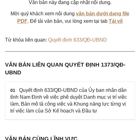
Văn bản này đang cập nhật nội dung.
Mời quý khách xem nội dung
văn bản dưới dạng file
PDF
. Để tải văn bản, vui lòng xem tại tab
Tải về
Từ khóa liên quan:
Quyết định 633/QĐ-UBND
VĂN BẢN LIÊN QUAN QUYẾT ĐỊNH 1373/QĐ-
UBND
Quyết định 633/QĐ-UBND của Ủy ban nhân dân
01
tỉnh Nam Định về việc phê duyệt Danh mục vị trí việc
làm, Bản mô tả công việc và Khung năng lực từng vị
trí việc làm của Sở Kế hoạch và Đầu tư
VĂN BẢN CÙNG LĨNH VỰC