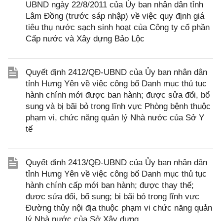
UBND ngày 22/8/2011 của Ủy ban nhân dân tỉnh
Lâm Đồng (trước sáp nhập) về việc quy định giá
tiêu thụ nước sạch sinh hoạt của Công ty cổ phần
Cấp nước và Xây dựng Bảo Lộc
Quyết định 2412/QĐ-UBND của Ủy ban nhân dân
tỉnh Hưng Yên về việc công bố Danh mục thủ tục
hành chính mới được ban hành; được sửa đổi, bổ
sung và bị bãi bỏ trong lĩnh vực Phòng bệnh thuộc
phạm vi, chức năng quản lý Nhà nước của Sở Y
tế
Quyết định 2413/QĐ-UBND của Ủy ban nhân dân
tỉnh Hưng Yên về việc công bố Danh mục thủ tục
hành chính cấp mới ban hành; được thay thế;
được sửa đổi, bổ sung; bị bãi bỏ trong lĩnh vực
Đường thủy nội địa thuộc phạm vi chức năng quản
lý Nhà nước của Sở Xây dựng