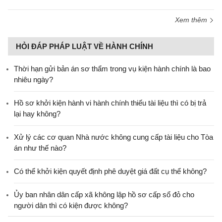
Xem thêm
HỎI ĐÁP PHÁP LUẬT VỀ HÀNH CHÍNH
Thời hạn gửi bản án sơ thẩm trong vụ kiện hành chính là bao
nhiêu ngày?
Hồ sơ khởi kiện hành vi hành chính thiếu tài liệu thì có bị trả
lại hay không?
Xử lý các cơ quan Nhà nước không cung cấp tài liệu cho Tòa
án như thế nào?
Có thể khởi kiện quyết định phê duyệt giá đất cụ thể không?
Ủy ban nhân dân cấp xã không lập hồ sơ cấp sổ đỏ cho
người dân thì có kiện được không?