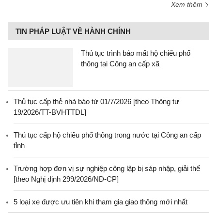
Xem thêm
TIN PHÁP LUẬT VỀ HÀNH CHÍNH
Thủ tục trình báo mất hộ chiếu phổ
thông tại Công an cấp xã
Thủ tục cấp thẻ nhà báo từ 01/7/2026 [theo Thông tư
19/2026/TT-BVHTTDL]
Thủ tục cấp hộ chiếu phổ thông trong nước tại Công an cấp
tỉnh
Trường hợp đơn vị sự nghiệp công lập bị sáp nhập, giải thể
[theo Nghị định 299/2026/NĐ-CP]
5 loại xe được ưu tiên khi tham gia giao thông mới nhất