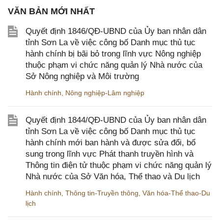
VĂN BẢN MỚI NHẤT
Quyết định 1846/QĐ-UBND của Ủy ban nhân dân
tỉnh Sơn La về việc công bố Danh mục thủ tục
hành chính bị bãi bỏ trong lĩnh vực Nông nghiệp
thuộc phạm vi chức năng quản lý Nhà nước của
Sở Nông nghiệp và Môi trường
Hành chính
,
Nông nghiệp-Lâm nghiệp
Quyết định 1844/QĐ-UBND của Ủy ban nhân dân
tỉnh Sơn La về việc công bố Danh mục thủ tục
hành chính mới ban hành và được sửa đổi, bổ
sung trong lĩnh vực Phát thanh truyền hình và
Thông tin điện tử thuộc phạm vi chức năng quản lý
Nhà nước của Sở Văn hóa, Thể thao và Du lịch
Hành chính
,
Thông tin-Truyền thông
,
Văn hóa-Thể thao-Du
lịch