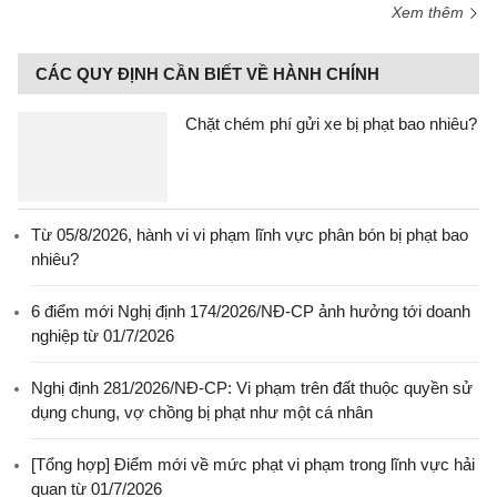
Xem thêm
CÁC QUY ĐỊNH CẦN BIẾT VỀ HÀNH CHÍNH
Chặt chém phí gửi xe bị phạt bao nhiêu?
Từ 05/8/2026, hành vi vi phạm lĩnh vực phân bón bị phạt bao
nhiêu?
6 điểm mới Nghị định 174/2026/NĐ-CP ảnh hưởng tới doanh
nghiệp từ 01/7/2026
Nghị định 281/2026/NĐ-CP: Vi phạm trên đất thuộc quyền sử
dụng chung, vợ chồng bị phạt như một cá nhân
[Tổng hợp] Điểm mới về mức phạt vi phạm trong lĩnh vực hải
quan từ 01/7/2026