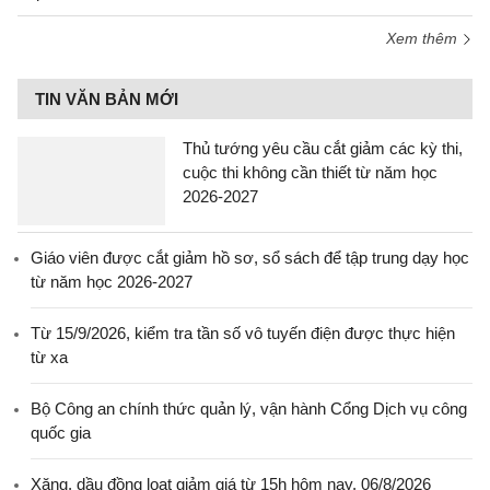
Xem thêm
TIN VĂN BẢN MỚI
Thủ tướng yêu cầu cắt giảm các kỳ thi,
cuộc thi không cần thiết từ năm học
2026-2027
Giáo viên được cắt giảm hồ sơ, sổ sách để tập trung dạy học
từ năm học 2026-2027
Từ 15/9/2026, kiểm tra tần số vô tuyến điện được thực hiện
từ xa
Bộ Công an chính thức quản lý, vận hành Cổng Dịch vụ công
quốc gia
Xăng, dầu đồng loạt giảm giá từ 15h hôm nay, 06/8/2026