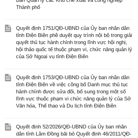
Ban Quản lý các Khu chế xuất và công nghiệp
Thành phố
Quyết định 1751/QĐ-UBND của Ủy ban nhân dân
tỉnh Điện Biên phê duyệt quy trình nội bộ trong giải
quyết thủ tục hành chính trong lĩnh vực hội nghị,
hội thảo quốc tế thuộc phạm vi, chức năng quản lý
của Sở Ngoại vụ tỉnh Điện Biên
Quyết định 1753/QĐ-UBND của Ủy ban nhân dân
tỉnh Điện Biên về việc công bố Danh mục thủ tục
hành chính được sửa đổi, bổ sung trong một số
lĩnh vực thuộc phạm vi chức năng quản lý của Sở
Văn hóa, Thể thao và Du lịch tỉnh Điện Biên
Quyết định 52/2026/QĐ-UBND của Ủy ban nhân
dân tỉnh Lâm Đồng bãi bỏ Quyết định 46/2011/QĐ-