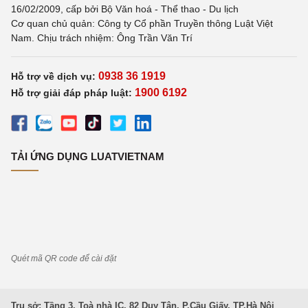
16/02/2009, cấp bởi Bộ Văn hoá - Thể thao - Du lịch
Cơ quan chủ quản: Công ty Cổ phần Truyền thông Luật Việt
Nam. Chịu trách nhiệm: Ông Trần Văn Trí
0938 36 1919
Hỗ trợ về dịch vụ:
1900 6192
Hỗ trợ giải đáp pháp luật:
TẢI ỨNG DỤNG LUATVIETNAM
Quét mã QR code để cài đặt
Trụ sở: Tầng 3, Toà nhà IC, 82 Duy Tân, P.Cầu Giấy, TP.Hà Nội