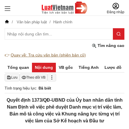
Đăng nhập
Văn bản pháp luật
Hành chính
Tìm nâng cao
👉
Quay về: Tra cứu văn bản (phiên bản cũ)
Tổng quan
Nội dung
VB gốc
Tiếng Anh
Lược đồ
Lưu
Theo dõi VB
Tình trạng hiệu lực:
Đã biết
Quyết định 1373/QĐ-UBND của Ủy ban nhân dân tỉnh
Nam Định về việc phê duyệt Danh mục vị trí việc làm,
Bản mô tả công việc và Khung năng lực từng vị trí
việc làm của Sở Kế hoạch và Đầu tư