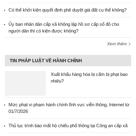
Có thể khởi kiện quyết định phê duyệt giá đất cụ thể không?
Ủy ban nhân dân cấp xã không lập hồ sơ cấp sổ đỏ cho
người dân thì có kiện được không?
Xem thêm
TIN PHÁP LUẬT VỀ HÀNH CHÍNH
Xuất khẩu hàng hóa bị cấm bị phạt bao
nhiêu?
Mức phạt vi phạm hành chính lĩnh vực viễn thông, Internet từ
01/7/2026
Thủ tục trình báo mất hộ chiếu phổ thông tại Công an cấp xã