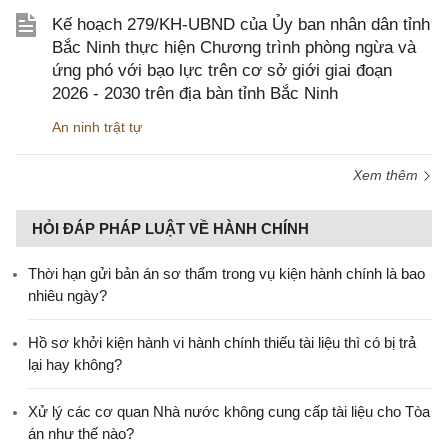
Kế hoạch 279/KH-UBND của Ủy ban nhân dân tỉnh
Bắc Ninh thực hiện Chương trình phòng ngừa và
ứng phó với bạo lực trên cơ sở giới giai đoạn
2026 - 2030 trên địa bàn tỉnh Bắc Ninh
An ninh trật tự
Xem thêm
HỎI ĐÁP PHÁP LUẬT VỀ HÀNH CHÍNH
Thời hạn gửi bản án sơ thẩm trong vụ kiện hành chính là bao
nhiêu ngày?
Hồ sơ khởi kiện hành vi hành chính thiếu tài liệu thì có bị trả
lại hay không?
Xử lý các cơ quan Nhà nước không cung cấp tài liệu cho Tòa
án như thế nào?