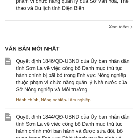
phạm vi chức năng quản lý của Sở Văn hóa, Thể
thao và Du lịch tỉnh Điện Biên
Xem thêm
VĂN BẢN MỚI NHẤT
Quyết định 1846/QĐ-UBND của Ủy ban nhân dân
tỉnh Sơn La về việc công bố Danh mục thủ tục
hành chính bị bãi bỏ trong lĩnh vực Nông nghiệp
thuộc phạm vi chức năng quản lý Nhà nước của
Sở Nông nghiệp và Môi trường
Hành chính
,
Nông nghiệp-Lâm nghiệp
Quyết định 1844/QĐ-UBND của Ủy ban nhân dân
tỉnh Sơn La về việc công bố Danh mục thủ tục
hành chính mới ban hành và được sửa đổi, bổ