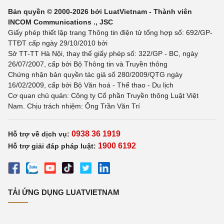
Bản quyền © 2000-2026 bởi LuatVietnam - Thành viên
INCOM Communications ., JSC
Giấy phép thiết lập trang Thông tin điện tử tổng hợp số: 692/GP-
TTĐT cấp ngày 29/10/2010 bởi
Sở TT-TT Hà Nội, thay thế giấy phép số: 322/GP - BC, ngày
26/07/2007, cấp bởi Bộ Thông tin và Truyền thông
Chứng nhận bản quyền tác giả số 280/2009/QTG ngày
16/02/2009, cấp bởi Bộ Văn hoá - Thể thao - Du lịch
Cơ quan chủ quản: Công ty Cổ phần Truyền thông Luật Việt
Nam. Chịu trách nhiệm: Ông Trần Văn Trí
0938 36 1919
Hỗ trợ về dịch vụ:
1900 6192
Hỗ trợ giải đáp pháp luật:
TẢI ỨNG DỤNG LUATVIETNAM