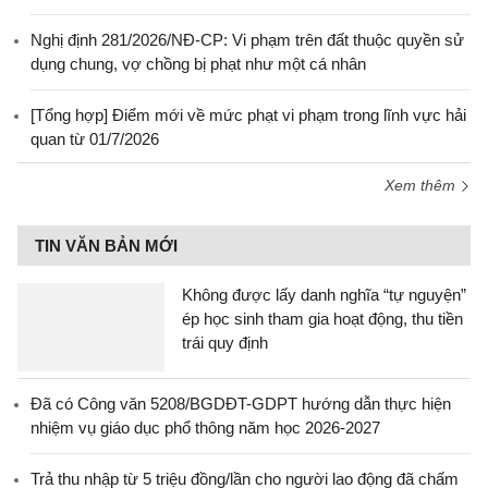
Nghị định 281/2026/NĐ-CP: Vi phạm trên đất thuộc quyền sử
dụng chung, vợ chồng bị phạt như một cá nhân
[Tổng hợp] Điểm mới về mức phạt vi phạm trong lĩnh vực hải
quan từ 01/7/2026
Xem thêm
TIN VĂN BẢN MỚI
Không được lấy danh nghĩa “tự nguyện”
ép học sinh tham gia hoạt động, thu tiền
trái quy định
Đã có Công văn 5208/BGDĐT-GDPT hướng dẫn thực hiện
nhiệm vụ giáo dục phổ thông năm học 2026-2027
Trả thu nhập từ 5 triệu đồng/lần cho người lao động đã chấm