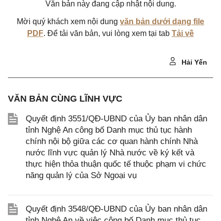
Văn bản này đang cập nhật nội dung.
Mời quý khách xem nội dung
văn bản dưới dạng file
PDF
. Để tải văn bản, vui lòng xem tại tab
Tải về
Hải Yến
VĂN BẢN CÙNG LĨNH VỰC
Quyết định 3551/QĐ-UBND của Ủy ban nhân dân
tỉnh Nghệ An công bố Danh mục thủ tục hành
chính nội bộ giữa các cơ quan hành chính Nhà
nước lĩnh vực quản lý Nhà nước về ký kết và
thực hiện thỏa thuận quốc tế thuộc phạm vi chức
năng quản lý của Sở Ngoại vụ
Quyết định 3548/QĐ-UBND của Ủy ban nhân dân
tỉnh Nghệ An về việc công bố Danh mục thủ tục