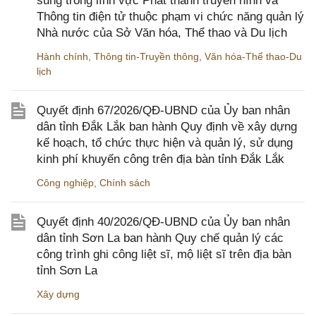
sung trong lĩnh vực Phát thanh truyền hình và
Thông tin điện tử thuộc phạm vi chức năng quản lý
Nhà nước của Sở Văn hóa, Thể thao và Du lịch
Hành chính
,
Thông tin-Truyền thông
,
Văn hóa-Thể thao-Du
lịch
Quyết định 67/2026/QĐ-UBND của Ủy ban nhân
dân tỉnh Đắk Lắk ban hành Quy định về xây dựng
kế hoạch, tổ chức thực hiện và quản lý, sử dụng
kinh phí khuyến công trên địa bàn tỉnh Đắk Lắk
Công nghiệp
,
Chính sách
Quyết định 40/2026/QĐ-UBND của Ủy ban nhân
dân tỉnh Sơn La ban hành Quy chế quản lý các
công trình ghi công liệt sĩ, mộ liệt sĩ trên địa bàn
tỉnh Sơn La
Xây dựng