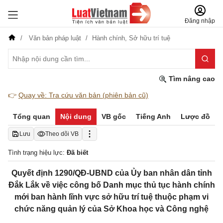
Đăng nhập
Văn bản pháp luật
Hành chính,
Sở hữu trí tuệ
Tìm nâng cao
👉
Quay về: Tra cứu văn bản (phiên bản cũ)
Tổng quan
Nội dung
VB gốc
Tiếng Anh
Lược đồ
Lưu
Theo dõi VB
Tình trạng hiệu lực:
Đã biết
Quyết định 1290/QĐ-UBND của Ủy ban nhân dân tỉnh
Đắk Lắk về việc công bố Danh mục thủ tục hành chính
mới ban hành lĩnh vực sở hữu trí tuệ thuộc phạm vi
chức năng quản lý của Sở Khoa học và Công nghệ