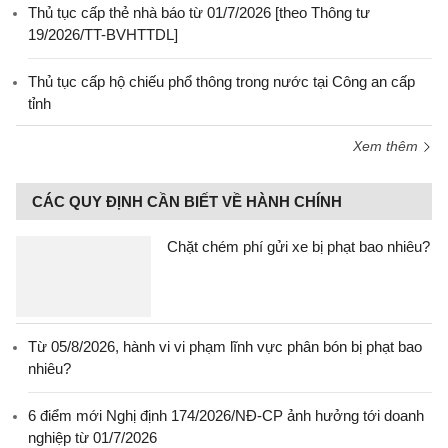
Thủ tục cấp thẻ nhà báo từ 01/7/2026 [theo Thông tư
19/2026/TT-BVHTTDL]
Thủ tục cấp hộ chiếu phổ thông trong nước tại Công an cấp
tỉnh
Xem thêm
CÁC QUY ĐỊNH CẦN BIẾT VỀ HÀNH CHÍNH
Chặt chém phí gửi xe bị phạt bao nhiêu?
Từ 05/8/2026, hành vi vi phạm lĩnh vực phân bón bị phạt bao
nhiêu?
6 điểm mới Nghị định 174/2026/NĐ-CP ảnh hưởng tới doanh
nghiệp từ 01/7/2026