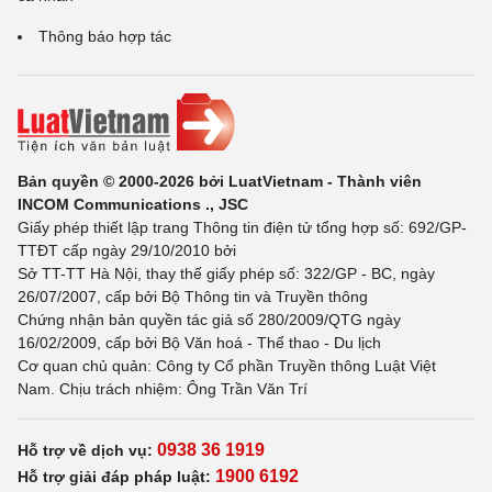
Thông báo hợp tác
Bản quyền © 2000-2026 bởi LuatVietnam - Thành viên
INCOM Communications ., JSC
Giấy phép thiết lập trang Thông tin điện tử tổng hợp số: 692/GP-
TTĐT cấp ngày 29/10/2010 bởi
Sở TT-TT Hà Nội, thay thế giấy phép số: 322/GP - BC, ngày
26/07/2007, cấp bởi Bộ Thông tin và Truyền thông
Chứng nhận bản quyền tác giả số 280/2009/QTG ngày
16/02/2009, cấp bởi Bộ Văn hoá - Thể thao - Du lịch
Cơ quan chủ quản: Công ty Cổ phần Truyền thông Luật Việt
Nam. Chịu trách nhiệm: Ông Trần Văn Trí
0938 36 1919
Hỗ trợ về dịch vụ:
1900 6192
Hỗ trợ giải đáp pháp luật: