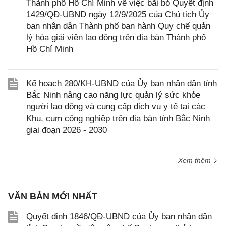
Thành phố Hồ Chí Minh về việc bãi bỏ Quyết định
1429/QĐ-UBND ngày 12/9/2025 của Chủ tịch Ủy
ban nhân dân Thành phố ban hành Quy chế quản
lý hòa giải viên lao động trên địa bàn Thành phố
Hồ Chí Minh
Kế hoạch 280/KH-UBND của Ủy ban nhân dân tỉnh
Bắc Ninh nâng cao năng lực quản lý sức khỏe
người lao động và cung cấp dịch vụ y tế tại các
Khu, cụm công nghiệp trên địa bàn tỉnh Bắc Ninh
giai đoạn 2026 - 2030
Xem thêm
VĂN BẢN MỚI NHẤT
Quyết định 1846/QĐ-UBND của Ủy ban nhân dân