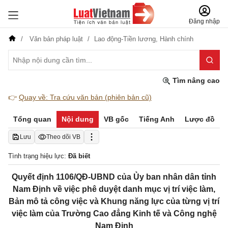
Đăng nhập
Văn bản pháp luật
Lao động-Tiền lương,
Hành chính
Tìm nâng cao
👉
Quay về: Tra cứu văn bản (phiên bản cũ)
Tổng quan
Nội dung
VB gốc
Tiếng Anh
Lược đồ
Lưu
Theo dõi VB
Tình trạng hiệu lực:
Đã biết
Quyết định 1106/QĐ-UBND của Ủy ban nhân dân tỉnh
Nam Định về việc phê duyệt danh mục vị trí việc làm,
Bản mô tả công việc và Khung năng lực của từng vị trí
việc làm của Trường Cao đẳng Kinh tế và Công nghệ
Nam Định