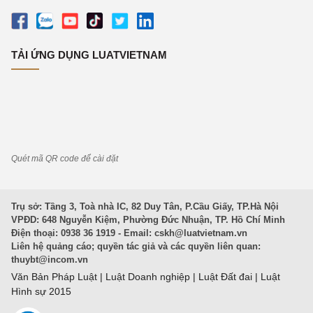
TẢI ỨNG DỤNG LUATVIETNAM
Quét mã QR code để cài đặt
Trụ sở: Tầng 3, Toà nhà IC, 82 Duy Tân, P.Cầu Giấy, TP.Hà Nội
VPĐD: 648 Nguyễn Kiệm, Phường Đức Nhuận, TP. Hồ Chí Minh
Điện thoại: 0938 36 1919 - Email:
cskh@luatvietnam.vn
Liên hệ quảng cáo; quyền tác giả và các quyền liên quan:
thuybt@incom.vn
Văn Bản Pháp Luật
|
Luật Doanh nghiệp
|
Luật Đất đai
|
Luật
Hình sự 2015