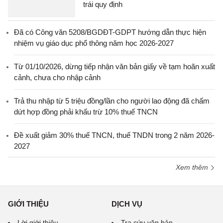
trái quy định
Đã có Công văn 5208/BGDĐT-GDPT hướng dẫn thực hiện
nhiệm vụ giáo dục phổ thông năm học 2026-2027
Từ 01/10/2026, dừng tiếp nhận văn bản giấy về tạm hoãn xuất
cảnh, chưa cho nhập cảnh
Trả thu nhập từ 5 triệu đồng/lần cho người lao động đã chấm
dứt hợp đồng phải khấu trừ 10% thuế TNCN
Đề xuất giảm 30% thuế TNCN, thuế TNDN trong 2 năm 2026-
2027
Xem thêm
GIỚI THIỆU
DỊCH VỤ
Lời giới thiệu
Tra cứu văn bản