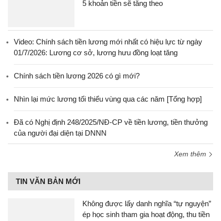
5 khoản tiền sẽ tăng theo
Video: Chính sách tiền lương mới nhất có hiệu lực từ ngày
01/7/2026: Lương cơ sở, lương hưu đồng loạt tăng
Chính sách tiền lương 2026 có gì mới?
Nhìn lại mức lương tối thiểu vùng qua các năm [Tổng hợp]
Đã có Nghị định 248/2025/NĐ-CP về tiền lương, tiền thưởng
của người đại diện tại DNNN
Xem thêm
TIN VĂN BẢN MỚI
Không được lấy danh nghĩa “tự nguyện”
ép học sinh tham gia hoạt động, thu tiền