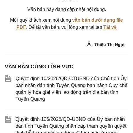
Văn bản này đang cập nhật nội dung.
Mời quý khách xem nội dung
văn bản dưới dạng file
PDF
. Để tải văn bản, vui lòng xem tại tab
Tải về
Thiều Thị Ngọt
VĂN BẢN CÙNG LĨNH VỰC
Quyết định 10/2026/QĐ-CTUBND của Chủ tịch Ủy
ban nhân dân tỉnh Tuyên Quang ban hành Quy chế
quản lý hòa giải viên lao động trên địa bàn tỉnh
Tuyên Quang
Quyết định 106/2026/QĐ-UBND của Ủy ban nhân
dân tỉnh Tuyên Quang phân cấp thẩm quyền quyết
định hỗ trợ người lao động đi làm việc ở nước