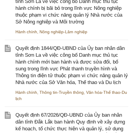
tỉnh Sơn La về việc công bố Danh mục thủ tục
hành chính bị bãi bỏ trong lĩnh vực Nông nghiệp
thuộc phạm vi chức năng quản lý Nhà nước của
Sở Nông nghiệp và Môi trường
Hành chính
,
Nông nghiệp-Lâm nghiệp
Quyết định 1844/QĐ-UBND của Ủy ban nhân dân
tỉnh Sơn La về việc công bố Danh mục thủ tục
hành chính mới ban hành và được sửa đổi, bổ
sung trong lĩnh vực Phát thanh truyền hình và
Thông tin điện tử thuộc phạm vi chức năng quản lý
Nhà nước của Sở Văn hóa, Thể thao và Du lịch
Hành chính
,
Thông tin-Truyền thông
,
Văn hóa-Thể thao-Du
lịch
Quyết định 67/2026/QĐ-UBND của Ủy ban nhân
dân tỉnh Đắk Lắk ban hành Quy định về xây dựng
kế hoạch, tổ chức thực hiện và quản lý, sử dụng