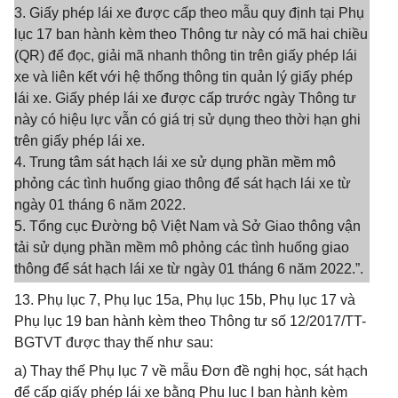
3. Giấy phép lái xe được cấp theo mẫu quy định tại Phụ
lục 17 ban hành kèm theo Thông tư này có mã hai chiều
(QR) để đọc, giải mã nhanh thông tin trên giấy phép lái
xe và liên kết với hệ thống thông tin quản lý giấy phép
lái xe. Giấy phép lái xe được cấp trước ngày Thông tư
này có hiệu lực vẫn có giá trị sử dụng theo thời hạn ghi
trên giấy phép lái xe.
4. Trung tâm sát hạch lái xe sử dụng phần mềm mô
phỏng các tình huống giao thông để sát hạch lái xe từ
ngày 01 tháng 6 năm 2022.
5. Tổng cục Đường bộ Việt Nam và Sở Giao thông vận
tải sử dụng phần mềm mô phỏng các tình huống giao
thông để sát hạch lái xe từ ngày 01 tháng 6 năm 2022.”.
13. Phụ lục 7, Phụ lục 15a, Phụ lục 15b, Phụ lục 17 và
Phụ lục 19 ban hành kèm theo Thông tư số 12/2017/TT-
BGTVT được thay thế như sau:
a) Thay thế Phụ lục 7 về mẫu Đơn đề nghị học, sát hạch
để cấp giấy phép lái xe bằng Phụ lục I ban hành kèm