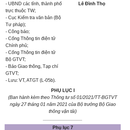
- UBND các tỉnh, thành phố
Lê Đình Thọ
trực thuộc TW;
- Cục Kiểm tra văn bản (Bộ
Tư pháp);
- Công báo;
- Cổng Thông tin điện tử
Chính phủ;
- Cổng Thông tin điện tử
Bộ GTVT;
- Báo Giao thông, Tạp chí
GTVT;
- Lưu: VT, ATGT (L-05b).
PHỤ LỤC I
(Ban hành kèm theo Thông tư số 01/2021/TT-BGTVT
ngày 27 tháng 01 năm 2021 của Bộ trưởng Bộ Giao
thông vận tải)
_______________
Phụ lục 7