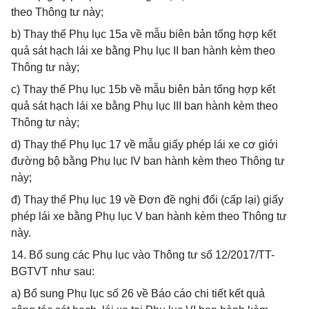
theo Thông tư này;
b) Thay thế Phụ lục 15a về mẫu biên bản tổng hợp kết
quả sát hạch lái xe bằng Phụ lục II ban hành kèm theo
Thông tư này;
c) Thay thế Phụ lục 15b về mẫu biên bản tổng hợp kết
quả sát hạch lái xe bằng Phụ lục III ban hành kèm theo
Thông tư này;
d) Thay thế Phụ lục 17 về mẫu giấy phép lái xe cơ giới
đường bộ bằng Phụ lục IV ban hành kèm theo Thông tư
này;
đ) Thay thế Phụ lục 19 về Đơn đề nghị đổi (cấp lại) giấy
phép lái xe bằng Phụ lục V ban hành kèm theo Thông tư
này.
14. Bổ sung các Phụ lục vào Thông tư số 12/2017/TT-
BGTVT như sau:
a) Bổ sung Phụ lục số 26 về Báo cáo chi tiết kết quả