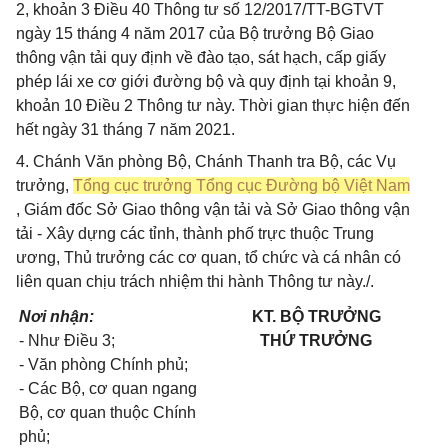
2, khoản 3 Điều 40 Thông tư số 12/2017/TT-BGTVT
ngày 15 tháng 4 năm 2017 của Bộ trưởng Bộ Giao
thông vận tải quy định về đào tạo, sát hạch, cấp giấy
phép lái xe cơ giới đường bộ và quy định tại khoản 9,
khoản 10 Điều 2 Thông tư này. Thời gian thực hiện đến
hết ngày 31 tháng 7 năm 2021.
4. Chánh Văn phòng Bộ, Chánh Thanh tra Bộ, các Vụ
trưởng,
Tổng cục trưởng Tổng cục Đường bộ Việt Nam
, Giám đốc Sở Giao thông vận tải và Sở Giao thông vận
tải - Xây dựng các tỉnh, thành phố trực thuộc Trung
ương, Thủ trưởng các cơ quan, tổ chức và cá nhân có
liên quan chịu trách nhiệm thi hành Thông tư này./.
Nơi nhận:
KT. BỘ TRƯỞNG
- Như Điều 3;
THỨ TRƯỞNG
- Văn phòng Chính phủ;
- Các Bộ, cơ quan ngang
Bộ, cơ quan thuộc Chính
phủ;