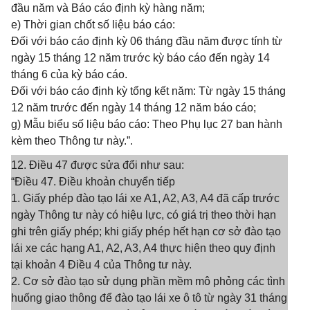
đầu năm và Báo cáo định kỳ hàng năm;
e) Thời gian chốt số liệu báo cáo:
Đối với báo cáo định kỳ 06 tháng đầu năm được tính từ
ngày 15 tháng 12 năm trước kỳ báo cáo đến ngày 14
tháng 6 của kỳ báo cáo.
Đối với báo cáo định kỳ tổng kết năm: Từ ngày 15 tháng
12 năm trước đến ngày 14 tháng 12 năm báo cáo;
g) Mẫu biểu số liệu báo cáo: Theo Phụ lục 27 ban hành
kèm theo Thông tư này.”.
12. Điều 47 được sửa đổi như sau:
“Điều 47. Điều khoản chuyển tiếp
1. Giấy phép đào tạo lái xe A1, A2, A3, A4 đã cấp trước
ngày Thông tư này có hiệu lực, có giá trị theo thời hạn
ghi trên giấy phép; khi giấy phép hết hạn cơ sở đào tạo
lái xe các hạng A1, A2, A3, A4 thực hiện theo quy định
tại khoản 4 Điều 4 của Thông tư này.
2. Cơ sở đào tạo sử dụng phần mềm mô phỏng các tình
huống giao thông để đào tạo lái xe ô tô từ ngày 31 tháng