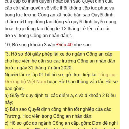
của cấp có thẩm quyền hoặc bản sao Quyết định của
cấp có thẩm quyền về việc thôi không tiếp tục phục vụ
trong lực lượng Công an xã hoặc bản sao Quyết định
chấm dứt hợp đồng lao động và quyết định tuyển dụng
hoặc hợp đồng lao động từ 12 tháng trở lên của các
đơn vị trong Công an nhân dân;”.
10. Bổ sung khoản 3 vào
Điều 40
như sau:
“3. Hồ sơ đổi giấy phép lái xe do ngành Công an cấp
cho học viên hệ dân sự các trường Công an nhân dân
trước ngày 31 tháng 7 năm 2020:
Người lái xe lập 01 bộ hồ sơ, gửi trực tiếp tại
Tổng cục
Đường bộ Việt Nam
hoặc Sở Giao thông vận tải. Hồ sơ
bao gồm:
a) Giấy tờ quy định tại các điểm a, c và d khoản 2 Điều
này;
b) Bản sao Quyết định công nhận tốt nghiệp của các
Trường, Học viện trong Công an nhân dân;
c) Hồ sơ gốc do ngành Công an cấp, gồm: Đơn đề nghị