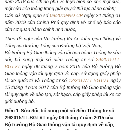
năm 2018 của Chính phủ về thực hiện cơ chế một cửa,
một cửa liên thông trong giải quyết thủ tục hành chính;
Căn cứ Nghị định số
09/2019/NĐ-CP
ngày 24 tháng 01
năm 2019 của Chính Phủ quy định về chế độ báo cáo
của cơ quan hành chính nhà nước;
Theo đề nghị của Vụ trưởng Vụ An toàn giao thông và
Tổng cục trưởng Tổng cục Đường bộ Việt Nam,
Bộ trưởng Bộ Giao thông vận tải ban hành Thông tư sửa
đổi, bổ sung một số điều Thông tư số
29/2015/TT-
BGTVT
ngày 06 tháng 7 năm 2015 của Bộ trưởng Bộ
Giao thông vận tải quy định về cấp, sử dụng giấy phép
lái xe quốc tế và Thông tư số
12/2017/TT-BGTVT
ngày
15 tháng 4 năm 2017 của Bộ trưởng Bộ Giao thông vận
tải quy định về đào tạo, sát hạch, cấp giấy phép lái xe cơ
giới đường bộ.
Điều 1. Sửa đổi, bổ sung một số điều Thông tư số
29/2015/TT-BGTVT ngày 06 tháng 7 năm 2015 của
Bộ trưởng Bộ Giao thông vận tải quy định về cấp,