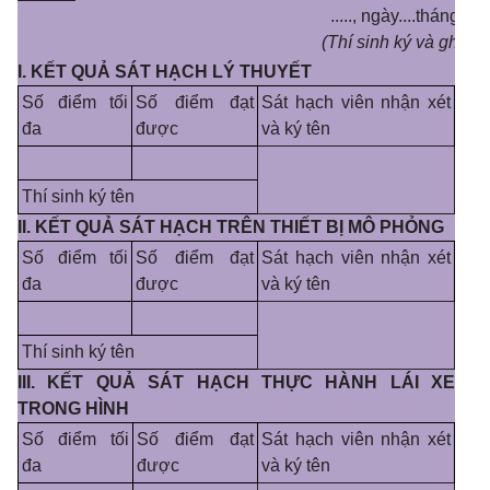
....., ngày....tháng....n
(Thí sinh ký và ghi rõ 
I. KẾT QUẢ SÁT HẠCH LÝ THUYẾT
Số điểm tối
Số điểm đạt
Sát hạch viên nhận xét
đa
được
và ký tên
Thí sinh ký tên
II. KẾT QUẢ SÁT HẠCH TRÊN THIẾT BỊ MÔ PHỎNG
Số điểm tối
Số điểm đạt
Sát hạch viên nhận xét
đa
được
và ký tên
Thí sinh ký tên
III. KẾT QUẢ SÁT HẠCH THỰC HÀNH LÁI XE
TRONG HÌNH
Số điểm tối
Số điểm đạt
Sát hạch viên nhận xét
đa
được
và ký tên