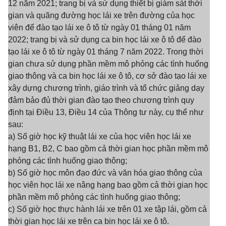
12 năm 2021; trang bị và sử dụng thiết bị giám sát thời
gian và quãng đường học lái xe trên đường của học
viên để đào tạo lái xe ô tô từ ngày 01 tháng 01 năm
2022; trang bị và sử dụng ca bin học lái xe ô tô để đào
tạo lái xe ô tô từ ngày 01 tháng 7 năm 2022. Trong thời
gian chưa sử dụng phần mềm mô phỏng các tình huống
giao thông và ca bin học lái xe ô tô, cơ sở đào tạo lái xe
xây dựng chương trình, giáo trình và tổ chức giảng dạy
đảm bảo đủ thời gian đào tạo theo chương trình quy
định tại Điều 13, Điều 14 của Thông tư này, cụ thể như
sau:
a) Số giờ học kỹ thuật lái xe của học viên học lái xe
hạng B1, B2, C bao gồm cả thời gian học phần mềm mô
phỏng các tình huống giao thông;
b) Số giờ học môn đạo đức và văn hóa giao thông của
học viên học lái xe nâng hạng bao gồm cả thời gian học
phần mềm mô phỏng các tình huống giao thông;
c) Số giờ học thực hành lái xe trên 01 xe tập lái, gồm cả
thời gian học lái xe trên ca bin học lái xe ô tô.