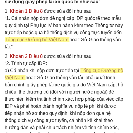
sử dụng giấy phép lái xe quốc tế như sau:
1.
Khoản 1 Điều 8
được sửa đổi như sau:
“1. Cá nhân nộp đơn đề nghị cấp IDP quốc tế theo mẫu
quy định tại Phụ lục IV ban hành kèm theo Thông tư này
trực tiếp hoặc qua hệ thống dịch vụ công trực tuyến đến
Tổng cục Đường bộ Việt Nam
hoặc Sở Giao thông vận
tải.”.
2.
Khoản 2 Điều 8
được sửa đổi như sau:
“2. Trình tự cấp IDP:
a) Cá nhân khi nộp đơn trực tiếp tại
Tổng cục Đường bộ
Việt Nam
hoặc Sở Giao thông vận tải, phải xuất trình
bản chính giấy phép lái xe quốc gia do Việt Nam cấp, hộ
chiếu, thẻ thường trú (đối với người nước ngoài) để
thực hiện kiểm tra tính chính xác, hợp pháp của việc cấp
IDP và phải hoàn thành nghĩa vụ nộp lệ phí khi được
tiếp nhận hồ sơ theo quy định; khi nộp đơn qua hệ
thống dịch vụ công trực tuyến, cá nhân kê khai theo
hướng dẫn và phải chịu trách nhiệm về tính chính xác,