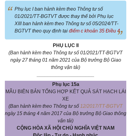
Phụ lục I ban hành kèm theo Thông tư số
01/2021/TT-BGTVT được thay thế bởi Phụ lục
XIII ban hành kèm theo Thông tư số 05/2024/TT-
BGTVT theo quy định tại
điểm c khoản 35 Điều 4
PHỤ LỤC II
(Ban hành kèm theo Thông tư số 01/2021/TT-BGTVT
ngày 27 tháng 01 năm 2021 của Bộ trưởng Bộ Giao
thông vận tải)
_____________________
Phụ lục 15a
MẪU BIÊN BẢN TỔNG HỢP KẾT QUẢ SÁT HẠCH LÁI
XE
(Ban hành kèm theo Thông tư số
12/2017/TT-BGTVT
ngày 15 tháng 4 năm 2017 của Bộ trưởng Bộ Giao thông
vận tải)
CỘNG HÒA XÃ HỘI CHỦ NGHĨA VIỆT NAM
Độc lập - Tự do - Hạnh phúc