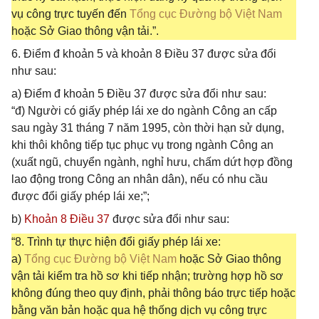
vụ công trực tuyến đến
Tổng cục Đường bộ Việt Nam
hoặc Sở Giao thông vận tải.”.
6. Điểm đ khoản 5 và khoản 8 Điều 37 được sửa đổi
như sau:
a) Điểm đ khoản 5 Điều 37 được sửa đổi như sau:
“đ) Người có giấy phép lái xe do ngành Công an cấp
sau ngày 31 tháng 7 năm 1995, còn thời hạn sử dụng,
khi thôi không tiếp tục phục vụ trong ngành Công an
(xuất ngũ, chuyển ngành, nghỉ hưu, chấm dứt hợp đồng
lao động trong Công an nhân dân), nếu có nhu cầu
được đổi giấy phép lái xe;”;
b)
Khoản 8 Điều 37
được sửa đổi như sau:
“8. Trình tự thực hiện đổi giấy phép lái xe:
a)
Tổng cục Đường bộ Việt Nam
hoặc Sở Giao thông
vận tải kiểm tra hồ sơ khi tiếp nhận; trường hợp hồ sơ
không đúng theo quy định, phải thông báo trực tiếp hoặc
bằng văn bản hoặc qua hệ thống dịch vụ công trực