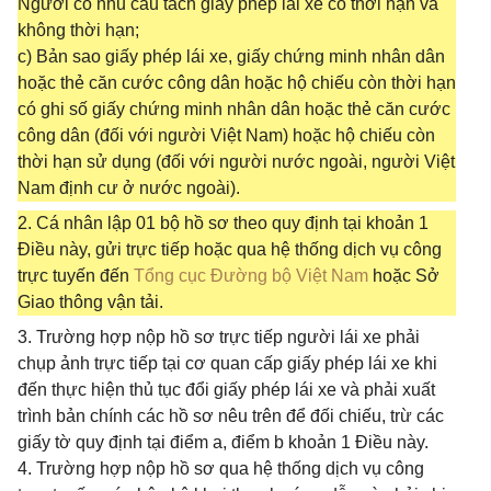
Người có nhu cầu tách giấy phép lái xe có thời hạn và
không thời hạn;
c) Bản sao giấy phép lái xe, giấy chứng minh nhân dân
hoặc thẻ căn cước công dân hoặc hộ chiếu còn thời hạn
có ghi số giấy chứng minh nhân dân hoặc thẻ căn cước
công dân (đối với người Việt Nam) hoặc hộ chiếu còn
thời hạn sử dụng (đối với người nước ngoài, người Việt
Nam định cư ở nước ngoài).
2. Cá nhân lập 01 bộ hồ sơ theo quy định tại khoản 1
Điều này, gửi trực tiếp hoặc qua hệ thống dịch vụ công
trực tuyến đến
Tổng cục Đường bộ Việt Nam
hoặc Sở
Giao thông vận tải.
3. Trường hợp nộp hồ sơ trực tiếp người lái xe phải
chụp ảnh trực tiếp tại cơ quan cấp giấy phép lái xe khi
đến thực hiện thủ tục đổi giấy phép lái xe và phải xuất
trình bản chính các hồ sơ nêu trên để đối chiếu, trừ các
giấy tờ quy định tại điểm a, điểm b khoản 1 Điều này.
4. Trường hợp nộp hồ sơ qua hệ thống dịch vụ công