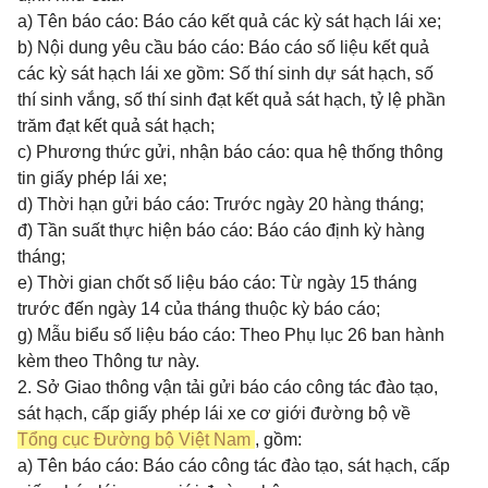
a) Tên báo cáo: Báo cáo kết quả các kỳ sát hạch lái xe;
b) Nội dung yêu cầu báo cáo: Báo cáo số liệu kết quả
các kỳ sát hạch lái xe gồm: Số thí sinh dự sát hạch, số
thí sinh vắng, số thí sinh đạt kết quả sát hạch, tỷ lệ phần
trăm đạt kết quả sát hạch;
c) Phương thức gửi, nhận báo cáo: qua hệ thống thông
tin giấy phép lái xe;
d) Thời hạn gửi báo cáo: Trước ngày 20 hàng tháng;
đ) Tần suất thực hiện báo cáo: Báo cáo định kỳ hàng
tháng;
e) Thời gian chốt số liệu báo cáo: Từ ngày 15 tháng
trước đến ngày 14 của tháng thuộc kỳ báo cáo;
g) Mẫu biểu số liệu báo cáo: Theo Phụ lục 26 ban hành
kèm theo Thông tư này.
2. Sở Giao thông vận tải gửi báo cáo công tác đào tạo,
sát hạch, cấp giấy phép lái xe cơ giới đường bộ về
Tổng cục Đường bộ Việt Nam
, gồm:
a) Tên báo cáo: Báo cáo công tác đào tạo, sát hạch, cấp