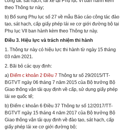
công tác sát hạch, lái xe tại Phụ lục VI ban hành kèm
theo Thông tư này;
b) Bổ sung Phụ lục số 27 về mẫu Báo cáo công tác đào
tạo, sát hạch, cấp giấy phép lái xe cơ giới đường bộ tại
Phụ lục VII ban hành kèm theo Thông tư này.
Điều 3. Hiệu lực và trách nhiệm thi hành
1. Thông tư này có hiệu lực thi hành từ ngày 15 tháng
03 năm 2021.
2. Bãi bỏ các quy định:
a)
Điểm c khoản 2 Điều 7
Thông tư số 29/2015/TT-
BGTVT ngày 06 tháng 7 năm 2015 của Bộ trưởng Bộ
Giao thông vận tải quy định về cấp, sử dụng giấy phép
lái xe quốc tế;
b) Điểm c khoản 6 Điều 37 Thông tư số 12/2017/TT-
BGTVT ngày 15 tháng 4 năm 2017 của Bộ trưởng Bộ
Giao thông vận tải quy định về đào tạo, sát hạch, cấp
giấy phép lái xe cơ giới đường bộ;