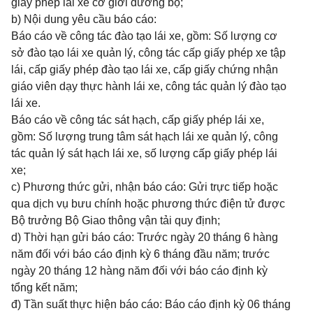
giấy phép lái xe cơ giới đường bộ;
b) Nội dung yêu cầu báo cáo:
Báo cáo về công tác đào tạo lái xe, gồm: Số lượng cơ
sở đào tạo lái xe quản lý, công tác cấp giấy phép xe tập
lái, cấp giấy phép đào tạo lái xe, cấp giấy chứng nhận
giáo viên dạy thực hành lái xe, công tác quản lý đào tạo
lái xe.
Báo cáo về công tác sát hạch, cấp giấy phép lái xe,
gồm: Số lượng trung tâm sát hạch lái xe quản lý, công
tác quản lý sát hạch lái xe, số lượng cấp giấy phép lái
xe;
c) Phương thức gửi, nhận báo cáo: Gửi trực tiếp hoặc
qua dịch vụ bưu chính hoặc phương thức điện tử được
Bộ trưởng Bộ Giao thông vận tải quy định;
d) Thời hạn gửi báo cáo: Trước ngày 20 tháng 6 hàng
năm đối với báo cáo định kỳ 6 tháng đầu năm; trước
ngày 20 tháng 12 hàng năm đối với báo cáo định kỳ
tổng kết năm;
đ) Tần suất thực hiện báo cáo: Báo cáo định kỳ 06 tháng