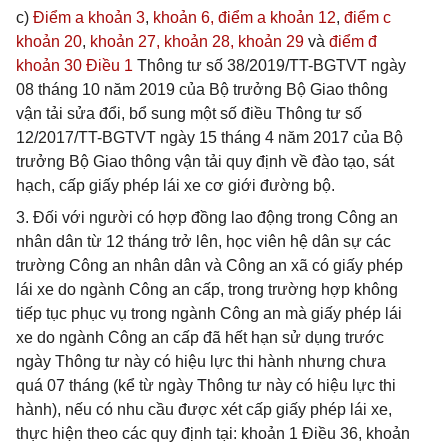
c)
Điểm a khoản 3
,
khoản 6,
điểm a khoản 12
,
điểm c
khoản 20
,
khoản 27,
khoản 28,
khoản 29
và
điểm đ
khoản 30 Điều 1
Thông tư số 38/2019/TT-BGTVT ngày
08 tháng 10 năm 2019 của Bộ trưởng Bộ Giao thông
vận tải sửa đổi, bổ sung một số điều Thông tư số
12/2017/TT-BGTVT ngày 15 tháng 4 năm 2017 của Bộ
trưởng Bộ Giao thông vận tải quy định về đào tạo, sát
hạch, cấp giấy phép lái xe cơ giới đường bộ.
3. Đối với người có hợp đồng lao động trong Công an
nhân dân từ 12 tháng trở lên, học viên hệ dân sự các
trường Công an nhân dân và Công an xã có giấy phép
lái xe do ngành Công an cấp, trong trường hợp không
tiếp tục phục vụ trong ngành Công an mà giấy phép lái
xe do ngành Công an cấp đã hết hạn sử dụng trước
ngày Thông tư này có hiệu lực thi hành nhưng chưa
quá 07 tháng (kể từ ngày Thông tư này có hiệu lực thi
hành), nếu có nhu cầu được xét cấp giấy phép lái xe,
thực hiện theo các quy định tại: khoản 1 Điều 36, khoản