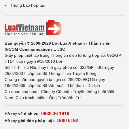
Thông báo hợp tác
Bản quyền © 2000-2026 bởi LuatVietnam - Thành viên
INCOM Communications ., JSC
Giấy phép thiết lập trang Thông tin điện tử tổng hợp số: 692/GP-
TTĐT cấp ngày 29/10/2010 bởi
Sở TT-TT Hà Nội, thay thế giấy phép số: 322/GP - BC, ngày
26/07/2007, cấp bởi Bộ Thông tin và Truyền thông
Chứng nhận bản quyền tác giả số 280/2009/QTG ngày
16/02/2009, cấp bởi Bộ Văn hoá - Thể thao - Du lịch
Cơ quan chủ quản: Công ty Cổ phần Truyền thông Luật Việt
Nam. Chịu trách nhiệm: Ông Trần Văn Trí
0938 36 1919
Hỗ trợ về dịch vụ:
1900 6192
Hỗ trợ giải đáp pháp luật: