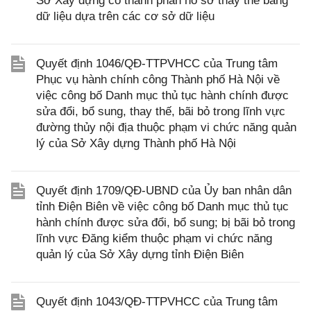
Sở Xây dựng có thành phần hồ sơ thay thế bằng
dữ liệu dựa trên các cơ sở dữ liệu
Quyết định 1046/QĐ-TTPVHCC của Trung tâm
Phục vụ hành chính công Thành phố Hà Nội về
việc công bố Danh mục thủ tục hành chính được
sửa đổi, bổ sung, thay thế, bãi bỏ trong lĩnh vực
đường thủy nội địa thuộc phạm vi chức năng quản
lý của Sở Xây dựng Thành phố Hà Nội
Quyết định 1709/QĐ-UBND của Ủy ban nhân dân
tỉnh Điện Biên về việc công bố Danh mục thủ tục
hành chính được sửa đổi, bổ sung; bị bãi bỏ trong
lĩnh vực Đăng kiểm thuộc phạm vi chức năng
quản lý của Sở Xây dựng tỉnh Điện Biên
Quyết định 1043/QĐ-TTPVHCC của Trung tâm