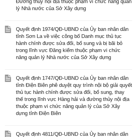
Đường thủy nội địa thuộc phạm vi chức năng quản
lý Nhà nước của Sở Xây dựng
Quyết định 1974/QĐ-UBND của Ủy ban nhân dân
tỉnh Sơn La về việc công bố Danh mục thủ tục
hành chính được sửa đổi, bổ sung và bị bãi bỏ
trong lĩnh vực Đăng kiểm thuộc phạm vi chức
năng quản lý Nhà nước của Sở Xây dựng
Quyết định 1747/QĐ-UBND của Ủy ban nhân dân
tỉnh Điện Biên phê duyệt quy trình nội bộ giải quyết
thủ tục hành chính được sửa đổi, bổ sung, thay
thế trong lĩnh vực Hàng hải và đường thủy nội địa
thuộc phạm vi chức năng quản lý của Sở Xây
dựng tỉnh Điện Biên
Quyết định 4811/QĐ-UBND của Ủy ban nhân dân