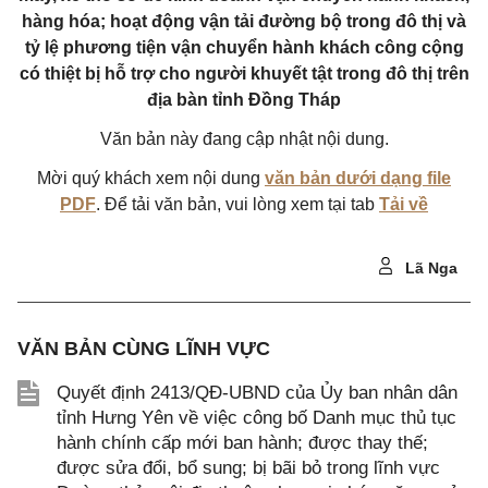
hàng hóa; hoạt động vận tải đường bộ trong đô thị và
tỷ lệ phương tiện vận chuyển hành khách công cộng
có thiệt bị hỗ trợ cho người khuyết tật trong đô thị trên
địa bàn tỉnh Đồng Tháp
Văn bản này đang cập nhật nội dung.
Mời quý khách xem nội dung
văn bản dưới dạng file
PDF
. Để tải văn bản, vui lòng xem tại tab
Tải về
Lã Nga
VĂN BẢN CÙNG LĨNH VỰC
Quyết định 2413/QĐ-UBND của Ủy ban nhân dân
tỉnh Hưng Yên về việc công bố Danh mục thủ tục
hành chính cấp mới ban hành; được thay thế;
được sửa đổi, bổ sung; bị bãi bỏ trong lĩnh vực