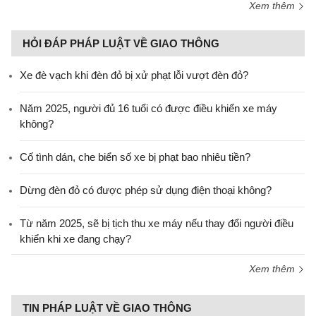
Xem thêm
HỎI ĐÁP PHÁP LUẬT VỀ GIAO THÔNG
Xe đè vạch khi đèn đỏ bị xử phạt lỗi vượt đèn đỏ?
Năm 2025, người đủ 16 tuổi có được điều khiển xe máy
không?
Cố tình dán, che biển số xe bị phạt bao nhiêu tiền?
Dừng đèn đỏ có được phép sử dụng điện thoại không?
Từ năm 2025, sẽ bị tịch thu xe máy nếu thay đổi người điều
khiển khi xe đang chạy?
Xem thêm
TIN PHÁP LUẬT VỀ GIAO THÔNG