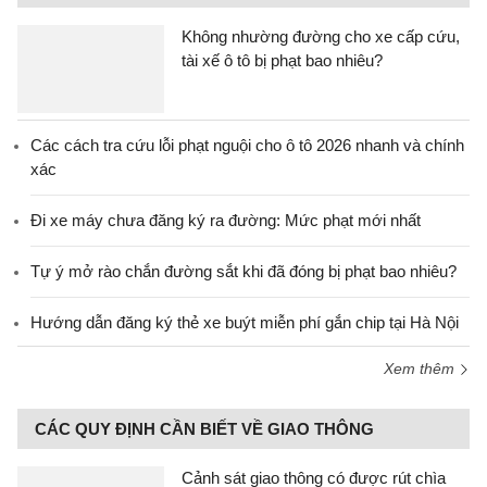
Không nhường đường cho xe cấp cứu,
tài xế ô tô bị phạt bao nhiêu?
Các cách tra cứu lỗi phạt nguội cho ô tô 2026 nhanh và chính
xác
Đi xe máy chưa đăng ký ra đường: Mức phạt mới nhất
Tự ý mở rào chắn đường sắt khi đã đóng bị phạt bao nhiêu?
Hướng dẫn đăng ký thẻ xe buýt miễn phí gắn chip tại Hà Nội
Xem thêm
CÁC QUY ĐỊNH CẦN BIẾT VỀ GIAO THÔNG
Cảnh sát giao thông có được rút chìa