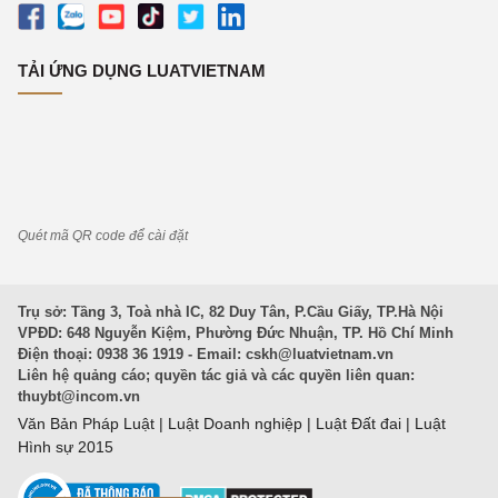
TẢI ỨNG DỤNG LUATVIETNAM
Quét mã QR code để cài đặt
Trụ sở: Tầng 3, Toà nhà IC, 82 Duy Tân, P.Cầu Giấy, TP.Hà Nội
VPĐD: 648 Nguyễn Kiệm, Phường Đức Nhuận, TP. Hồ Chí Minh
Điện thoại: 0938 36 1919 - Email:
cskh@luatvietnam.vn
Liên hệ quảng cáo; quyền tác giả và các quyền liên quan:
thuybt@incom.vn
Văn Bản Pháp Luật
|
Luật Doanh nghiệp
|
Luật Đất đai
|
Luật
Hình sự 2015