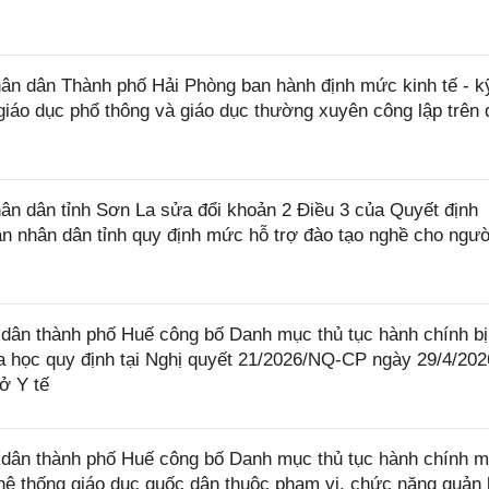
n dân Thành phố Hải Phòng ban hành định mức kinh tế - k
giáo dục phổ thông và giáo dục thường xuyên công lập trên 
n dân tỉnh Sơn La sửa đổi khoản 2 Điều 3 của Quyết định
 nhân dân tỉnh quy định mức hỗ trợ đào tạo nghề cho ngườ
ân thành phố Huế công bố Danh mục thủ tục hành chính bị
a học quy định tại Nghị quyết 21/2026/NQ-CP ngày 29/4/202
ở Y tế
ân thành phố Huế công bố Danh mục thủ tục hành chính m
 hệ thống giáo dục quốc dân thuộc phạm vi, chức năng quản 