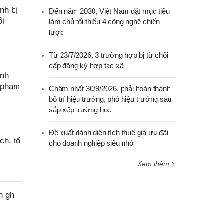
nh bị
Đến năm 2030, Việt Nam đặt mục tiêu
ôi
làm chủ tối thiểu 4 công nghệ chiến
lược
Từ 23/7/2026, 3 trường hợp bị từ chối
cấp đăng ký hợp tác xã
ính
c phạm
Chậm nhất 30/9/2026, phải hoàn thành
bố trí hiệu trưởng, phó hiệu trưởng sau
sắp xếp trường học
Đề xuất dành diện tích thuê giá ưu đãi
ch, tổ
cho doanh nghiệp siêu nhỏ
Xem thêm
h ghi