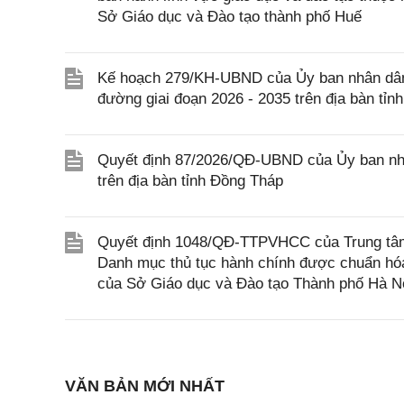
Sở Giáo dục và Đào tạo thành phố Huế
Kế hoạch 279/KH-UBND của Ủy ban nhân dân 
đường giai đoạn 2026 - 2035 trên địa bàn tỉn
Quyết định 87/2026/QĐ-UBND của Ủy ban nhâ
trên địa bàn tỉnh Đồng Tháp
Quyết định 1048/QĐ-TTPVHCC của Trung tâm 
Danh mục thủ tục hành chính được chuẩn hóa,
của Sở Giáo dục và Đào tạo Thành phố Hà N
VĂN BẢN MỚI NHẤT