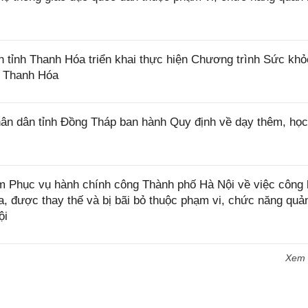
tỉnh Thanh Hóa triển khai thực hiện Chương trình Sức khỏ
h Thanh Hóa
n dân tỉnh Đồng Tháp ban hành Quy định về dạy thêm, họ
Phục vụ hành chính công Thành phố Hà Nội về việc công 
 được thay thế và bị bãi bỏ thuộc phạm vi, chức năng quản
ội
Xem