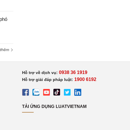
 phó
 thêm
0938 36 1919
Hỗ trợ về dịch vụ:
1900 6192
Hỗ trợ giải đáp pháp luật:
TẢI ỨNG DỤNG LUATVIETNAM