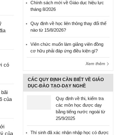
Chính sách mới về Giáo dục hiệu lực
tháng 8/2026
ỹ
Quy định về học liên thông thay đổi thế
nào từ 15/8/2026?
địa
Viên chức muốn làm giảng viên đồng
cơ hữu phải đáp ứng điều kiện gì?
Xem thêm
i có
CÁC QUY ĐỊNH CẦN BIẾT VỀ GIÁO
DỤC-ĐÀO TẠO-DẠY NGHỀ
 bãi
Quy định về thi, kiểm tra
6 của
các môn học được dạy
bằng tiếng nước ngoài từ
25/9/2025
ới
Thí sinh đã xác nhận nhập học có được
lý của