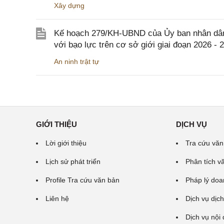
Xây dựng
Kế hoạch 279/KH-UBND của Ủy ban nhân dân 
với bạo lực trên cơ sở giới giai đoạn 2026 - 
An ninh trật tự
GIỚI THIỆU
DỊCH VỤ
Lời giới thiệu
Tra cứu văn
Lịch sử phát triển
Phân tích v
Profile Tra cứu văn bản
Pháp lý doa
Liên hệ
Dịch vụ dịch
Dịch vụ nội