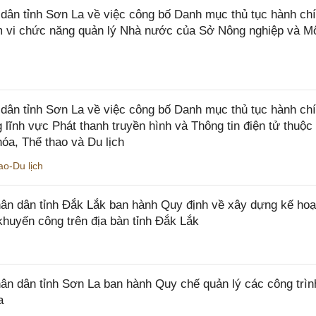
n tỉnh Sơn La về việc công bố Danh mục thủ tục hành chí
ạm vi chức năng quản lý Nhà nước của Sở Nông nghiệp và M
ân tỉnh Sơn La về việc công bố Danh mục thủ tục hành ch
 lĩnh vực Phát thanh truyền hình và Thông tin điện tử thuộ
óa, Thể thao và Du lịch
o-Du lịch
n dân tỉnh Đắk Lắk ban hành Quy định về xây dựng kế hoạ
khuyến công trên địa bàn tỉnh Đắk Lắk
 dân tỉnh Sơn La ban hành Quy chế quản lý các công trìn
a