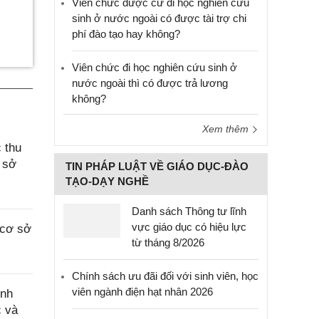
Viên chức được cử đi học nghiên cứu
sinh ở nước ngoài có được tài trợ chi
phí đào tạo hay không?
Viên chức đi học nghiên cứu sinh ở
nước ngoài thì có được trả lương
không?
Xem thêm
 thu
 sở
TIN PHÁP LUẬT VỀ GIÁO DỤC-ĐÀO
TẠO-DẠY NGHỀ
Danh sách Thông tư lĩnh
vực giáo dục có hiệu lực
 cơ sở
từ tháng 8/2026
Chính sách ưu đãi đối với sinh viên, học
viên ngành điện hạt nhân 2026
ính
c và