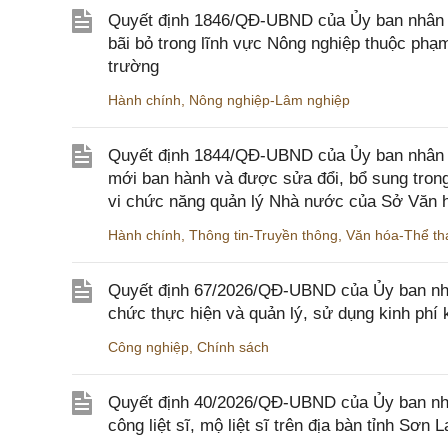
Quyết định 1846/QĐ-UBND của Ủy ban nhân dâ
bãi bỏ trong lĩnh vực Nông nghiệp thuộc ph
trường
Hành chính
,
Nông nghiệp-Lâm nghiệp
Quyết định 1844/QĐ-UBND của Ủy ban nhân d
mới ban hành và được sửa đổi, bổ sung trong
vi chức năng quản lý Nhà nước của Sở Văn h
Hành chính
,
Thông tin-Truyền thông
,
Văn hóa-Thể tha
Quyết định 67/2026/QĐ-UBND của Ủy ban nhâ
chức thực hiện và quản lý, sử dụng kinh phí 
Công nghiệp
,
Chính sách
Quyết định 40/2026/QĐ-UBND của Ủy ban nhân
công liệt sĩ, mộ liệt sĩ trên địa bàn tỉnh Sơn L