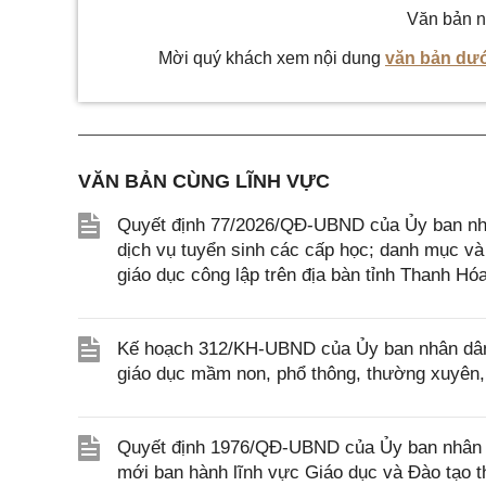
Văn bản n
Mời quý khách xem nội dung
văn bản dướ
VĂN BẢN CÙNG LĨNH VỰC
Quyết định 77/2026/QĐ-UBND của Ủy ban nhâ
dịch vụ tuyển sinh các cấp học; danh mục và
giáo dục công lập trên địa bàn tỉnh Thanh Hó
Kế hoạch 312/KH-UBND của Ủy ban nhân dân 
giáo dục mầm non, phổ thông, thường xuyên, 
Quyết định 1976/QĐ-UBND của Ủy ban nhân d
mới ban hành lĩnh vực Giáo dục và Đào tạo 