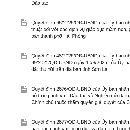
Đào tạo
Quyết định 66/2026/QĐ-UBND của Ủy ban nhâ
thuật đối với các dịch vụ giáo dục mầm non, 
bàn thành phố Hải Phòng
Quyết định 48/2026/QĐ-UBND của Ủy ban nhâ
99/2025/QĐ-UBND ngày 10/9/2025 của Ủy ban
đất thu hồi trên địa bàn tỉnh Sơn La
Quyết định 2676/QĐ-UBND của Ủy ban nhân d
bỏ trong lĩnh vực Đào tạo và Nghiên cứu kho
Chính phủ thuộc thẩm quyền giải quyết của S
Quyết định 2677/QĐ-UBND của Ủy ban nhân d
ban hành lĩnh vực giáo dục và đào tạo thuộc