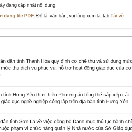
ày đang cập nhật nội dung.
i dạng file PDF
. Để tải văn bản, vui lòng xem tại tab
Tải về
n dân tỉnh Thanh Hóa quy định cơ chế thu và sử dụng mức
 mức thu dịch vụ phục vụ, hỗ trợ hoạt động giáo dục của cơ
a
tỉnh Hưng Yên thực hiện Phương án tổng thể sắp xếp các
giáo dục nghề nghiệp công lập trên địa bàn tỉnh Hưng Yên
ân tỉnh Sơn La về việc công bố Danh mục thủ tục hành ch
thuộc phạm vi chức năng quản lý Nhà nước của Sở Giáo dụ