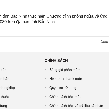
tỉnh Bắc Ninh thực hiện Chương trình phòng ngừa và ứng
2030 trên địa bàn tỉnh Bắc Ninh
Xem
CHÍNH SÁCH
 bản
Bảng giá phần mềm
ăn bản
Hình thức thanh toán
nh nghiệp
Quy ước sử dụng
 thuật
Chính sách bảo mật
 dung
Chính sách bảo vệ dữ liệu cá nhân