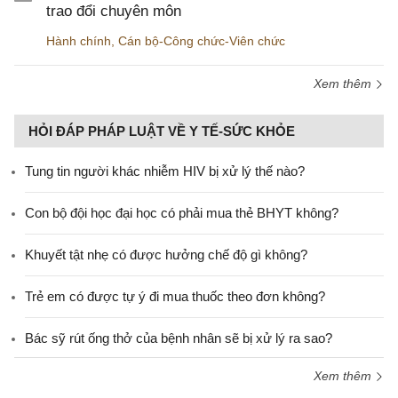
trao đổi chuyên môn
Hành chính
,
Cán bộ-Công chức-Viên chức
Xem thêm
HỎI ĐÁP PHÁP LUẬT VỀ Y TẾ-SỨC KHỎE
Tung tin người khác nhiễm HIV bị xử lý thế nào?
Con bộ đội học đại học có phải mua thẻ BHYT không?
Khuyết tật nhẹ có được hưởng chế độ gì không?
Trẻ em có được tự ý đi mua thuốc theo đơn không?
Bác sỹ rút ống thở của bệnh nhân sẽ bị xử lý ra sao?
Xem thêm