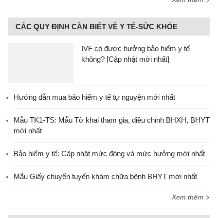
CÁC QUY ĐỊNH CẦN BIẾT VỀ Y TẾ-SỨC KHỎE
IVF có được hưởng bảo hiểm y tế
không? [Cập nhật mới nhất]
Hướng dẫn mua bảo hiểm y tế tự nguyện mới nhất
Mẫu TK1-TS: Mẫu Tờ khai tham gia, điều chỉnh BHXH, BHYT
mới nhất
Bảo hiểm y tế: Cập nhật mức đóng và mức hưởng mới nhất
Mẫu Giấy chuyển tuyến khám chữa bệnh BHYT mới nhất
Xem thêm