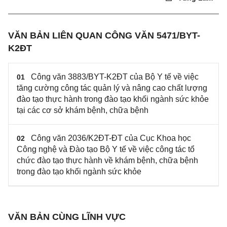
VĂN BẢN LIÊN QUAN CÔNG VĂN 5471/BYT-
K2ĐT
Công văn 3883/BYT-K2ĐT của Bộ Y tế về việc
01
tăng cường công tác quản lý và nâng cao chất lượng
đào tạo thực hành trong đào tạo khối ngành sức khỏe
tại các cơ sở khám bệnh, chữa bệnh
Công văn 2036/K2ĐT-ĐT của Cục Khoa học
02
Công nghệ và Đào tạo Bộ Y tế về việc công tác tổ
chức đào tạo thực hành về khám bệnh, chữa bệnh
trong đào tạo khối ngành sức khỏe
VĂN BẢN CÙNG LĨNH VỰC