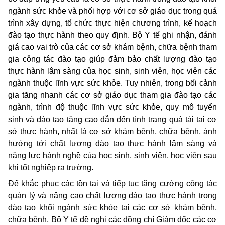
ngành sức khỏe và phối hợp với cơ sở giáo dục trong quá
trình xây dựng, tổ chức thực hiện chương trình, kế hoạch
đào tạo thực hành theo quy định. Bộ Y tế ghi nhận, đánh
giá cao vai trò của các cơ sở khám bệnh, chữa bệnh tham
gia công tác đào tạo giúp đảm bảo chất lượng đào tạo
thực hành lâm sàng của học sinh, sinh viên, học viên các
ngành thuộc lĩnh vực sức khỏe. Tuy nhiên, trong bối cảnh
gia tăng nhanh các cơ sở giáo dục tham gia đào tạo các
ngành, trình độ thuộc lĩnh vực sức khỏe, quy mô tuyển
sinh và đào tạo tăng cao dẫn đến tình trạng quá tải tại cơ
sở thực hành, nhất là cơ sở khám bệnh, chữa bệnh, ảnh
hưởng tới chất lượng đào tạo thực hành lâm sàng và
năng lực hành nghề của học sinh, sinh viên, học viên sau
khi tốt nghiệp ra trường.
Để khắc phục các tồn tại và tiếp tục tăng cường công tác
quản lý và nâng cao chất lượng đào tạo thực hành trong
đào tạo khối ngành sức khỏe tại các cơ sở khám bệnh,
chữa bệnh, Bộ Y tế đề nghị các đồng chí Giám đốc các cơ