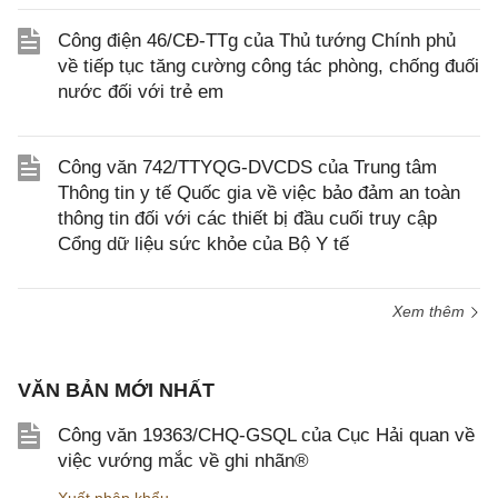
Công điện 46/CĐ-TTg của Thủ tướng Chính phủ
về tiếp tục tăng cường công tác phòng, chống đuối
nước đối với trẻ em
Công văn 742/TTYQG-DVCDS của Trung tâm
Thông tin y tế Quốc gia về việc bảo đảm an toàn
thông tin đối với các thiết bị đầu cuối truy cập
Cổng dữ liệu sức khỏe của Bộ Y tế
Xem thêm
VĂN BẢN MỚI NHẤT
Công văn 19363/CHQ-GSQL của Cục Hải quan về
việc vướng mắc về ghi nhãn®