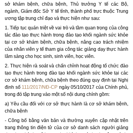
sở khám bệnh, chữa bệnh, Thủ trưởng Y tế các Bộ,
ngành, Giám đốc Sở Y tế tỉnh, thành phố trực thuộc Trung
ương tập trung chỉ đạo và thực hiện như sau:
1. Tiếp tục quán triệt về vai trò và tầm quan trọng của công
tác đào tạo thực hành trong đào tạo khối ngành sức khỏe
tại cơ sở khám bệnh, chữa bệnh, nâng cao trách nhiệm
của nhân viên y tế tham gia công tác giảng dạy thực hành
lâm sàng cho học sinh, sinh viên, học viên.
2. Thực hiện rà soát và chấn chỉnh hoạt động tổ chức đào
tạo thực hành trong đào tạo khối ngành sức khỏe tại các
cơ sở khám bệnh, chữa bệnh theo đúng quy định tại Nghị
định số
111/2017/NĐ-CP
ngày 05/10/2017 của Chính phủ,
trong đó tập trung vào một số nội dung chính gồm:
a) Yêu cầu đối với cơ sở thực hành là cơ sở khám bệnh,
chữa bệnh
- Công bố bằng văn bản và thường xuyên cập nhật trên
trang thông tin điện tử của cơ sở danh sách người giảng