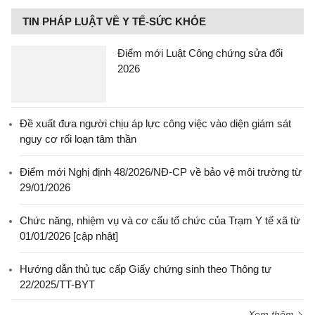
TIN PHÁP LUẬT VỀ Y TẾ-SỨC KHỎE
Điểm mới Luật Công chứng sửa đổi
2026
Đề xuất đưa người chịu áp lực công việc vào diện giám sát
nguy cơ rối loạn tâm thần
Điểm mới Nghị định 48/2026/NĐ-CP về bảo vệ môi trường từ
29/01/2026
Chức năng, nhiệm vụ và cơ cấu tổ chức của Trạm Y tế xã từ
01/01/2026 [cập nhật]
Hướng dẫn thủ tục cấp Giấy chứng sinh theo Thông tư
22/2025/TT-BYT
Xem thêm