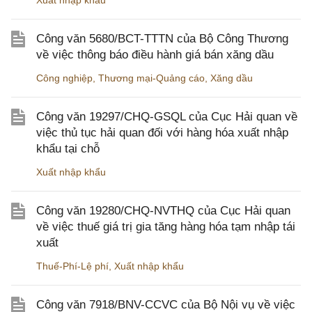
Xuất nhập khẩu
Công văn 5680/BCT-TTTN của Bộ Công Thương
về việc thông báo điều hành giá bán xăng dầu
Công nghiệp
,
Thương mại-Quảng cáo
,
Xăng dầu
Công văn 19297/CHQ-GSQL của Cục Hải quan về
việc thủ tục hải quan đối với hàng hóa xuất nhập
khẩu tại chỗ
Xuất nhập khẩu
Công văn 19280/CHQ-NVTHQ của Cục Hải quan
về việc thuế giá trị gia tăng hàng hóa tạm nhập tái
xuất
Thuế-Phí-Lệ phí
,
Xuất nhập khẩu
Công văn 7918/BNV-CCVC của Bộ Nội vụ về việc