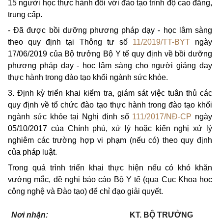
15 người học thực hành đối với đào tạo trình độ cao đẳng,
trung cấp.
- Đã được bồi dưỡng phương pháp dạy - học lâm sàng
theo quy định tại Thông tư số
11/2019/TT-BYT
ngày
17/06/2019 của Bộ trưởng Bộ Y tế quy định về bồi dưỡng
phương pháp dạy - học lâm sàng cho người giảng dạy
thực hành trong đào tạo khối ngành sức khỏe.
3. Định kỳ triển khai kiểm tra, giám sát việc tuân thủ các
quy định về tổ chức đào tạo thực hành trong đào tạo khối
ngành sức khỏe tại Nghị định số
111/2017/NĐ-CP
ngày
05/10/2017 của Chính phủ, xử lý hoặc kiến nghị xử lý
nghiêm các trường hợp vi phạm (nếu có) theo quy định
của pháp luật.
Trong quá trình triển khai thực hiện nếu có khó khăn
vướng mắc, đề nghị báo cáo Bộ Y tế (qua Cục Khoa học
công nghệ và Đào tạo) để chỉ đạo giải quyết.
Nơi nhận:
KT. BỘ TRƯỞNG