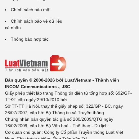
Chính sách bảo mật
Chính sách bảo vệ dữ liệu
cá nhân
Thông báo hợp tác
Bản quyền © 2000-2026 bởi LuatVietnam - Thành viên
INCOM Communications ., JSC
Giấy phép thiết lập trang Thông tin điện tử tổng hợp số: 692/GP-
TTĐT cấp ngày 29/10/2010 bởi
Sở TT-TT Hà Nội, thay thế giấy phép số: 322/GP - BC, ngày
26/07/2007, cấp bởi Bộ Thông tin và Truyền thông
Chứng nhận bản quyền tác giả số 280/2009/QTG ngày
16/02/2009, cấp bởi Bộ Văn hoá - Thể thao - Du lịch
Cơ quan chủ quản: Công ty Cổ phần Truyền thông Luật Việt
Nam. Chịu trách nhiệm: Ông Trần Văn Trí