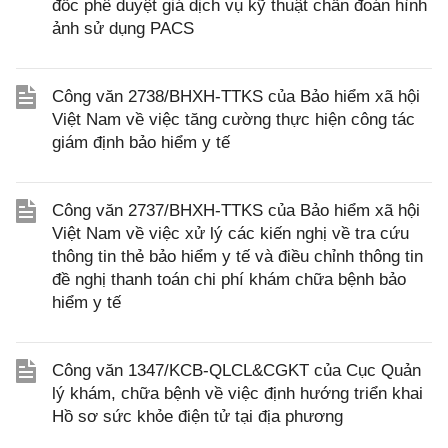
đốc phê duyệt giá dịch vụ kỹ thuật chẩn đoán hình
ảnh sử dụng PACS
Công văn 2738/BHXH-TTKS của Bảo hiểm xã hội
Việt Nam về việc tăng cường thực hiện công tác
giám định bảo hiểm y tế
Công văn 2737/BHXH-TTKS của Bảo hiểm xã hội
Việt Nam về việc xử lý các kiến nghị về tra cứu
thông tin thẻ bảo hiểm y tế và điều chỉnh thông tin
đề nghị thanh toán chi phí khám chữa bệnh bảo
hiểm y tế
Công văn 1347/KCB-QLCL&CGKT của Cục Quản
lý khám, chữa bệnh về việc định hướng triển khai
Hồ sơ sức khỏe điện tử tại địa phương