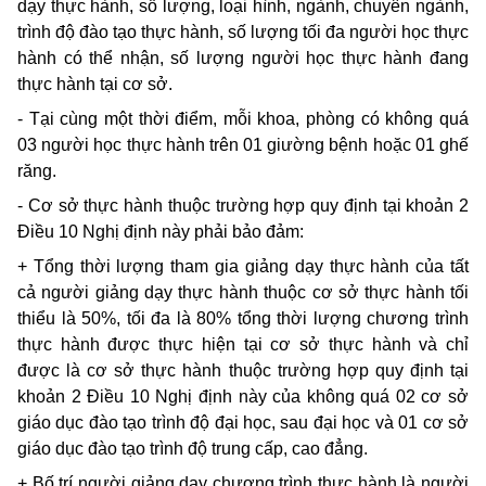
dạy thực hành, số lượng, loại hình, ngành, chuyên ngành,
trình độ đào tạo thực hành, số lượng tối đa người học thực
hành có thể nhận, số lượng người học thực hành đang
thực hành tại cơ sở.
- Tại cùng một thời điểm, mỗi khoa, phòng có không quá
03 người học thực hành trên 01 giường bệnh hoặc 01 ghế
răng.
- Cơ sở thực hành thuộc trường hợp quy định tại khoản 2
Điều 10 Nghị định này phải bảo đảm:
+ Tổng thời lượng tham gia giảng dạy thực hành của tất
cả người giảng dạy thực hành thuộc cơ sở thực hành tối
thiểu là 50%, tối đa là 80% tổng thời lượng chương trình
thực hành được thực hiện tại cơ sở thực hành và chỉ
được là cơ sở thực hành thuộc trường hợp quy định tại
khoản 2 Điều 10 Nghị định này của không quá 02 cơ sở
giáo dục đào tạo trình độ đại học, sau đại học và 01 cơ sở
giáo dục đào tạo trình độ trung cấp, cao đẳng.
+ Bố trí người giảng dạy chương trình thực hành là người