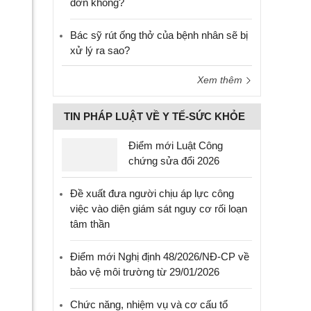
đơn không?
Bác sỹ rút ống thở của bệnh nhân sẽ bị
xử lý ra sao?
Xem thêm
TIN PHÁP LUẬT VỀ Y TẾ-SỨC KHỎE
Điểm mới Luật Công
chứng sửa đổi 2026
Đề xuất đưa người chịu áp lực công
việc vào diện giám sát nguy cơ rối loạn
tâm thần
Điểm mới Nghị định 48/2026/NĐ-CP về
bảo vệ môi trường từ 29/01/2026
Chức năng, nhiệm vụ và cơ cấu tổ