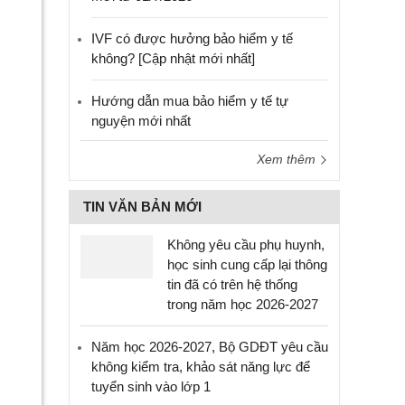
IVF có được hưởng bảo hiểm y tế
không? [Cập nhật mới nhất]
Hướng dẫn mua bảo hiểm y tế tự
nguyện mới nhất
Xem thêm
TIN VĂN BẢN MỚI
Không yêu cầu phụ huynh,
học sinh cung cấp lại thông
tin đã có trên hệ thống
trong năm học 2026-2027
Năm học 2026-2027, Bộ GDĐT yêu cầu
không kiểm tra, khảo sát năng lực để
tuyển sinh vào lớp 1