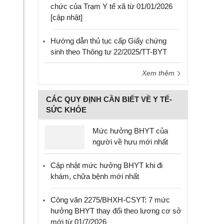
chức của Trạm Y tế xã từ 01/01/2026
[cập nhật]
Hướng dẫn thủ tục cấp Giấy chứng
sinh theo Thông tư 22/2025/TT-BYT
Xem thêm
CÁC QUY ĐỊNH CẦN BIẾT VỀ Y TẾ-
SỨC KHỎE
Mức hưởng BHYT của
người về hưu mới nhất
Cập nhật mức hưởng BHYT khi đi
khám, chữa bệnh mới nhất
Công văn 2275/BHXH-CSYT: 7 mức
hưởng BHYT thay đổi theo lương cơ sở
mới từ 01/7/2026