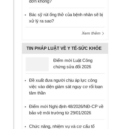
đơn không?
Bác sỹ rút ống thở của bệnh nhân sẽ bị
xử lý ra sao?
Xem thêm
TIN PHÁP LUẬT VỀ Y TẾ-SỨC KHỎE
Điểm mới Luật Công
chứng sửa đổi 2026
Đề xuất đưa người chịu áp lực công
việc vào diện giám sát nguy cơ rối loạn
tâm thần
Điểm mới Nghị định 48/2026/NĐ-CP về
bảo vệ môi trường từ 29/01/2026
Chức năng, nhiệm vụ và cơ cấu tổ