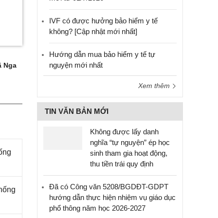
IVF có được hưởng bảo hiểm y tế
không? [Cập nhật mới nhất]
Hướng dẫn mua bảo hiểm y tế tự
nguyện mới nhất
 Nga
Xem thêm
TIN VĂN BẢN MỚI
Không được lấy danh
nghĩa “tự nguyện” ép học
ống
sinh tham gia hoạt động,
thu tiền trái quy định
Đã có Công văn 5208/BGDĐT-GDPT
chống
hướng dẫn thực hiện nhiệm vụ giáo dục
phổ thông năm học 2026-2027