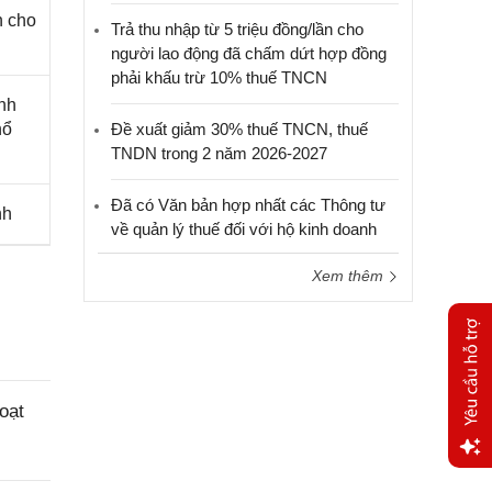
n cho
Trả thu nhập từ 5 triệu đồng/lần cho
người lao động đã chấm dứt hợp đồng
phải khấu trừ 10% thuế TNCN
nh
hổ
Đề xuất giảm 30% thuế TNCN, thuế
TNDN trong 2 năm 2026-2027
Đã có Văn bản hợp nhất các Thông tư
nh
về quản lý thuế đối với hộ kinh doanh
Xem thêm
oạt
Yêu