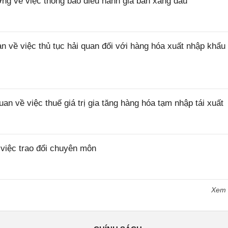
 về việc thông báo điều hành giá bán xăng dầu
ề việc thủ tục hải quan đối với hàng hóa xuất nhập khẩu 
về việc thuế giá trị gia tăng hàng hóa tạm nhập tái xuất
iệc trao đổi chuyên môn
Xem