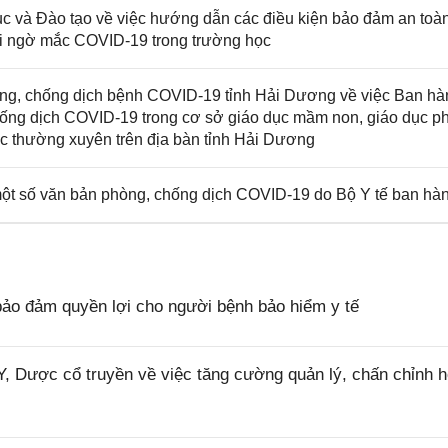
và Đào tạo về việc hướng dẫn các điều kiện bảo đảm an toà
nghi ngờ mắc COVID-19 trong trường học
g, chống dịch bệnh COVID-19 tỉnh Hải Dương về việc Ban hà
chống dịch COVID-19 trong cơ sở giáo dục mầm non, giáo dục p
ục thường xuyên trên địa bàn tỉnh Hải Dương
ột số văn bản phòng, chống dịch COVID-19 do Bộ Y tế ban hà
ảo đảm quyền lợi cho người bệnh bảo hiểm y tế
 Dược cổ truyền về việc tăng cường quản lý, chấn chỉnh h