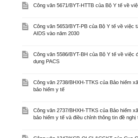
Công văn 5671/BYT-HTTB của Bộ Y tế về việc 
Công văn 5653/BYT-PB của Bộ Y tế về việc t
AIDS vào năm 2030
Công văn 5586/BYT-BH của Bộ Y tế về việc đô
dụng PACS
Công văn 2738/BHXH-TTKS của Bảo hiểm xã h
bảo hiểm y tế
Công văn 2737/BHXH-TTKS của Bảo hiểm xã hội
bảo hiểm y tế và điều chỉnh thông tin đề ngh