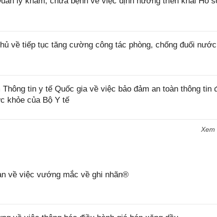
 lý khám, chữa bệnh về việc định hướng triển khai Hồ 
ủ về tiếp tục tăng cường công tác phòng, chống đuối nước
ng tin y tế Quốc gia về việc bảo đảm an toàn thông tin đ
ức khỏe của Bộ Y tế
Xem
n về việc vướng mắc về ghi nhãn®