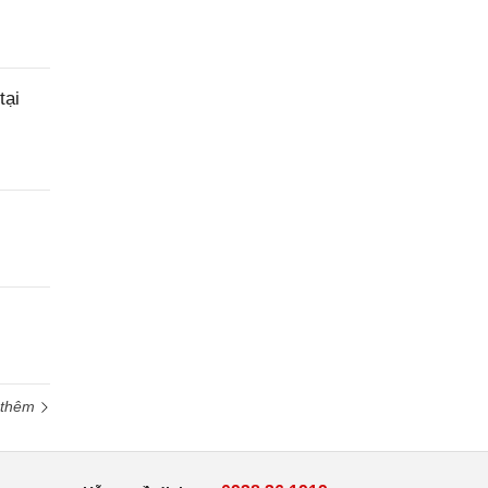
tại
 thêm