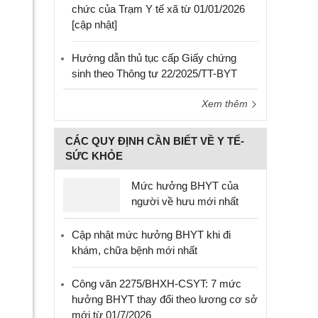
chức của Trạm Y tế xã từ 01/01/2026
[cập nhật]
Hướng dẫn thủ tục cấp Giấy chứng
sinh theo Thông tư 22/2025/TT-BYT
Xem thêm
CÁC QUY ĐỊNH CẦN BIẾT VỀ Y TẾ-
SỨC KHỎE
Mức hưởng BHYT của
người về hưu mới nhất
Cập nhật mức hưởng BHYT khi đi
khám, chữa bệnh mới nhất
Công văn 2275/BHXH-CSYT: 7 mức
hưởng BHYT thay đổi theo lương cơ sở
mới từ 01/7/2026