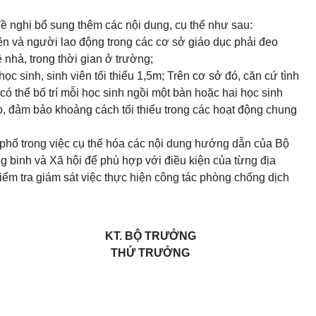
 nghị bổ sung thêm các nội dung, cụ thể như sau:
viên và người lao động trong các cơ sở giáo dục phải đeo
 nhà, trong thời gian ở trường;
c sinh, sinh viên tối thiểu 1,5m; Trên cơ sở đó, căn cứ tình
có thể bố trí mỗi học sinh ngồi một bàn hoặc hai học sinh
p, đảm bảo khoảng cách tối thiểu trong các hoạt động chung
phố trong việc cụ thể hóa các nội dung hướng dẫn của Bộ
 binh và Xã hội để phù hợp với điều kiện của từng địa
iểm tra giám sát việc thực hiện công tác phòng chống dịch
KT. BỘ TRƯỞNG
THỨ TRƯỞNG