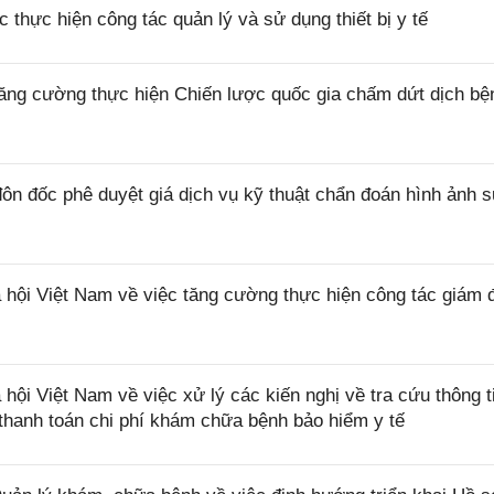
thực hiện công tác quản lý và sử dụng thiết bị y tế
ăng cường thực hiện Chiến lược quốc gia chấm dứt dịch bệ
n đốc phê duyệt giá dịch vụ kỹ thuật chẩn đoán hình ảnh 
ội Việt Nam về việc tăng cường thực hiện công tác giám 
 Việt Nam về việc xử lý các kiến nghị về tra cứu thông ti
ị thanh toán chi phí khám chữa bệnh bảo hiểm y tế