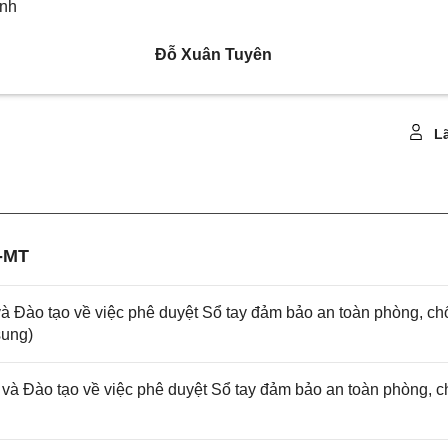
ành
Đỗ Xuân Tuyên
Lã
-MT
 Đào tạo về việc phê duyệt Sổ tay đảm bảo an toàn phòng, ch
sung)
à Đào tạo về việc phê duyệt Sổ tay đảm bảo an toàn phòng, 