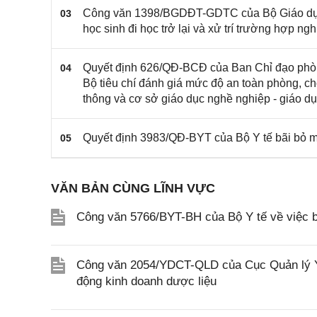
Công văn 1398/BGDĐT-GDTC của Bộ Giáo dục 
03
học sinh đi học trở lại và xử trí trường hợp 
Quyết định 626/QĐ-BCĐ của Ban Chỉ đạo phòn
04
Bộ tiêu chí đánh giá mức độ an toàn phòng, 
thông và cơ sở giáo dục nghề nghiệp - giáo d
Quyết định 3983/QĐ-BYT của Bộ Y tế bãi bỏ m
05
VĂN BẢN CÙNG LĨNH VỰC
Công văn 5766/BYT-BH của Bộ Y tế về việc b
Công văn 2054/YDCT-QLD của Cục Quản lý Y,
động kinh doanh dược liệu