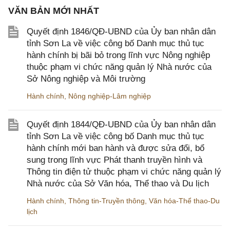
VĂN BẢN MỚI NHẤT
Quyết định 1846/QĐ-UBND của Ủy ban nhân dân
tỉnh Sơn La về việc công bố Danh mục thủ tục
hành chính bị bãi bỏ trong lĩnh vực Nông nghiệp
thuộc phạm vi chức năng quản lý Nhà nước của
Sở Nông nghiệp và Môi trường
Hành chính
,
Nông nghiệp-Lâm nghiệp
Quyết định 1844/QĐ-UBND của Ủy ban nhân dân
tỉnh Sơn La về việc công bố Danh mục thủ tục
hành chính mới ban hành và được sửa đổi, bổ
sung trong lĩnh vực Phát thanh truyền hình và
Thông tin điện tử thuộc phạm vi chức năng quản lý
Nhà nước của Sở Văn hóa, Thể thao và Du lịch
Hành chính
,
Thông tin-Truyền thông
,
Văn hóa-Thể thao-Du
lịch