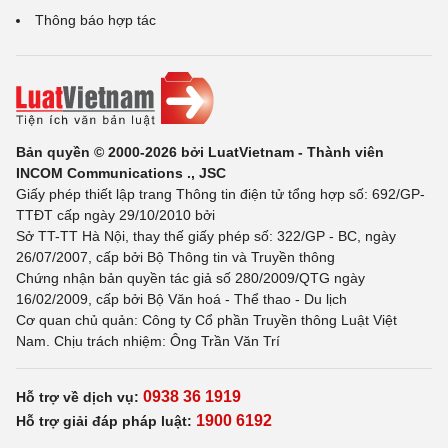
Thông báo hợp tác
Bản quyền © 2000-2026 bởi LuatVietnam - Thành viên
INCOM Communications ., JSC
Giấy phép thiết lập trang Thông tin điện tử tổng hợp số: 692/GP-
TTĐT cấp ngày 29/10/2010 bởi
Sở TT-TT Hà Nội, thay thế giấy phép số: 322/GP - BC, ngày
26/07/2007, cấp bởi Bộ Thông tin và Truyền thông
Chứng nhận bản quyền tác giả số 280/2009/QTG ngày
16/02/2009, cấp bởi Bộ Văn hoá - Thể thao - Du lịch
Cơ quan chủ quản: Công ty Cổ phần Truyền thông Luật Việt
Nam. Chịu trách nhiệm: Ông Trần Văn Trí
0938 36 1919
Hỗ trợ về dịch vụ:
1900 6192
Hỗ trợ giải đáp pháp luật: