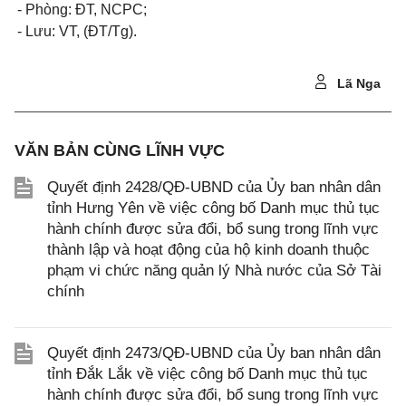
- Phòng: ĐT, NCPC;
- Lưu: VT, (ĐT/Tg).
Lã Nga
VĂN BẢN CÙNG LĨNH VỰC
Quyết định 2428/QĐ-UBND của Ủy ban nhân dân
tỉnh Hưng Yên về việc công bố Danh mục thủ tục
hành chính được sửa đổi, bổ sung trong lĩnh vực
thành lập và hoạt động của hộ kinh doanh thuộc
phạm vi chức năng quản lý Nhà nước của Sở Tài
chính
Quyết định 2473/QĐ-UBND của Ủy ban nhân dân
tỉnh Đắk Lắk về việc công bố Danh mục thủ tục
hành chính được sửa đổi, bổ sung trong lĩnh vực