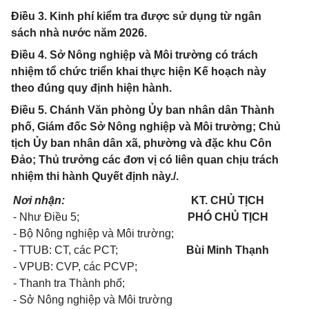
Điều 3. Kinh phí kiểm tra được sử dụng từ ngân
sách nhà nước năm 2026.
Điều 4. Sở Nông nghiệp và Môi trường có trách
nhiệm tổ chức triển khai thực hiện Kế hoạch này
theo đúng quy định hiện hành.
Điều 5. Chánh Văn phòng Ủy ban nhân dân Thành
phố, Giám đốc Sở Nông nghiệp và Môi trường; Chủ
tịch Ủy ban nhân dân xã, phường và đặc khu Côn
Đảo; Thủ trưởng các đơn vị có liên quan chịu trách
nhiệm thi hành Quyết định này./.
Nơi nhận:
KT. CHỦ TỊCH
- Như Điều 5;
PHÓ CHỦ TỊCH
- Bộ Nông nghiệp và Môi trường;
- TTUB: CT, các PCT;
Bùi Minh Thạnh
- VPUB: CVP, các PCVP;
- Thanh tra Thành phố;
- Sở Nông nghiệp và Môi trường