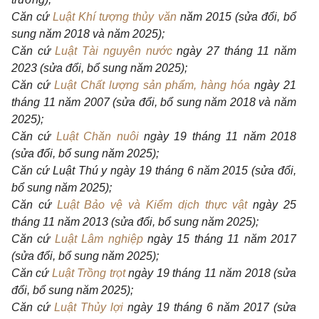
Căn cứ
Luật Khí tượng thủy văn
năm 2015 (sửa đổi, bổ
sung năm 2018 và năm 2025);
Căn cứ
Luật Tài nguyên nước
ngày 27 tháng 11 năm
2023 (sửa đổi, bổ sung năm 2025);
Căn cứ
Luật Chất lượng sản phẩm, hàng hóa
ngày 21
tháng 11 năm 2007 (sửa đổi, bổ sung năm 2018 và năm
2025);
Căn cứ
Luật Chăn nuôi
ngày 19 tháng 11 năm 2018
(sửa đổi, bổ sung năm 2025);
Căn cứ Luật Thú
y ngày 19 tháng 6 năm 2015 (sửa đổi,
bổ sung năm 2025);
Căn cứ
Luật Bảo vệ và Kiểm dịch thực vật
ngày 25
tháng 11 năm 2013 (sửa đổi, bổ sung năm 2025);
Căn cứ
Luật Lâm nghiệp
ngày 15 tháng 11 năm 2017
(sửa đổi, bổ sung năm 2025);
Căn cứ
Luật Trồng trọt
ngày 19 tháng 11 năm 2018 (sửa
đổi, bổ sung năm 2025);
Căn cứ
Luật Thủy lợi
ngày 19 tháng 6 năm 2017 (sửa