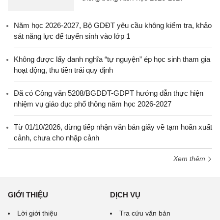
Năm học 2026-2027, Bộ GDĐT yêu cầu không kiểm tra, khảo
sát năng lực để tuyển sinh vào lớp 1
Không được lấy danh nghĩa “tự nguyện” ép học sinh tham gia
hoạt động, thu tiền trái quy định
Đã có Công văn 5208/BGDĐT-GDPT hướng dẫn thực hiện
nhiệm vụ giáo dục phổ thông năm học 2026-2027
Từ 01/10/2026, dừng tiếp nhận văn bản giấy về tạm hoãn xuất
cảnh, chưa cho nhập cảnh
Xem thêm
GIỚI THIỆU
DỊCH VỤ
Lời giới thiệu
Tra cứu văn bản