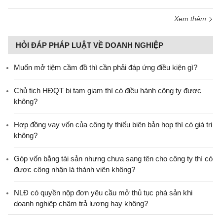
Xem thêm
HỎI ĐÁP PHÁP LUẬT VỀ DOANH NGHIỆP
Muốn mở tiệm cầm đồ thì cần phải đáp ứng điều kiện gì?
Chủ tịch HĐQT bị tạm giam thì có điều hành công ty được
không?
Hợp đồng vay vốn của công ty thiếu biên bản họp thì có giá trị
không?
Góp vốn bằng tài sản nhưng chưa sang tên cho công ty thì có
được công nhận là thành viên không?
NLĐ có quyền nộp đơn yêu cầu mở thủ tục phá sản khi
doanh nghiệp chậm trả lương hay không?