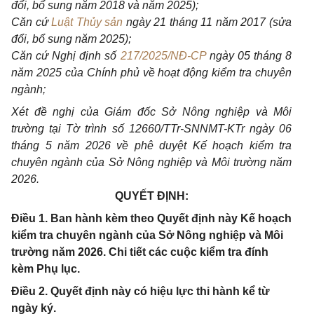
đổi, bổ sung năm 2018 và năm 2025);
Căn cứ
Luật Thủy sản
ngày 21 tháng 11 năm 2017 (sửa
đổi, bổ sung năm 2025);
Căn cứ Nghị định số
217/2025/NĐ-CP
ngày 05 tháng 8
năm 2025 của Chính phủ về hoạt động kiểm tra chuyên
ngành;
Xét đề nghị của Giám đốc Sở Nông nghiệp và Môi
trường tại Tờ trình số 12660/TTr-SNNMT-KTr ngày 06
tháng 5 năm 2026 về phê duyệt Kế hoạch kiểm tra
chuyên ngành của Sở Nông nghiệp và Môi trường năm
2026.
QUYẾT ĐỊNH:
Điều 1. Ban hành kèm theo Quyết định này Kế hoạch
kiểm tra chuyên ngành của Sở Nông nghiệp và Môi
trường năm 2026. Chi tiết các cuộc kiểm tra đính
kèm Phụ lục.
Điều 2. Quyết định này có hiệu lực thi hành kể từ
ngày ký.