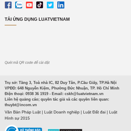
TẢI ỨNG DỤNG LUATVIETNAM
Quét mã QR code để cài đặt
Trụ sở: Tầng 3, Toà nhà IC, 82 Duy Tân, P.Cầu Giấy, TP.Hà Nội
VPĐD: 648 Nguyễn Kiệm, Phường Đức Nhuận, TP. Hồ Chí Minh
Điện thoại: 0938 36 1919 - Email:
cskh@luatvietnam.vn
Liên hệ quảng cáo; quyền tác giả và các quyền liên quan:
thuybt@incom.vn
Văn Bản Pháp Luật
|
Luật Doanh nghiệp
|
Luật Đất đai
|
Luật
Hình sự 2015