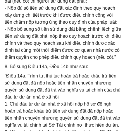
đai (nếu có) thì người sử dụng đất phải:
- Nộp đủ số tiền sử dụng đất xác định theo quy hoạch
xây dựng chi tiết trước khi được điều chỉnh cộng với
tiền chậm nộp tương ứng theo quy định của pháp luật;
- Nộp bổ sung số tiền sử dụng đất bằng chênh lệch giữa
tiền sử dụng đất phải nộp theo quy hoạch trước khi điều
chỉnh và theo quy hoạch sau khi điều chỉnh được xác
định tại cùng một thời điểm được cơ quan nhà nước có
thẩm quyền cho phép điều chỉnh quy hoạch (nếu có).”
8. Bổ sung Điều 14a, Điều 14b như sau:
“Điều 14a. Trình tự, thủ tục hoàn trả hoặc khấu trừ tiền
sử dụng đất đã nộp hoặc tiền nhận chuyển nhượng
quyền sử dụng đất đã trả vào nghĩa vụ tài chính của chủ
đầu tư dự án nhà ở xã hội
1. Chủ đầu tư dự án nhà ở xã hội nộp hồ sơ đề nghị
hoàn trả hoặc khấu trừ tiền sử dụng đất đã nộp hoặc
tiền nhận chuyển nhượng quyền sử dụng đất đã trả vào
nghĩa vụ tài chính tại Sở Tài chính nơi thực hiện dự án.