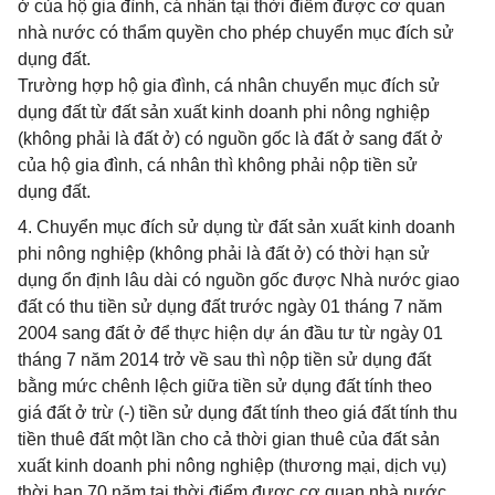
ở của hộ gia đình, cá nhân tại thời điểm được cơ quan
nhà nước có thẩm quyền cho phép chuyển mục đích sử
dụng đất.
Trường hợp hộ gia đình, cá nhân chuyển mục đích sử
dụng đất từ đất sản xuất kinh doanh phi nông nghiệp
(không phải là đất ở) có nguồn gốc là đất ở sang đất ở
của hộ gia đình, cá nhân thì không phải nộp tiền sử
dụng đất.
4. Chuyển mục đích sử dụng từ đất sản xuất kinh doanh
phi nông nghiệp (không phải là đất ở) có thời hạn sử
dụng ổn định lâu dài có nguồn gốc được Nhà nước giao
đất có thu tiền sử dụng đất trước ngày 01 tháng 7 năm
2004 sang đất ở để thực hiện dự án đầu tư từ ngày 01
tháng 7 năm 2014 trở về sau thì nộp tiền sử dụng đất
bằng mức chênh lệch giữa tiền sử dụng đất tính theo
giá đất ở trừ (-) tiền sử dụng đất tính theo giá đất tính thu
tiền thuê đất một lần cho cả thời gian thuê của đất sản
xuất kinh doanh phi nông nghiệp (thương mại, dịch vụ)
thời hạn 70 năm tại thời điểm được cơ quan nhà nước