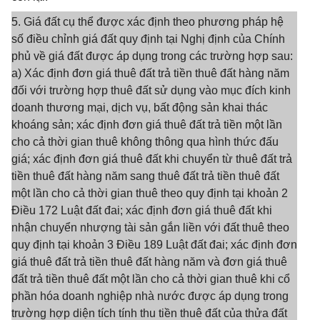
5. Giá đất cụ thể được xác định theo phương pháp hệ
số điều chỉnh giá đất quy định tại Nghị định của Chính
phủ về giá đất được áp dụng trong các trường hợp sau:
a) Xác định đơn giá thuê đất trả tiền thuê đất hàng năm
đối với trường hợp thuê đất sử dụng vào mục đích kinh
doanh thương mại, dịch vụ, bất động sản khai thác
khoáng sản; xác định đơn giá thuê đất trả tiền một lần
cho cả thời gian thuê không thông qua hình thức đấu
giá; xác định đơn giá thuê đất khi chuyển từ thuê đất trả
tiền thuê đất hàng năm sang thuê đất trả tiền thuê đất
một lần cho cả thời gian thuê theo quy định tại khoản 2
Điều 172 Luật đất đai; xác định đơn giá thuê đất khi
nhận chuyển nhượng tài sản gắn liền với đất thuê theo
quy định tại khoản 3 Điều 189 Luật đất đai; xác định đơn
giá thuê đất trả tiền thuê đất hàng năm và đơn giá thuê
đất trả tiền thuê đất một lần cho cả thời gian thuê khi cổ
phần hóa doanh nghiệp nhà nước được áp dụng trong
trường hợp diện tích tính thu tiền thuê đất của thửa đất