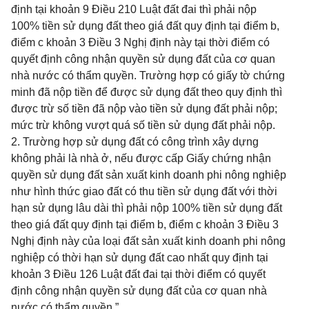
định tại khoản 9 Điều 210 Luật đất đai thì phải nộp
100% tiền sử dụng đất theo giá đất quy định tại điểm b,
điểm c khoản 3 Điều 3 Nghị định này tại thời điểm có
quyết định công nhận quyền sử dụng đất của cơ quan
nhà nước có thẩm quyền. Trường hợp có giấy tờ chứng
minh đã nộp tiền để được sử dụng đất theo quy định thì
được trừ số tiền đã nộp vào tiền sử dụng đất phải nộp;
mức trừ không vượt quá số tiền sử dụng đất phải nộp.
2. Trường hợp sử dụng đất có công trình xây dựng
không phải là nhà ở, nếu được cấp Giấy chứng nhận
quyền sử dụng đất sản xuất kinh doanh phi nông nghiệp
như hình thức giao đất có thu tiền sử dụng đất với thời
hạn sử dụng lâu dài thì phải nộp 100% tiền sử dụng đất
theo giá đất quy định tại điểm b, điểm c khoản 3 Điều 3
Nghị định này của loại đất sản xuất kinh doanh phi nông
nghiệp có thời hạn sử dụng đất cao nhất quy định tại
khoản 3 Điều 126 Luật đất đai tại thời điểm có quyết
định công nhận quyền sử dụng đất của cơ quan nhà
nước có thẩm quyền.”