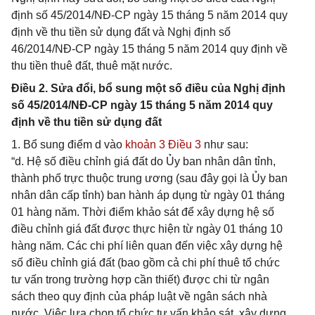
định số 45/2014/NĐ-CP ngày 15 tháng 5 năm 2014 quy
định về thu tiền sử dụng đất và Nghị định số
46/2014/NĐ-CP ngày 15 tháng 5 năm 2014 quy định về
thu tiền thuê đất, thuê mặt nước.
Điều 2. Sửa đổi, bổ sung một số điều của Nghị định
số 45/2014/NĐ-CP ngày 15 tháng 5 năm 2014 quy
định về thu tiền sử dụng đất
1. Bổ sung điểm d vào
khoản 3 Điều 3
như sau:
“d. Hệ số điều chỉnh giá đất do Ủy ban nhân dân tỉnh,
thành phố trực thuộc trung ương (sau đây gọi là Ủy ban
nhân dân cấp tỉnh) ban hành áp dụng từ ngày 01 tháng
01 hàng năm. Thời điểm khảo sát để xây dựng hệ số
điều chỉnh giá đất được thực hiện từ ngày 01 tháng 10
hàng năm. Các chi phí liên quan đến việc xây dựng hệ
số điều chỉnh giá đất (bao gồm cả chi phí thuê tổ chức
tư vấn trong trường hợp cần thiết) được chi từ ngân
sách theo quy định của pháp luật về ngân sách nhà
nước. Việc lựa chọn tổ chức tư vấn khảo sát, xây dựng