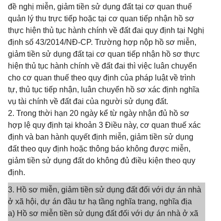
đề nghị miễn, giảm tiền sử dụng đất tại cơ quan thuế
quản lý thu trực tiếp hoặc tại cơ quan tiếp nhận hồ sơ
thực hiện thủ tục hành chính về đất đai quy định tại Nghị
định số 43/2014/NĐ-CP. Trường hợp nộp hồ sơ miễn,
giảm tiền sử dụng đất tại cơ quan tiếp nhận hồ sơ thực
hiện thủ tục hành chính về đất đai thì việc luân chuyển
cho cơ quan thuế theo quy định của pháp luật về trình
tự, thủ tục tiếp nhận, luân chuyển hồ sơ xác định nghĩa
vụ tài chính về đất đai của người sử dụng đất.
2. Trong thời hạn 20 ngày kể từ ngày nhận đủ hồ sơ
hợp lệ quy định tại khoản 3 Điều này, cơ quan thuế xác
định và ban hành quyết định miễn, giảm tiền sử dụng
đất theo quy định hoặc thông báo không được miễn,
giảm tiền sử dụng đất do không đủ điều kiện theo quy
định.
3. Hồ sơ miễn, giảm tiền sử dụng đất đối với dự án nhà
ở xã hội, dự án đầu tư hạ tầng nghĩa trang, nghĩa địa
a) Hồ sơ miễn tiền sử dụng đất đối với dự án nhà ở xã