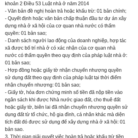
khoản 2 Điều 53 Luật nhà ở năm 2014
- Văn bản đề nghị hoàn trả hoặc khấu trừ: 01 bản chính;
- Quyết định hoặc văn bản chấp thuận đầu tư dự án xây
dựng nhà ở xã hội của cơ quan nhà nước có thẩm
quyền: 01 bản sao;
- Danh sách người lao động của doanh nghiệp, hợp tác
xã được bố trí nhà ở có xác nhận của cơ quan nhà
nước có thẩm quyền theo quy định của pháp luật nhà ở:
01 bản sao;
- Hợp đồng hoặc giấy tờ nhận chuyển nhượng quyền
sử dụng đất theo quy định của pháp luật tại thời điểm
nhận chuyển nhượng: 01 bản sao;
- Giấy tờ, hóa đơn chứng minh số tiền đã nộp tiền vào
ngân sách khi được Nhà nước giao đất, cho thuê đất
hoặc giấy tờ, biên lai đã nhận chuyển nhượng quyền sử
dụng đất từ tổ chức, hộ gia đình, cá nhân khác mà diện
tích đất đó được sử dụng để xây dựng nhà ở xã hội: 01
bản sao.
3. Thời gian giải quyết việc hoàn trả hoặc khấu trừ tiền