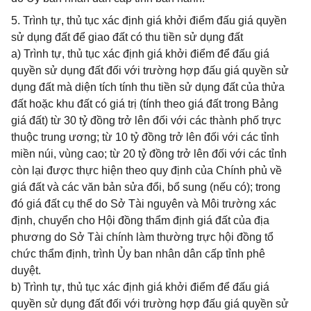
5. Trình tự, thủ tục xác định giá khởi điểm đấu giá quyền
sử dụng đất để giao đất có thu tiền sử dụng đất
a) Trình tự, thủ tục xác định giá khởi điểm để đấu giá
quyền sử dụng đất đối với trường hợp đấu giá quyền sử
dụng đất mà diện tích tính thu tiền sử dụng đất của thửa
đất hoặc khu đất có giá trị (tính theo giá đất trong Bảng
giá đất) từ 30 tỷ đồng trở lên đối với các thành phố trực
thuộc trung ương; từ 10 tỷ đồng trở lên đối với các tỉnh
miền núi, vùng cao; từ 20 tỷ đồng trở lên đối với các tỉnh
còn lại được thực hiện theo quy định của Chính phủ về
giá đất và các văn bản sửa đổi, bổ sung (nếu có); trong
đó giá đất cụ thể do Sở Tài nguyên và Môi trường xác
định, chuyển cho Hội đồng thẩm định giá đất của địa
phương do Sở Tài chính làm thường trực hội đồng tổ
chức thẩm định, trình Ủy ban nhân dân cấp tỉnh phê
duyệt.
b) Trình tự, thủ tục xác định giá khởi điểm để đấu giá
quyền sử dụng đất đối với trường hợp đấu giá quyền sử