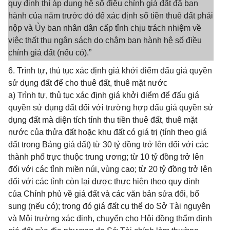
quy định thì áp dụng hệ số điều chỉnh giá đất đã ban
hành của năm trước đó để xác định số tiền thuê đất phải
nộp và Ủy ban nhân dân cấp tỉnh chịu trách nhiệm về
việc thất thu ngân sách do chậm ban hành hệ số điều
chỉnh giá đất (nếu có).”
6. Trình tự, thủ tục xác định giá khởi điểm đấu giá quyền
sử dụng đất để cho thuê đất, thuê mặt nước
a) Trình tự, thủ tục xác định giá khởi điểm để đấu giá
quyền sử dụng đất đối với trường hợp đấu giá quyền sử
dụng đất mà diện tích tính thu tiền thuê đất, thuê mặt
nước của thửa đất hoặc khu đất có giá trị (tính theo giá
đất trong Bảng giá đất) từ 30 tỷ đồng trở lên đối với các
thành phố trực thuộc trung ương; từ 10 tỷ đồng trở lên
đối với các tỉnh miền núi, vùng cao; từ 20 tỷ đồng trở lên
đối với các tỉnh còn lại được thực hiện theo quy định
của Chính phủ về giá đất và các văn bản sửa đổi, bổ
sung (nếu có); trong đó giá đất cụ thể do Sở Tài nguyên
và Môi trường xác định, chuyển cho Hội đồng thẩm định