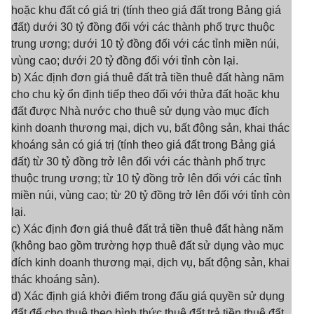
hoặc khu đất có giá trị (tính theo giá đất trong Bảng giá
đất) dưới 30 tỷ đồng đối với các thành phố trực thuộc
trung ương; dưới 10 tỷ đồng đối với các tỉnh miền núi,
vùng cao; dưới 20 tỷ đồng đối với tỉnh còn lại.
b) Xác định đơn giá thuê đất trả tiền thuê đất hàng năm
cho chu kỳ ổn định tiếp theo đối với thửa đất hoặc khu
đất được Nhà nước cho thuê sử dụng vào mục đích
kinh doanh thương mại, dịch vụ, bất động sản, khai thác
khoáng sản có giá trị (tính theo giá đất trong Bảng giá
đất) từ 30 tỷ đồng trở lên đối với các thành phố trực
thuộc trung ương; từ 10 tỷ đồng trở lên đối với các tỉnh
miền núi, vùng cao; từ 20 tỷ đồng trở lên đối với tỉnh còn
lại.
c) Xác định đơn giá thuê đất trả tiền thuê đất hàng năm
(không bao gồm trường hợp thuê đất sử dụng vào mục
đích kinh doanh thương mại, dịch vụ, bất động sản, khai
thác khoáng sản).
d) Xác định giá khởi điểm trong đấu giá quyền sử dụng
đất để cho thuê theo hình thức thuê đất trả tiền thuê đất