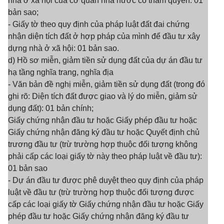
nhà ở xã hội của cơ quan nhà nước có thẩm quyền: 01
bản sao;
- Giấy tờ theo quy định của pháp luật đất đai chứng
nhận diện tích đất ở hợp pháp của mình để đầu tư xây
dựng nhà ở xã hội: 01 bản sao.
d) Hồ sơ miễn, giảm tiền sử dụng đất của dự án đầu tư
hạ tầng nghĩa trang, nghĩa địa
- Văn bản đề nghị miễn, giảm tiền sử dụng đất (trong đó
ghi rõ: Diện tích đất được giao và lý do miễn, giảm sử
dụng đất): 01 bản chính;
Giấy chứng nhận đầu tư hoặc Giấy phép đầu tư hoặc
Giấy chứng nhận đăng ký đầu tư hoặc Quyết định chủ
trương đầu tư (trừ trường hợp thuộc đối tượng không
phải cấp các loại giấy tờ này theo pháp luật về đầu tư):
01 bản sao
- Dự án đầu tư được phê duyệt theo quy định của pháp
luật về đầu tư (trừ trường hợp thuộc đối tượng được
cấp các loại giấy tờ Giấy chứng nhận đầu tư hoặc Giấy
phép đầu tư hoặc Giấy chứng nhận đăng ký đầu tư