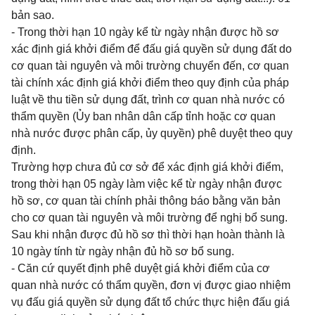
bản sao.
- Trong thời hạn 10 ngày kể từ ngày nhận được hồ sơ
xác định giá khởi điểm để đấu giá quyền sử dụng đất do
cơ quan tài nguyên và môi trường chuyển đến, cơ quan
tài chính xác định giá khởi điểm theo quy định của pháp
luật về thu tiền sử dụng đất, trình cơ quan nhà nước có
thẩm quyền (Ủy ban nhân dân cấp tỉnh hoặc cơ quan
nhà nước được phân cấp, ủy quyền) phê duyệt theo quy
định.
Trường hợp chưa đủ cơ sở để xác định giá khởi điểm,
trong thời hạn 05 ngày làm việc kể từ ngày nhận được
hồ sơ, cơ quan tài chính phải thông báo bằng văn bản
cho cơ quan tài nguyên và môi trường để nghị bổ sung.
Sau khi nhận được đủ hồ sơ thì thời hạn hoàn thành là
10 ngày tính từ ngày nhận đủ hồ sơ bổ sung.
- Căn cứ quyết định phê duyệt giá khởi điểm của cơ
quan nhà nước có thẩm quyền, đơn vị được giao nhiệm
vụ đấu giá quyền sử dụng đất tổ chức thực hiện đấu giá