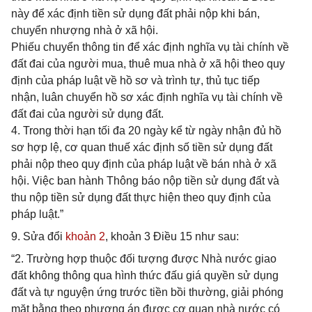
này để xác định tiền sử dụng đất phải nộp khi bán,
chuyển nhượng nhà ở xã hội.
Phiếu chuyển thông tin để xác định nghĩa vụ tài chính về
đất đai của người mua, thuê mua nhà ở xã hội theo quy
định của pháp luật về hồ sơ và trình tự, thủ tục tiếp
nhận, luân chuyển hồ sơ xác định nghĩa vụ tài chính về
đất đai của người sử dụng đất.
4. Trong thời hạn tối đa 20 ngày kể từ ngày nhận đủ hồ
sơ hợp lệ, cơ quan thuế xác định số tiền sử dụng đất
phải nộp theo quy định của pháp luật về bán nhà ở xã
hội. Việc ban hành Thông báo nộp tiền sử dụng đất và
thu nộp tiền sử dụng đất thực hiện theo quy định của
pháp luật.”
9. Sửa đổi
khoản 2
, khoản 3 Điều 15 như sau:
“2. Trường hợp thuộc đối tượng được Nhà nước giao
đất không thông qua hình thức đấu giá quyền sử dụng
đất và tự nguyện ứng trước tiền bồi thường, giải phóng
mặt bằng theo phương án được cơ quan nhà nước có