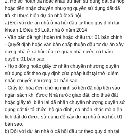
2. Hồ sơ hoàn trả hoặc khấu trừ tiền sử dụng đất đã nộp
hoặc tiền nhận chuyển nhượng quyền sử dụng đất đã
trả khi thực hiện dự án nhà ở xã hội
a) Đối với dự án nhà ở xã hội đầu tư theo quy định tại
khoản 1 Điều 53 Luật nhà ở năm 2014
- Văn bản đề nghị hoàn trả hoặc khấu trừ: 01 bản chính;
- Quyết định hoặc văn bản chấp thuận đầu tư dự án xây
dựng nhà ở xã hội của cơ quan nhà nước có thẩm
quyền: 01 bản sao.
- Hợp đồng hoặc giấy tờ nhận chuyển nhượng quyền
sử dụng đất theo quy định của pháp luật tại thời điểm
nhận chuyển nhượng: 01 bản sao;
- Giấy tờ, hóa đơn chứng minh số tiền đã nộp tiền vào
ngân sách khi được Nhà nước giao đất, cho thuê đất
hoặc giấy tờ, biên lai đã nhận chuyển nhượng quyền sử
dụng đất từ tổ chức, hộ gia đình, cá nhân khác mà diện
tích đất đó được sử dụng để xây dựng nhà ở xã hội: 01
bản sao.
b) Đối với dự án nhà ở xã hội đầu tư theo quy định tại