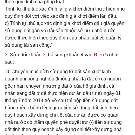
theo quy định của pháp luật.
Trình tự, thủ tục xác định lại giá khởi điểm thực hiện như
quy định đối với việc xác định giá khởi điểm lần đầu.
c) Trình tự, thủ tục xác định giá khởi điểm đấu giá quyền
sử dụng đất gắn với tài sản thuộc sở hữu nhà nước
được thực hiện theo quy định của pháp luật về quản lý,
sử dụng tài sản công.”
3. Sửa đổi
khoản 3
, bổ sung khoản 4 vào
Điều 5
như
sau:
“3. Chuyển mục đích sử dụng từ đất sản xuất kinh
doanh phi nông nghiệp (không phải là đất ở) có nguồn
gốc nhận chuyển nhượng đất ở của hộ gia đình, cá
nhân sang đất ở để thực hiện dự án đầu tư từ ngày 01
tháng 7 năm 2014 trở về sau thì nộp tiền sử dụng đất
bằng mức chênh lệch giữa tiền sử dụng đất tính theo
quy hoạch xây dựng chi tiết của dự án được cơ quan
nhà nước có thẩm quyền phê duyệt trừ (-) tiền sử dụng
đất tính theo quy hoạch xây dựng chi tiết xây dựng nhà