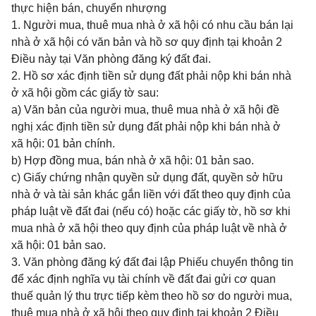
thực hiện bán, chuyển nhượng
1. Người mua, thuê mua nhà ở xã hội có nhu cầu bán lại
nhà ở xã hội có văn bản và hồ sơ quy định tại khoản 2
Điều này tại Văn phòng đăng ký đất đai.
2. Hồ sơ xác định tiền sử dụng đất phải nộp khi bán nhà
ở xã hội gồm các giấy tờ sau:
a) Văn bản của người mua, thuê mua nhà ở xã hội đề
nghị xác định tiền sử dụng đất phải nộp khi bán nhà ở
xã hội: 01 bản chính.
b) Hợp đồng mua, bán nhà ở xã hội: 01 bản sao.
c) Giấy chứng nhận quyền sử dụng đất, quyền sở hữu
nhà ở và tài sản khác gắn liền với đất theo quy định của
pháp luật về đất đai (nếu có) hoặc các giấy tờ, hồ sơ khi
mua nhà ở xã hội theo quy định của pháp luật về nhà ở
xã hội: 01 bản sao.
3. Văn phòng đăng ký đất đai lập Phiếu chuyển thông tin
để xác định nghĩa vụ tài chính về đất đai gửi cơ quan
thuế quản lý thu trực tiếp kèm theo hồ sơ do người mua,
thuê mua nhà ở xã hội theo quy định tại khoản 2 Điều