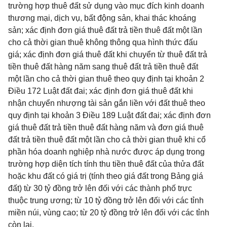
trường hợp thuê đất sử dụng vào mục đích kinh doanh
thương mại, dịch vụ, bất động sản, khai thác khoáng
sản; xác định đơn giá thuê đất trả tiền thuê đất một lần
cho cả thời gian thuê không thông qua hình thức đấu
giá; xác định đơn giá thuê đất khi chuyển từ thuê đất trả
tiền thuê đất hàng năm sang thuê đất trả tiền thuê đất
một lần cho cả thời gian thuê theo quy định tại khoản 2
Điều 172 Luật đất đai; xác định đơn giá thuê đất khi
nhận chuyển nhượng tài sản gắn liền với đất thuê theo
quy định tại khoản 3 Điều 189 Luật đất đai; xác định đơn
giá thuê đất trả tiền thuê đất hàng năm và đơn giá thuê
đất trả tiền thuê đất một lần cho cả thời gian thuê khi cổ
phần hóa doanh nghiệp nhà nước được áp dụng trong
trường hợp diện tích tính thu tiền thuê đất của thửa đất
hoặc khu đất có giá trị (tính theo giá đất trong Bảng giá
đất) từ 30 tỷ đồng trở lên đối với các thành phố trực
thuộc trung ương; từ 10 tỷ đồng trở lên đối với các tỉnh
miền núi, vùng cao; từ 20 tỷ đồng trở lên đối với các tỉnh
còn lại.