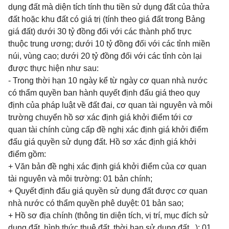
dụng đất mà diện tích tính thu tiền sử dụng đất của thửa
đất hoặc khu đất có giá trị (tính theo giá đất trong Bảng
giá đất) dưới 30 tỷ đồng đối với các thành phố trực
thuộc trung ương; dưới 10 tỷ đồng đối với các tỉnh miền
núi, vùng cao; dưới 20 tỷ đồng đối với các tỉnh còn lại
được thực hiện như sau:
- Trong thời hạn 10 ngày kể từ ngày cơ quan nhà nước
có thẩm quyền ban hành quyết định đấu giá theo quy
định của pháp luật về đất đai, cơ quan tài nguyên và môi
trường chuyển hồ sơ xác định giá khởi điểm tới cơ
quan tài chính cùng cấp đề nghị xác định giá khởi điểm
đấu giá quyền sử dụng đất. Hồ sơ xác định giá khởi
điểm gồm:
+ Văn bản đề nghị xác định giá khởi điểm của cơ quan
tài nguyên và môi trường: 01 bản chính;
+ Quyết định đấu giá quyền sử dụng đất được cơ quan
nhà nước có thẩm quyền phê duyệt: 01 bản sao;
+ Hồ sơ địa chính (thông tin diện tích, vị trí, mục đích sử
dụng đất, hình thức thuê đất, thời hạn sử dụng đất...): 01