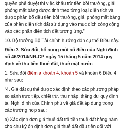
quyền phê duyệt thì việc khấu trừ tiền bồi thường, giải
phóng mặt bằng được tính theo từng loại diện tích và
được phân bổ đều tiền bồi thường, giải phóng mặt bằng
của phần diện tích đất sử dụng vào mục đích công cộng
vào các phần diện tích đất tương ứng.”
10. Bộ trưởng Bộ Tài chính hướng dẫn cụ thể Điều này.
Điều 3. Sửa đổi, bổ sung một số điều của Nghị định
số 46/2014/NĐ-CP ngày 15 tháng 5 năm 2014 quy
định về thu tiền thuê đất, thuê mặt nước
1. Sửa đổi
điểm a khoản 4
,
khoản 5
và khoản 6 Điều 4
như sau:
“4. Giá đất cụ thể được xác định theo các phương pháp
so sánh trực tiếp, chiết trừ, thu nhập, thặng dư quy định
tại Nghị định của Chính phủ về giá đất áp dụng trong
các trường hợp sau:
a) Xác định đơn giá thuê đất trả tiền thuê đất hàng năm
cho chu kỳ ổn định đơn giá thuê đất đầu tiên đối với