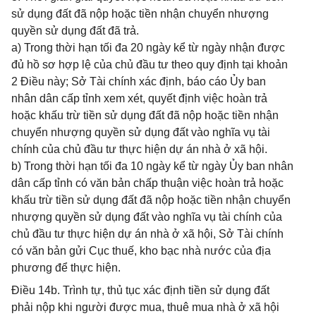
sử dụng đất đã nộp hoặc tiền nhận chuyển nhượng
quyền sử dụng đất đã trả.
a) Trong thời hạn tối đa 20 ngày kể từ ngày nhận được
đủ hồ sơ hợp lệ của chủ đầu tư theo quy định tại khoản
2 Điều này; Sở Tài chính xác định, báo cáo Ủy ban
nhân dân cấp tỉnh xem xét, quyết định việc hoàn trả
hoặc khấu trừ tiền sử dụng đất đã nộp hoặc tiền nhận
chuyển nhượng quyền sử dụng đất vào nghĩa vụ tài
chính của chủ đầu tư thực hiện dự án nhà ở xã hội.
b) Trong thời hạn tối đa 10 ngày kể từ ngày Ủy ban nhân
dân cấp tỉnh có văn bản chấp thuận việc hoàn trả hoặc
khấu trừ tiền sử dụng đất đã nộp hoặc tiền nhận chuyển
nhượng quyền sử dụng đất vào nghĩa vụ tài chính của
chủ đầu tư thực hiện dự án nhà ở xã hội, Sở Tài chính
có văn bản gửi Cục thuế, kho bạc nhà nước của địa
phương để thực hiện.
Điều 14b. Trình tự, thủ tục xác định tiền sử dụng đất
phải nộp khi người được mua, thuê mua nhà ở xã hội