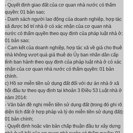
- Quyết định giao đất của cơ quan nhà nước có thẩm
quyền: 01 bản sao;
- Danh sách người lao động của doanh nghiệp, hợp tác
xã được bố trí nhà ở có xác nhận của cơ quan nhà
nước có thẩm quyền theo quy định của pháp luật nhà ở:
01 bản sao;
- Cam kết của doanh nghiệp, hợp tác xã về giá cho thuê
nhà không vượt quá giá thuê do Ủy ban nhân dân cấp
tỉnh ban hành theo quy định của pháp luật nhà ở có xác
nhận của cơ quan nhà nước có thẩm quyền: 01 bản
chính.
c) Hồ sơ miễn tiền sử dụng đất đối với dự án nhà ở xã
hội đầu tư theo quy định tại khoản 3 Điều 53 Luật nhà ở
năm 2014:
- Văn bản đề nghị miễn tiền sử dụng đất (trong đó ghi rõ
diện tích đất ở hợp pháp và lý do miễn tiền sử dụng đất):
01 bản chính;
- Quyết định hoặc văn bản chấp thuận đầu tư xây dựng