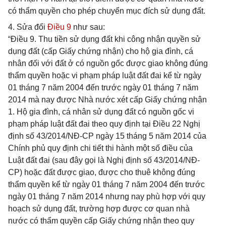
có thẩm quyền cho phép chuyển mục đích sử dụng đất.
4. Sửa đổi
Điều 9
như sau:
“Điều 9. Thu tiền sử dụng đất khi công nhận quyền sử
dụng đất (cấp Giấy chứng nhận) cho hộ gia đình, cá
nhân đối với đất ở có nguồn gốc được giao không đúng
thẩm quyền hoặc vi phạm pháp luật đất đai kể từ ngày
01 tháng 7 năm 2004 đến trước ngày 01 tháng 7 năm
2014 mà nay được Nhà nước xét cấp Giấy chứng nhận
1. Hộ gia đình, cá nhân sử dụng đất có nguồn gốc vi
phạm pháp luật đất đai theo quy định tại Điều 22 Nghị
định số 43/2014/NĐ-CP ngày 15 tháng 5 năm 2014 của
Chính phủ quy định chi tiết thi hành một số điều của
Luật đất đai (sau đây gọi là Nghị định số 43/2014/NĐ-
CP) hoặc đất được giao, được cho thuê không đúng
thẩm quyền kể từ ngày 01 tháng 7 năm 2004 đến trước
ngày 01 tháng 7 năm 2014 nhưng nay phù hợp với quy
hoạch sử dụng đất, trường hợp được cơ quan nhà
nước có thẩm quyền cấp Giấy chứng nhận theo quy