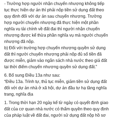
- Trường hợp người nhận chuyển nhượng không tiếp
tục thực hiện dự án thì phải nộp tiền sử dụng đất theo
quy định đối với dự án sau chuyển nhượng. Trường
hợp người chuyển nhượng đã thực hiện một phần
nghĩa vụ tài chính về đất đai thì người nhận chuyển
nhượng được kế thừa phần nghĩa vụ mà người chuyển
nhượng đã nộp.
b) Đối với trường hợp chuyển nhượng quyền sử dụng
đất thì người chuyển nhượng phải nộp đủ số tiền đã
được miễn, giảm vào ngân sách nhà nước theo giá đất
tại thời điểm chuyển nhượng quyền sử dụng đất.”
6. Bổ sung Điều 13a như sau:
“Điều 13a. Trình tự, thủ tục miễn, giảm tiền sử dụng đất
đối với dự án nhà ở xã hội, dự án đầu tư hạ tầng nghĩa
trang, nghĩa địa
1. Trong thời hạn 20 ngày kể từ ngày có quyết định giao
đất của cơ quan nhà nước có thẩm quyền theo quy định
của pháp luật về đất đai, người sử dụng đất nộp hồ sơ