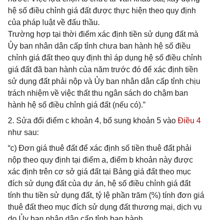
hệ số điều chỉnh giá đất được thực hiện theo quy định
của pháp luật về đấu thầu.
Trường hợp tại thời điểm xác định tiền sử dụng đất mà
Ủy ban nhân dân cấp tỉnh chưa ban hành hệ số điều
chỉnh giá đất theo quy định thì áp dụng hệ số điều chỉnh
giá đất đã ban hành của năm trước đó để xác định tiền
sử dụng đất phải nộp và Ủy ban nhân dân cấp tỉnh chịu
trách nhiệm về việc thất thu ngân sách do chậm ban
hành hệ số điều chỉnh giá đất (nếu có).”
2. Sửa đổi điểm c khoản 4, bổ sung khoản 5 vào
Điều 4
như sau:
“c) Đơn giá thuê đất để xác định số tiền thuê đất phải
nộp theo quy định tại điểm a, điểm b khoản này được
xác định trên cơ sở giá đất tại Bảng giá đất theo mục
đích sử dụng đất của dự án, hệ số điều chỉnh giá đất
tính thu tiền sử dụng đất, tỷ lệ phần trăm (%) tính đơn giá
thuê đất theo mục đích sử dụng đất thương mại, dịch vụ
do Ủy ban nhân dân cấp tỉnh ban hành.