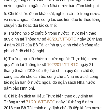
nước ngoài do ngân sách Nhà nước bảo đảm kinh phí.
5. Chi tổ chức đoàn khảo sát, nghiên cứu ở trong nước
và nước ngoài; đoàn công tác xúc tiến đầu tư theo từng
chuyên đề hoặc đối tác cụ thể:
a) Trường hợp tổ chức ở trong nước: Thực hiện theo
quy định tại Thông tư số
40/2017/TT-BTC
ngày 28 tháng
4 năm 2017 của Bộ Tài chính quy định chế độ công tác
phí, chế độ chi hội nghị.
b) Trường hợp tổ chức ở nước ngoài: Thực hiện theo
quy định tại Thông tư số
102/2012/TT-BTC
ngày 21
tháng 6 năm 2012 của Bộ Tài chính quy định chế độ
công tác phí cho cán bộ, công chức Nhà nước đi công
tác ngắn hạn ở nước ngoài do ngân sách Nhà nước
đảm bảo kinh phí.
6. Chi biên dịch tài liệu: Thực hiện theo quy định tại
Thông tư số
71/2018/TT-BTC
ngày 10 tháng 8 năm
2018 của Bộ Tài chính quy định chế độ tiếp khách nước