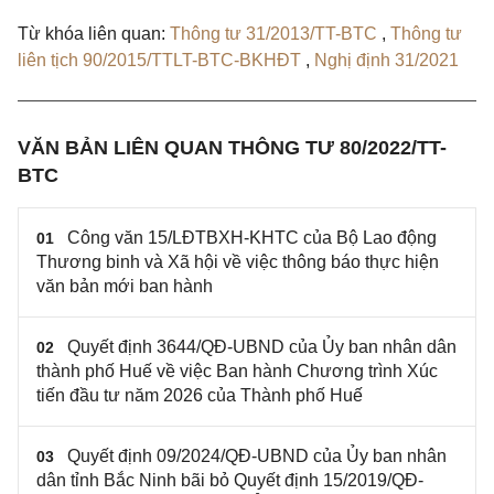
Từ khóa liên quan:
Thông tư 31/2013/TT-BTC
,
Thông tư
liên tịch 90/2015/TTLT-BTC-BKHĐT
,
Nghị định 31/2021
VĂN BẢN LIÊN QUAN THÔNG TƯ 80/2022/TT-
BTC
Công văn 15/LĐTBXH-KHTC của Bộ Lao động
01
Thương binh và Xã hội về việc thông báo thực hiện
văn bản mới ban hành
Quyết định 3644/QĐ-UBND của Ủy ban nhân dân
02
thành phố Huế về việc Ban hành Chương trình Xúc
tiến đầu tư năm 2026 của Thành phố Huế
Quyết định 09/2024/QĐ-UBND của Ủy ban nhân
03
dân tỉnh Bắc Ninh bãi bỏ Quyết định 15/2019/QĐ-