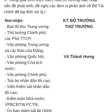
vấn đề phát sinh, đề nghị các đơn vị phản ánh về Bộ Tài
chính để kịp thời xử lý./.
Nơi nhận:
KT. BỘ TRƯỞNG
- Ban Bí thư Trung ương;
THỨ TRƯỞNG
- Thủ tướng Chính phủ;
các Phó TTCP;
- Văn phòng Trung ương
và các Ban của Đảng;
- Văn phòng Quốc hội;
Võ Thành Hưng
- Văn phòng Chủ tịch
nước;
- Văn phòng Chính phủ;
- Toà án nhân dân tối cao;
- Viện Kiểm sát nhân dân
tối cao;
- Kiểm toán Nhà nước;
VPBCĐTW PCTN;
- Ủy ban giám sát tài chính