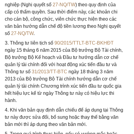
nghiệp (Nghị quyết số
27-NQ/TW
) theo quy định của
cấp có thẩm quyền. Sau thời điểm này, các khoản chi
cho cán bộ, công chức, viên chức thực hiện theo các
văn bản hướng dẫn chế độ tiền lương theo Nghị quyết
số
27-NQ/TW
.
3. Thông tư liên tịch số
90/2015/TTLT-BTC-BKHĐT
ngày 15 tháng 6 năm 2015 của Bộ trưởng Bộ Tài chính,
Bộ trưởng Bộ Kế hoạch và Đầu tư hướng dẫn cơ chế
quản lý tài chính đối với hoạt động xúc tiến đầu tư và
Thông tư số
31/2013/TT-BTC
ngày 18 tháng 3 năm
2013 của Bộ trưởng Bộ Tài chính hướng dẫn cơ chế
quản lý tài chính Chương trình xúc tiến đầu tư quốc gia
hết hiệu lực kể từ ngày Thông tư này có hiệu lực thi
hành.
4. Khi văn bản quy định dẫn chiếu để áp dụng tại Thông
tư này được sửa đổi, bổ sung hoặc thay thế bằng văn
bản mới thì áp dụng theo văn bản mới.
5. Trong quá trình thực hiện, nếu có vướng mắc hoặc