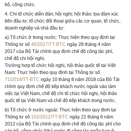
bộ, công chức.
4. Chi tổ chức diễn đàn; hội nghị; hội thảo; tọa đàm xúc
tiến đầu tư; tổ chức đối thoại giữa các cơ quan, tổ chức,
doanh nghiệp và nhà đầu tư:
a) Tổ chức ở trong nước: Thực hiện theo quy định tại
Thông tư số
40/2017/TT-BTC
ngày 28 tháng 4 năm
2017 của Bộ Tài chính quy định chế độ công tác phí,
chế độ chi hội nghị.
Trường hợp tổ chức hội nghị, hội thảo quốc tế tại Việt
Nam: Thực hiện theo quy định tại Thông tư số
71/2018/TT-BTC
ngày 10 tháng 8 năm 2018 của Bộ Tài
chính quy định chế độ tiếp khách nước ngoài vào làm
việc tại Việt Nam, chế độ chi tổ chức hội nghị, hội thảo
quốc tế tại Việt Nam và chế độ tiếp khách trong nước.
b) Tổ chức ở nước ngoài: Thực hiện theo quy định tại
Thông tư số
102/2012/TT-BTC
ngày 21 tháng 6 năm
2012 của Bộ Tài chính quy định chế độ công tác phí cho
cán bộ, công chức Nhà nước đi công tác ngắn hạn ở