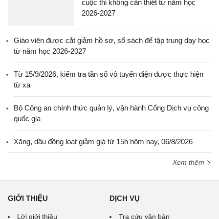
cuộc thi không cần thiết từ năm học
2026-2027
Giáo viên được cắt giảm hồ sơ, sổ sách để tập trung dạy học
từ năm học 2026-2027
Từ 15/9/2026, kiểm tra tần số vô tuyến điện được thực hiện
từ xa
Bộ Công an chính thức quản lý, vận hành Cổng Dịch vụ công
quốc gia
Xăng, dầu đồng loạt giảm giá từ 15h hôm nay, 06/8/2026
Xem thêm
GIỚI THIỆU
DỊCH VỤ
Lời giới thiệu
Tra cứu văn bản