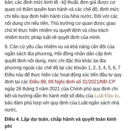
bản; các định mức kinh tế - kỹ thuật, đơn giá được cơ
quan có thẩm quyền ban hành và các chế độ, định mức
chi tiêu quy định hiện hành của Nhà nước. Đối với các
nội dung chi nêu trên, Thủ trưởng cơ quan được giao
chủ trì thực hiện nhiệm vụ quyết định và chịu trách
nhiệm trước pháp luật về quyết định của mình.
8. Căn cứ yêu cầu nhiệm vụ và khả năng cân đối của
ngân sách địa phương, Hội đồng nhân dân cấp tình
quyết định nội dung, mức chi đặc thù khác tại địa
phương ngoài các chế độ tại các khoản 1, 2, 3, 4, 5, 6, 7
Điều này để thực hiện các hoạt động xúc tiến đầu tư quy
định tại các
Điều 88
,
89 Nghị định số 31/2021/NĐ-CP
ngày 26 tháng 3 năm 2021 của Chính phủ quy định chi
tiết và hướng dẫn thi hành một số điều của
Luật Đầu tư
,
bảo đảm phù hợp với quy định của Luật ngân sách nhà
nước.
Điều 4. Lập dự toán, chấp hành và quyết toán kinh
phí