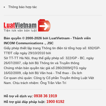
Thông báo hợp tác
Bản quyền © 2000-2026 bởi LuatVietnam - Thành viên
INCOM Communications ., JSC
Giấy phép thiết lập trang Thông tin điện tử tổng hợp số: 692/GP-
TTĐT cấp ngày 29/10/2010 bởi
Sở TT-TT Hà Nội, thay thế giấy phép số: 322/GP - BC, ngày
26/07/2007, cấp bởi Bộ Thông tin và Truyền thông
Chứng nhận bản quyền tác giả số 280/2009/QTG ngày
16/02/2009, cấp bởi Bộ Văn hoá - Thể thao - Du lịch
Cơ quan chủ quản: Công ty Cổ phần Truyền thông Luật Việt
Nam. Chịu trách nhiệm: Ông Trần Văn Trí
0938 36 1919
Hỗ trợ về dịch vụ:
1900 6192
Hỗ trợ giải đáp pháp luật: