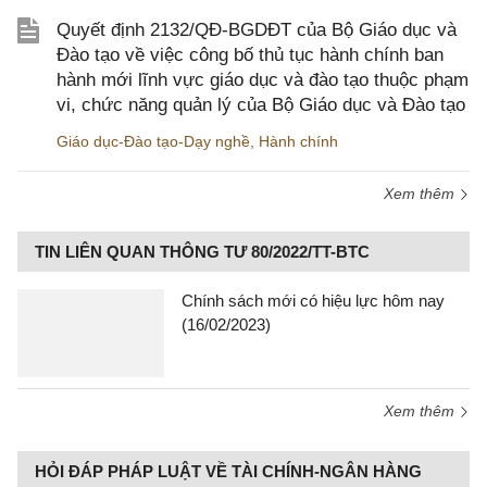
Quyết định 2132/QĐ-BGDĐT của Bộ Giáo dục và
Đào tạo về việc công bố thủ tục hành chính ban
hành mới lĩnh vực giáo dục và đào tạo thuộc phạm
vi, chức năng quản lý của Bộ Giáo dục và Đào tạo
Giáo dục-Đào tạo-Dạy nghề
,
Hành chính
Xem thêm
TIN LIÊN QUAN THÔNG TƯ 80/2022/TT-BTC
Chính sách mới có hiệu lực hôm nay
(16/02/2023)
Xem thêm
HỎI ĐÁP PHÁP LUẬT VỀ TÀI CHÍNH-NGÂN HÀNG