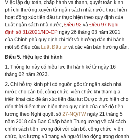
Việc lập dự toán, chấp hành và thanh, quyết toán kinh
phí chi thường xuyên từ ngân sách nhà nước thực hiện
hoạt động xúc tiến đầu tư thực hiện theo quy định của
Luật ngân sách nhà nước,
Điều 92
và
Điều 97 Nghị
định số 31/2021/NĐ-CP
ngày 26 tháng 03 năm 2021
của Chính phủ quy định chi tiết và hướng dẫn thi hành
một số điều của
Luật Đầu tư
và các văn bản hướng dẫn.
Điều 5. Hiệu lực thi hành
1. Thông tư này có hiệu lực thi hành kể từ ngày 16
tháng 02 năm 2023.
2. Chi hỗ trợ kinh phí có nguồn gốc từ ngân sách nhà
nước cho cán bộ, công chức, viên chức khi tham gia
triển khai các đề án xúc tiến đầu tư: Được thực hiện cho
đến thời điểm thực hiện theo quy định của chế độ tiền
lương theo Nghị quyết số
27-NQ/TW
ngày 21 tháng 5
năm 2018 của Ban Chấp hành Trung ương về cải cách
chính sách tiền lương đối với cán bộ, công chức, viên
chức, lực lượng vũ trang và người lao động trong doanh