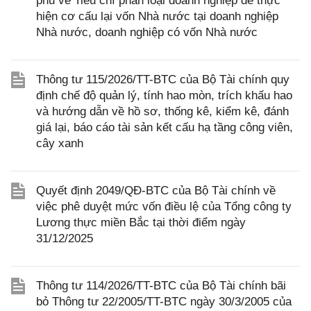
phủ về Tiêu chí phân loại doanh nghiệp để thực
hiện cơ cấu lại vốn Nhà nước tại doanh nghiệp
Nhà nước, doanh nghiệp có vốn Nhà nước
Thông tư 115/2026/TT-BTC của Bộ Tài chính quy
định chế độ quản lý, tính hao mòn, trích khấu hao
và hướng dẫn về hồ sơ, thống kê, kiểm kê, đánh
giá lại, báo cáo tài sản kết cấu hạ tầng công viên,
cây xanh
Quyết định 2049/QĐ-BTC của Bộ Tài chính về
việc phê duyệt mức vốn điều lệ của Tổng công ty
Lương thực miền Bắc tại thời điểm ngày
31/12/2025
Thông tư 114/2026/TT-BTC của Bộ Tài chính bãi
bỏ Thông tư 22/2005/TT-BTC ngày 30/3/2005 của