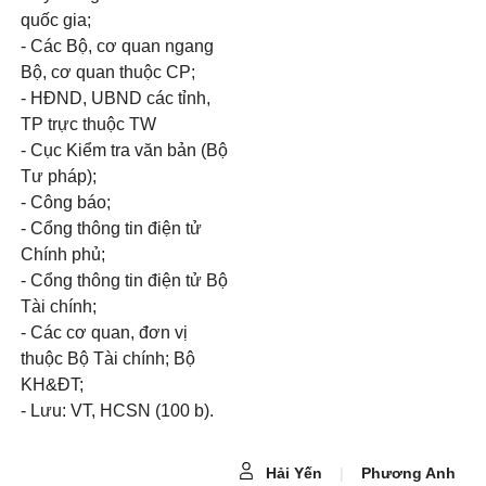
quốc gia;
- Các Bộ, cơ quan ngang
Bộ, cơ quan thuộc CP;
- HĐND, UBND các tỉnh,
TP trực thuộc TW
- Cục Kiểm tra văn bản (Bộ
Tư pháp);
- Công báo;
- Cổng thông tin điện tử
Chính phủ;
- Cổng thông tin điện tử Bộ
Tài chính;
- Các cơ quan, đơn vị
thuộc Bộ Tài chính; Bộ
KH&ĐT;
- Lưu: VT, HCSN (100 b).
Hải Yến
|
Phương Anh