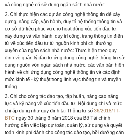
và công nghệ có sử dụng ngân sách nhà nước.
2. Chi thực hiện các dự án công nghệ thông tin để xây
dựng, nâng cấp, vận hành, duy trì hệ thống thông tin và
cơ sở dữ liệu phục vụ cho hoạt động xúc tiến đầu tư;
xây dựng và vận hành, duy trì cổng, trang thông tin điện
tử về xúc tiến đầu tư từ nguồn kinh phí chi thường
xuyên của ngân sách nhà nước: Thực hiện theo quy
định về quản lý đầu tư ứng dụng công nghệ thông tin sử
dụng nguồn vốn ngân sách nhà nước, các văn bản hiện
hành về chi ứng dụng công nghệ thông tin và các định
mức kinh tế - kỹ thuật trong lĩnh vực thông tin và truyền
thông.
3. Chi cho công tác đào tạo, tập huấn, nâng cao năng
lực và kỹ năng về xúc tiến đầu tư: Nội dung chi và mức
chi áp dụng như quy định tại Thông tư số
36/2018/TT-
BTC
ngày 30 tháng 3 năm 2018 của Bộ Tài chính
hướng dẫn việc lập dự toán, quản lý, sử dụng và quyết
toán kinh phí dành cho công tác đào tạo, bồi dưỡng cán