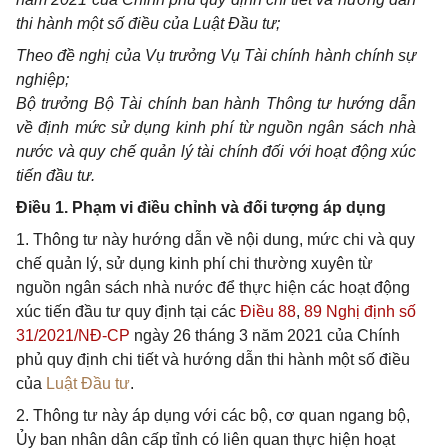
thi hành một
số điều
của Luật
Đầu
tư;
Theo đề nghị của Vụ trưởng Vụ Tài chính hành chính sự
nghiệp;
Bộ trưởng Bộ Tài chính ban hành Thông tư hướng dẫn
về định mức sử dụng kinh phí từ ngu
ồ
n ngân sách nhà
nước và quy chế qu
ả
n lý tài chính đối với hoạt động xúc
ti
ế
n đầu tư.
Điều 1. Phạm vi điều chỉnh và đối tượng áp dụng
1. Thông tư này hướng dẫn về nội dung, mức chi và quy
chế quản lý, sử dụng kinh phí chi thường xuyên từ
nguồn ngân sách nhà nước để thực hiện các hoạt động
xúc tiến đầu tư quy định tại các
Điều 88
,
89 Nghị định số
31/2021/NĐ-CP
ngày 26 tháng 3 năm 2021 của Chính
phủ quy định chi tiết và hướng dẫn thi hành một số điều
của
Luật Đầu tư
.
2. Thông tư này áp dụng với các bộ, cơ quan ngang bộ,
Ủy ban nhân dân cấp tỉnh có liên quan thực hiện hoạt