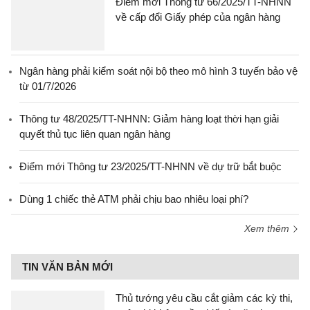
Điểm mới Thông tư 66/2025/TT-NHNN
về cấp đổi Giấy phép của ngân hàng
Ngân hàng phải kiểm soát nội bộ theo mô hình 3 tuyến bảo vệ
từ 01/7/2026
Thông tư 48/2025/TT-NHNN: Giảm hàng loạt thời hạn giải
quyết thủ tục liên quan ngân hàng
Điểm mới Thông tư 23/2025/TT-NHNN về dự trữ bắt buộc
Dùng 1 chiếc thẻ ATM phải chịu bao nhiêu loại phí?
Xem thêm
TIN VĂN BẢN MỚI
Thủ tướng yêu cầu cắt giảm các kỳ thi,