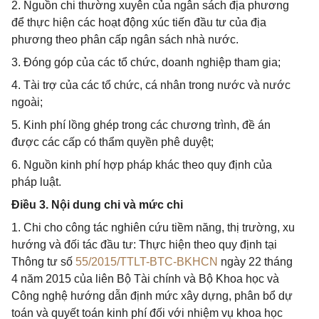
2. Nguồn chi thường xuyên của ngân sách địa phương
để thực hiện các hoạt động xúc tiến đầu tư của địa
phương theo phân cấp ngân sách nhà nước.
3. Đóng góp của các tổ chức, doanh nghiệp tham gia;
4. Tài trợ của các tổ chức, cá nhân trong nước và nước
ngoài;
5. Kinh phí lồng ghép trong các chương trình, đề án
được các cấp có thẩm quyền phê duyệt;
6. Nguồn kinh phí hợp pháp khác theo quy định của
pháp luật.
Điều 3. Nội dung chi và mức chi
1. Chi cho công tác nghiên cứu tiềm năng, thị trường, xu
hướng và đối tác đầu tư: Thực hiện theo quy định tại
Thông tư số
55/2015/TTLT-BTC-BKHCN
ngày 22 tháng
4 năm 2015 của liên Bộ Tài chính và Bộ Khoa học và
Công nghệ hướng dẫn định mức xây dựng, phân bổ dự
toán và quyết toán kinh phí đối với nhiệm vụ khoa học