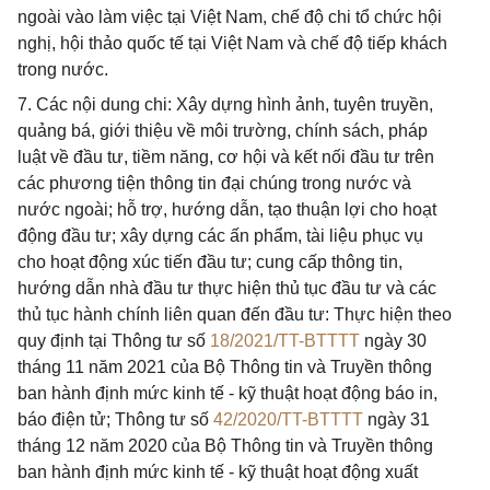
ngoài vào làm việc tại Việt Nam, chế độ chi tổ chức hội
nghị, hội thảo quốc tế tại Việt Nam và chế độ tiếp khách
trong nước.
7. Các nội dung chi: Xây dựng hình ảnh, tuyên truyền,
quảng bá, giới thiệu về môi trường, chính sách, pháp
luật về đầu tư, tiềm năng, cơ hội và kết nối đầu tư trên
các phương tiện thông tin đại chúng trong nước và
nước ngoài; hỗ trợ, hướng dẫn, tạo thuận lợi cho hoạt
động đầu tư; xây dựng các ấn phẩm, tài liệu phục vụ
cho hoạt động xúc tiến đầu tư; cung cấp thông tin,
hướng dẫn nhà đầu tư thực hiện thủ tục đầu tư và các
thủ tục hành chính liên quan đến đầu tư: Thực hiện theo
quy định tại Thông tư số
18/2021/TT-BTTTT
ngày 30
tháng 11 năm 2021 của Bộ Thông tin và Truyền thông
ban hành định mức kinh tế - kỹ thuật hoạt động báo in,
báo điện tử; Thông tư số
42/2020/TT-BTTTT
ngày 31
tháng 12 năm 2020 của Bộ Thông tin và Truyền thông
ban hành định mức kinh tế - kỹ thuật hoạt động xuất