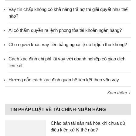
Vay tín chấp không có khả năng trả nợ thì giải quyết như thế
nào?
Ai có thẩm quyền ra lệnh phong tỏa tài khoản ngân hàng?
Cho người khác vay tiền bằng ngoại tệ có bị tịch thu không?
Cách xác định chi phí lãi vay với doanh nghiệp có giao dịch
liên kết
Hướng dẫn cách xác định quan hệ liên kết theo vốn vay
Xem thêm
TIN PHÁP LUẬT VỀ TÀI CHÍNH-NGÂN HÀNG
Chào bán tài sản mã hóa khi chưa đủ
điều kiện xử lý thế nào?