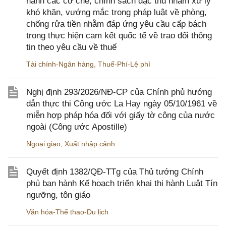
hành các cơ chế, chính sách đặc thù nhằm xử lý
khó khăn, vướng mắc trong pháp luật về phòng,
chống rửa tiền nhằm đáp ứng yêu cầu cấp bách
trong thực hiện cam kết quốc tế về trao đổi thông
tin theo yêu cầu về thuế
Tài chính-Ngân hàng
,
Thuế-Phí-Lệ phí
Nghị định 293/2026/NĐ-CP của Chính phủ hướng
dẫn thực thi Công ước La Hay ngày 05/10/1961 về
miễn hợp pháp hóa đối với giấy tờ công của nước
ngoài (Công ước Apostille)
Ngoại giao
,
Xuất nhập cảnh
Quyết định 1382/QĐ-TTg của Thủ tướng Chính
phủ ban hành Kế hoạch triển khai thi hành Luật Tín
ngưỡng, tôn giáo
Văn hóa-Thể thao-Du lịch