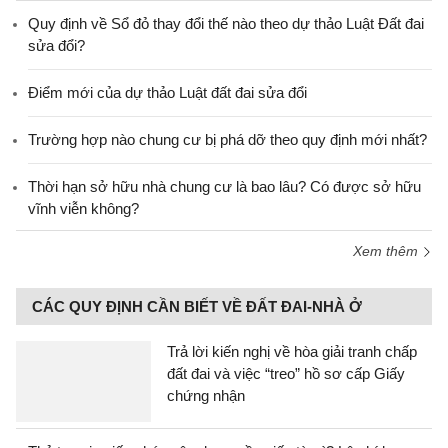
Quy định về Sổ đỏ thay đổi thế nào theo dự thảo Luật Đất đai
sửa đổi?
Điểm mới của dự thảo Luật đất đai sửa đổi
Trường hợp nào chung cư bị phá dỡ theo quy định mới nhất?
Thời hạn sở hữu nhà chung cư là bao lâu? Có được sở hữu
vĩnh viễn không?
Xem thêm
CÁC QUY ĐỊNH CẦN BIẾT VỀ ĐẤT ĐAI-NHÀ Ở
Trả lời kiến nghị về hòa giải tranh chấp
đất đai và việc “treo” hồ sơ cấp Giấy
chứng nhận