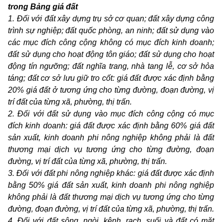
trong Bảng giá đất
1. Đối với đất xây dựng trụ sở cơ quan; đất xây dựng công
trình sự nghiệp; đất quốc phòng, an ninh; đất sử dụng vào
các mục đích công cộng không có mục đích kinh doanh;
đất sử dụng cho hoạt động tôn giáo; đất sử dụng cho hoạt
động tín ngưỡng; đất nghĩa trang,
nhà tang lễ, cơ sở hỏa
táng; đất cơ sở lưu giữ tro cốt
: giá đất được xác định bằng
20% giá đất ở tương ứng cho từng đường, đoạn đường, vị
trí đất của từng xã, phường, thị trấn
.
2. Đối với đất sử dụng vào mục đích công cộng có mục
đích kinh doanh: g
iá đất được xác định bằng 60% giá đất
sản xuất, kinh doanh phi nông nghiệp không phải là đất
thương mại dịch vụ tương ứng cho từng đường, đoạn
đường, vị trí đất của từng xã, phường, thị trấn
.
3. Đối với đất phi nông nghiệp khác: g
iá đất được xác định
bằng 50% giá đất sản xuất, kinh doanh phi nông nghiệp
không phải là đất thương mại dịch vụ tương ứng cho từng
đường, đoạn đường, vị trí đất của từng xã, phường, thị trấn
.
4. Đối với đất sông, ngòi, kênh, rạch, suối và đất có mặt