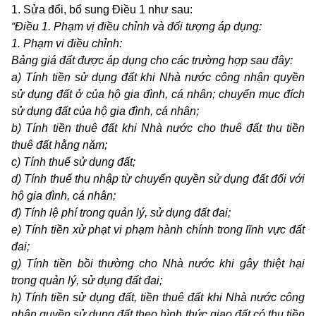
1. Sửa đổi, bổ sung Điều 1 như sau:
“Điều 1. Phạm vị điều chỉnh và đối tượng áp dụng:
1. Phạm vi điều chỉnh:
Bảng giá đất được áp dụng cho các trường hợp sau đây:
a) Tính tiền sử dụng đất khi Nhà nước công nhận quyền
sử dụng đất ở của hộ gia đình, cá nhân; chuyển mục đích
sử dụng đất của hộ gia đình, cá nhân;
b) Tính tiền thuê đất khi Nhà nước cho thuê đất thu tiền
thuê đất hằng năm;
c) Tính thuế sử dụng đất;
d) Tính thuế thu nhập từ chuyển quyền sử dụng đất đối với
hộ gia đình, cá nhân;
đ) Tính lệ phí trong quản lý, sử dụng đất đai;
e) Tính tiền xử phạt vi phạm hành chính trong lĩnh vực đất
đai;
g) Tính tiền bồi thường cho Nhà nước khi gây thiệt hại
trong quản lý, sử dụng đất đai;
h) Tính tiền sử dụng đất, tiền thuê đất khi Nhà nước công
nhận quyền sử dụng đất theo hình thức giao đất có thu tiền