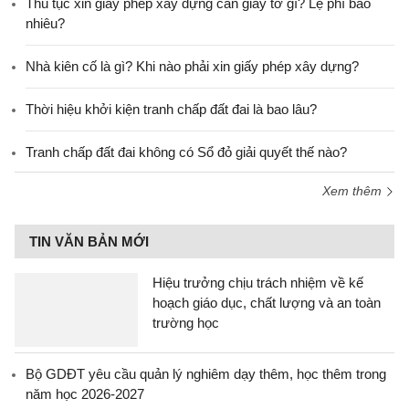
Thủ tục xin giấy phép xây dựng cần giấy tờ gì? Lệ phí bao
nhiêu?
Nhà kiên cố là gì? Khi nào phải xin giấy phép xây dựng?
Thời hiệu khởi kiện tranh chấp đất đai là bao lâu?
Tranh chấp đất đai không có Sổ đỏ giải quyết thế nào?
Xem thêm
TIN VĂN BẢN MỚI
Hiệu trưởng chịu trách nhiệm về kế
hoạch giáo dục, chất lượng và an toàn
trường học
Bộ GDĐT yêu cầu quản lý nghiêm dạy thêm, học thêm trong
năm học 2026-2027