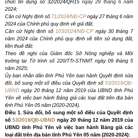
chức tín dụng số 32/2024/QH15
ngày 29 tháng 6 nă
m
2024;
Căn cứ Nghị định số
71/2024/NĐ-CP
ngày 27 tháng 6 năm
2024 của Chính phủ quy định về giá đất;
Căn cứ Nghị định số
103/2024/NĐ-CP
ngày 30 tháng 7
năm 2024 của Chính phủ quy định về tiền sử dụng đất,
tiền thuê đất;
Theo đề nghị của Giám đốc Sở Nông nghiệp và Môi
trường tại Tờ trình số 220/TTr-STNMT ngày 09 tháng 5
năm 2025;
Ủy ban nhân dân tỉnh Phú Yên ban hành Quyết định sửa
đổi, bổ sung một số điều của Quyết định số
53/2019/QĐ-
UBND
ngày 20 tháng 12 năm 2019 của UBND tỉnh Phú
Yên về việc ban hành Bảng giá các loại đất trên địa bàn
tỉnh Phú Yên 05 năm (2020-2024).
Điều 1. Sửa đổi, bổ sung một số điều của Quyết định
số
53/2019/QĐ-UBND
ngày 20 tháng 12 năm 2019 của
UBND tỉnh Phú Yên về việc ban hành Bảng giá các
loại đất trên địa bàn tỉnh Phú Yên 05 năm (2020-2024):