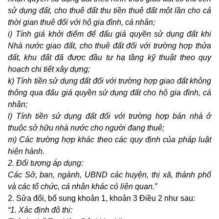
sử dụng đất, cho thuê đất thu tiền thuê đất một lần cho cả
thời gian thuê đối với hộ gia đình, cá nhân;
i) Tính giá khởi điểm để đấu giá quyền sử dụng đất khi
Nhà nước giao đất, cho thuê đất đối với trường hợp thửa
đất, khu đất đã được đầu tư hạ tầng kỹ thuật theo quy
hoạch chi tiết xây dựng;
k) Tính tiền sử dụng đất đối với trường hợp giao đất không
thông qua đấu giá quyền sử dụng đất cho hộ gia đình, cá
nhân;
l) Tính tiền sử dụng đất đối với trường hợp bán nhà ở
thuộc sở hữu nhà nước cho người đang thuê;
m) Các trường hợp khác theo các quy định của pháp luật
hiện hành.
2. Đối tượng áp dụng:
Các Sở, ban, ngành, UBND các huyện, thị xã, thành phố
và các tổ chức, cá nhân khác có liên quan.”
2. Sửa đổi, bổ sung khoản 1, khoản 3 Điều 2 như sau:
“1. Xác định đô thị: