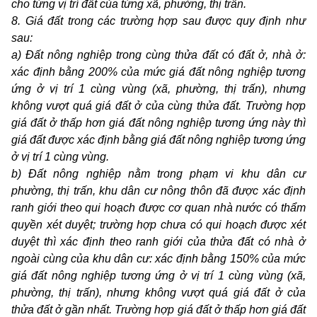
cho từng vị trí đất của từng xã, phường, thị trấn.
8. Giá đất trong các trường hợp sau được quy định như
sau:
a) Đất nông nghiệp trong cùng thửa đất có đất ở, nhà ở:
xác định bằng 200% của mức giá đất nông nghiệp tương
ứng ở vị trí 1 cùng vùng (xã, phường, thị trấn), nhưng
không vượt quá giá đất ở của cùng thửa đất. Trường hợp
giá đất ở thấp hơn giá đất nông nghiệp tương ứng này thì
giá đất được xác định bằng giá đất nông nghiệp tương ứng
ở vị trí 1 cùng vùng.
b) Đất nông nghiệp nằm trong phạm vi khu dân cư
phường, thị trấn,
khu dân cư nông thôn đã được xác định
ranh giới theo qui hoạch được cơ quan nhà nước có thẩm
quyền xét duyệt; trường hợp chưa có qui hoạch được xét
duyệt thì xác định theo ranh giới của thửa đất có nhà ở
ngoài cùng của khu dân cư: xác định bằng 150% của mức
giá đất nông nghiệp tương ứng ở vị trí 1 cùng vùng (xã,
phường, thị trấn), nhưng không vượt quá giá đất ở của
thửa đất ở gần nhất. Trường hợp giá đất ở thấp hơn giá đất