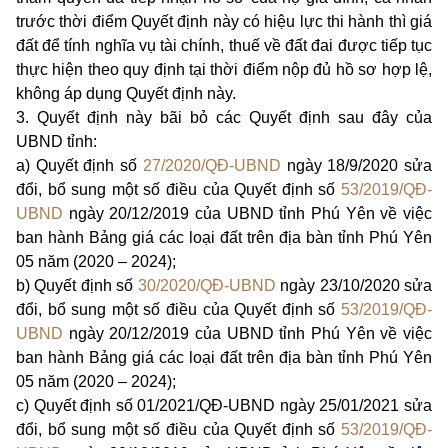
trước thời điểm Quyết định này có hiệu lực thi hành thì giá
đất để tính nghĩa vụ tài chính, thuế về đất đai được tiếp tục
thực hiện theo quy định tại thời điểm nộp đủ hồ sơ hợp lệ,
không áp dụng Quyết định này.
3. Quyết định này bãi bỏ các Quyết định
sau đây
của
UBND tỉnh:
a)
Quyết định số
27/2020/QĐ-UBND
ngày 18/9/2020 sửa
đổi, bổ sung một số điều của Quyết định số
53/2019/QĐ-
UBND
ngày 20/12/2019 của UBND tỉnh Phú Yên về việc
ban hành Bảng giá các loại đất trên địa bàn tỉnh Phú Yên
05 năm (2020 – 2024);
b)
Quyết định số
30/2020/QĐ-UBND
ngày 23/10/2020 sửa
đổi, bổ sung một số điều của Quyết định số
53/2019/QĐ-
UBND
ngày 20/12/2019 của UBND tỉnh Phú Yên về việc
ban hành Bảng giá các loại đất trên địa bàn tỉnh Phú Yên
05 năm (2020 – 2024);
c)
Quyết định số 01/2021/QĐ-UBND ngày 25/01/2021 sửa
đổi, bổ sung một số điều của Quyết định số
53/2019/QĐ-