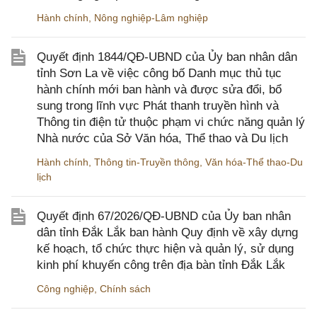
Hành chính
,
Nông nghiệp-Lâm nghiệp
Quyết định 1844/QĐ-UBND của Ủy ban nhân dân
tỉnh Sơn La về việc công bố Danh mục thủ tục
hành chính mới ban hành và được sửa đổi, bổ
sung trong lĩnh vực Phát thanh truyền hình và
Thông tin điện tử thuộc phạm vi chức năng quản lý
Nhà nước của Sở Văn hóa, Thể thao và Du lịch
Hành chính
,
Thông tin-Truyền thông
,
Văn hóa-Thể thao-Du
lịch
Quyết định 67/2026/QĐ-UBND của Ủy ban nhân
dân tỉnh Đắk Lắk ban hành Quy định về xây dựng
kế hoạch, tổ chức thực hiện và quản lý, sử dụng
kinh phí khuyến công trên địa bàn tỉnh Đắk Lắk
Công nghiệp
,
Chính sách