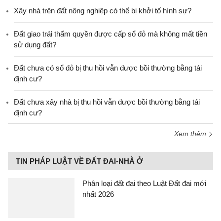
Xây nhà trên đất nông nghiệp có thể bị khởi tố hình sự?
Đất giao trái thẩm quyền được cấp sổ đỏ mà không mất tiền
sử dụng đất?
Đất chưa có sổ đỏ bị thu hồi vẫn được bồi thường bằng tái
định cư?
Đất chưa xây nhà bị thu hồi vẫn được bồi thường bằng tái
định cư?
Xem thêm
TIN PHÁP LUẬT VỀ ĐẤT ĐAI-NHÀ Ở
Phân loại đất đai theo Luật Đất đai mới
nhất 2026