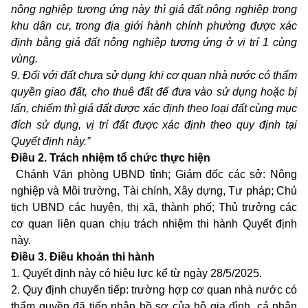
nông nghiệp tương ứng này thì giá đất nông nghiệp trong
khu dân cư,
trong địa giới hành chính phường
được xác
định bằng giá đất nông nghiệp tương ứng ở vị trí 1 cùng
vùng.
9. Đối với đất chưa sử dụng khi cơ quan nhà nước có thẩm
quyền giao đất, cho thuê đất để đưa vào sử dụng hoặc bị
lấn, chiếm thì giá đất được xác định theo loại đất cùng mục
đích sử dụng, vị trí đất được xác định theo quy định tại
Quyết định này.”
Điều 2. Trách nhiệm tổ chức thực hiện
Chánh Văn phòng UBND tỉnh; Giám đốc các
s
ở: Nông
nghiệp và Môi trường, Tài chính, Xây dựng, Tư pháp; Chủ
tịch UBND các huyện, thị xã, thành phố; Thủ trưởng các
cơ quan liên quan chịu trách nhiệm thi hành Quyết định
này.
Điều 3. Điều khoản thi hành
1. Quyết định này có hiệu lực kể từ ngày
28
/
5
/2025.
2. Quy định chuyển tiếp:
t
rường hợp cơ quan nhà nước có
thẩm quyền đã tiếp nhận hồ sơ của hộ gia đình, cá nhân