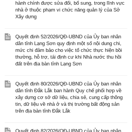
hành chính được sửa đổi, bổ sung, trong lĩnh vực
nhà ở thuộc phạm vi chức năng quản lý của Sở
Xây dựng
Quyết định 52/2026/QĐ-UBND của Ủy ban nhân
dân tỉnh Lạng Sơn quy định một số nội dung chi,
mức chi đảm bảo cho việc tổ chức thực hiện bồi
thường, hỗ trợ, tái định cư khi Nhà nước thu hồi
đất trên địa bàn tỉnh Lạng Sơn
Quyết định 80/2026/QĐ-UBND của Ủy ban nhân
dân tỉnh Đắk Lắk ban hành Quy chế phối hợp về
xây dựng cơ sở dữ liệu, chia sẻ, cung cấp thông
tin, dữ liệu về nhà ở và thị trường bất động sản
trên địa bàn tỉnh Đắk Lắk
Quyết định 82/2026/QĐ-UBND của Ủy ban nhân