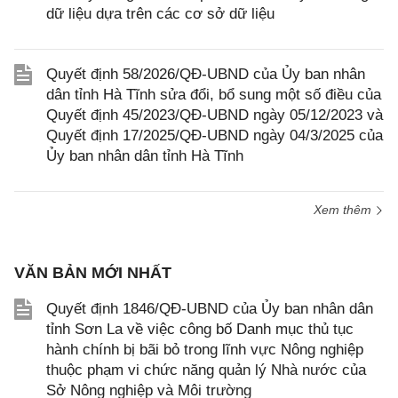
dữ liệu dựa trên các cơ sở dữ liệu
Quyết định 58/2026/QĐ-UBND của Ủy ban nhân
dân tỉnh Hà Tĩnh sửa đổi, bổ sung một số điều của
Quyết định 45/2023/QĐ-UBND ngày 05/12/2023 và
Quyết định 17/2025/QĐ-UBND ngày 04/3/2025 của
Ủy ban nhân dân tỉnh Hà Tĩnh
Xem thêm
VĂN BẢN MỚI NHẤT
Quyết định 1846/QĐ-UBND của Ủy ban nhân dân
tỉnh Sơn La về việc công bố Danh mục thủ tục
hành chính bị bãi bỏ trong lĩnh vực Nông nghiệp
thuộc phạm vi chức năng quản lý Nhà nước của
Sở Nông nghiệp và Môi trường