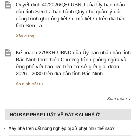
Quyết định 40/2026/QĐ-UBND của Ủy ban nhân
dân tỉnh Sơn La ban hành Quy chế quản lý các
công trình ghi công liệt sĩ, mộ liệt sĩ trên địa bàn
tỉnh Sơn La
Xây dựng
Kế hoạch 279/KH-UBND của Ủy ban nhân dân tỉnh
Bắc Ninh thực hiện Chương trình phòng ngừa và
ứng phó với bạo lực trên cơ sở giới giai đoạn
2026 - 2030 trên địa bàn tỉnh Bắc Ninh
An ninh trật tự
Xem thêm
HỎI ĐÁP PHÁP LUẬT VỀ ĐẤT ĐAI-NHÀ Ở
Xây nhà trên đất nông nghiệp bị xử phạt như thế nào?