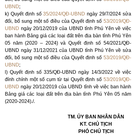
UBND
;
k)
Quyết định số
35/2024/QĐ-UBND
ngày 29/7/2024 sửa
đổi, bổ sung một số điều của Quyết định số
53/2019/QĐ-
UBND
ngày 20/12/2019 của UBND tỉnh Phú Yên về việc
ban hành Bảng giá các loại đất trên địa bàn tỉnh Phú Yên
05 năm (2020 – 2024) và Quyết định số 54/2021/QĐ-
UBND ngày 31/12/2021 của UBND tỉnh Phú Yên về sửa
đổi, bổ sung một số điều của Quyết định số
53/2019/QĐ-
UBND
;
l)
Quyết định số 335/QĐ-UBND ngày 14/3/2022 về việc
đính chính một số cụm từ tại Quyết định số
53/2019/QĐ-
UBND
ngày 20/12/2019 của UBND tỉnh về việc ban hành
Bảng giá các loại đất trên địa bàn tỉnh Phú Yên 05 năm
(2020-2024).
/.
TM. ỦY BAN NHÂN DÂN
KT. CHỦ TỊCH
PHÓ CHỦ TỊCH