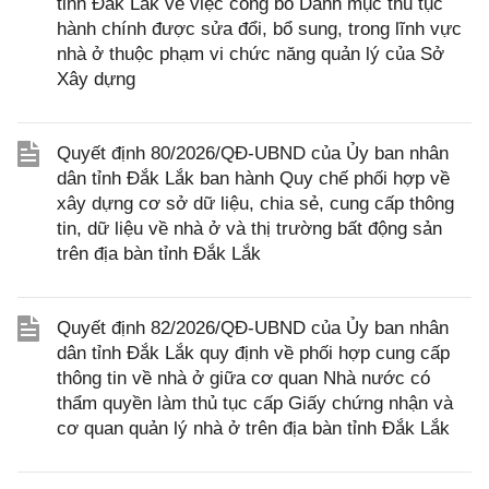
tỉnh Đắk Lắk về việc công bố Danh mục thủ tục
hành chính được sửa đổi, bổ sung, trong lĩnh vực
nhà ở thuộc phạm vi chức năng quản lý của Sở
Xây dựng
Quyết định 80/2026/QĐ-UBND của Ủy ban nhân
dân tỉnh Đắk Lắk ban hành Quy chế phối hợp về
xây dựng cơ sở dữ liệu, chia sẻ, cung cấp thông
tin, dữ liệu về nhà ở và thị trường bất động sản
trên địa bàn tỉnh Đắk Lắk
Quyết định 82/2026/QĐ-UBND của Ủy ban nhân
dân tỉnh Đắk Lắk quy định về phối hợp cung cấp
thông tin về nhà ở giữa cơ quan Nhà nước có
thẩm quyền làm thủ tục cấp Giấy chứng nhận và
cơ quan quản lý nhà ở trên địa bàn tỉnh Đắk Lắk