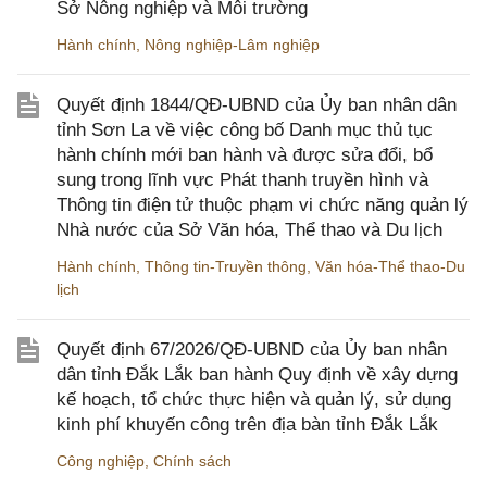
Sở Nông nghiệp và Môi trường
Hành chính
,
Nông nghiệp-Lâm nghiệp
Quyết định 1844/QĐ-UBND của Ủy ban nhân dân
tỉnh Sơn La về việc công bố Danh mục thủ tục
hành chính mới ban hành và được sửa đổi, bổ
sung trong lĩnh vực Phát thanh truyền hình và
Thông tin điện tử thuộc phạm vi chức năng quản lý
Nhà nước của Sở Văn hóa, Thể thao và Du lịch
Hành chính
,
Thông tin-Truyền thông
,
Văn hóa-Thể thao-Du
lịch
Quyết định 67/2026/QĐ-UBND của Ủy ban nhân
dân tỉnh Đắk Lắk ban hành Quy định về xây dựng
kế hoạch, tổ chức thực hiện và quản lý, sử dụng
kinh phí khuyến công trên địa bàn tỉnh Đắk Lắk
Công nghiệp
,
Chính sách