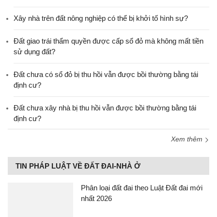
Xây nhà trên đất nông nghiệp có thể bị khởi tố hình sự?
Đất giao trái thẩm quyền được cấp sổ đỏ mà không mất tiền
sử dụng đất?
Đất chưa có sổ đỏ bị thu hồi vẫn được bồi thường bằng tái
định cư?
Đất chưa xây nhà bị thu hồi vẫn được bồi thường bằng tái
định cư?
Xem thêm
TIN PHÁP LUẬT VỀ ĐẤT ĐAI-NHÀ Ở
Phân loại đất đai theo Luật Đất đai mới
nhất 2026