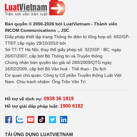
Bản quyền © 2000-2026 bởi LuatVietnam - Thành viên
INCOM Communications ., JSC
Giấy phép thiết lập trang Thông tin điện tử tổng hợp số: 692/GP-
TTĐT cấp ngày 29/10/2010 bởi
Sở TT-TT Hà Nội, thay thế giấy phép số: 322/GP - BC, ngày
26/07/2007, cấp bởi Bộ Thông tin và Truyền thông
Chứng nhận bản quyền tác giả số 280/2009/QTG ngày
16/02/2009, cấp bởi Bộ Văn hoá - Thể thao - Du lịch
Cơ quan chủ quản: Công ty Cổ phần Truyền thông Luật Việt
Nam. Chịu trách nhiệm: Ông Trần Văn Trí
0938 36 1919
Hỗ trợ về dịch vụ:
1900 6192
Hỗ trợ giải đáp pháp luật:
TẢI ỨNG DỤNG LUATVIETNAM