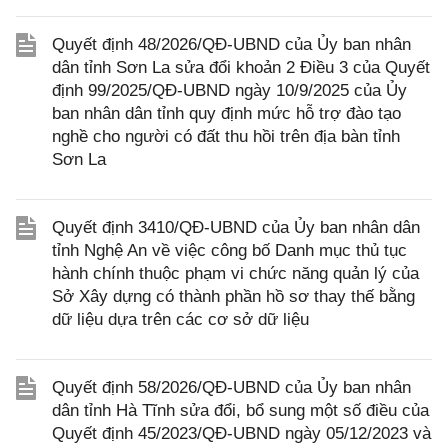
Quyết định 48/2026/QĐ-UBND của Ủy ban nhân
dân tỉnh Sơn La sửa đổi khoản 2 Điều 3 của Quyết
định 99/2025/QĐ-UBND ngày 10/9/2025 của Ủy
ban nhân dân tỉnh quy định mức hỗ trợ đào tạo
nghề cho người có đất thu hồi trên địa bàn tỉnh
Sơn La
Quyết định 3410/QĐ-UBND của Ủy ban nhân dân
tỉnh Nghệ An về việc công bố Danh mục thủ tục
hành chính thuộc phạm vi chức năng quản lý của
Sở Xây dựng có thành phần hồ sơ thay thế bằng
dữ liệu dựa trên các cơ sở dữ liệu
Quyết định 58/2026/QĐ-UBND của Ủy ban nhân
dân tỉnh Hà Tĩnh sửa đổi, bổ sung một số điều của
Quyết định 45/2023/QĐ-UBND ngày 05/12/2023 và