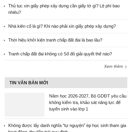
Thủ tục xin giấy phép xây dựng cần giấy tờ gì? Lệ phí bao
nhiêu?
Nhà kiên cố là gì? Khi nào phải xin giấy phép xây dựng?
Thời hiệu khởi kiện tranh chấp đất đai là bao lâu?
Tranh chấp đất đai không có Sổ đỏ giải quyết thế nào?
Xem thêm
TIN VĂN BẢN MỚI
Năm học 2026-2027, Bộ GDĐT yêu cầu
không kiểm tra, khảo sát năng lực để
tuyển sinh vào lớp 1
Không được lấy danh nghĩa “tự nguyện” ép học sinh tham gia
hoạt động, thu tiền trái quy định