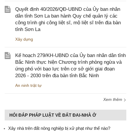
Quyết định 40/2026/QĐ-UBND của Ủy ban nhân
dân tỉnh Sơn La ban hành Quy chế quản lý các
công trình ghi công liệt sĩ, mộ liệt sĩ trên địa bàn
tỉnh Sơn La
Xây dựng
Kế hoạch 279/KH-UBND của Ủy ban nhân dân tỉnh
Bắc Ninh thực hiện Chương trình phòng ngừa và
ứng phó với bạo lực trên cơ sở giới giai đoạn
2026 - 2030 trên địa bàn tỉnh Bắc Ninh
An ninh trật tự
Xem thêm
HỎI ĐÁP PHÁP LUẬT VỀ ĐẤT ĐAI-NHÀ Ở
Xây nhà trên đất nông nghiệp bị xử phạt như thế nào?