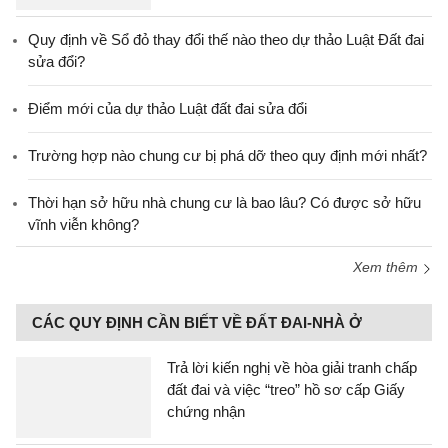
Quy định về Sổ đỏ thay đổi thế nào theo dự thảo Luật Đất đai
sửa đổi?
Điểm mới của dự thảo Luật đất đai sửa đổi
Trường hợp nào chung cư bị phá dỡ theo quy định mới nhất?
Thời hạn sở hữu nhà chung cư là bao lâu? Có được sở hữu
vĩnh viễn không?
Xem thêm
CÁC QUY ĐỊNH CẦN BIẾT VỀ ĐẤT ĐAI-NHÀ Ở
Trả lời kiến nghị về hòa giải tranh chấp
đất đai và việc “treo” hồ sơ cấp Giấy
chứng nhận