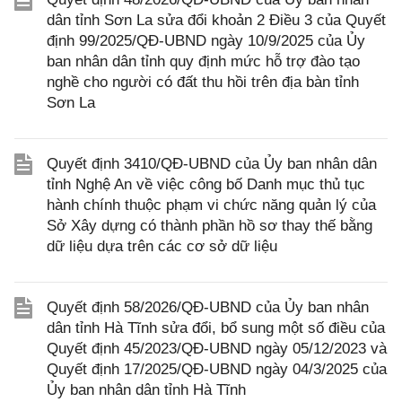
dân tỉnh Sơn La sửa đổi khoản 2 Điều 3 của Quyết
định 99/2025/QĐ-UBND ngày 10/9/2025 của Ủy
ban nhân dân tỉnh quy định mức hỗ trợ đào tạo
nghề cho người có đất thu hồi trên địa bàn tỉnh
Sơn La
Quyết định 3410/QĐ-UBND của Ủy ban nhân dân
tỉnh Nghệ An về việc công bố Danh mục thủ tục
hành chính thuộc phạm vi chức năng quản lý của
Sở Xây dựng có thành phần hồ sơ thay thế bằng
dữ liệu dựa trên các cơ sở dữ liệu
Quyết định 58/2026/QĐ-UBND của Ủy ban nhân
dân tỉnh Hà Tĩnh sửa đổi, bổ sung một số điều của
Quyết định 45/2023/QĐ-UBND ngày 05/12/2023 và
Quyết định 17/2025/QĐ-UBND ngày 04/3/2025 của
Ủy ban nhân dân tỉnh Hà Tĩnh