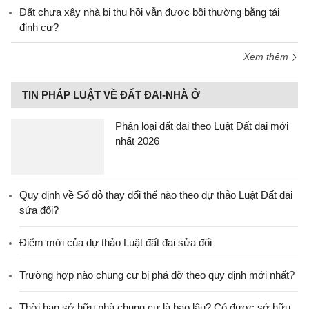
Đất chưa xây nhà bị thu hồi vẫn được bồi thường bằng tái
định cư?
Xem thêm
TIN PHÁP LUẬT VỀ ĐẤT ĐAI-NHÀ Ở
Phân loại đất đai theo Luật Đất đai mới
nhất 2026
Quy định về Sổ đỏ thay đổi thế nào theo dự thảo Luật Đất đai
sửa đổi?
Điểm mới của dự thảo Luật đất đai sửa đổi
Trường hợp nào chung cư bị phá dỡ theo quy định mới nhất?
Thời hạn sở hữu nhà chung cư là bao lâu? Có được sở hữu