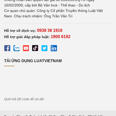
16/02/2009, cấp bởi Bộ Văn hoá - Thể thao - Du lịch
Cơ quan chủ quản: Công ty Cổ phần Truyền thông Luật Việt
Nam. Chịu trách nhiệm: Ông Trần Văn Trí
0938 36 1919
Hỗ trợ về dịch vụ:
1900 6192
Hỗ trợ giải đáp pháp luật:
TẢI ỨNG DỤNG LUATVIETNAM
Quét mã QR code để cài đặt