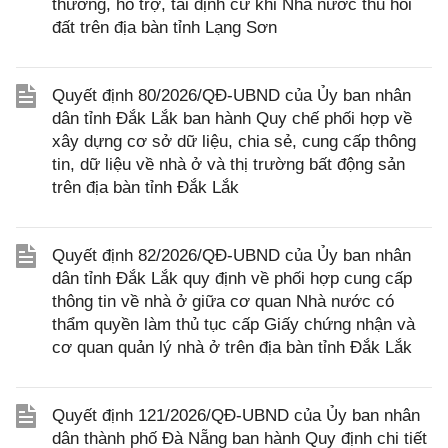
thường, hỗ trợ, tái định cư khi Nhà nước thu hồi
đất trên địa bàn tỉnh Lạng Sơn
Quyết định 80/2026/QĐ-UBND của Ủy ban nhân
dân tỉnh Đắk Lắk ban hành Quy chế phối hợp về
xây dựng cơ sở dữ liệu, chia sẻ, cung cấp thông
tin, dữ liệu về nhà ở và thị trường bất động sản
trên địa bàn tỉnh Đắk Lắk
Quyết định 82/2026/QĐ-UBND của Ủy ban nhân
dân tỉnh Đắk Lắk quy định về phối hợp cung cấp
thông tin về nhà ở giữa cơ quan Nhà nước có
thẩm quyền làm thủ tục cấp Giấy chứng nhận và
cơ quan quản lý nhà ở trên địa bàn tỉnh Đắk Lắk
Quyết định 121/2026/QĐ-UBND của Ủy ban nhân
dân thành phố Đà Nẵng ban hành Quy định chi tiết