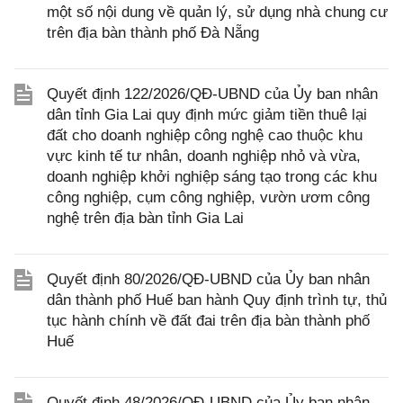
một số nội dung về quản lý, sử dụng nhà chung cư
trên địa bàn thành phố Đà Nẵng
Quyết định 122/2026/QĐ-UBND của Ủy ban nhân
dân tỉnh Gia Lai quy định mức giảm tiền thuê lại
đất cho doanh nghiệp công nghệ cao thuộc khu
vực kinh tế tư nhân, doanh nghiệp nhỏ và vừa,
doanh nghiệp khởi nghiệp sáng tạo trong các khu
công nghiệp, cụm công nghiệp, vườn ươm công
nghệ trên địa bàn tỉnh Gia Lai
Quyết định 80/2026/QĐ-UBND của Ủy ban nhân
dân thành phố Huế ban hành Quy định trình tự, thủ
tục hành chính về đất đai trên địa bàn thành phố
Huế
Quyết định 48/2026/QĐ-UBND của Ủy ban nhân