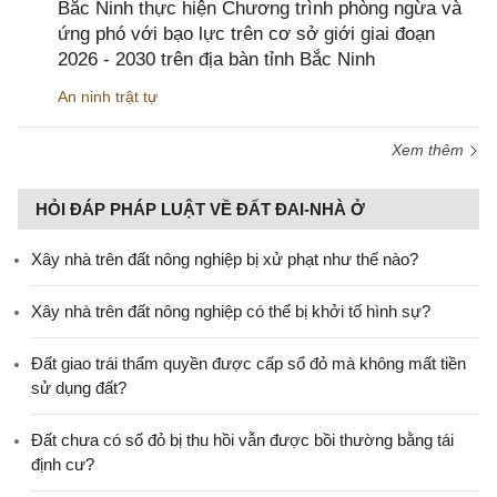
Bắc Ninh thực hiện Chương trình phòng ngừa và
ứng phó với bạo lực trên cơ sở giới giai đoạn
2026 - 2030 trên địa bàn tỉnh Bắc Ninh
An ninh trật tự
Xem thêm
HỎI ĐÁP PHÁP LUẬT VỀ ĐẤT ĐAI-NHÀ Ở
Xây nhà trên đất nông nghiệp bị xử phạt như thế nào?
Xây nhà trên đất nông nghiệp có thể bị khởi tố hình sự?
Đất giao trái thẩm quyền được cấp sổ đỏ mà không mất tiền
sử dụng đất?
Đất chưa có sổ đỏ bị thu hồi vẫn được bồi thường bằng tái
định cư?