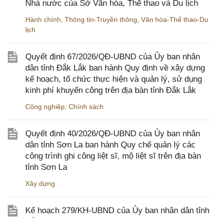
Nhà nước của Sở Văn hóa, Thể thao và Du lịch
Hành chính
,
Thông tin-Truyền thông
,
Văn hóa-Thể thao-Du
lịch
Quyết định 67/2026/QĐ-UBND của Ủy ban nhân
dân tỉnh Đắk Lắk ban hành Quy định về xây dựng
kế hoạch, tổ chức thực hiện và quản lý, sử dụng
kinh phí khuyến công trên địa bàn tỉnh Đắk Lắk
Công nghiệp
,
Chính sách
Quyết định 40/2026/QĐ-UBND của Ủy ban nhân
dân tỉnh Sơn La ban hành Quy chế quản lý các
công trình ghi công liệt sĩ, mộ liệt sĩ trên địa bàn
tỉnh Sơn La
Xây dựng
Kế hoạch 279/KH-UBND của Ủy ban nhân dân tỉnh