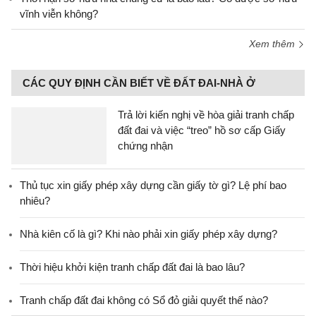
vĩnh viễn không?
Xem thêm
CÁC QUY ĐỊNH CẦN BIẾT VỀ ĐẤT ĐAI-NHÀ Ở
Trả lời kiến nghị về hòa giải tranh chấp
đất đai và việc “treo” hồ sơ cấp Giấy
chứng nhận
Thủ tục xin giấy phép xây dựng cần giấy tờ gì? Lệ phí bao
nhiêu?
Nhà kiên cố là gì? Khi nào phải xin giấy phép xây dựng?
Thời hiệu khởi kiện tranh chấp đất đai là bao lâu?
Tranh chấp đất đai không có Sổ đỏ giải quyết thế nào?