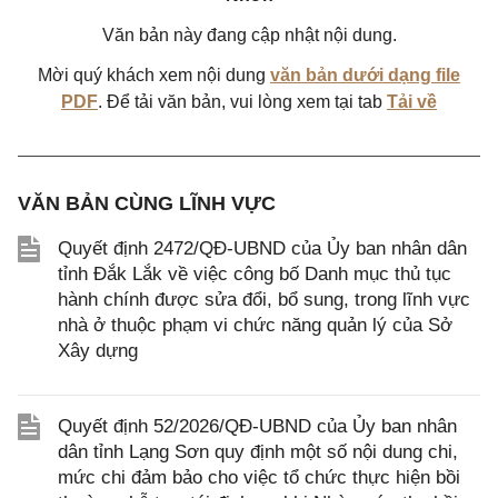
Văn bản này đang cập nhật nội dung.
Mời quý khách xem nội dung
văn bản dưới dạng file
PDF
. Để tải văn bản, vui lòng xem tại tab
Tải về
VĂN BẢN CÙNG LĨNH VỰC
Quyết định 2472/QĐ-UBND của Ủy ban nhân dân
tỉnh Đắk Lắk về việc công bố Danh mục thủ tục
hành chính được sửa đổi, bổ sung, trong lĩnh vực
nhà ở thuộc phạm vi chức năng quản lý của Sở
Xây dựng
Quyết định 52/2026/QĐ-UBND của Ủy ban nhân
dân tỉnh Lạng Sơn quy định một số nội dung chi,
mức chi đảm bảo cho việc tổ chức thực hiện bồi