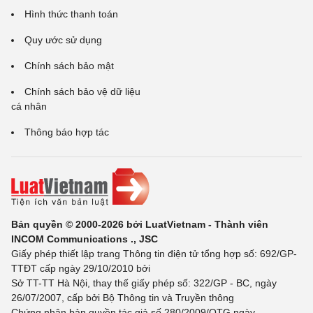
Hình thức thanh toán
Quy ước sử dụng
Chính sách bảo mật
Chính sách bảo vệ dữ liệu
cá nhân
Thông báo hợp tác
Bản quyền © 2000-2026 bởi LuatVietnam - Thành viên
INCOM Communications ., JSC
Giấy phép thiết lập trang Thông tin điện tử tổng hợp số: 692/GP-
TTĐT cấp ngày 29/10/2010 bởi
Sở TT-TT Hà Nội, thay thế giấy phép số: 322/GP - BC, ngày
26/07/2007, cấp bởi Bộ Thông tin và Truyền thông
Chứng nhận bản quyền tác giả số 280/2009/QTG ngày