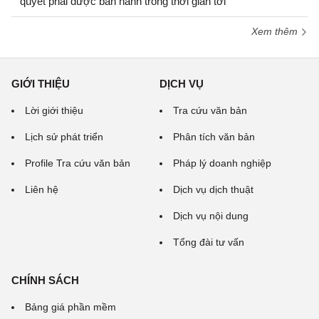
quyết phải được ban hành trong thời gian tới
Xem thêm
GIỚI THIỆU
DỊCH VỤ
Lời giới thiệu
Tra cứu văn bản
Lịch sử phát triển
Phân tích văn bản
Profile Tra cứu văn bản
Pháp lý doanh nghiệp
Liên hệ
Dịch vụ dịch thuật
Dịch vụ nội dung
Tổng đài tư vấn
CHÍNH SÁCH
Bảng giá phần mềm