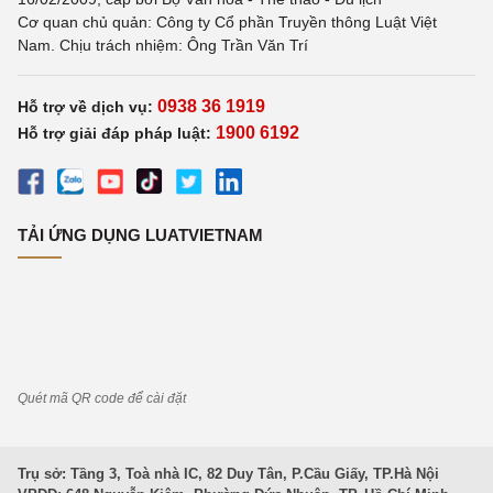
Cơ quan chủ quản: Công ty Cổ phần Truyền thông Luật Việt
Nam. Chịu trách nhiệm: Ông Trần Văn Trí
0938 36 1919
Hỗ trợ về dịch vụ:
1900 6192
Hỗ trợ giải đáp pháp luật:
TẢI ỨNG DỤNG LUATVIETNAM
Quét mã QR code để cài đặt
Trụ sở: Tầng 3, Toà nhà IC, 82 Duy Tân, P.Cầu Giấy, TP.Hà Nội