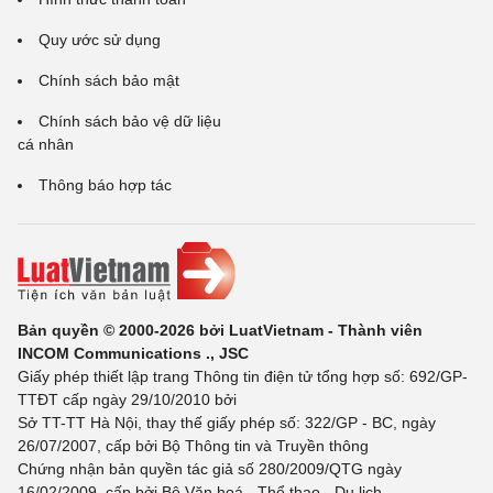
Quy ước sử dụng
Chính sách bảo mật
Chính sách bảo vệ dữ liệu
cá nhân
Thông báo hợp tác
Bản quyền © 2000-2026 bởi LuatVietnam - Thành viên
INCOM Communications ., JSC
Giấy phép thiết lập trang Thông tin điện tử tổng hợp số: 692/GP-
TTĐT cấp ngày 29/10/2010 bởi
Sở TT-TT Hà Nội, thay thế giấy phép số: 322/GP - BC, ngày
26/07/2007, cấp bởi Bộ Thông tin và Truyền thông
Chứng nhận bản quyền tác giả số 280/2009/QTG ngày
16/02/2009, cấp bởi Bộ Văn hoá - Thể thao - Du lịch