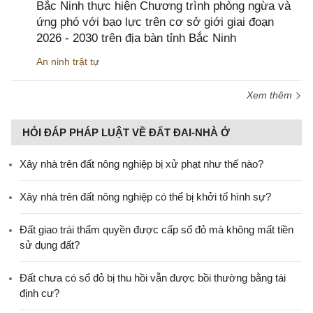
Bắc Ninh thực hiện Chương trình phòng ngừa và
ứng phó với bạo lực trên cơ sở giới giai đoạn
2026 - 2030 trên địa bàn tỉnh Bắc Ninh
An ninh trật tự
Xem thêm
HỎI ĐÁP PHÁP LUẬT VỀ ĐẤT ĐAI-NHÀ Ở
Xây nhà trên đất nông nghiệp bị xử phạt như thế nào?
Xây nhà trên đất nông nghiệp có thể bị khởi tố hình sự?
Đất giao trái thẩm quyền được cấp sổ đỏ mà không mất tiền
sử dụng đất?
Đất chưa có sổ đỏ bị thu hồi vẫn được bồi thường bằng tái
định cư?