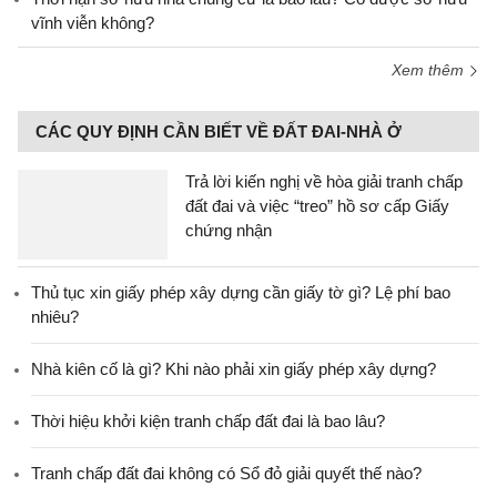
vĩnh viễn không?
Xem thêm
CÁC QUY ĐỊNH CẦN BIẾT VỀ ĐẤT ĐAI-NHÀ Ở
Trả lời kiến nghị về hòa giải tranh chấp
đất đai và việc “treo” hồ sơ cấp Giấy
chứng nhận
Thủ tục xin giấy phép xây dựng cần giấy tờ gì? Lệ phí bao
nhiêu?
Nhà kiên cố là gì? Khi nào phải xin giấy phép xây dựng?
Thời hiệu khởi kiện tranh chấp đất đai là bao lâu?
Tranh chấp đất đai không có Sổ đỏ giải quyết thế nào?