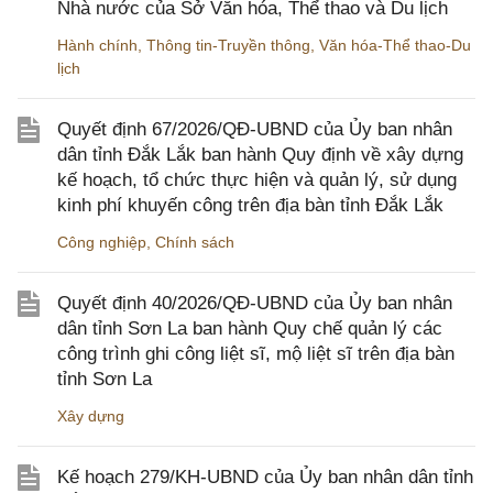
Nhà nước của Sở Văn hóa, Thể thao và Du lịch
Hành chính
,
Thông tin-Truyền thông
,
Văn hóa-Thể thao-Du
lịch
Quyết định 67/2026/QĐ-UBND của Ủy ban nhân
dân tỉnh Đắk Lắk ban hành Quy định về xây dựng
kế hoạch, tổ chức thực hiện và quản lý, sử dụng
kinh phí khuyến công trên địa bàn tỉnh Đắk Lắk
Công nghiệp
,
Chính sách
Quyết định 40/2026/QĐ-UBND của Ủy ban nhân
dân tỉnh Sơn La ban hành Quy chế quản lý các
công trình ghi công liệt sĩ, mộ liệt sĩ trên địa bàn
tỉnh Sơn La
Xây dựng
Kế hoạch 279/KH-UBND của Ủy ban nhân dân tỉnh