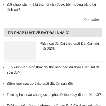
Đất chưa xây nhà bị thu hồi vẫn được bồi thường bằng tái
định cư?
Xem thêm
TIN PHÁP LUẬT VỀ ĐẤT ĐAI-NHÀ Ở
Phân loại đất đai theo Luật Đất đai mới
nhất 2026
Quy định về Sổ đỏ thay đổi thế nào theo dự thảo Luật Đất đai
sửa đổi?
Điểm mới của dự thảo Luật đất đai sửa đổi
Trường hợp nào chung cư bị phá dỡ theo quy định mới nhất?
Thời hạn sở hữu nhà chung cư là bao lâu? Có được sở hữu