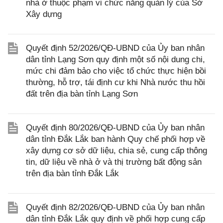
nhà ở thuộc phạm vi chức năng quản lý của Sở
Xây dựng
Quyết định 52/2026/QĐ-UBND của Ủy ban nhân
dân tỉnh Lạng Sơn quy định một số nội dung chi,
mức chi đảm bảo cho việc tổ chức thực hiện bồi
thường, hỗ trợ, tái định cư khi Nhà nước thu hồi
đất trên địa bàn tỉnh Lạng Sơn
Quyết định 80/2026/QĐ-UBND của Ủy ban nhân
dân tỉnh Đắk Lắk ban hành Quy chế phối hợp về
xây dựng cơ sở dữ liệu, chia sẻ, cung cấp thông
tin, dữ liệu về nhà ở và thị trường bất động sản
trên địa bàn tỉnh Đắk Lắk
Quyết định 82/2026/QĐ-UBND của Ủy ban nhân
dân tỉnh Đắk Lắk quy định về phối hợp cung cấp