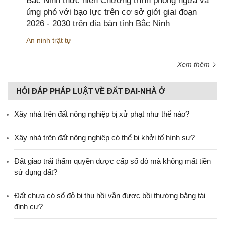
Bắc Ninh thực hiện Chương trình phòng ngừa và
ứng phó với bạo lực trên cơ sở giới giai đoạn
2026 - 2030 trên địa bàn tỉnh Bắc Ninh
An ninh trật tự
Xem thêm
HỎI ĐÁP PHÁP LUẬT VỀ ĐẤT ĐAI-NHÀ Ở
Xây nhà trên đất nông nghiệp bị xử phạt như thế nào?
Xây nhà trên đất nông nghiệp có thể bị khởi tố hình sự?
Đất giao trái thẩm quyền được cấp sổ đỏ mà không mất tiền
sử dụng đất?
Đất chưa có sổ đỏ bị thu hồi vẫn được bồi thường bằng tái
định cư?