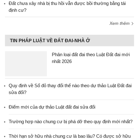
Đất chưa xây nhà bị thu hồi vẫn được bồi thường bằng tái
định cư?
Xem thêm
TIN PHÁP LUẬT VỀ ĐẤT ĐAI-NHÀ Ở
Phân loại đất đai theo Luật Đất đai mới
nhất 2026
Quy định về Sổ đỏ thay đổi thế nào theo dự thảo Luật Đất đai
sửa đổi?
Điểm mới của dự thảo Luật đất đai sửa đổi
Trường hợp nào chung cư bị phá dỡ theo quy định mới nhất?
Thời hạn sở hữu nhà chung cư là bao lâu? Có được sở hữu