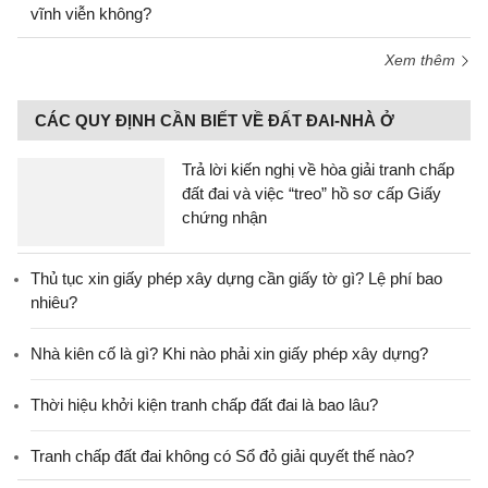
vĩnh viễn không?
Xem thêm
CÁC QUY ĐỊNH CẦN BIẾT VỀ ĐẤT ĐAI-NHÀ Ở
Trả lời kiến nghị về hòa giải tranh chấp
đất đai và việc “treo” hồ sơ cấp Giấy
chứng nhận
Thủ tục xin giấy phép xây dựng cần giấy tờ gì? Lệ phí bao
nhiêu?
Nhà kiên cố là gì? Khi nào phải xin giấy phép xây dựng?
Thời hiệu khởi kiện tranh chấp đất đai là bao lâu?
Tranh chấp đất đai không có Sổ đỏ giải quyết thế nào?