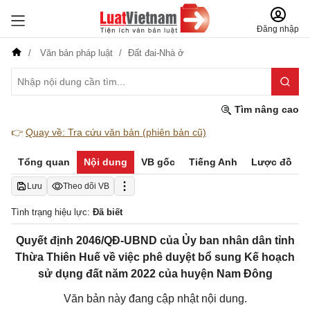
Đăng nhập
Văn bản pháp luật
Đất đai-Nhà ở
Tìm nâng cao
👉
Quay về: Tra cứu văn bản (phiên bản cũ)
Tổng quan
Nội dung
VB gốc
Tiếng Anh
Lược đồ
Lưu
Theo dõi VB
Tình trạng hiệu lực:
Đã biết
Quyết định 2046/QĐ-UBND của Ủy ban nhân dân tỉnh
Thừa Thiên Huế về việc phê duyệt bổ sung Kế hoạch
sử dụng đất năm 2022 của huyện Nam Đông
Văn bản này đang cập nhật nội dung.