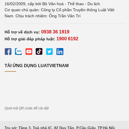
16/02/2009, cấp bởi Bộ Văn hoá - Thể thao - Du lịch
Cơ quan chủ quản: Công ty Cổ phần Truyền thông Luật Việt
Nam. Chịu trách nhiệm: Ông Trần Văn Trí
0938 36 1919
Hỗ trợ về dịch vụ:
1900 6192
Hỗ trợ giải đáp pháp luật:
TẢI ỨNG DỤNG LUATVIETNAM
Quét mã QR code để cài đặt
Trụ sở: Tầng 3, Toà nhà IC, 82 Duy Tân, P.Cầu Giấy, TP.Hà Nội