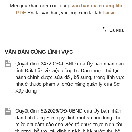
Mời quý khách xem nội dung
văn bản dưới dạng file
PDF
. Để tải văn bản, vui lòng xem tại tab
Tải về
Lã Nga
VĂN BẢN CÙNG LĨNH VỰC
Quyết định 2472/QĐ-UBND của Ủy ban nhân dân
tỉnh Đắk Lắk về việc công bố Danh mục thủ tục
hành chính được sửa đổi, bổ sung, trong lĩnh vực
nhà ở thuộc phạm vi chức năng quản lý của Sở
Xây dựng
Quyết định 52/2026/QĐ-UBND của Ủy ban nhân
dân tỉnh Lạng Sơn quy định một số nội dung chi,
mức chi đảm bảo cho việc tổ chức thực hiện bồi
thường, hỗ trợ, tái định cư khi Nhà nước thu hồi