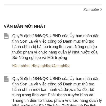
Xem thêm
VĂN BẢN MỚI NHẤT
Quyết định 1846/QĐ-UBND của Ủy ban nhân dân
tỉnh Sơn La về việc công bố Danh mục thủ tục
hành chính bị bãi bỏ trong lĩnh vực Nông nghiệp
thuộc phạm vi chức năng quản lý Nhà nước của
Sở Nông nghiệp và Môi trường
Hành chính
,
Nông nghiệp-Lâm nghiệp
Quyết định 1844/QĐ-UBND của Ủy ban nhân dân
tỉnh Sơn La về việc công bố Danh mục thủ tục
hành chính mới ban hành và được sửa đổi, bổ
sung trong lĩnh vực Phát thanh truyền hình và
Thông tin điện tử thuộc phạm vi chức năng quản lý
Nhà nước của Sở Văn hóa, Thể thao và Du lịch