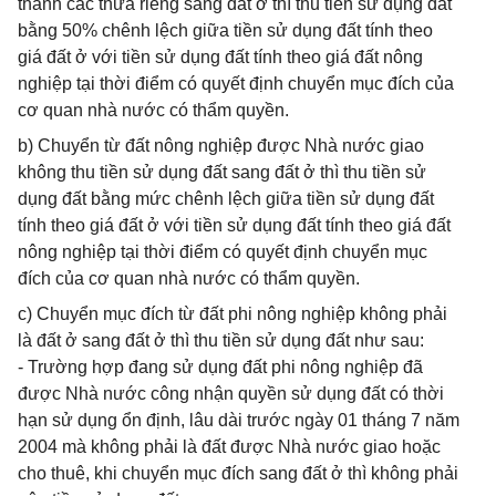
thành các thửa riêng sang đất ở thì thu tiền sử dụng đất
bằng 50% chênh lệch giữa tiền sử dụng đất tính theo
giá đất ở với tiền sử dụng đất tính theo giá đất nông
nghiệp tại thời điểm có quyết định chuyển mục đích của
cơ quan nhà nước có thẩm quyền.
b) Chuyển từ đất nông nghiệp được Nhà nước giao
không thu tiền sử dụng đất sang đất ở thì thu tiền sử
dụng đất bằng mức chênh lệch giữa tiền sử dụng đất
tính theo giá đất ở với tiền sử dụng đất tính theo giá đất
nông nghiệp tại thời điểm có quyết định chuyển mục
đích của cơ quan nhà nước có thẩm quyền.
c) Chuyển mục đích từ đất phi nông nghiệp không phải
là đất ở sang đất ở thì thu tiền sử dụng đất như sau:
- Trường hợp đang sử dụng đất phi nông nghiệp đã
được Nhà nước công nhận quyền sử dụng đất có thời
hạn sử dụng ổn định, lâu dài trước ngày 01 tháng 7 năm
2004 mà không phải là đất được Nhà nước giao hoặc
cho thuê, khi chuyển mục đích sang đất ở thì không phải