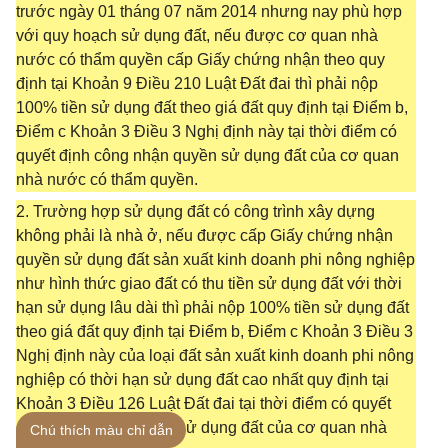
trước ngày 01 tháng 07 năm 2014 nhưng nay phù hợp
với quy hoạch sử dụng đất, nếu được cơ quan nhà
nước có thẩm quyền cấp Giấy chứng nhận theo quy
định tại Khoản 9 Điều 210 Luật Đất đai thì phải nộp
100% tiền sử dụng đất theo giá đất quy định tại Điểm b,
Điểm c Khoản 3 Điều 3 Nghị định này tại thời điểm có
quyết định công nhận quyền sử dụng đất của cơ quan
nhà nước có thẩm quyền.
2. Trường hợp sử dụng đất có công trình xây dựng
không phải là nhà ở, nếu được cấp Giấy chứng nhận
quyền sử dụng đất sản xuất kinh doanh phi nông nghiệp
như hình thức giao đất có thu tiền sử dụng đất với thời
hạn sử dụng lâu dài thì phải nộp 100% tiền sử dụng đất
theo giá đất quy định tại Điểm b, Điểm c Khoản 3 Điều 3
Nghị định này của loại đất sản xuất kinh doanh phi nông
nghiệp có thời hạn sử dụng đất cao nhất quy định tại
Khoản 3 Điều 126 Luật Đất đai tại thời điểm có quyết
định công nhận quyền sử dụng đất của cơ quan nhà
Chú thích màu chỉ dẫn