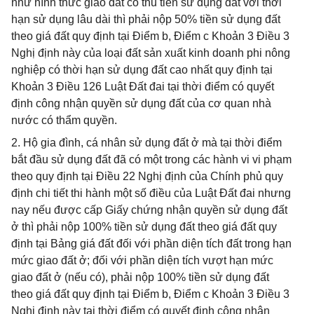
như hình thức giao đất có thu tiền sử dụng đất với thời
hạn sử dụng lâu dài thì phải nộp 50% tiền sử dụng đất
theo giá đất quy định tại Điểm b, Điểm c Khoản 3 Điều 3
Nghị định này của loại đất sản xuất kinh doanh phi nông
nghiệp có thời hạn sử dụng đất cao nhất quy định tại
Khoản 3 Điều 126 Luật Đất đai tại thời điểm có quyết
định công nhận quyền sử dụng đất của cơ quan nhà
nước có thẩm quyền.
2. Hộ gia đình, cá nhân sử dụng đất ở mà tại thời điểm
bắt đầu sử dụng đất đã có một trong các hành vi vi phạm
theo quy định tại Điều 22 Nghị định của Chính phủ quy
định chi tiết thi hành một số điều của Luật Đất đai nhưng
nay nếu được cấp Giấy chứng nhận quyền sử dụng đất
ở thì phải nộp 100% tiền sử dụng đất theo giá đất quy
định tại Bảng giá đất đối với phần diện tích đất trong hạn
mức giao đất ở; đối với phần diện tích vượt hạn mức
giao đất ở (nếu có), phải nộp 100% tiền sử dụng đất
theo giá đất quy định tại Điểm b, Điểm c Khoản 3 Điều 3
Nghị định này tại thời điểm có quyết định công nhận