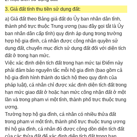
3. Giá đất tính thu tiền sử dụng đất:
a) Giá đất theo Bảng giá đất do Ủy ban nhân dân tỉnh,
thành phố trực thuộc Trung ương (sau đây gọi tắt là Ủy
ban nhân dân cấp tỉnh) quy định áp dụng trong trường
hợp hộ gia đình, cá nhân được công nhận quyền sử
dụng đất, chuyển mục đích sử dụng đất đối với diện tích
đất ở trong hạn mức.
Việc xác định diện tích đất trong hạn mức tại Điểm này
phải đảm bảo nguyên tắc mỗi hộ gia đình (bao gồm cả
hộ gia đình hình thành do tách hộ theo quy định của
pháp luật), cá nhân chỉ được xác định diện tích đất trong
hạn mức giao đất ở hoặc hạn mức công nhận đất ở một
lần và trong phạm vi một tỉnh, thành phố trực thuộc trung
ương.
Trường hợp hộ gia đình, cá nhân có nhiều thửa đất
trong phạm vi một tỉnh, thành phố trực thuộc trung ương
thì hộ gia đình, cá nhân đó được cộng dồn diện tích đất
của các thửa đất để xác định diện tích đất trong hạn