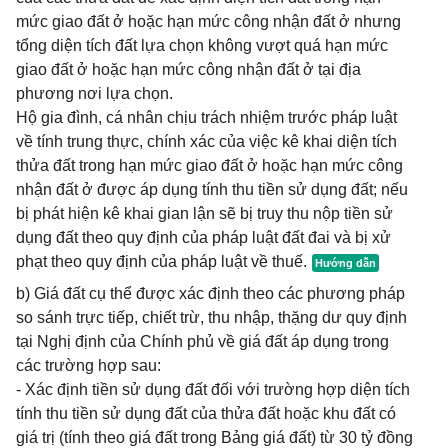
mức giao đất ở hoặc hạn mức công nhận đất ở nhưng
tổng diện tích đất lựa chọn không vượt quá hạn mức
giao đất ở hoặc hạn mức công nhận đất ở tại địa
phương nơi lựa chọn.
Hộ gia đình, cá nhân chịu trách nhiệm trước pháp luật
về tính trung thực, chính xác của việc kê khai diện tích
thửa đất trong hạn mức giao đất ở hoặc hạn mức công
nhận đất ở được áp dụng tính thu tiền sử dụng đất; nếu
bị phát hiện kê khai gian lận sẽ bị truy thu nộp tiền sử
dụng đất theo quy định của pháp luật đất đai và bị xử
phạt theo quy định của pháp luật về thuế.
b) Giá đất cụ thể được xác định theo các phương pháp
so sánh trực tiếp, chiết trừ, thu nhập, thặng dư quy định
tại Nghị định của Chính phủ về giá đất áp dụng trong
các trường hợp sau:
- Xác định tiền sử dụng đất đối với trường hợp diện tích
tính thu tiền sử dụng đất của thửa đất hoặc khu đất có
giá trị (tính theo giá đất trong Bảng giá đất) từ 30 tỷ đồng