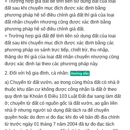
+ Trường hợp giá đất để tính tiền sử dụng đất của loại
đất sau khi chuyển mục đích được xác định bằng
phương pháp hệ số điều chỉnh giá đất thì giá của loại
đất nhận chuyển nhượng cũng được xác định bằng
phương pháp hệ số điều chỉnh giá đất.
+ Trường hợp giá đất để tính tiền sử dụng đất của loại
đất sau khi chuyển mục đích được xác định bằng các
phương pháp so sánh trực tiếp, chiết trừ, thu nhập,
thặng dư thì giá của loại đất nhận chuyển nhượng cũng
được xác định lại theo các phương pháp này.
2. Đối với hộ gia đình, cá nhân:
a) Chuyển từ đất vườn, ao trong cùng thửa đất có nhà ở
thuộc khu dân cư không được công nhận là đất ở theo
quy định tại Khoản 6 Điều 103 Luật Đất đai sang làm đất
ở; chuyển từ đất có nguồn gốc là đất vườn, ao gắn liền
nhà ở nhưng người sử dụng đất tách ra để chuyển
quyền hoặc do đơn vị đo đạc khi đo vẽ bản đồ địa chính
từ trước ngày 01 tháng 7 năm 2004 đã tự đo đạc tách