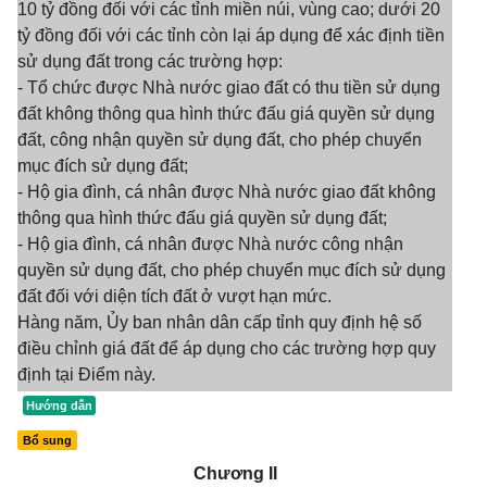
10 tỷ đồng đối với các tỉnh miền núi, vùng cao; dưới 20
tỷ đồng đối với các tỉnh còn lại áp dụng để xác định tiền
sử dụng đất trong các trường hợp:
- Tổ chức được Nhà nước giao đất có thu tiền sử dụng
đất không thông qua hình thức đấu giá quyền sử dụng
đất, công nhận quyền sử dụng đất, cho phép chuyển
mục đích sử dụng đất;
- Hộ gia đình, cá nhân được Nhà nước giao đất không
thông qua hình thức đấu giá quyền sử dụng đất;
- Hộ gia đình, cá nhân được Nhà nước công nhận
quyền sử dụng đất, cho phép chuyển mục đích sử dụng
đất đối với diện tích đất ở vượt hạn mức.
Hàng năm, Ủy ban nhân dân cấp tỉnh quy định hệ số
điều chỉnh giá đất để áp dụng cho các trường hợp quy
định tại Điểm này.
Bổ sung
Chương II