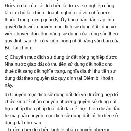
Đối với đất của các tổ chức là đơn vị sự nghiệp công
lập tự chủ tài chính, doanh nghiệp có vốn nhà nước
thuộc Trung ương quản lý, Ủy ban nhân dân cấp tỉnh
quyết định việc chuyển mục đích sử dụng đất cùng với
việc chuyển đổi công năng sử dụng của công sản theo
quy định sau khi có ý kiến thống nhất bằng văn bản của
Bộ Tài chính.
c) Chuyển mục đích sử dụng từ đất nông nghiệp được
Nhà nước giao đất có thu tiền sử dụng đất hoặc cho
thuê đất sang đất nghĩa trang, nghĩa địa thì thu tiền sử
dụng đất theo nguyên tắc quy định tại Điểm b Khoản
này.
d) Chuyển mục đích sử dụng đất đối với trường hợp tổ
chức kinh tế nhận chuyển nhượng quyền sử dụng đất
hợp pháp theo pháp luật đất đai để thực hiện dự án đầu
tư mà phải chuyển mục đích sử dụng đất thì thu tiền sử
dụng đất như sau:
- Trường hợp tổ chức kinh tế nhận chuyển nhượng