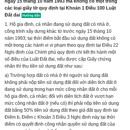
ngày 15 tháng 10 năm 1993 mà không có một trong
các loại giấy tờ quy định tại Khoản 1 Điều 100 Luật
Đất đai
1. Hộ gia đình, cá nhân đang sử dụng đất có nhà ở,
công trình xây dựng khác từ trước ngày 15 tháng 10
năm 1993; tại thời điểm bắt đầu sử dụng đất không có
một trong các hành vi vi phạm theo quy định tại Điều 22
Nghị định của Chính phủ quy định chi tiết thi hành một
số điều của Luật Đất đai, nếu được cấp Giấy chứng
nhận thì thu tiền sử dụng đất như sau:
a) Trường hợp đất có nhà ở thì người sử dụng đất
không phải nộp tiền sử dụng đất đối với diện tích đất ở
đang sử dụng trong hạn mức công nhận đất ở cho mỗi
hộ gia đình, cá nhân; đối với diện tích đất ở vượt hạn
mức công nhận đất ở (nếu có) thì phải nộp tiền sử dụng
đất bằng 50% tiền sử dụng đất theo giá đất quy định tại
Điểm b, Điểm c Khoản 3 Điều 3 Nghị định này tại thời
điểm có quyết định công nhận quyền sử dụng đất của