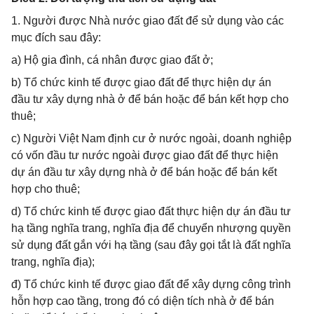
1. Người được Nhà nước giao đất để sử dụng vào các
mục đích sau đây:
a) Hộ gia đình, cá nhân được giao đất ở;
b) Tổ chức kinh tế được giao đất để thực hiện dự án
đầu tư xây dựng nhà ở để bán hoặc để bán kết hợp cho
thuê;
c) Người Việt Nam định cư ở nước ngoài, doanh nghiệp
có vốn đầu tư nước ngoài được giao đất để thực hiện
dự án đầu tư xây dựng nhà ở để bán hoặc để bán kết
hợp cho thuê;
d) Tổ chức kinh tế được giao đất thực hiện dự án đầu tư
hạ tầng nghĩa trang, nghĩa địa để chuyển nhượng quyền
sử dụng đất gắn với hạ tầng (sau đây gọi tắt là đất nghĩa
trang, nghĩa địa);
đ) Tổ chức kinh tế được giao đất để xây dựng công trình
hỗn hợp cao tầng, trong đó có diện tích nhà ở để bán