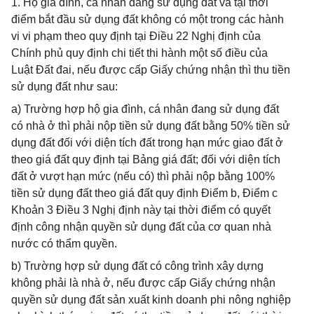
1. Hộ gia đình, cá nhân đang sử dụng đất và tại thời
điểm bắt đầu sử dụng đất không có một trong các hành
vi vi phạm theo quy định tại Điều 22 Nghị định của
Chính phủ quy định chi tiết thi hành một số điều của
Luật Đất đai, nếu được cấp Giấy chứng nhận thì thu tiền
sử dụng đất như sau:
a) Trường hợp hộ gia đình, cá nhân đang sử dụng đất
có nhà ở thì phải nộp tiền sử dụng đất bằng 50% tiền sử
dụng đất đối với diện tích đất trong hạn mức giao đất ở
theo giá đất quy định tại Bảng giá đất; đối với diện tích
đất ở vượt hạn mức (nếu có) thì phải nộp bằng 100%
tiền sử dụng đất theo giá đất quy định Điểm b, Điểm c
Khoản 3 Điều 3 Nghị định này tại thời điểm có quyết
định công nhận quyền sử dụng đất của cơ quan nhà
nước có thẩm quyền.
b) Trường hợp sử dụng đất có công trình xây dựng
không phải là nhà ở, nếu được cấp Giấy chứng nhận
quyền sử dụng đất sản xuất kinh doanh phi nông nghiệp