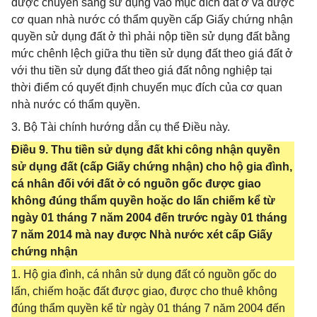
được chuyển sang sử dụng vào mục đích đất ở và được
cơ quan nhà nước có thẩm quyền cấp Giấy chứng nhận
quyền sử dụng đất ở thì phải nộp tiền sử dụng đất bằng
mức chênh lệch giữa thu tiền sử dụng đất theo giá đất ở
với thu tiền sử dụng đất theo giá đất nông nghiệp tại
thời điểm có quyết định chuyển mục đích của cơ quan
nhà nước có thẩm quyền.
3. Bộ Tài chính hướng dẫn cụ thể Điều này.
Điều 9. Thu tiền sử dụng đất khi công nhận quyền
sử dụng đất (cấp Giấy chứng nhận) cho hộ gia đình,
cá nhân đối với đất ở có nguồn gốc được giao
không đúng thẩm quyền hoặc do lấn chiếm kể từ
ngày 01 tháng 7 năm 2004 đến trước ngày 01 tháng
7 năm 2014 mà nay được Nhà nước xét cấp Giấy
chứng nhận
1. Hộ gia đình, cá nhân sử dụng đất có nguồn gốc do
lấn, chiếm hoặc đất được giao, được cho thuê không
đúng thẩm quyền kể từ ngày 01 tháng 7 năm 2004 đến