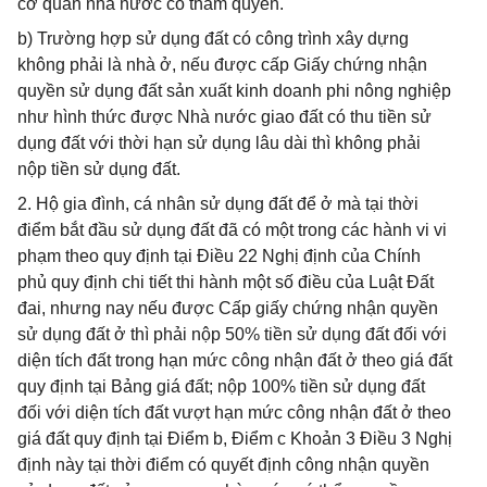
cơ quan nhà nước có thẩm quyền.
b) Trường hợp sử dụng đất có công trình xây dựng
không phải là nhà ở, nếu được cấp Giấy chứng nhận
quyền sử dụng đất sản xuất kinh doanh phi nông nghiệp
như hình thức được Nhà nước giao đất có thu tiền sử
dụng đất với thời hạn sử dụng lâu dài thì không phải
nộp tiền sử dụng đất.
2. Hộ gia đình, cá nhân sử dụng đất để ở mà tại thời
điểm bắt đầu sử dụng đất đã có một trong các hành vi vi
phạm theo quy định tại Điều 22 Nghị định của Chính
phủ quy định chi tiết thi hành một số điều của Luật Đất
đai, nhưng nay nếu được Cấp giấy chứng nhận quyền
sử dụng đất ở thì phải nộp 50% tiền sử dụng đất đối với
diện tích đất trong hạn mức công nhận đất ở theo giá đất
quy định tại Bảng giá đất; nộp 100% tiền sử dụng đất
đối với diện tích đất vượt hạn mức công nhận đất ở theo
giá đất quy định tại Điểm b, Điểm c Khoản 3 Điều 3 Nghị
định này tại thời điểm có quyết định công nhận quyền