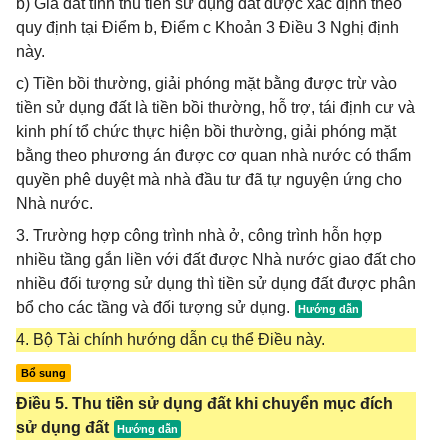
b) Giá đất tính thu tiền sử dụng đất được xác định theo
quy định tại Điểm b, Điểm c Khoản 3 Điều 3 Nghị định
này.
c) Tiền bồi thường, giải phóng mặt bằng được trừ vào
tiền sử dụng đất là tiền bồi thường, hỗ trợ, tái định cư và
kinh phí tổ chức thực hiện bồi thường, giải phóng mặt
bằng theo phương án được cơ quan nhà nước có thẩm
quyền phê duyệt mà nhà đầu tư đã tự nguyện ứng cho
Nhà nước.
3. Trường hợp công trình nhà ở, công trình hỗn hợp
nhiều tầng gắn liền với đất được Nhà nước giao đất cho
nhiều đối tượng sử dụng thì tiền sử dụng đất được phân
bổ cho các tầng và đối tượng sử dụng.
4. Bộ Tài chính hướng dẫn cụ thể Điều này.
Bổ sung
Điều 5. Thu tiền sử dụng đất khi chuyển mục đích
sử dụng đất