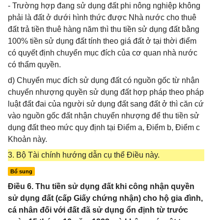
- Trường hợp đang sử dụng đất phi nông nghiệp không
phải là đất ở dưới hình thức được Nhà nước cho thuê
đất trả tiền thuê hàng năm thì thu tiền sử dụng đất bằng
100% tiền sử dụng đất tính theo giá đất ở tại thời điểm
có quyết định chuyển mục đích của cơ quan nhà nước
có thẩm quyền.
d) Chuyển mục đích sử dụng đất có nguồn gốc từ nhận
chuyển nhượng quyền sử dụng đất hợp pháp theo pháp
luật đất đai của người sử dụng đất sang đất ở thì căn cứ
vào nguồn gốc đất nhận chuyển nhượng để thu tiền sử
dụng đất theo mức quy định tại Điểm a, Điểm b, Điểm c
Khoản này.
3. Bộ Tài chính hướng dẫn cụ thể Điều này.
Bổ sung
Điều 6. Thu tiền sử dụng đất khi công nhận quyền
sử dụng đất (cấp Giấy chứng nhận) cho hộ gia đình,
cá nhân đối với đất đã sử dụng ổn định từ trước