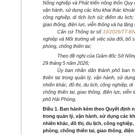
Nông nghiệp và Phát triển nông thôn Quy đ
vận hành, sử dụng các khu khai thác khoáng 
công nghiệp, di tích lịch sử; điểm du lịch
giao thông, điện lực, viễn thông và hạ tầng 
Căn cứ Thông tư số
10/2026/TT-
nghiệp và Môi trường về việc sửa đổi, bổ 
phòng, chống thiên tai;
Theo đề nghị của Giám đốc Sở Nông
29 tháng 5 năm 2026;
Ủy ban nhân dân thành phố ban h
thiên tai trong quản lý, vận hành, sử dụn
nhiên khác, đô thị, du lịch, công nghiệp, di
chống thiên tai, giao thông, điện lực, viễn
phố Hải Phòng.
Điều 1. Ban hành kèm theo Quyết định n
trong quản lý, vận hành, sử dụng các kh
nhiên khác, đô thị, du lịch, công nghiệp,
phòng, chống thiên tai, giao thông, điện