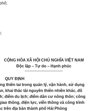
phố;
;
CỘNG HÒA XÃ HỘI CHỦ NGHĨA VIỆT NAM
Độc lập – Tự do – Hạnh phúc
_________________
QUY ĐỊNH
 thiên tai trong quản lý, vận hành, sử dụng
n, khai thác tài nguyên thiên nhiên khác, đô
tích; điểm du lịch; điểm dân cư nông thôn; công
giao thông, điện lực, viễn thông và công trình
ác trên địa bàn thành phố Hải Phòng