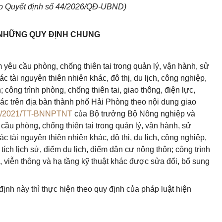
o Quyết định số 44/2026/QĐ-UBND)
 NHỮNG QUY ĐỊNH CHUNG
 yêu cầu phòng, chống thiên tai trong quản lý, vận hành, sử
c tài nguyên thiên nhiên khác, đô thị, du lịch, công nghiệp,
; công trình phòng, chống thiên tai, giao thông, điện lực,
khác trên địa bàn thành phố Hải Phòng theo nội dung giao
3/2021/TT-BNNPTNT
của Bộ trưởng Bộ Nông nghiệp và
cầu phòng, chống thiên tai trong quản lý, vận hành, sử
c tài nguyên thiên nhiên khác, đô thị, du lịch, công nghiệp,
i tích lịch sử, điểm du lịch, điểm dân cư nông thôn; công trình
c, viễn thông và hạ tầng kỹ thuật khác được sửa đổi, bổ sung
ịnh này thì thực hiện theo quy định của pháp luật hiện