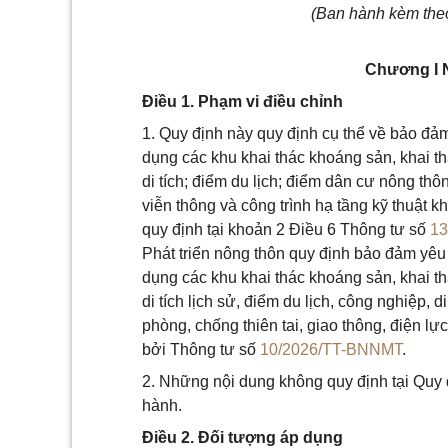
(Ban hành kèm the
Chương I
Điều 1. Phạm vi điều chỉnh
1. Quy định này quy định cụ thể về bảo đảm
dụng các khu khai thác khoáng sản, khai thá
di tích; điểm du lịch; điểm dân cư nông thôn
viễn thông và công trình hạ tầng kỹ thuật 
quy định tại khoản 2 Điều 6 Thông tư số
1
Phát triển nông thôn quy định bảo đảm yêu 
dụng các khu khai thác khoáng sản, khai thá
di tích lịch sử, điểm du lịch, công nghiệp, d
phòng, chống thiên tai, giao thông, điện lự
bởi Thông tư số
10/2026/TT-BNNMT
.
2. Những nội dung không quy định tại Quy đ
hành.
Điều 2. Đối tượng áp dụng