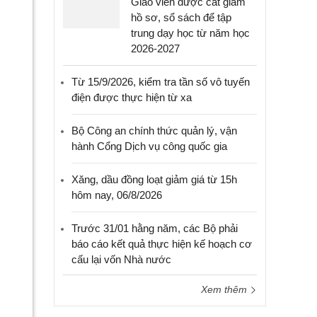
Giáo viên được cắt giảm
hồ sơ, sổ sách để tập
trung dạy học từ năm học
2026-2027
Từ 15/9/2026, kiểm tra tần số vô tuyến
điện được thực hiện từ xa
Bộ Công an chính thức quản lý, vận
hành Cổng Dịch vụ công quốc gia
Xăng, dầu đồng loạt giảm giá từ 15h
hôm nay, 06/8/2026
Trước 31/01 hằng năm, các Bộ phải
báo cáo kết quả thực hiện kế hoạch cơ
cấu lại vốn Nhà nước
Xem thêm