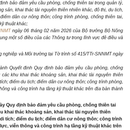
ịnh bảo đảm yêu cầu phòng, chống thiên tai trong quản lý,
sản, khai thác tài nguyên thiên nhiên khác, đô thị, du lịch,
; điểm dân cư nông thôn; công trình phòng, chống thiên tai,
kỹ thuật khác;
BNNMT
ngày 06 tháng 02 năm 2026 của Bộ trưởng Bộ Nông
sung một số điều của các Thông tư trong lĩnh vực đê điều và
 nghiệp và Môi trường tại Tờ trình số 415/TTr-SNNMT ngày
ành Quyết định Quy định bảo đảm yêu cầu phòng, chống
g các khu khai thác khoáng sản, khai thác tài nguyên thiên
 tích; điểm du lịch; điểm dân cư nông thôn; công trình phòng,
 thông và công trình hạ tầng kỹ thuật khác trên địa bàn thành
ày Quy định bảo đảm yêu cầu phòng, chống thiên tai
u khai thác khoáng sản, khai thác tài nguyên thiên
 di tích; điểm du lịch; điểm dân cư nông thôn; công trình
 lực, viễn thông và công trình hạ tầng kỹ thuật khác trên