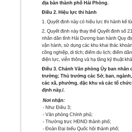
địa bàn thành phố Hải Phòng.
Điều 2. Hiệu lực thi hành
1. Quyết định này có hiệu lực thi hành kể 
2. Quyết định này thay thế Quyết định s
nhân dân tỉnh Hải Dương ban hành Quy định
vận hành, sử dụng các khu khai thác khoáng 
công nghiệp, di tích; điểm du lịch; điểm dân
điện lực, viễn thông và hạ tầng kỹ thuật kh
Điều 3. Chánh Văn phòng Ủy ban nhân 
trường; Thủ trưởng các Sở, ban, ngành,
các xã, phường, đặc khu và các tổ chức,
định này./.
Nơi nhận:
- Như Điều 3;
- Văn phòng Chính phủ;
- Thường trực HĐND thành phố;
- Đoàn Đại biểu Quốc hội thành phố;