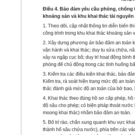
Điều 4. Bảo đảm yêu cầu phòng, chống th
khoáng sản và khu khai thác tài nguyên
1. Theo dõi, cập nhật thông tin diễn biến t
công trình trong khu khai thác khoáng sản 
2. Xây dựng phương án bảo đảm an toàn kết 
vận hành và khai thác; duy tu sửa chữa, nâ
xảy ra ngập cục bộ; duy trì hoạt động bình 
phòng để chủ động trong các tình huống bất
3. Kiểm tra các điều kiện khai thác, bảo đ
Kiểm tra, rà soát hiện trạng mức độ an toàn 
thải; đánh giá mức độ an toàn của bờ bao, h
4. Khai thác theo đúng hồ sơ cấp phép, hồ sơ
độ sâu cho phép; có biện pháp thoát nước 
moong khai thác) nhằm bảo đảm an toàn.
5. Bố trí rào, chắn xung quanh khu vực khai 
thành hố sâu chứa nước), phía trên các vá