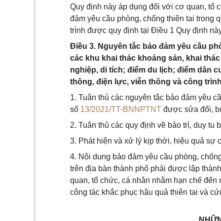
Quy định này áp dụng đối với cơ quan, tổ 
đảm yêu cầu phòng, chống thiên tai trong q
trình được quy định tại Điều 1 Quy định này
Điều 3. Nguyên tắc bảo đảm yêu cầu phò
các khu khai thác khoáng sản, khai thác 
nghiệp, di tích; điểm du lịch; điểm dân 
thông, điện lực, viễn thông và công trìn
1. Tuân thủ các nguyên tắc bảo đảm yêu cầ
số
13/2021/TT-BNNPTNT
được sửa đổi, b
2. Tuân thủ các quy định về bảo trì, duy tu
3. Phát hiện và xử lý kịp thời, hiệu quả sự c
4. Nội dung bảo đảm yêu cầu phòng, chống t
trên địa bàn thành phố phải được lập thàn
quan, tổ chức, cá nhân nhằm hạn chế đến mức
công tác khắc phục hậu quả thiên tai và cứ
NHỮN