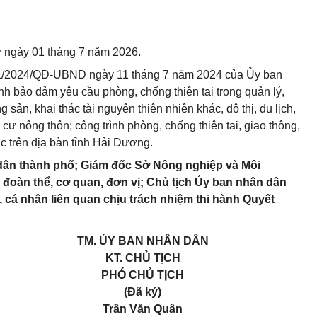
từ ngày 01 tháng 7 năm 2026.
ố 21/2024/QĐ-UBND ngày 11 tháng 7 năm 2024 của Ủy ban
 bảo đảm yêu cầu phòng, chống thiên tai trong quản lý,
sản, khai thác tài nguyên thiên nhiên khác, đô thị, du lịch,
 cư nông thôn; công trình phòng, chống thiên tai, giao thông,
ác trên địa bàn tỉnh Hải Dương.
dân thành phố; Giám đốc Sở Nông nghiệp và Môi
 đoàn thể, cơ quan, đơn vị; Chủ tịch Ủy ban nhân dân
 cá nhân liên quan chịu trách nhiệm thi hành Quyết
TM. ỦY BAN NHÂN DÂN
KT. CHỦ TỊCH
PHÓ CHỦ TỊCH
(Đã ký)
Trần Văn Quân