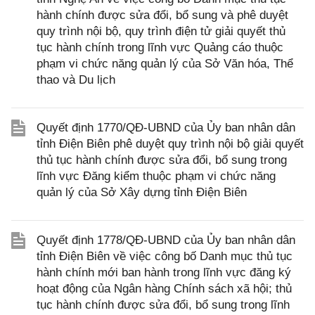
hành chính được sửa đổi, bổ sung và phê duyệt
quy trình nội bộ, quy trình điện tử giải quyết thủ
tục hành chính trong lĩnh vực Quảng cáo thuộc
phạm vi chức năng quản lý của Sở Văn hóa, Thể
thao và Du lịch
Quyết định 1770/QĐ-UBND của Ủy ban nhân dân
tỉnh Điện Biên phê duyệt quy trình nội bộ giải quyết
thủ tục hành chính được sửa đổi, bổ sung trong
lĩnh vực Đăng kiểm thuộc phạm vi chức năng
quản lý của Sở Xây dựng tỉnh Điện Biên
Quyết định 1778/QĐ-UBND của Ủy ban nhân dân
tỉnh Điện Biên về việc công bố Danh mục thủ tục
hành chính mới ban hành trong lĩnh vực đăng ký
hoạt động của Ngân hàng Chính sách xã hội; thủ
tục hành chính được sửa đổi, bổ sung trong lĩnh