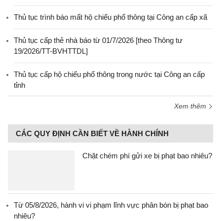
Thủ tục trình báo mất hộ chiếu phổ thông tại Công an cấp xã
Thủ tục cấp thẻ nhà báo từ 01/7/2026 [theo Thông tư
19/2026/TT-BVHTTDL]
Thủ tục cấp hộ chiếu phổ thông trong nước tại Công an cấp
tỉnh
Xem thêm
CÁC QUY ĐỊNH CẦN BIẾT VỀ HÀNH CHÍNH
Chặt chém phí gửi xe bị phạt bao nhiêu?
Từ 05/8/2026, hành vi vi phạm lĩnh vực phân bón bị phạt bao
nhiêu?