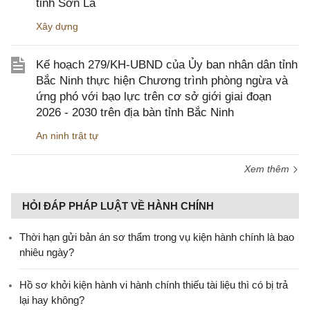
tỉnh Sơn La
Xây dựng
Kế hoạch 279/KH-UBND của Ủy ban nhân dân tỉnh
Bắc Ninh thực hiện Chương trình phòng ngừa và
ứng phó với bạo lực trên cơ sở giới giai đoạn
2026 - 2030 trên địa bàn tỉnh Bắc Ninh
An ninh trật tự
Xem thêm
HỎI ĐÁP PHÁP LUẬT VỀ HÀNH CHÍNH
Thời hạn gửi bản án sơ thẩm trong vụ kiện hành chính là bao
nhiêu ngày?
Hồ sơ khởi kiện hành vi hành chính thiếu tài liệu thì có bị trả
lại hay không?