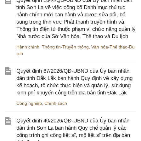
Quyết định 1844/QĐ-UBND của Ủy ban nhân dân
tỉnh Sơn La về việc công bố Danh mục thủ tục
hành chính mới ban hành và được sửa đổi, bổ
sung trong lĩnh vực Phát thanh truyền hình và
Thông tin điện tử thuộc phạm vi chức năng quản lý
Nhà nước của Sở Văn hóa, Thể thao và Du lịch
Hành chính
,
Thông tin-Truyền thông
,
Văn hóa-Thể thao-Du
lịch
Quyết định 67/2026/QĐ-UBND của Ủy ban nhân
dân tỉnh Đắk Lắk ban hành Quy định về xây dựng
kế hoạch, tổ chức thực hiện và quản lý, sử dụng
kinh phí khuyến công trên địa bàn tỉnh Đắk Lắk
Công nghiệp
,
Chính sách
Quyết định 40/2026/QĐ-UBND của Ủy ban nhân
dân tỉnh Sơn La ban hành Quy chế quản lý các
công trình ghi công liệt sĩ, mộ liệt sĩ trên địa bàn