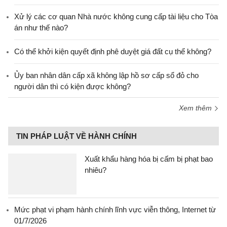
Xử lý các cơ quan Nhà nước không cung cấp tài liệu cho Tòa
án như thế nào?
Có thể khởi kiện quyết định phê duyệt giá đất cụ thể không?
Ủy ban nhân dân cấp xã không lập hồ sơ cấp sổ đỏ cho
người dân thì có kiện được không?
Xem thêm
TIN PHÁP LUẬT VỀ HÀNH CHÍNH
Xuất khẩu hàng hóa bị cấm bị phạt bao
nhiêu?
Mức phạt vi phạm hành chính lĩnh vực viễn thông, Internet từ
01/7/2026