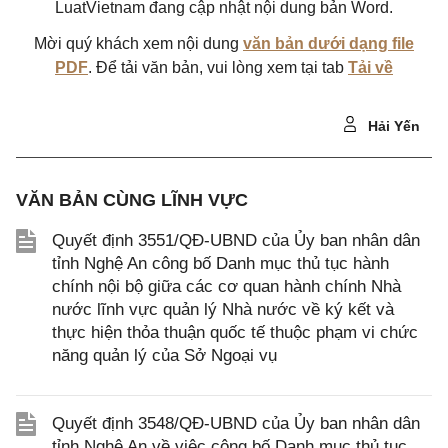
LuatVietnam đang cập nhật nội dung bản Word.
Mời quý khách xem nội dung
văn bản dưới dạng file
PDF
. Để tải văn bản, vui lòng xem tại tab
Tải về
Hải Yến
VĂN BẢN CÙNG LĨNH VỰC
Quyết định 3551/QĐ-UBND của Ủy ban nhân dân
tỉnh Nghệ An công bố Danh mục thủ tục hành
chính nội bộ giữa các cơ quan hành chính Nhà
nước lĩnh vực quản lý Nhà nước về ký kết và
thực hiện thỏa thuận quốc tế thuộc phạm vi chức
năng quản lý của Sở Ngoại vụ
Quyết định 3548/QĐ-UBND của Ủy ban nhân dân
tỉnh Nghệ An về việc công bố Danh mục thủ tục