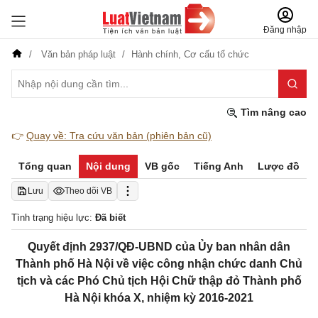
Đăng nhập
Văn bản pháp luật
Hành chính,
Cơ cấu tổ chức
Tìm nâng cao
👉
Quay về: Tra cứu văn bản (phiên bản cũ)
Tổng quan
Nội dung
VB gốc
Tiếng Anh
Lược đồ
Lưu
Theo dõi VB
Tình trạng hiệu lực:
Đã biết
Quyết định 2937/QĐ-UBND của Ủy ban nhân dân
Thành phố Hà Nội về việc công nhận chức danh Chủ
tịch và các Phó Chủ tịch Hội Chữ thập đỏ Thành phố
Hà Nội khóa X, nhiệm kỳ 2016-2021