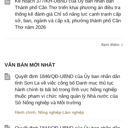
Kế hoạch 377/KH-UBND của Ủy ban nhân dân
Thành phố Cần Thơ triển khai phương án điều tra
thống kê đánh giá Chỉ số năng lực cạnh tranh cấp
sở, ban, ngành và cấp xã, phường thành phố Cần
Thơ năm 2026
Xem thêm
VĂN BẢN MỚI NHẤT
Quyết định 1846/QĐ-UBND của Ủy ban nhân dân
tỉnh Sơn La về việc công bố Danh mục thủ tục
hành chính bị bãi bỏ trong lĩnh vực Nông nghiệp
thuộc phạm vi chức năng quản lý Nhà nước của
Sở Nông nghiệp và Môi trường
Hành chính
,
Nông nghiệp-Lâm nghiệp