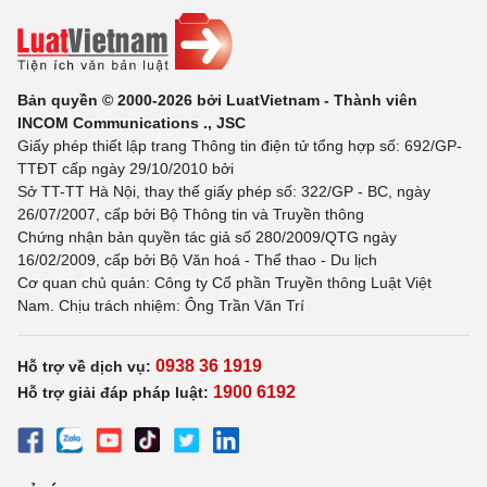
Bản quyền © 2000-2026 bởi LuatVietnam - Thành viên
INCOM Communications ., JSC
Giấy phép thiết lập trang Thông tin điện tử tổng hợp số: 692/GP-
TTĐT cấp ngày 29/10/2010 bởi
Sở TT-TT Hà Nội, thay thế giấy phép số: 322/GP - BC, ngày
26/07/2007, cấp bởi Bộ Thông tin và Truyền thông
Chứng nhận bản quyền tác giả số 280/2009/QTG ngày
16/02/2009, cấp bởi Bộ Văn hoá - Thể thao - Du lịch
Cơ quan chủ quản: Công ty Cổ phần Truyền thông Luật Việt
Nam. Chịu trách nhiệm: Ông Trần Văn Trí
0938 36 1919
Hỗ trợ về dịch vụ:
1900 6192
Hỗ trợ giải đáp pháp luật: