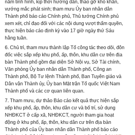
nắm tình hình, kịp thời hướng dẫn, tháo gỡ khó khăn,
vướng mắc phát sinh; tham mưu Ủy ban nhân dân
Thành phố báo cáo Chính phủ, Thủ tướng Chính phủ
xem xét, chỉ đạo đối với các nội dung vượt thẩm quyền,
thực hiện báo cáo định kỳ vào 17 giờ ngày thứ Sáu
hằng tuần.
6. Chủ trì, tham mưu thành lập Tổ công tác theo dõi, đôn
đốc việc sắp xếp khu phố, ấp, thôn, khu dân cư trên địa
bàn Thành phố gồm đại diện Sở Nội vụ, Sở Tài chính,
Văn phòng Ủy ban nhân dân Thành phố, Công an
Thành phố, Bộ Tư lệnh Thành phố, Ban Tuyên giáo và
Dân vận Thành ủy, Ủy ban Mặt trận Tổ quốc Việt Nam
Thành phố và các cơ quan liên quan.
7. Tham mưu, dự thảo Báo cáo kết quả thực hiện sắp
xếp khu phố, ấp, thôn, khu dân cư và bố trí, sử dụng
NHĐKCT ở cấp xã, NHĐKCT, người tham gia hoạt
động ở khu phố, ấp, thôn, khu dân cư trên địa bàn
Thành phố của Ủy ban nhân dân Thành phố báo cáo