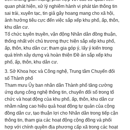
quan phát hiện, xử lý nghiêm hành vi phát tán thông tin
sai trái, xuyên tạc, tin giả gây hoang mang cho xã hội,
ảnh hưởng tiêu cực đến việc sắp xếp khu phố, ấp, thôn,
khu dân cư.
Tổ chức tuyên truyền, vận động Nhân dân đồng thuận,
thống nhất với chủ trương thực hiện sắp xếp khu phố,
ấp, thôn, khu dân cư; tham gia góp ý, lấy ý kiến trong
quá trình xây dựng và hoàn thiện Đề án sắp xếp khu
phố, ấp, thôn, khu dân cư.
3. Sở Khoa học và Công nghệ, Trung tâm Chuyển đổi
số Thành phố
Tham mưu Ủy ban nhân dân Thành phố tăng cường
ứng dụng công nghệ thông tin, chuyển đổi số trong tổ
chức và hoạt động của khu phố, ấp, thôn, khu dân cư
nhằm nâng cao hiệu quả hoạt động tự quản của cộng
đồng dân cư, tạo thuận lợi cho Nhân dân trong tiếp cận
thông tin, tham gia các hoạt động cộng đồng và phối
hợp với chính quyền địa phương cấp xã trong các hoạt