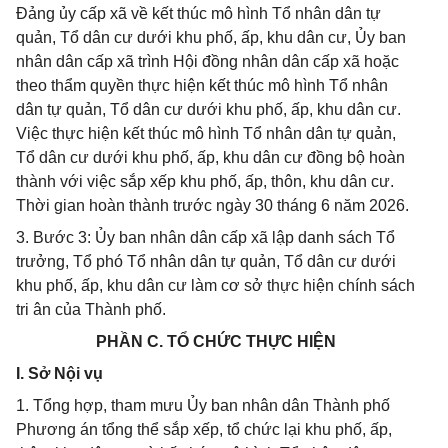
Đảng ủy cấp xã về kết thúc mô hình Tổ nhân dân tự
quản, Tổ dân cư dưới khu phố, ấp, khu dân cư, Ủy ban
nhân dân cấp xã trình Hội đồng nhân dân cấp xã hoặc
theo thẩm quyền thực hiện kết thúc mô hình Tổ nhân
dân tự quản, Tổ dân cư dưới khu phố, ấp, khu dân cư.
Việc thực hiện kết thúc mô hình Tổ nhân dân tự quản,
Tổ dân cư dưới khu phố, ấp, khu dân cư đồng bộ hoàn
thành với việc sắp xếp khu phố, ấp, thôn, khu dân cư.
Thời gian hoàn thành trước ngày 30 tháng 6 năm 2026.
3. Bước 3: Ủy ban nhân dân cấp xã lập danh sách Tổ
trưởng, Tổ phó Tổ nhân dân tự quản, Tổ dân cư dưới
khu phố, ấp, khu dân cư làm cơ sở thực hiện chính sách
tri ân của Thành phố.
PHẦN C. TỔ CHỨC THỰC HIỆN
I. Sở Nội vụ
1. Tổng hợp, tham mưu Ủy ban nhân dân Thành phố
Phương án tổng thể sắp xếp, tổ chức lại khu phố, ấp,