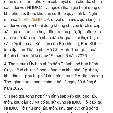
nhân dân Thành phố xem xét, quyết định chế độ, chính
sách đối với NHĐKCT và người tham gia hoạt động ở
khu phố, ấp, thôn, khu dân cư theo quy định tại Nghị
định số
185/2026/NĐ-CP
; quyết định mức quà tặng tri
ân đối với người hoạt động không chuyên trách ở cấp
xã; người tham gia hoạt động ở khu phố, ấp, thôn, khu
dân cư, tổ dân cư, tổ nhân dân tự quản khi thực hiện
sắp xếp theo các Kết luận của Bộ chính trị, Ban Bí thư
trên địa bàn Thành phố Hồ Chí Minh. Thời gian hoàn
thành chậm nhất là ngày 15 tháng 6 năm 2026.
4. Tham mưu Ủy ban nhân dân Thành phố ban hành
Quy chế tổ chức và hoạt động của khu phố, ấp, thôn,
khu dân cư phù hợp với tình hình thực tế ở địa phương.
Thời gian hoàn thành chậm nhất là ngày 30 tháng 6
năm 2026.
5. Theo dõi, tổng hợp tình hình sắp xếp khu phố, ấp,
thôn, khu dân cư và bố trí, sử dụng NHĐKCT ở cấp xã,
NHĐKCT ở khu phố, ấp, thôn, khu dân cư; chủ động