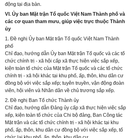
động tại địa bàn.
VI. Ủy ban Mặt trận Tổ quốc Việt Nam Thành phố và
các cơ quan tham mưu, giúp việc trực thuộc Thành
ủy
1. Đề nghị Ủy ban Mặt trận Tổ quốc Việt Nam Thành
phố
Chỉ đạo, hướng dẫn Ủy ban Mặt trận Tổ quốc và các tổ
chức chính trị - xã hội cấp xã thực hiện việc sắp xếp,
kiện toàn tổ chức của Mặt trận Tổ quốc và các tổ chức
chính trị - xã hội khác tại khu phố, ấp, thôn, khu dân cư
đồng bộ với việc sắp xếp; tuyên truyền, vận động đoàn
viên, hội viên và Nhân dân về chủ trương sắp xếp.
2. Đề nghị Ban Tổ chức Thành ủy
Chỉ đạo, hướng dẫn Đảng ủy cấp xã thực hiện việc sắp
xếp, kiện toàn tổ chức của Chi bộ đảng, Ban Công tác
Mặt trận và các tổ chức chính trị - xã hội khác tại khu
phố, ấp, thôn, khu dân cư đồng bộ với việc sắp xếp, tổ
chức lại khu phố, ấp, thôn, khu dân cư.