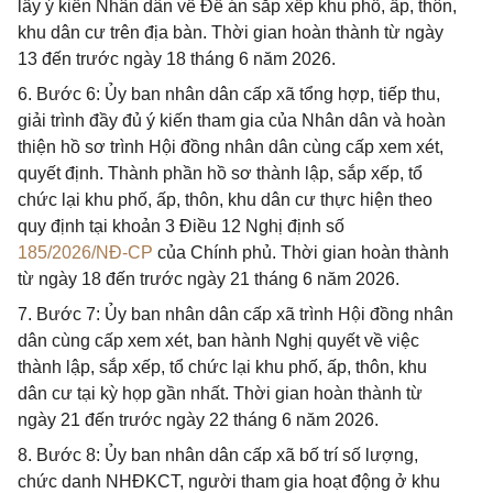
lấy ý kiến Nhân dân về Đề án sắp xếp khu phố, ấp, thôn,
khu dân cư trên địa bàn. Thời gian hoàn thành từ ngày
13 đến trước ngày 18 tháng 6 năm 2026.
6. Bước 6: Ủy ban nhân dân cấp xã tổng hợp, tiếp thu,
giải trình đầy đủ ý kiến tham gia của Nhân dân và hoàn
thiện hồ sơ trình Hội đồng nhân dân cùng cấp xem xét,
quyết định. Thành phần hồ sơ thành lập, sắp xếp, tổ
chức lại khu phố, ấp, thôn, khu dân cư thực hiện theo
quy định tại khoản 3 Điều 12 Nghị định số
185/2026/NĐ-CP
của Chính phủ. Thời gian hoàn thành
từ ngày 18 đến trước ngày 21 tháng 6 năm 2026.
7. Bước 7: Ủy ban nhân dân cấp xã trình Hội đồng nhân
dân cùng cấp xem xét, ban hành Nghị quyết về việc
thành lập, sắp xếp, tổ chức lại khu phố, ấp, thôn, khu
dân cư tại kỳ họp gần nhất. Thời gian hoàn thành từ
ngày 21 đến trước ngày 22 tháng 6 năm 2026.
8. Bước 8: Ủy ban nhân dân cấp xã bố trí số lượng,
chức danh NHĐKCT, người tham gia hoạt động ở khu