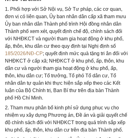
1. Phối hợp với Sở Nội vụ, Sở Tư pháp, các cơ quan,
đơn vị có liên quan, Ủy ban nhân dân cấp xã tham mưu
Ủy ban nhân dân Thành phố trình Hội đồng nhân dân
Thành phố xem xét, quyết định chế độ, chính sách đối
với NHĐKCT và người tham gia hoạt động ở khu phố,
ấp, thôn, khu dân cư theo quy định tại Nghị định số
185/2026/NĐ-CP
; quyết định mức quà tặng tri ân đối với
NHĐKCT ở cấp xã; NHĐKCT ở khu phố, ấp, thôn, khu
dân cư và người tham gia hoạt động ở khu phố, ấp,
thôn, khu dân cư; Tổ trưởng, Tổ phó Tổ dân cư, Tổ
nhân dân tự quản khi thực hiện sắp xếp theo các Kết
luận của Bộ Chính trị, Ban Bí thư trên địa bàn Thành
phố Hồ Chí Minh.
2. Tham mưu phân bổ kinh phí sử dụng phục vụ cho
nhiệm vụ xây dựng Phương án, Đề án và giải quyết chế
độ chính sách đối với NHĐKCT trong quá trình sắp xếp
khu phố, ấp, thôn, khu dân cư trên địa bàn Thành phố.