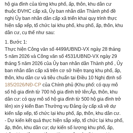
hộ gia đình của từng khu phố, ấp, thôn, khu dân cư
thuộc ĐVHC cấp xã, Ủy ban nhân dân Thành phố đề
nghị Ủy ban nhân dân cấp xã triển khai quy trình thực
hiện sắp xếp, tổ chức lại khu phố, khu phố, ấp, thôn, khu
dân cư, cụ thể như sau:
1. Bước 1:
Thực hiện Công văn số 4499/UBND-VX ngày 28 tháng
5 năm 2026 và Công văn số 4531/UBND-VX ngày 29
tháng 5 năm 2026 của Ủy ban nhân dân Thành phố , Ủy
ban nhân dân cấp xã trên cơ sở hiện trạng khu phố, ấp,
thôn, khu dân cư và tiêu chuẩn tại Điều 10 Nghị định số
185/2026/NĐ-CP
của Chính phủ (Khu phố: có quy mô
số hộ gia đình từ 700 hộ gia đình trở lên;Ấp, thôn, khu
dân cư: có quy mô số hộ gia đình từ 500 hộ gia đình trở
lên) xin ý kiến Ban Thường vụ Đảng ủy cấp xã về dự
kiến sắp xếp, tổ chức lại khu phố, ấp, thôn, khu dân cư.
- Dự kiến kết quả thực hiện sắp xếp, tổ chức lại khu phố,
ấp, thôn, khu dân cư; dự kiến số lượng khu phố, ấp,