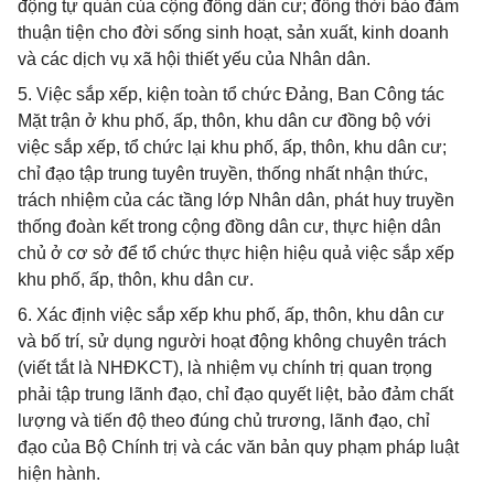
động tự quản của cộng đồng dân cư; đồng thời bảo đảm
thuận tiện cho đời sống sinh hoạt, sản xuất, kinh doanh
và các dịch vụ xã hội thiết yếu của Nhân dân.
5. Việc sắp xếp, kiện toàn tổ chức Đảng, Ban Công tác
Mặt trận ở khu phố, ấp, thôn, khu dân cư đồng bộ với
việc sắp xếp, tổ chức lại khu phố, ấp, thôn, khu dân cư;
chỉ đạo tập trung tuyên truyền, thống nhất nhận thức,
trách nhiệm của các tầng lớp Nhân dân, phát huy truyền
thống đoàn kết trong cộng đồng dân cư, thực hiện dân
chủ ở cơ sở để tổ chức thực hiện hiệu quả việc sắp xếp
khu phố, ấp, thôn, khu dân cư.
6. Xác định việc sắp xếp khu phố, ấp, thôn, khu dân cư
và bố trí, sử dụng người hoạt động không chuyên trách
(viết tắt là NHĐKCT), là nhiệm vụ chính trị quan trọng
phải tập trung lãnh đạo, chỉ đạo quyết liệt, bảo đảm chất
lượng và tiến độ theo đúng chủ trương, lãnh đạo, chỉ
đạo của Bộ Chính trị và các văn bản quy phạm pháp luật
hiện hành.