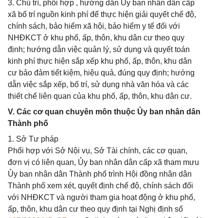
3. Chủ trì, phối hợp , hướng dẫn Ủy ban nhân dân cấp
xã bố trí nguồn kinh phí để thực hiện giải quyết chế độ,
chính sách, bảo hiểm xã hội, bảo hiểm y tế đối với
NHĐKCT ở khu phố, ấp, thôn, khu dân cư theo quy
định; hướng dẫn việc quản lý, sử dụng và quyết toán
kinh phí thực hiện sắp xếp khu phố, ấp, thôn, khu dân
cư bảo đảm tiết kiệm, hiệu quả, đúng quy định; hướng
dẫn việc sắp xếp, bố trí, sử dụng nhà văn hóa và các
thiết chế liên quan của khu phố, ấp, thôn, khu dân cư.
V. Các cơ quan chuyên môn thuộc Ủy ban nhân dân
Thành phố
1. Sở Tư pháp
Phối hợp với Sở Nội vụ, Sở Tài chính, các cơ quan,
đơn vị có liên quan, Ủy ban nhân dân cấp xã tham mưu
Ủy ban nhân dân Thành phố trình Hội đồng nhân dân
Thành phố xem xét, quyết định chế độ, chính sách đối
với NHĐKCT và người tham gia hoạt động ở khu phố,
ấp, thôn, khu dân cư theo quy định tại Nghị định số