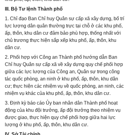
III. Bộ Tư lệnh Thành phố
1. Chỉ đạo Ban Chỉ huy Quân sự cấp xã xây dựng, bố trí
lực lượng dân quân thường trực tại chỗ ở các khu phố,
ấp, thôn, khu dân cư đảm bảo phù hợp, thống nhất với
chủ trương thực hiện sắp xếp khu phố, ấp, thôn, khu
dân cư.
2. Phối hợp với Công an Thành phố hướng dẫn Ban
Chỉ huy Quân sự cấp xã về xây dựng quy chế phối hợp
giữa các lực lượng của Công an, Quân sự trong công
tác quốc phòng, an ninh ở khu phố, ấp, thôn, khu dân
cư; thực hiện các nhiệm vụ về quốc phòng, an ninh, các
nhiệm vụ khác của khu phố, ấp, thôn, khu dân cư.
3. Định kỳ báo cáo Ủy ban nhân dân Thành phố hoạt
động của khu đội trưởng, ấp đội trưởng theo nhiệm vụ
được giao, thực hiện quy chế phối hợp giữa hai lực
lượng ở khu phố, ấp, thôn, khu dân cư.
IV. Sở Tài chính