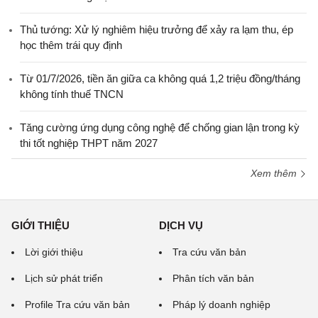
Thủ tướng: Xử lý nghiêm hiệu trưởng để xảy ra lạm thu, ép
học thêm trái quy định
Từ 01/7/2026, tiền ăn giữa ca không quá 1,2 triệu đồng/tháng
không tính thuế TNCN
Tăng cường ứng dụng công nghệ để chống gian lận trong kỳ
thi tốt nghiệp THPT năm 2027
Xem thêm
GIỚI THIỆU
DỊCH VỤ
Lời giới thiệu
Tra cứu văn bản
Lịch sử phát triển
Phân tích văn bản
Profile Tra cứu văn bản
Pháp lý doanh nghiệp