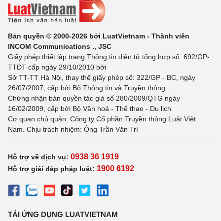
Bản quyền © 2000-2026 bởi LuatVietnam - Thành viên
INCOM Communications ., JSC
Giấy phép thiết lập trang Thông tin điện tử tổng hợp số: 692/GP-
TTĐT cấp ngày 29/10/2010 bởi
Sở TT-TT Hà Nội, thay thế giấy phép số: 322/GP - BC, ngày
26/07/2007, cấp bởi Bộ Thông tin và Truyền thông
Chứng nhận bản quyền tác giả số 280/2009/QTG ngày
16/02/2009, cấp bởi Bộ Văn hoá - Thể thao - Du lịch
Cơ quan chủ quản: Công ty Cổ phần Truyền thông Luật Việt
Nam. Chịu trách nhiệm: Ông Trần Văn Trí
0938 36 1919
Hỗ trợ về dịch vụ:
1900 6192
Hỗ trợ giải đáp pháp luật:
TẢI ỨNG DỤNG LUATVIETNAM