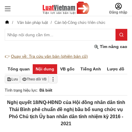
Đăng nhập
Văn bản pháp luật
Cán bộ-Công chức-Viên chức
Tìm nâng cao
👉
Quay về: Tra cứu văn bản (phiên bản cũ)
Tổng quan
Nội dung
VB gốc
Tiếng Anh
Lược đồ
Lưu
Theo dõi VB
Tình trạng hiệu lực:
Đã biết
Nghị quyết 18/NQ-HĐND của Hội đồng nhân dân tỉnh
Thái Bình phê chuẩn đề nghị bầu bổ sung chức vụ
Phó Chủ tịch Ủy ban nhân dân tỉnh nhiệm kỳ 2016 -
2021