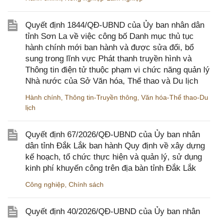
Quyết định 1844/QĐ-UBND của Ủy ban nhân dân
tỉnh Sơn La về việc công bố Danh mục thủ tục
hành chính mới ban hành và được sửa đổi, bổ
sung trong lĩnh vực Phát thanh truyền hình và
Thông tin điện tử thuộc phạm vi chức năng quản lý
Nhà nước của Sở Văn hóa, Thể thao và Du lịch
Hành chính
,
Thông tin-Truyền thông
,
Văn hóa-Thể thao-Du
lịch
Quyết định 67/2026/QĐ-UBND của Ủy ban nhân
dân tỉnh Đắk Lắk ban hành Quy định về xây dựng
kế hoạch, tổ chức thực hiện và quản lý, sử dụng
kinh phí khuyến công trên địa bàn tỉnh Đắk Lắk
Công nghiệp
,
Chính sách
Quyết định 40/2026/QĐ-UBND của Ủy ban nhân