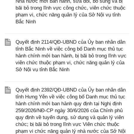
Nhà nước mới ban hành, sửa đổi, bổ sung và bị
bãi bỏ trong lĩnh vực công chức, viên chức thuộc
phạm vi, chức năng quản lý của Sở Nội vụ tỉnh
Bắc Ninh
Quyết định 2114/QĐ-UBND của Ủy ban nhân dân
tỉnh Bắc Ninh về việc công bố Danh mục thủ tục
hành chính mới ban hành, bị bãi bỏ trong lĩnh vực
viên chức thuộc phạm vi, chức năng quản lý của
Sở Nội vụ tỉnh Bắc Ninh
Quyết định 2392/QĐ-UBND của Ủy ban nhân dân
tỉnh Hưng Yên về việc công bố Danh mục thủ tục
hành chính mới ban hành quy định tại Nghị định
259/2026/NĐ-CP ngày 30/6/2026 của Chính phủ
quy định về tuyển dụng, sử dụng và quản lý viên
chức; bị bãi bỏ trong lĩnh vực Viên chức thuộc
phạm vi chức năng quản lý nhà nước của Sở Nội