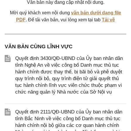
Văn bản này đang cập nhật nội dung.
Mời quý khách xem nội dung
văn bản dưới dạng file
PDF
. Để tải văn bản, vui lòng xem tại tab
Tải về
VĂN BẢN CÙNG LĨNH VỰC
Quyết định 3430/QĐ-UBND của Ủy ban nhân dân
tỉnh Nghệ An về việc công bố Danh mục thủ tục
hành chính được thay thế, bị bãi bỏ và phê duyệt
quy trình nội bộ, quy trình điện tử giải quyết thủ
tục hành chính lĩnh vực viên chức thuộc phạm vi
chức năng quản lý Nhà nước của Sở Nội vụ
Quyết định 2111/QĐ-UBND của Ủy ban nhân dân
tỉnh Bắc Ninh về việc công bố Danh mục thủ tục
hành chính nội bộ giữa các cơ quan hành chính