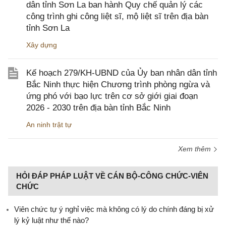
dân tỉnh Sơn La ban hành Quy chế quản lý các
công trình ghi công liệt sĩ, mộ liệt sĩ trên địa bàn
tỉnh Sơn La
Xây dựng
Kế hoạch 279/KH-UBND của Ủy ban nhân dân tỉnh
Bắc Ninh thực hiện Chương trình phòng ngừa và
ứng phó với bạo lực trên cơ sở giới giai đoạn
2026 - 2030 trên địa bàn tỉnh Bắc Ninh
An ninh trật tự
Xem thêm
HỎI ĐÁP PHÁP LUẬT VỀ CÁN BỘ-CÔNG CHỨC-VIÊN
CHỨC
Viên chức tự ý nghỉ việc mà không có lý do chính đáng bị xử
lý kỷ luật như thế nào?