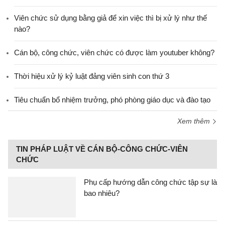
Viên chức sử dụng bằng giả để xin việc thì bị xử lý như thế
nào?
Cán bộ, công chức, viên chức có được làm youtuber không?
Thời hiệu xử lý kỷ luật đảng viên sinh con thứ 3
Tiêu chuẩn bổ nhiệm trưởng, phó phòng giáo dục và đào tạo
Xem thêm
TIN PHÁP LUẬT VỀ CÁN BỘ-CÔNG CHỨC-VIÊN
CHỨC
Phụ cấp hướng dẫn công chức tập sự là
bao nhiêu?