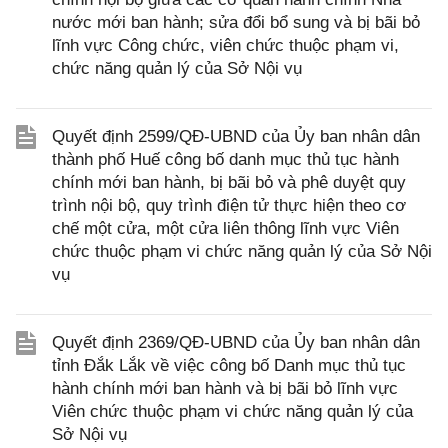
nước mới ban hành; sửa đổi bổ sung và bị bãi bỏ
lĩnh vực Công chức, viên chức thuộc phạm vi,
chức năng quản lý của Sở Nội vụ
Quyết định 2599/QĐ-UBND của Ủy ban nhân dân
thành phố Huế công bố danh mục thủ tục hành
chính mới ban hành, bị bãi bỏ và phê duyệt quy
trình nội bộ, quy trình điện tử thực hiện theo cơ
chế một cửa, một cửa liên thông lĩnh vực Viên
chức thuộc phạm vi chức năng quản lý của Sở Nội
vụ
Quyết định 2369/QĐ-UBND của Ủy ban nhân dân
tỉnh Đắk Lắk về việc công bố Danh mục thủ tục
hành chính mới ban hành và bị bãi bỏ lĩnh vực
Viên chức thuộc phạm vi chức năng quản lý của
Sở Nội vụ