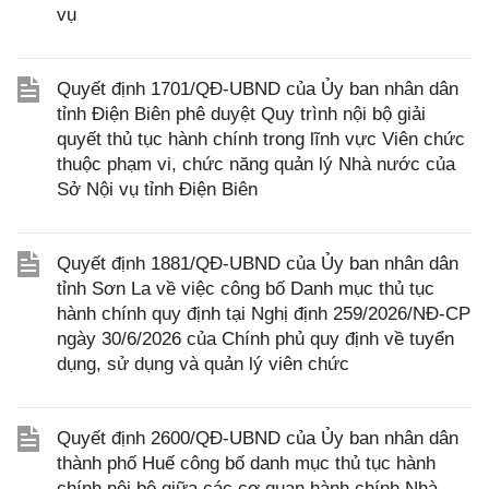
vụ
Quyết định 1701/QĐ-UBND của Ủy ban nhân dân
tỉnh Điện Biên phê duyệt Quy trình nội bộ giải
quyết thủ tục hành chính trong lĩnh vực Viên chức
thuộc phạm vi, chức năng quản lý Nhà nước của
Sở Nội vụ tỉnh Điện Biên
Quyết định 1881/QĐ-UBND của Ủy ban nhân dân
tỉnh Sơn La về việc công bố Danh mục thủ tục
hành chính quy định tại Nghị định 259/2026/NĐ-CP
ngày 30/6/2026 của Chính phủ quy định về tuyển
dụng, sử dụng và quản lý viên chức
Quyết định 2600/QĐ-UBND của Ủy ban nhân dân
thành phố Huế công bố danh mục thủ tục hành
chính nội bộ giữa các cơ quan hành chính Nhà