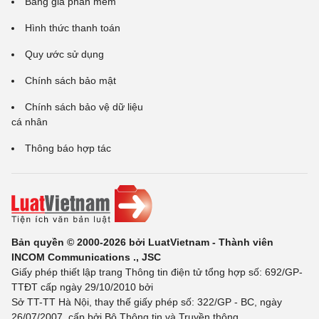
Bảng giá phần mềm
Hình thức thanh toán
Quy ước sử dụng
Chính sách bảo mật
Chính sách bảo vệ dữ liệu
cá nhân
Thông báo hợp tác
Bản quyền © 2000-2026 bởi LuatVietnam - Thành viên
INCOM Communications ., JSC
Giấy phép thiết lập trang Thông tin điện tử tổng hợp số: 692/GP-
TTĐT cấp ngày 29/10/2010 bởi
Sở TT-TT Hà Nội, thay thế giấy phép số: 322/GP - BC, ngày
26/07/2007, cấp bởi Bộ Thông tin và Truyền thông