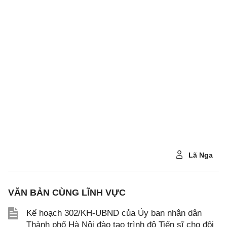
Lã Nga
VĂN BẢN CÙNG LĨNH VỰC
Kế hoạch 302/KH-UBND của Ủy ban nhân dân
Thành phố Hà Nội đào tạo trình độ Tiến sĩ cho đội