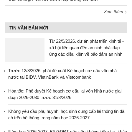
Xem thêm
TIN VĂN BẢN MỚI
Từ 22/9/2026, dự án phát triển kinh tế -
xã hội liên quan đến an ninh phải đáp
ứng các điều kiện về bảo đảm an ninh
Trước 12/8/2026, phải đề xuất Kế hoạch cơ cấu vốn nhà
nước tại BIDV, VietinBank và Vietcombank
Hỏa tốc: Phê duyệt Kế hoạch cơ cấu lại vốn Nhà nước giai
đoạn 2026-2030 trước 31/8/2026
Không yêu cầu phụ huynh, học sinh cung cấp lại thông tin đã
có trên hệ thống trong năm học 2026-2027
Năm học 2026-2027, Bộ GDĐT yêu cầu không kiểm tra, khảo