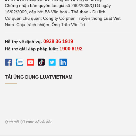
Chứng nhận bản quyền tác giả số 280/2009/QTG ngày
16/02/2009, cấp bởi Bộ Văn hoá - Thể thao - Du lịch
Cơ quan chủ quản: Công ty Cổ phần Truyền thông Luật Việt
Nam. Chịu trách nhiệm: Ông Trần Văn Trí
0938 36 1919
Hỗ trợ về dịch vụ:
1900 6192
Hỗ trợ giải đáp pháp luật:
TẢI ỨNG DỤNG LUATVIETNAM
Quét mã QR code để cài đặt