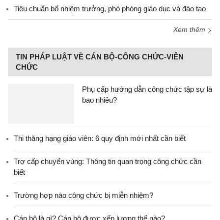
Tiêu chuẩn bổ nhiệm trưởng, phó phòng giáo dục và đào tạo
Xem thêm
TIN PHÁP LUẬT VỀ CÁN BỘ-CÔNG CHỨC-VIÊN
CHỨC
Phụ cấp hướng dẫn công chức tập sự là
bao nhiêu?
Thi thăng hạng giáo viên: 6 quy định mới nhất cần biết
Trợ cấp chuyển vùng: Thông tin quan trọng công chức cần
biết
Trường hợp nào công chức bị miễn nhiệm?
Cán bộ là gì? Cán bộ được xếp lương thế nào?