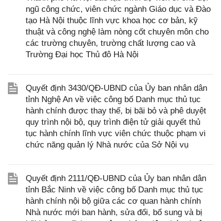
ngũ công chức, viên chức ngành Giáo dục và Đào
tạo Hà Nội thuộc lĩnh vực khoa học cơ bản, kỹ
thuật và công nghệ làm nòng cốt chuyên môn cho
các trường chuyên, trường chất lượng cao và
Trường Đại học Thủ đô Hà Nội
Quyết định 3430/QĐ-UBND của Ủy ban nhân dân
tỉnh Nghệ An về việc công bố Danh mục thủ tục
hành chính được thay thế, bị bãi bỏ và phê duyệt
quy trình nội bộ, quy trình điện tử giải quyết thủ
tục hành chính lĩnh vực viên chức thuộc phạm vi
chức năng quản lý Nhà nước của Sở Nội vụ
Quyết định 2111/QĐ-UBND của Ủy ban nhân dân
tỉnh Bắc Ninh về việc công bố Danh mục thủ tục
hành chính nội bộ giữa các cơ quan hành chính
Nhà nước mới ban hành, sửa đổi, bổ sung và bị