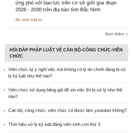
ứng phó với bạo lực trên cơ sở giới giai đoạn
2026 - 2030 trên địa bàn tỉnh Bắc Ninh
An ninh trật tự
Xem thêm
HỎI ĐÁP PHÁP LUẬT VỀ CÁN BỘ-CÔNG CHỨC-VIÊN
CHỨC
Viên chức tự ý nghỉ việc mà không có lý do chính đáng bị xử
lý kỷ luật như thế nào?
Viên chức sử dụng bằng giả để xin việc thì bị xử lý như thế
nào?
Cán bộ, công chức, viên chức có được làm youtuber không?
Thời hiệu xử lý kỷ luật đảng viên sinh con thứ 3