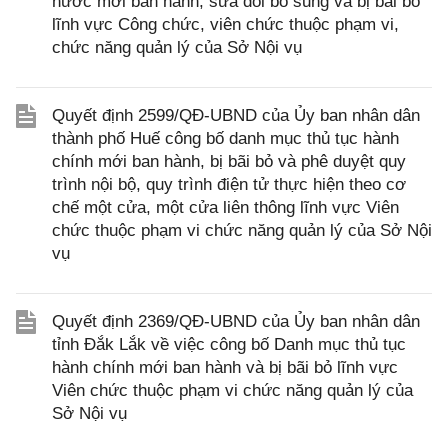
nước mới ban hành; sửa đổi bổ sung và bị bãi bỏ
lĩnh vực Công chức, viên chức thuộc phạm vi,
chức năng quản lý của Sở Nội vụ
Quyết định 2599/QĐ-UBND của Ủy ban nhân dân
thành phố Huế công bố danh mục thủ tục hành
chính mới ban hành, bị bãi bỏ và phê duyệt quy
trình nội bộ, quy trình điện tử thực hiện theo cơ
chế một cửa, một cửa liên thông lĩnh vực Viên
chức thuộc phạm vi chức năng quản lý của Sở Nội
vụ
Quyết định 2369/QĐ-UBND của Ủy ban nhân dân
tỉnh Đắk Lắk về việc công bố Danh mục thủ tục
hành chính mới ban hành và bị bãi bỏ lĩnh vực
Viên chức thuộc phạm vi chức năng quản lý của
Sở Nội vụ