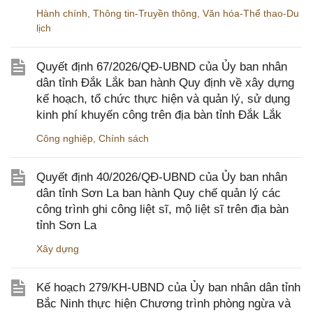
Hành chính
,
Thông tin-Truyền thông
,
Văn hóa-Thể thao-Du
lịch
Quyết định 67/2026/QĐ-UBND của Ủy ban nhân
dân tỉnh Đắk Lắk ban hành Quy định về xây dựng
kế hoạch, tổ chức thực hiện và quản lý, sử dụng
kinh phí khuyến công trên địa bàn tỉnh Đắk Lắk
Công nghiệp
,
Chính sách
Quyết định 40/2026/QĐ-UBND của Ủy ban nhân
dân tỉnh Sơn La ban hành Quy chế quản lý các
công trình ghi công liệt sĩ, mộ liệt sĩ trên địa bàn
tỉnh Sơn La
Xây dựng
Kế hoạch 279/KH-UBND của Ủy ban nhân dân tỉnh
Bắc Ninh thực hiện Chương trình phòng ngừa và