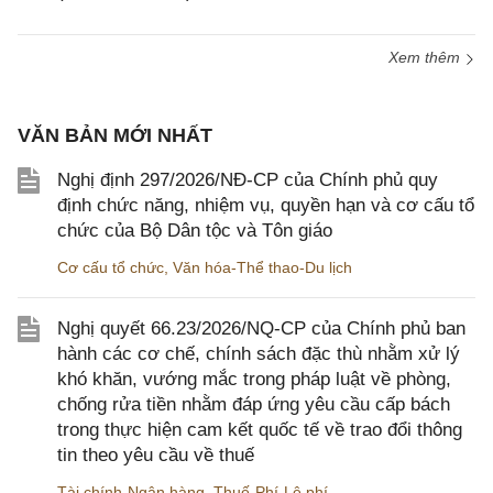
Xem thêm
VĂN BẢN MỚI NHẤT
Nghị định 297/2026/NĐ-CP của Chính phủ quy
định chức năng, nhiệm vụ, quyền hạn và cơ cấu tổ
chức của Bộ Dân tộc và Tôn giáo
Cơ cấu tổ chức
,
Văn hóa-Thể thao-Du lịch
Nghị quyết 66.23/2026/NQ-CP của Chính phủ ban
hành các cơ chế, chính sách đặc thù nhằm xử lý
khó khăn, vướng mắc trong pháp luật về phòng,
chống rửa tiền nhằm đáp ứng yêu cầu cấp bách
trong thực hiện cam kết quốc tế về trao đổi thông
tin theo yêu cầu về thuế
Tài chính-Ngân hàng
,
Thuế-Phí-Lệ phí