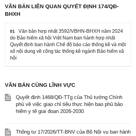
VĂN BẢN LIÊN QUAN QUYẾT ĐỊNH 174/QĐ-
BHXH
Văn bản hợp nhất 3592/VBHN-BHXH năm 2024
01
do Bảo hiểm xã hội Việt Nam ban hành hợp nhất
Quyết định ban hành Chế độ báo cáo thống kê và một
số nội dung về công tác thống kê ngành Bảo hiểm xã
hội
VĂN BẢN CÙNG LĨNH VỰC
Quyết định 1468/QĐ-TTg của Thủ tướng Chính
phủ về việc giao chỉ tiêu thực hiện bao phủ bảo
hiểm y tế giai đoạn 2026-2030
Thông tư 17/2026/TT-BNV của Bộ Nội vụ ban hành