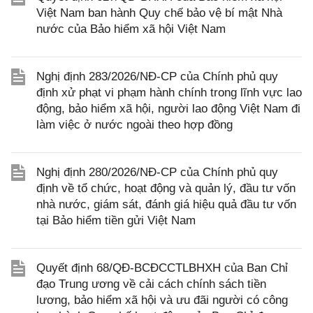
Việt Nam ban hành Quy chế bảo vệ bí mật Nhà
nước của Bảo hiểm xã hội Việt Nam
Nghị định 283/2026/NĐ-CP của Chính phủ quy
định xử phạt vi phạm hành chính trong lĩnh vực lao
động, bảo hiểm xã hội, người lao động Việt Nam đi
làm việc ở nước ngoài theo hợp đồng
Nghị định 280/2026/NĐ-CP của Chính phủ quy
định về tổ chức, hoạt động và quản lý, đầu tư vốn
nhà nước, giám sát, đánh giá hiệu quả đầu tư vốn
tại Bảo hiểm tiền gửi Việt Nam
Quyết định 68/QĐ-BCĐCCTLBHXH của Ban Chỉ
đạo Trung ương về cải cách chính sách tiền
lương, bảo hiểm xã hội và ưu đãi người có công