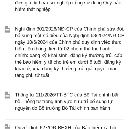
đơn giá dịch vụ sự nghiệp công sử dụng Quỹ bảo
hiểm thất nghiệp
Nghị định 301/2026/NĐ-CP của Chính phủ sửa đổi,
bổ sung một số điều của Nghị định 63/2024/NĐ-CP
ngày 10/6/2024 của Chính phủ quy định việc thực
hiện liên thông điện tử 02 nhóm thủ tục hành
chính: đăng ký khai sinh, đăng ký thường trú, cấp
thẻ bảo hiểm y tế cho trẻ em dưới 6 tuổi; đăng ký
khai tử, xóa đăng ký thường trú, giải quyết mai
táng phí, tử tuất
Thông tư 111/2026/TT-BTC của Bộ Tài chính bãi
bỏ Thông tư trong lĩnh vực hưu trí bổ sung tự
nguyện do Bộ trưởng Bộ Tài chính ban hành
Quyết định 627/QĐ-BHXH của Bảo hiểm xã hội