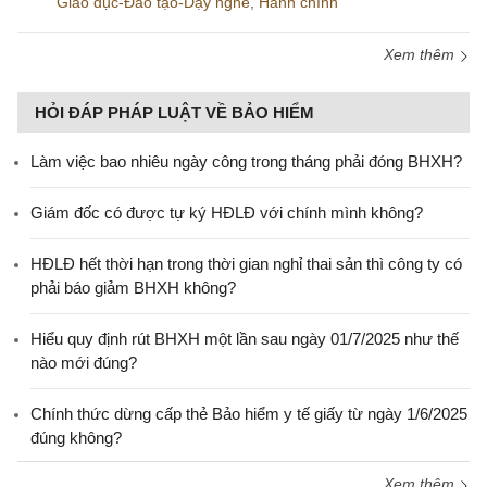
Giáo dục-Đào tạo-Dạy nghề
,
Hành chính
Xem thêm
HỎI ĐÁP PHÁP LUẬT VỀ BẢO HIỂM
Làm việc bao nhiêu ngày công trong tháng phải đóng BHXH?
Giám đốc có được tự ký HĐLĐ với chính mình không?
HĐLĐ hết thời hạn trong thời gian nghỉ thai sản thì công ty có
phải báo giảm BHXH không?
Hiểu quy định rút BHXH một lần sau ngày 01/7/2025 như thế
nào mới đúng?
Chính thức dừng cấp thẻ Bảo hiểm y tế giấy từ ngày 1/6/2025
đúng không?
Xem thêm