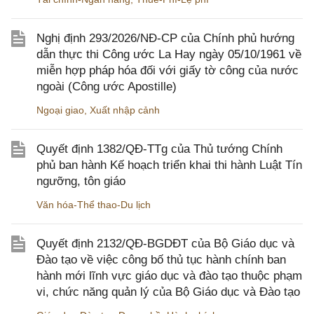
Nghị định 293/2026/NĐ-CP của Chính phủ hướng
dẫn thực thi Công ước La Hay ngày 05/10/1961 về
miễn hợp pháp hóa đối với giấy tờ công của nước
ngoài (Công ước Apostille)
Ngoại giao
,
Xuất nhập cảnh
Quyết định 1382/QĐ-TTg của Thủ tướng Chính
phủ ban hành Kế hoạch triển khai thi hành Luật Tín
ngưỡng, tôn giáo
Văn hóa-Thể thao-Du lịch
Quyết định 2132/QĐ-BGDĐT của Bộ Giáo dục và
Đào tạo về việc công bố thủ tục hành chính ban
hành mới lĩnh vực giáo dục và đào tạo thuộc phạm
vi, chức năng quản lý của Bộ Giáo dục và Đào tạo