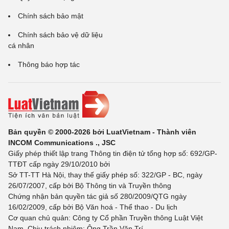
Chính sách bảo mật
Chính sách bảo vệ dữ liệu
cá nhân
Thông báo hợp tác
Bản quyền © 2000-2026 bởi LuatVietnam - Thành viên
INCOM Communications ., JSC
Giấy phép thiết lập trang Thông tin điện tử tổng hợp số: 692/GP-
TTĐT cấp ngày 29/10/2010 bởi
Sở TT-TT Hà Nội, thay thế giấy phép số: 322/GP - BC, ngày
26/07/2007, cấp bởi Bộ Thông tin và Truyền thông
Chứng nhận bản quyền tác giả số 280/2009/QTG ngày
16/02/2009, cấp bởi Bộ Văn hoá - Thể thao - Du lịch
Cơ quan chủ quản: Công ty Cổ phần Truyền thông Luật Việt
Nam. Chịu trách nhiệm: Ông Trần Văn Trí