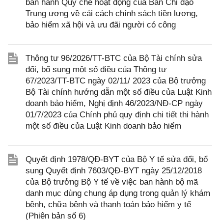
ban hành Quy chế hoạt động của Ban Chỉ đạo
Trung ương về cải cách chính sách tiền lương,
bảo hiểm xã hội và ưu đãi người có công
Thông tư 96/2026/TT-BTC của Bộ Tài chính sửa
đổi, bổ sung một số điều của Thông tư
67/2023/TT-BTC ngày 02/11/ 2023 của Bộ trưởng
Bộ Tài chính hướng dẫn một số điều của Luật Kinh
doanh bảo hiểm, Nghị định 46/2023/NĐ-CP ngày
01/7/2023 của Chính phủ quy định chi tiết thi hành
một số điều của Luật Kinh doanh bảo hiểm
Quyết định 1978/QĐ-BYT của Bộ Y tế sửa đổi, bổ
sung Quyết định 7603/QĐ-BYT ngày 25/12/2018
của Bộ trưởng Bộ Y tế về việc ban hành bộ mã
danh mục dùng chung áp dụng trong quản lý khám
bệnh, chữa bệnh và thanh toán bảo hiểm y tế
(Phiên bản số 6)