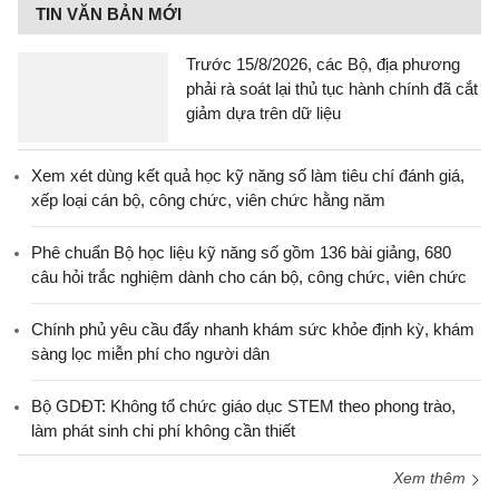
TIN VĂN BẢN MỚI
Trước 15/8/2026, các Bộ, địa phương
phải rà soát lại thủ tục hành chính đã cắt
giảm dựa trên dữ liệu
Xem xét dùng kết quả học kỹ năng số làm tiêu chí đánh giá,
xếp loại cán bộ, công chức, viên chức hằng năm
Phê chuẩn Bộ học liệu kỹ năng số gồm 136 bài giảng, 680
câu hỏi trắc nghiệm dành cho cán bộ, công chức, viên chức
Chính phủ yêu cầu đẩy nhanh khám sức khỏe định kỳ, khám
sàng lọc miễn phí cho người dân
Bộ GDĐT: Không tổ chức giáo dục STEM theo phong trào,
làm phát sinh chi phí không cần thiết
Xem thêm