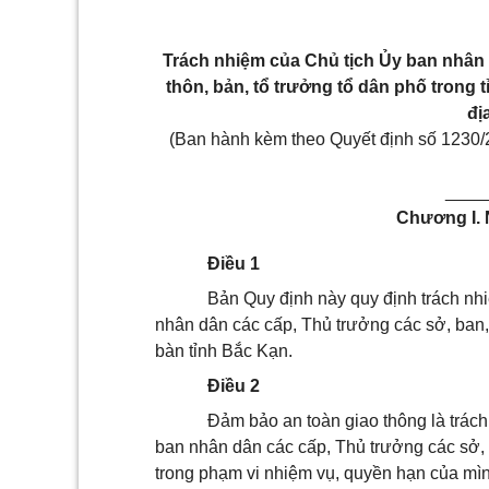
Trách nhiệm của Chủ tịch
Ủy ban nhân
thôn, bản, tổ trưởng tổ dân phố trong t
đị
(Ban hành kèm theo Quyết định số 123
____
Chương I.
Điều 1
Bản Quy định này quy định trách nhi
nhân dân các cấp, Thủ trưởng các sở, ban, 
bàn tỉnh Bắc Kạn.
Điều 2
Đảm bảo an toàn giao thông là trách
ban nhân dân các cấp, Thủ trưởng các sở, 
trong phạm vi nhiệm vụ, quyền hạn của mìn