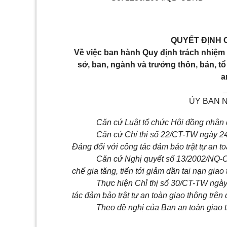
QUYẾT ĐỊNH 
Về việc ban hành Quy định trách nhiệm
sở, ban, ngành và trưởng thôn, bản, tổ
a
ỦY BAN 
Căn cứ Luật tổ chức Hội đồng nhân
Căn cứ Chỉ thị số 22/CT-TW ngày 24
Đảng đối với công tác đảm bảo trật tự an to
Căn cứ Nghị quyết số 13/2002/NQ-C
chế gia tăng, tiến tới giảm dần tai nạn giao
Thực hiện Chỉ thị số 30/CT-TW ngà
tác đảm bảo trật tự an toàn giao thông trên 
Theo đề nghị của Ban an toàn giao t