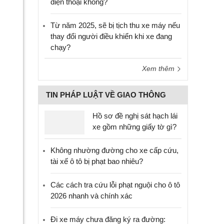
điện thoại không?
Từ năm 2025, sẽ bị tịch thu xe máy nếu
thay đổi người điều khiển khi xe đang
chạy?
Xem thêm
TIN PHÁP LUẬT VỀ GIAO THÔNG
Hồ sơ đề nghị sát hạch lái
xe gồm những giấy tờ gì?
Không nhường đường cho xe cấp cứu,
tài xế ô tô bị phạt bao nhiêu?
Các cách tra cứu lỗi phạt nguội cho ô tô
2026 nhanh và chính xác
Đi xe máy chưa đăng ký ra đường: