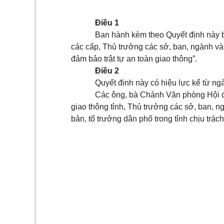
Điều 1
Ban hành kèm theo Quyết định này b
các cấp, Thủ trưởng các sở, ban, ngành và 
đảm bảo trật tự an toàn giao thông”.
Điều 2
Quyết định này có hiệu lực kể từ ngà
Các ông, bà Chánh Văn phòng Hội 
giao thông tỉnh, Thủ trưởng các sở, ban, n
bản, tổ trưởng dân phố trong tỉnh chịu trác