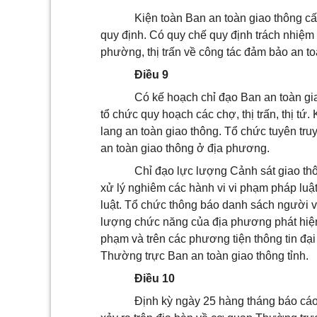
Kiện toàn Ban an toàn giao thông c
quy định. Có quy chế quy định trách nhiệm
phường, thị trấn về công tác đảm bảo an to
Điều 9
Có kế hoạch chỉ đạo Ban an toàn gia
tổ chức quy hoạch các chợ, thị trấn, thị t
lang an toàn giao thông. Tổ chức tuyên tru
an toàn giao thông ở địa phương.
Chỉ đạo lực lượng Cảnh sát giao thô
xử lý nghiêm các hành vi vi phạm pháp luật
luật. Tổ chức thông báo danh sách người vi
lượng chức năng của địa phương phát hiện 
phạm và trên các phương tiện thông tin đại
Thường trực Ban an toàn giao thông tỉnh.
Điều 10
Định kỳ ngày 25 hàng tháng báo cáo t