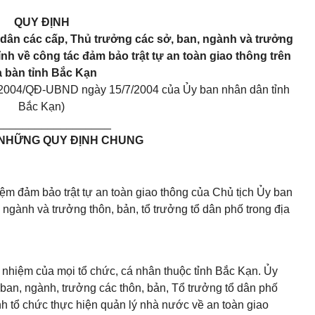
QUY ĐỊNH
 dân
các cấp, Thủ trưởng các sở, ban, ngành và trưởng
ỉnh về công tác đảm bảo trật tự an toàn giao thông trên
a bàn tỉnh Bắc Kạn
0/2004/QĐ-UBND ngày 15/7/2004 của
Ủy ban nhân dân
tỉnh
Bắc Kạn)
__________________
NHỮNG QUY ĐỊNH CHUNG
ệm đảm bảo trật tự an toàn giao thông của Chủ tịch Ủy ban
ngành và trưởng thôn, bản, tổ trưởng tổ dân phố trong địa
 nhiệm của mọi tổ chức, cá nhân thuộc tỉnh Bắc Kạn. Ủy
ban, ngành, trưởng các thôn, bản, Tổ trưởng tổ dân phố
h tổ chức thực hiện quản lý nhà nước về an toàn giao