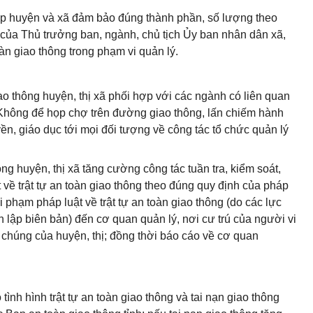
ấp huyện và xã đảm bảo đúng thành phần, số lượng theo
 của Thủ trưởng ban, ngành, chủ tịch Ủy ban nhân dân xã,
àn giao thông trong phạm vi quản lý.
o thông huyện, thị xã phối hợp với các ngành có liên quan
ứ. Không để họp chợ trên đường giao thông, lấn chiếm hành
yền, giáo dục tới mọi đối tượng về công tác tổ chức quản lý
ng huyện, thị xã tăng cường công tác tuần tra, kiểm soát,
 về trật tự an toàn giao thông theo đúng quy định của pháp
 phạm pháp luật về trật tự an toàn giao thông (do các lực
lập biên bản) đến cơ quan quản lý, nơi cư trú của người vi
 chúng của huyện, thị; đồng thời báo cáo về cơ quan
ình hình trật tự an toàn giao thông và tai nạn giao thông