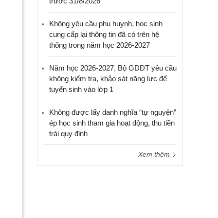
trước 31/8/2026
Không yêu cầu phụ huynh, học sinh
cung cấp lại thông tin đã có trên hệ
thống trong năm học 2026-2027
Năm học 2026-2027, Bộ GDĐT yêu cầu
không kiểm tra, khảo sát năng lực để
tuyển sinh vào lớp 1
Không được lấy danh nghĩa “tự nguyện”
ép học sinh tham gia hoạt động, thu tiền
trái quy định
Xem thêm