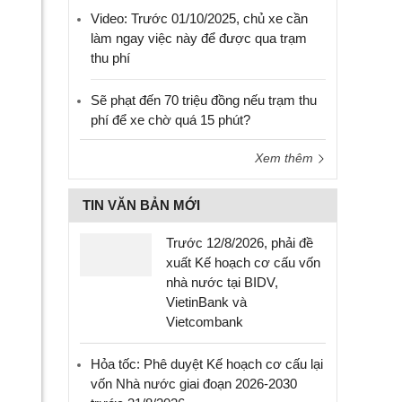
Video: Trước 01/10/2025, chủ xe cần
làm ngay việc này để được qua trạm
thu phí
Sẽ phạt đến 70 triệu đồng nếu trạm thu
phí để xe chờ quá 15 phút?
Xem thêm
TIN VĂN BẢN MỚI
Trước 12/8/2026, phải đề
xuất Kế hoạch cơ cấu vốn
nhà nước tại BIDV,
VietinBank và
Vietcombank
Hỏa tốc: Phê duyệt Kế hoạch cơ cấu lại
vốn Nhà nước giai đoạn 2026-2030