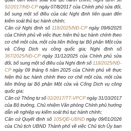
92/2017/NĐ-CP
ngày 07/8/2017 của Chính phủ sửa đổi,
bổ sung một số điều của các Nghị định liên quan đến
kiểm soát thủ tục hành chính;
Căn cứ Nghị định số
118/2025/NĐ-CP
ngày 09/6/2025
của Chính phủ về việc thực hiện thủ tục hành chính theo
cơ chế một cửa, một cửa liên thông tại Bộ phận Một cửa
và Cổng Dịch vụ công quốc gia; Nghị định số
367/2025/NĐ-CP
ngày 31/12/2025 của Chính phủ sửa
đổi, bổ sung một số điều của Nghị định số
118/2025/NĐ-
CP
ngày 09 tháng 6 năm 2025 của Chính phủ về thực
hiện thủ tục hành chính theo cơ chế một cửa, một cửa
liên thông tại Bộ phận Một cửa và Cổng Dịch vụ công
quốc gia;
Căn cứ Thông tư số
02/2017/TT-VPCP
ngày 31/10/2017
của Bộ trưởng, Chủ nhiệm Văn phòng Chính phủ hướng
dẫn về nghiệp vụ kiểm soát thủ tục hành chính;
Căn cứ Quyết định số
105/QĐ-UBND
ngày 09/01/2026
của Chủ tịch UBND Thành phố về việc Chủ tịch Ủy ban