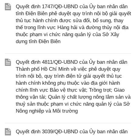
Quyết định 1747/QĐ-UBND của Ủy ban nhân dân
tỉnh Điện Biên phê duyệt quy trình nội bộ giải quyết
thủ tục hành chính được sửa đổi, bổ sung, thay
thế trong lĩnh vực Hàng hải và đường thủy nội địa
thuộc phạm vi chức năng quản lý của Sở Xây
dựng tỉnh Điện Biên
Quyết định 4811/QĐ-UBND của Ủy ban nhân dân
Thành phố Hồ Chí Minh về việc phê duyệt quy
trình nội bộ, quy trình điện tử giải quyết thủ tục
hành chính không phụ thuộc vào địa giới hành
chính lĩnh vực Bảo vệ thực vật; Trồng trọt; Giao
thông vận tải; Quản lý chất lượng nông lâm sản và
thuỷ sản thuộc phạm vi chức năng quản lý của Sở
Nông nghiệp và Môi trường
Quyết định 3039/QĐ-UBND của Ủy ban nhân dân