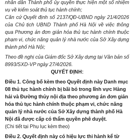
nhân dân Thành phố ủy quyền thực hiện một số nhiệm
vụ về kiểm soát thủ tục hành chính;
Căn cứ Quyết định số 2137/QĐ-UBND ngày 21/4/2026
của Chủ tịch UBND Thành phố Hà Nội về việc thông
qua Phương án đơn giản hóa thủ tục hành chính thuộc
phạm vi, chức năng quản lý nhà nước của Sở Xây dựng
thành phố Hà Nội;
Theo đề nghị của Giám đốc Sở Xây dựng tại Văn bản số
8993/SXD-VP ngày 27/4/2026.
QUYẾT ĐỊNH:
Điều 1. Công bố kèm theo Quyết định này Danh mục
08 thủ tục hành chính bị bãi bỏ trong lĩnh vực Hàng
hải và Đường thủy nội địa theo phương án đơn giản
hóa thủ tục hành chính thuộc phạm vi, chức năng
quản lý nhà nước của Sở Xây dựng thành phố Hà
Nội đã được cấp có thẩm quyền phê duyệt.
(Chi tiết tại Phụ lục kèm theo)
Điều 2. Quyết định này có hiệu lực thi hành kể từ