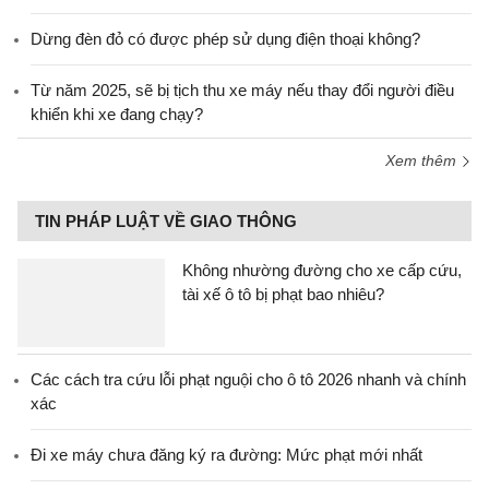
Dừng đèn đỏ có được phép sử dụng điện thoại không?
Từ năm 2025, sẽ bị tịch thu xe máy nếu thay đổi người điều
khiển khi xe đang chạy?
Xem thêm
TIN PHÁP LUẬT VỀ GIAO THÔNG
Không nhường đường cho xe cấp cứu,
tài xế ô tô bị phạt bao nhiêu?
Các cách tra cứu lỗi phạt nguội cho ô tô 2026 nhanh và chính
xác
Đi xe máy chưa đăng ký ra đường: Mức phạt mới nhất