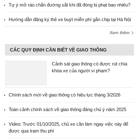
Tự ý mở rào chắn đường sắt khi đã đóng bị phạt bao nhiêu?
Hướng dẫn đăng ký thẻ xe buýt miễn phí gắn chip tại Hà Nội
Xem thêm
CÁC QUY ĐỊNH CẦN BIẾT VỀ GIAO THÔNG
Cảnh sát giao thông có được rút chìa
khóa xe của người vi phạm?
Chính sách mới về giao thông có hiệu lực tháng 3/2026
Toàn cảnh chính sách về giao thông đáng chú ý năm 2025
Video: Trước 01/10/2025, chủ xe cần làm ngay việc này để
được qua trạm thu phí