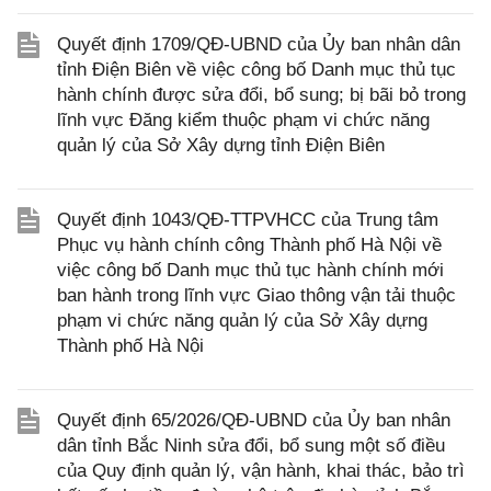
Quyết định 1709/QĐ-UBND của Ủy ban nhân dân
tỉnh Điện Biên về việc công bố Danh mục thủ tục
hành chính được sửa đổi, bổ sung; bị bãi bỏ trong
lĩnh vực Đăng kiểm thuộc phạm vi chức năng
quản lý của Sở Xây dựng tỉnh Điện Biên
Quyết định 1043/QĐ-TTPVHCC của Trung tâm
Phục vụ hành chính công Thành phố Hà Nội về
việc công bố Danh mục thủ tục hành chính mới
ban hành trong lĩnh vực Giao thông vận tải thuộc
phạm vi chức năng quản lý của Sở Xây dựng
Thành phố Hà Nội
Quyết định 65/2026/QĐ-UBND của Ủy ban nhân
dân tỉnh Bắc Ninh sửa đổi, bổ sung một số điều
của Quy định quản lý, vận hành, khai thác, bảo trì