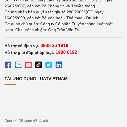
Sở TT-TT Hà Nội, thay thế giấy phép số: 322/GP - BC, ngày
26/07/2007, cấp bởi Bộ Thông tin và Truyền thông
Chứng nhận bản quyền tác giả số 280/2009/QTG ngày
16/02/2009, cấp bởi Bộ Văn hoá - Thể thao - Du lịch
Cơ quan chủ quản: Công ty Cổ phần Truyền thông Luật Việt
Nam. Chịu trách nhiệm: Ông Trần Văn Trí
0938 36 1919
Hỗ trợ về dịch vụ:
1900 6192
Hỗ trợ giải đáp pháp luật:
TẢI ỨNG DỤNG LUATVIETNAM
Quét mã QR code để cài đặt