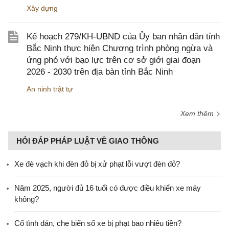
Xây dựng
Kế hoạch 279/KH-UBND của Ủy ban nhân dân tỉnh
Bắc Ninh thực hiện Chương trình phòng ngừa và
ứng phó với bạo lực trên cơ sở giới giai đoạn
2026 - 2030 trên địa bàn tỉnh Bắc Ninh
An ninh trật tự
Xem thêm
HỎI ĐÁP PHÁP LUẬT VỀ GIAO THÔNG
Xe đè vạch khi đèn đỏ bị xử phạt lỗi vượt đèn đỏ?
Năm 2025, người đủ 16 tuổi có được điều khiển xe máy
không?
Cố tình dán, che biển số xe bị phạt bao nhiêu tiền?