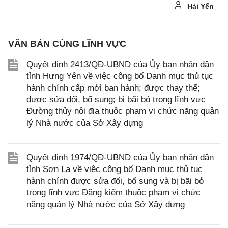
Hải Yến
VĂN BẢN CÙNG LĨNH VỰC
Quyết định 2413/QĐ-UBND của Ủy ban nhân dân
tỉnh Hưng Yên về việc công bố Danh mục thủ tục
hành chính cấp mới ban hành; được thay thế;
được sửa đổi, bổ sung; bị bãi bỏ trong lĩnh vực
Đường thủy nội địa thuộc phạm vi chức năng quản
lý Nhà nước của Sở Xây dựng
Quyết định 1974/QĐ-UBND của Ủy ban nhân dân
tỉnh Sơn La về việc công bố Danh mục thủ tục
hành chính được sửa đổi, bổ sung và bị bãi bỏ
trong lĩnh vực Đăng kiểm thuộc phạm vi chức
năng quản lý Nhà nước của Sở Xây dựng