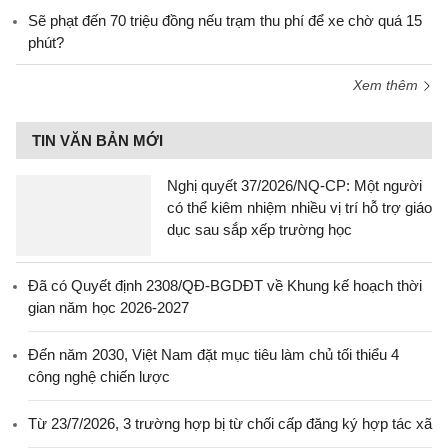
Sẽ phạt đến 70 triệu đồng nếu trạm thu phí để xe chờ quá 15
phút?
Xem thêm
TIN VĂN BẢN MỚI
Nghị quyết 37/2026/NQ-CP: Một người
có thể kiêm nhiệm nhiều vị trí hỗ trợ giáo
dục sau sắp xếp trường học
Đã có Quyết định 2308/QĐ-BGDĐT về Khung kế hoạch thời
gian năm học 2026-2027
Đến năm 2030, Việt Nam đặt mục tiêu làm chủ tối thiểu 4
công nghệ chiến lược
Từ 23/7/2026, 3 trường hợp bị từ chối cấp đăng ký hợp tác xã