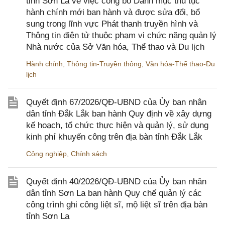
tỉnh Sơn La về việc công bố Danh mục thủ tục
hành chính mới ban hành và được sửa đổi, bổ
sung trong lĩnh vực Phát thanh truyền hình và
Thông tin điện tử thuộc phạm vi chức năng quản lý
Nhà nước của Sở Văn hóa, Thể thao và Du lịch
Hành chính
,
Thông tin-Truyền thông
,
Văn hóa-Thể thao-Du
lịch
Quyết định 67/2026/QĐ-UBND của Ủy ban nhân
dân tỉnh Đắk Lắk ban hành Quy định về xây dựng
kế hoạch, tổ chức thực hiện và quản lý, sử dụng
kinh phí khuyến công trên địa bàn tỉnh Đắk Lắk
Công nghiệp
,
Chính sách
Quyết định 40/2026/QĐ-UBND của Ủy ban nhân
dân tỉnh Sơn La ban hành Quy chế quản lý các
công trình ghi công liệt sĩ, mộ liệt sĩ trên địa bàn
tỉnh Sơn La