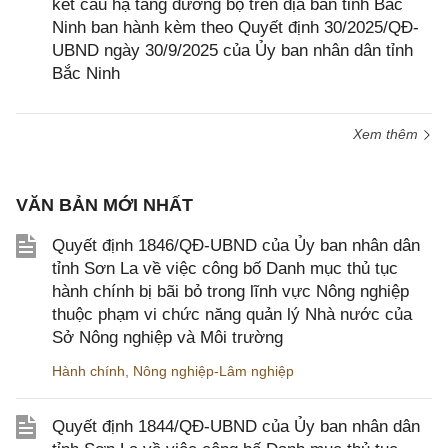
kết cấu hạ tầng đường bộ trên địa bàn tỉnh Bắc
Ninh ban hành kèm theo Quyết định 30/2025/QĐ-
UBND ngày 30/9/2025 của Ủy ban nhân dân tỉnh
Bắc Ninh
Xem thêm
VĂN BẢN MỚI NHẤT
Quyết định 1846/QĐ-UBND của Ủy ban nhân dân
tỉnh Sơn La về việc công bố Danh mục thủ tục
hành chính bị bãi bỏ trong lĩnh vực Nông nghiệp
thuộc phạm vi chức năng quản lý Nhà nước của
Sở Nông nghiệp và Môi trường
Hành chính
,
Nông nghiệp-Lâm nghiệp
Quyết định 1844/QĐ-UBND của Ủy ban nhân dân