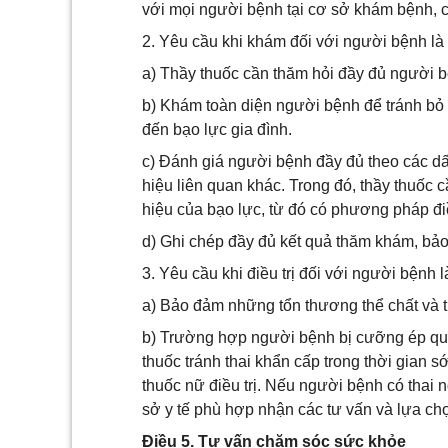
với mọi người bệnh tại cơ sở khám bệnh, 
2. Yêu cầu khi khám đối với người bệnh là
a) Thầy thuốc cần thăm hỏi đầy đủ người bệ
b) Khám toàn diện người bệnh để tránh bỏ s
đến bạo lực gia đình.
c) Đánh giá người bệnh đầy đủ theo các dấu
hiệu liên quan khác. Trong đó, thầy thuốc 
hiệu của bạo lực, từ đó có phương pháp điề
d) Ghi chép đầy đủ kết quả thăm khám, bảo 
3. Yêu cầu khi điều trị đối với người bệnh 
a) Bảo đảm những tổn thương thể chất và t
b) Trường hợp người bệnh bị cưỡng ép qua
thuốc tránh thai khẩn cấp trong thời gian 
thuốc nữ điều trị. Nếu người bệnh có thai
sở y tế phù hợp nhận các tư vấn và lựa chọ
Điều 5. Tư vấn chăm sóc sức khỏe