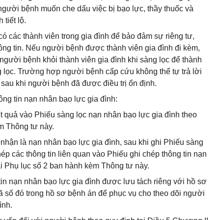
gười bệnh muốn che dấu việc bị bạo lực, thầy thuốc và
tiết lộ.
 các thành viên trong gia đình để bảo đảm sự riêng tư,
ông tin. Nếu người bệnh được thành viên gia đình đi kèm,
 người bệnh khỏi thành viên gia đình khi sàng lọc để thành
 lọc. Trường hợp người bệnh cấp cứu không thể tự trả lời
sau khi người bệnh đã được điều trị ổn định.
ông tin nạn nhân bạo lực gia đình:
ết quả vào Phiếu sàng lọc nạn nhân bạo lực gia đình theo
m Thông tư này.
nhận là nạn nhân bạo lực gia đình, sau khi ghi Phiếu sàng
chép các thông tin liên quan vào Phiếu ghi chép thông tin nạn
ại Phụ lục số 2 ban hành kèm Thông tư này.
tin nạn nhân bạo lực gia đình được lưu tách riêng với hồ sơ
số đó trong hồ sơ bệnh án để phục vụ cho theo dõi người
ình.