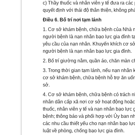
c) Thầy thuốc và nhân viên y tế đưa ra cá
quyết định với thái độ thân thiện, không ph
Điều 6. Bố trí nơi tạm lánh
1. Cơ sở khám bệnh, chữa bệnh của Nhà nướ
người bệnh là nạn nhân bạo lực gia đình tạ
yêu cầu của nạn nhân. Khuyến khích cơ sở
người bệnh là nạn nhân bạo lực gia đình.
2. Bố trí giường nằm, quần áo, chăn màn c
3. Trong thời gian tạm lánh, nếu nạn nhân 
cơ sở khám bệnh, chữa bệnh hỗ trợ ăn uốn
sở.
4. Cơ sở khám bệnh, chữa bệnh có trách n
nhân dân cấp xã nơi cơ sở hoạt động hoặc 
thuốc, nhân viên y tế và nạn nhân bạo lực g
bệnh; thông báo và phối hợp với Ủy ban nh
các nhu cầu thiết yếu cho nạn nhân bạo lực
luật về phòng, chống bạo lực gia đình.