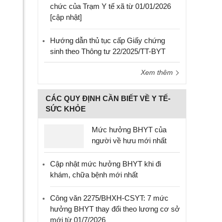
chức của Trạm Y tế xã từ 01/01/2026
[cập nhật]
Hướng dẫn thủ tục cấp Giấy chứng
sinh theo Thông tư 22/2025/TT-BYT
Xem thêm
CÁC QUY ĐỊNH CẦN BIẾT VỀ Y TẾ-
SỨC KHỎE
Mức hưởng BHYT của
người về hưu mới nhất
Cập nhật mức hưởng BHYT khi đi
khám, chữa bệnh mới nhất
Công văn 2275/BHXH-CSYT: 7 mức
hưởng BHYT thay đổi theo lương cơ sở
mới từ 01/7/2026