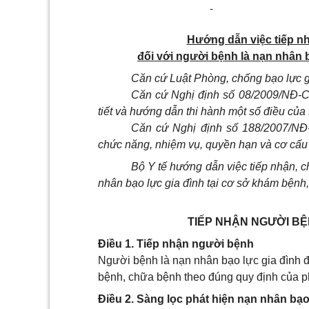
Hướng dẫn việc tiếp nh
đối với người bệnh là nạn nhân 
Căn cứ Luật Phòng, chống bạo lực g
Căn cứ Nghị định số 08/2009/NĐ-C
tiết và hướng dẫn thi hành một số điều của
Căn cứ Nghị định số 188/2007/NĐ
chức năng, nhiệm vụ, quyền hạn và cơ cấu 
Bộ Y tế hướng dẫn việc tiếp nhận, c
nhân bạo lực gia đình tại cơ sở khám bệnh
TIẾP NHẬN NGƯỜI BỆ
Điều 1. Tiếp nhận người bệnh
Người bệnh là nạn nhân bạo lực gia đình đ
bệnh, chữa bệnh theo đúng quy định của p
Điều 2. Sàng lọc phát hiện nạn nhân bạo