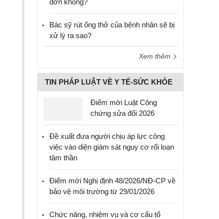
đơn không?
Bác sỹ rút ống thở của bệnh nhân sẽ bị
xử lý ra sao?
Xem thêm
TIN PHÁP LUẬT VỀ Y TẾ-SỨC KHỎE
Điểm mới Luật Công
chứng sửa đổi 2026
Đề xuất đưa người chịu áp lực công
việc vào diện giám sát nguy cơ rối loạn
tâm thần
Điểm mới Nghị định 48/2026/NĐ-CP về
bảo vệ môi trường từ 29/01/2026
Chức năng, nhiệm vụ và cơ cấu tổ