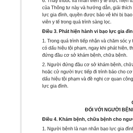
6. Thầy thuốc và nhân viên y tế thực hiện 
của Thông tư này và hướng dẫn, giải thích
lực gia đình, quyền được bảo vệ khi bị bạo
viên y tế trong quá trình sàng lọc.
Điều 3. Phát hiện hành vi bạo lực gia đì
1. Trong quá trình tiếp nhận và chăm sóc y
có dấu hiệu tội phạm, ngay khi phát hiện, 
đứng đầu cơ sở khám bệnh, chữa bệnh.
2. Người đứng đầu cơ sở khám bệnh, chữa 
hoặc cử người trực tiếp đi trình báo cho c
dấu hiệu tội phạm và đề nghị cơ quan công
lực gia đình.
ĐỐI VỚI NGƯỜI BỆN
Điều 4. Khám bệnh, chữa bệnh cho ngườ
1. Người bệnh là nạn nhân bạo lực gia đì