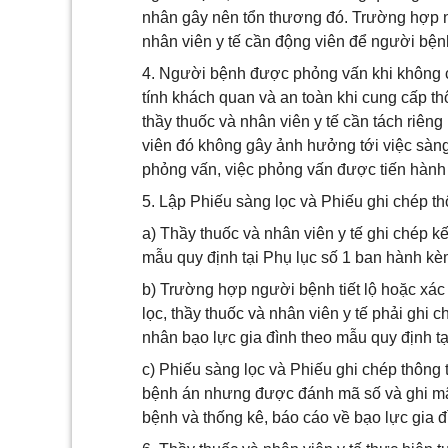
nhân gây nên tổn thương đó. Trường hợp n
nhân viên y tế cần động viên để người bệnh 
4. Người bệnh được phỏng vấn khi không có
tính khách quan và an toàn khi cung cấp th
thầy thuốc và nhân viên y tế cần tách riêng
viên đó không gây ảnh hưởng tới việc sàng
phỏng vấn, việc phỏng vấn được tiến hành 
5. Lập Phiếu sàng lọc và Phiếu ghi chép th
a) Thầy thuốc và nhân viên y tế ghi chép k
mẫu quy định tại Phụ lục số 1 ban hành kè
b) Trường hợp người bệnh tiết lộ hoặc xác 
lọc, thầy thuốc và nhân viên y tế phải ghi 
nhân bạo lực gia đình theo mẫu quy định t
c) Phiếu sàng lọc và Phiếu ghi chép thông 
bệnh án nhưng được đánh mã số và ghi mã 
bệnh và thống kê, báo cáo về bạo lực gia đ