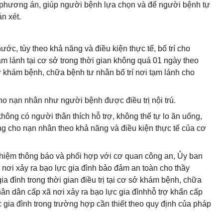
c phương án, giúp người bệnh lựa chọn và để người bệnh tự
án xét.
c, tùy theo khả năng và điều kiện thực tế, bố trí cho
m lánh tại cơ sở trong thời gian không quá 01 ngày theo
 khám bệnh, chữa bệnh tư nhân bố trí nơi tạm lánh cho
ho nạn nhân như người bệnh được điều trị nội trú.
không có người thân thích hỗ trợ, không thể tự lo ăn uống,
g cho nạn nhân theo khả năng và điều kiện thực tế của cơ
hiệm thông báo và phối hợp với cơ quan công an, Ủy ban
nơi xảy ra bạo lực gia đình bảo đảm an toàn cho thầy
ia đình trong thời gian điều trị tại cơ sở khám bệnh, chữa
ân dân cấp xã nơi xảy ra bạo lực gia đìnhhỗ trợ khẩn cấp
 gia đình trong trường hợp cần thiết theo quy định của pháp