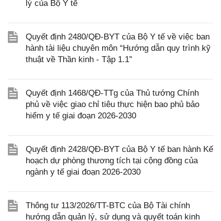
lý của Bộ Y tế
Quyết định 2480/QĐ-BYT của Bộ Y tế về việc ban
hành tài liệu chuyên môn “Hướng dẫn quy trình kỹ
thuật về Thần kinh - Tập 1.1”
Quyết định 1468/QĐ-TTg của Thủ tướng Chính
phủ về việc giao chỉ tiêu thực hiện bao phủ bảo
hiểm y tế giai đoạn 2026-2030
Quyết định 2428/QĐ-BYT của Bộ Y tế ban hành Kế
hoạch dự phòng thương tích tại cộng đồng của
ngành y tế giai đoạn 2026-2030
Thông tư 113/2026/TT-BTC của Bộ Tài chính
hướng dẫn quản lý, sử dụng và quyết toán kinh