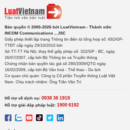
Bản quyền © 2000-2026 bởi LuatVietnam - Thành viên
INCOM Communications ., JSC
Giấy phép thiết lập trang Thông tin điện tử tổng hợp số: 692/GP-
TTĐT cấp ngày 29/10/2010 bởi
Sở TT-TT Hà Nội, thay thế giấy phép số: 322/GP - BC, ngày
26/07/2007, cấp bởi Bộ Thông tin và Truyền thông
Chứng nhận bản quyền tác giả số 280/2009/QTG ngày
16/02/2009, cấp bởi Bộ Văn hoá - Thể thao - Du lịch
Cơ quan chủ quản: Công ty Cổ phần Truyền thông Luật Việt
Nam. Chịu trách nhiệm: Ông Trần Văn Trí
0938 36 1919
Hỗ trợ về dịch vụ:
1900 6192
Hỗ trợ giải đáp pháp luật: