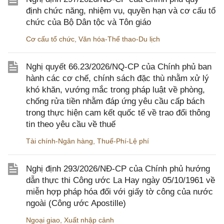
định chức năng, nhiệm vụ, quyền hạn và cơ cấu tổ
chức của Bộ Dân tộc và Tôn giáo
Cơ cấu tổ chức
,
Văn hóa-Thể thao-Du lịch
Nghị quyết 66.23/2026/NQ-CP của Chính phủ ban
hành các cơ chế, chính sách đặc thù nhằm xử lý
khó khăn, vướng mắc trong pháp luật về phòng,
chống rửa tiền nhằm đáp ứng yêu cầu cấp bách
trong thực hiện cam kết quốc tế về trao đổi thông
tin theo yêu cầu về thuế
Tài chính-Ngân hàng
,
Thuế-Phí-Lệ phí
Nghị định 293/2026/NĐ-CP của Chính phủ hướng
dẫn thực thi Công ước La Hay ngày 05/10/1961 về
miễn hợp pháp hóa đối với giấy tờ công của nước
ngoài (Công ước Apostille)
Ngoại giao
,
Xuất nhập cảnh