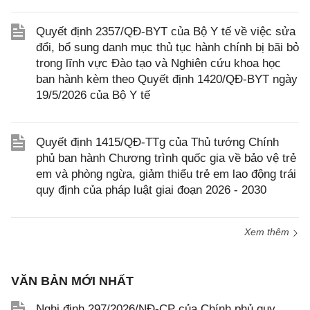
Quyết định 2357/QĐ-BYT của Bộ Y tế về việc sửa
đổi, bổ sung danh mục thủ tục hành chính bị bãi bỏ
trong lĩnh vực Đào tạo và Nghiên cứu khoa học
ban hành kèm theo Quyết định 1420/QĐ-BYT ngày
19/5/2026 của Bộ Y tế
Quyết định 1415/QĐ-TTg của Thủ tướng Chính
phủ ban hành Chương trình quốc gia về bảo vệ trẻ
em và phòng ngừa, giảm thiểu trẻ em lao động trái
quy định của pháp luật giai đoạn 2026 - 2030
Xem thêm
VĂN BẢN MỚI NHẤT
Nghị định 297/2026/NĐ-CP của Chính phủ quy