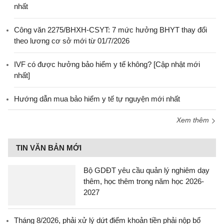
nhất
Công văn 2275/BHXH-CSYT: 7 mức hưởng BHYT thay đổi
theo lương cơ sở mới từ 01/7/2026
IVF có được hưởng bảo hiểm y tế không? [Cập nhật mới
nhất]
Hướng dẫn mua bảo hiểm y tế tự nguyện mới nhất
Xem thêm
TIN VĂN BẢN MỚI
Bộ GDĐT yêu cầu quản lý nghiêm dạy
thêm, học thêm trong năm học 2026-
2027
Tháng 8/2026, phải xử lý dứt điểm khoản tiền phải nộp bổ