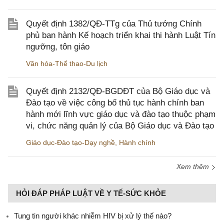
Quyết định 1382/QĐ-TTg của Thủ tướng Chính
phủ ban hành Kế hoạch triển khai thi hành Luật Tín
ngưỡng, tôn giáo
Văn hóa-Thể thao-Du lịch
Quyết định 2132/QĐ-BGDĐT của Bộ Giáo dục và
Đào tạo về việc công bố thủ tục hành chính ban
hành mới lĩnh vực giáo dục và đào tạo thuộc phạm
vi, chức năng quản lý của Bộ Giáo dục và Đào tạo
Giáo dục-Đào tạo-Dạy nghề
,
Hành chính
Xem thêm
HỎI ĐÁP PHÁP LUẬT VỀ Y TẾ-SỨC KHỎE
Tung tin người khác nhiễm HIV bị xử lý thế nào?