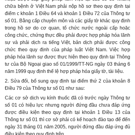
chữa bệnh ở Việt Nam phải nộp hồ sơ theo quy định tại
điểm c khoản 1 Điều 64 và khoản 1 Điều 72 của Thông tư
số 01. Bằng cấp chuyên môn và các giấy tờ khác quy định
trong hồ sơ do cơ quan, tổ chức nước ngoài cấp hoặc
công chức, chứng thực đều phải được hợp pháp hóa lãnh
sự và phải dịch ra tiếng Việt, bản dịch phải được công
chức theo quy định của pháp luật Việt Nam. Việc hợp
pháp hóa lãnh sự được thực hiện theo quy định tại Thông
tư của Bộ Ngoại giao số 01/1999/TT-NG ngày 03 tháng 6
năm 1999 quy định thể lệ hợp pháp hóa giấy tờ, tài liệu.
2. Sửa đổi, bổ sung quy định tại điểm thứ 2 của khoản 8
Điều 79 của Thông tư số 01 như sau:
Các cơ sở dịch vụ kính thuốc đã có trước ngày Thông tư
số 01 có hiệu lực nhưng người đứng đầu chưa đáp ứng
được điều kiện theo quy định tại khoản 1 Điều 13 của
Thông tư số 01 thì cơ sở phải có kế hoạch đào tạo để đến
ngày 31 tháng 01 năm 2005, người đứng đầu đáp ứng đủ
điều kiện theo quy định trên.