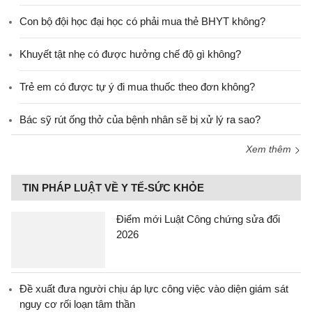
Con bộ đội học đại học có phải mua thẻ BHYT không?
Khuyết tật nhẹ có được hưởng chế độ gì không?
Trẻ em có được tự ý đi mua thuốc theo đơn không?
Bác sỹ rút ống thở của bệnh nhân sẽ bị xử lý ra sao?
Xem thêm
TIN PHÁP LUẬT VỀ Y TẾ-SỨC KHỎE
Điểm mới Luật Công chứng sửa đổi
2026
Đề xuất đưa người chịu áp lực công việc vào diện giám sát
nguy cơ rối loạn tâm thần