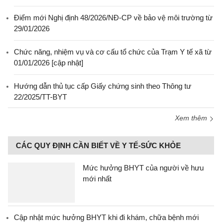
Điểm mới Nghị định 48/2026/NĐ-CP về bảo vệ môi trường từ
29/01/2026
Chức năng, nhiệm vụ và cơ cấu tổ chức của Trạm Y tế xã từ
01/01/2026 [cập nhật]
Hướng dẫn thủ tục cấp Giấy chứng sinh theo Thông tư
22/2025/TT-BYT
Xem thêm
CÁC QUY ĐỊNH CẦN BIẾT VỀ Y TẾ-SỨC KHỎE
Mức hưởng BHYT của người về hưu
mới nhất
Cập nhật mức hưởng BHYT khi đi khám, chữa bệnh mới