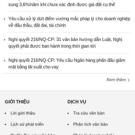
sung 3,6%/năm khi chưa xác định được giá đất cụ thể
Yêu cầu xử lý dứt điểm vướng mắc pháp lý cho doanh nghiệp
về đấu thầu, đất đai, tài chính
Nghị quyết 216/NQ-CP: 31 văn bản hướng dẫn Luật, Nghị
quyết phải được ban hành trong thời gian tới
Nghị quyết 216/NQ-CP: Yêu cầu Ngân hàng phấn đấu giảm
mặt bằng lãi suất cho vay
Xem thêm
GIỚI THIỆU
DỊCH VỤ
Lời giới thiệu
Tra cứu văn bản
Lịch sử phát triển
Phân tích văn bản