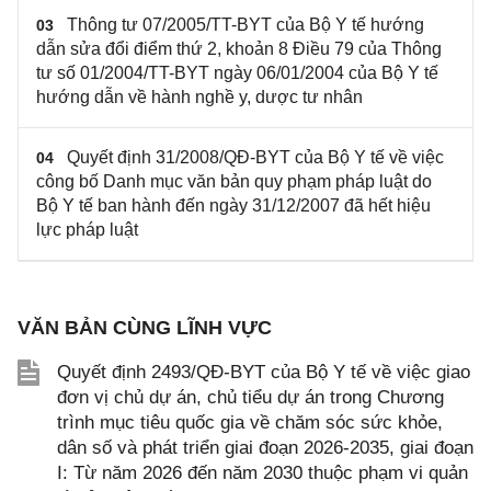
Thông tư 07/2005/TT-BYT của Bộ Y tế hướng
03
dẫn sửa đổi điểm thứ 2, khoản 8 Điều 79 của Thông
tư số 01/2004/TT-BYT ngày 06/01/2004 của Bộ Y tế
hướng dẫn về hành nghề y, dược tư nhân
Quyết định 31/2008/QĐ-BYT của Bộ Y tế về việc
04
công bố Danh mục văn bản quy phạm pháp luật do
Bộ Y tế ban hành đến ngày 31/12/2007 đã hết hiệu
lực pháp luật
VĂN BẢN CÙNG LĨNH VỰC
Quyết định 2493/QĐ-BYT của Bộ Y tế về việc giao
đơn vị chủ dự án, chủ tiểu dự án trong Chương
trình mục tiêu quốc gia về chăm sóc sức khỏe,
dân số và phát triển giai đoạn 2026-2035, giai đoạn
I: Từ năm 2026 đến năm 2030 thuộc phạm vi quản