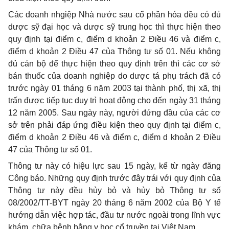
Các doanh nhgiệp Nhà nước sau cổ phần hóa đều có đủ
dược sỹ đại học và dược sỹ trung học thì thực hiện theo
quy định tại điểm c, điểm d khoản 2 Điều 46 và điểm c,
điểm d khoản 2 Điều 47 của Thông tư số 01. Nếu không
đủ cán bộ để thực hiện theo quy định trên thì các cơ sở
bán thuốc của doanh nghiệp do dược tá phụ trách đã có
trước ngày 01 tháng 6 năm 2003 tại thành phố, thị xã, thị
trấn được tiếp tục duy trì hoạt động cho đến ngày 31 tháng
12 năm 2005. Sau ngày này, người đứng đầu của các cơ
sở trên phải đáp ứng điều kiện theo quy định tại điểm c,
điểm d khoản 2 Điều 46 và điểm c, điểm d khoản 2 Điều
47 của Thông tư số 01.
Thông tư này có hiệu lực sau 15 ngày, kể từ ngày đăng
Công báo. Những quy định trước đây trái với quy định của
Thông tư này đều hủy bỏ và hủy bỏ Thông tư số
08/2002/TT-BYT ngày 20 tháng 6 năm 2002 của Bộ Y tế
hướng dẫn việc hợp tác, đầu tư nước ngoài trong lĩnh vực
khám, chữa bệnh bằng y học cổ truyền tại Việt Nam.