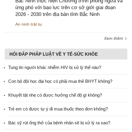
Bắc Ninh thực hiện Chương trình phòng ngừa và
ứng phó với bạo lực trên cơ sở giới giai đoạn
2026 - 2030 trên địa bàn tỉnh Bắc Ninh
An ninh trật tự
Xem thêm
HỎI ĐÁP PHÁP LUẬT VỀ Y TẾ-SỨC KHỎE
Tung tin người khác nhiễm HIV bị xử lý thế nào?
Con bộ đội học đại học có phải mua thẻ BHYT không?
Khuyết tật nhẹ có được hưởng chế độ gì không?
Trẻ em có được tự ý đi mua thuốc theo đơn không?
Bác sỹ rút ống thở của bệnh nhân sẽ bị xử lý ra sao?