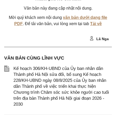
Văn bản này đang cập nhật nội dung.
Mời quý khách xem nội dung
văn bản dưới dạng file
PDF
. Để tải văn bản, vui lòng xem tại tab
Tải về
Lã Nga
VĂN BẢN CÙNG LĨNH VỰC
Kế hoạch 306/KH-UBND của Ủy ban nhân dân
Thành phố Hà Nội sửa đổi, bổ sung Kế hoạch
228/KH-UBND ngày 08/8/2025 của Ủy ban nhân
dân Thành phố về việc triển khai thực hiện
Chương trình Chăm sóc sức khỏe người cao tuổi
trên địa bàn Thành phố Hà Nội giai đoạn 2026 -
2030