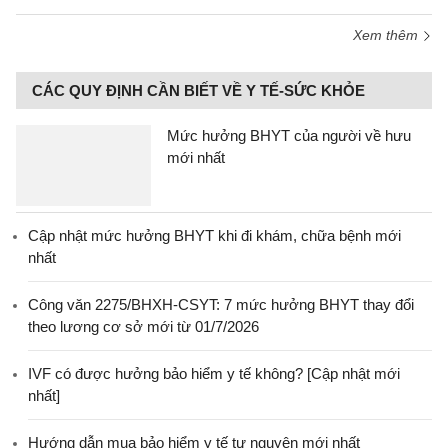
Xem thêm
CÁC QUY ĐỊNH CẦN BIẾT VỀ Y TẾ-SỨC KHỎE
Mức hưởng BHYT của người về hưu
mới nhất
Cập nhật mức hưởng BHYT khi đi khám, chữa bệnh mới
nhất
Công văn 2275/BHXH-CSYT: 7 mức hưởng BHYT thay đổi
theo lương cơ sở mới từ 01/7/2026
IVF có được hưởng bảo hiểm y tế không? [Cập nhật mới
nhất]
Hướng dẫn mua bảo hiểm y tế tự nguyện mới nhất