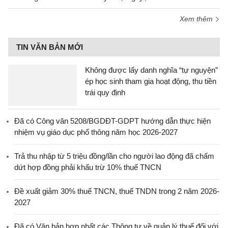
Xem thêm
TIN VĂN BẢN MỚI
Không được lấy danh nghĩa “tự nguyện”
ép học sinh tham gia hoạt động, thu tiền
trái quy định
Đã có Công văn 5208/BGDĐT-GDPT hướng dẫn thực hiện
nhiệm vụ giáo dục phổ thông năm học 2026-2027
Trả thu nhập từ 5 triệu đồng/lần cho người lao động đã chấm
dứt hợp đồng phải khấu trừ 10% thuế TNCN
Đề xuất giảm 30% thuế TNCN, thuế TNDN trong 2 năm 2026-
2027
Đã có Văn bản hợp nhất các Thông tư về quản lý thuế đối với