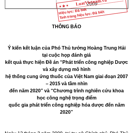
2009
Hiệu lực: Đã biết
Tình trạng hiệu lực: Đã biết
THÔNG BÁO
Ý kiến kết luận của Phó Thủ tướng Hoàng Trung Hải
tại cuộc họp đánh giá
kết quả thực hiện Đề án “Phát triển công nghiệp Dược
và xây dựng mô hình
hệ thống cung ứng thuốc của Việt Nam giai đoạn 2007
– 2015 và tầm nhìn
đến năm 2020” và “Chương trình nghiên cứu khoa
học công nghệ trọng điểm
quốc gia phát triển công nghiệp hóa dược đến năm
2020”