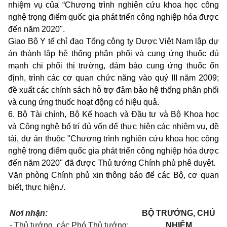
nhiệm vụ của “Chương trình nghiên cứu khoa học công
nghệ trọng điểm quốc gia phát triển công nghiệp hóa được
đến năm 2020".
Giao Bộ Y tế chỉ đạo Tổng công ty Dược Việt Nam lập dự
án thành lập hệ thống phân phối và cung ứng thuốc đủ
mạnh chi phối thị trường, đảm bảo cung ứng thuốc ổn
định, trình các cơ quan chức năng vào quý III năm 2009;
đề xuất các chính sách hỗ trợ đảm bảo hệ thống phân phối
và cung ứng thuốc hoạt động có hiệu quả.
6. Bộ Tài chính, Bộ Kế hoạch và Đầu tư và Bộ Khoa học
và Công nghệ bố trí đủ vốn để thực hiện các nhiệm vụ, đề
tài, dự án thuộc "Chương trình nghiên cứu khoa học công
nghệ trọng điểm quốc gia phát triển công nghiệp hóa dược
đến năm 2020" đã được Thủ tướng Chính phủ phê duyệt.
Văn phòng Chính phủ xin thông báo để các Bộ, cơ quan
biết, thực hiện./.
Nơi nhận:
BỘ TRƯỞNG, CHỦ
- Thủ tướng, các Phó Thủ tướng;
NHIỆM