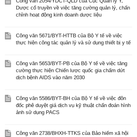
Công văn 2054/YDCT-QLD của Cục Quản lý Y,
Dược cổ truyền về việc tăng cường quản lý, chấn
chỉnh hoạt động kinh doanh dược liệu
Công văn 5671/BYT-HTTB của Bộ Y tế về việc
thực hiện công tác quản lý và sử dụng thiết bị y tế
Công văn 5653/BYT-PB của Bộ Y tế về việc tăng
cường thực hiện Chiến lược quốc gia chấm dứt
dịch bệnh AIDS vào năm 2030
Công văn 5586/BYT-BH của Bộ Y tế về việc đôn
đốc phê duyệt giá dịch vụ kỹ thuật chẩn đoán hình
ảnh sử dụng PACS
Công văn 2738/BHXH-TTKS của Bảo hiểm xã hội