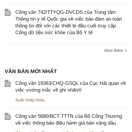
Công văn 742/TTYQG-DVCDS của Trung tâm
Thông tin y tế Quốc gia về việc bảo đảm an toàn
thông tin đối với các thiết bị đầu cuối truy cập
Cổng dữ liệu sức khỏe của Bộ Y tế
Xem thêm
VĂN BẢN MỚI NHẤT
Công văn 19363/CHQ-GSQL của Cục Hải quan về
việc vướng mắc về ghi nhãn®
Xuất nhập khẩu
Công văn 5680/BCT-TTTN của Bộ Công Thương
về việc thông báo điều hành giá bán xăng dầu