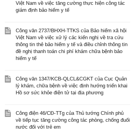
Việt Nam về việc tăng cường thực hiện công tác
giám định bảo hiểm y tế
Công văn 2737/BHXH-TTKS của Bảo hiểm xã hội
Việt Nam về việc xử lý các kiến nghị về tra cứu
thông tin thẻ bảo hiểm y tế và điều chỉnh thông tin
đề nghị thanh toán chi phí khám chữa bệnh bảo
hiểm y tế
Công văn 1347/KCB-QLCL&CGKT của Cục Quản
lý khám, chữa bệnh về việc định hướng triển khai
Hồ sơ sức khỏe điện tử tại địa phương
Công điện 46/CĐ-TTg của Thủ tướng Chính phủ
về tiếp tục tăng cường công tác phòng, chống đuối
nước đối với trẻ em