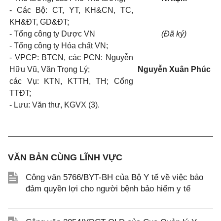
- Các Bộ: CT, YT, KH&CN, TC,
KH&ĐT, GD&ĐT;
- Tổng công ty Dược VN
(Đã ký)
- Tổng công ty Hóa chất VN;
- VPCP: BTCN, các PCN: Nguyễn
Hữu Vũ, Văn Trọng Lý;
Nguyễn Xuân Phúc
các Vụ: KTN, KTTH, TH; Cổng
TTĐT;
- Lưu: Văn thư, KGVX (3).
VĂN BẢN CÙNG LĨNH VỰC
Công văn 5766/BYT-BH của Bộ Y tế về việc bảo
đảm quyền lợi cho người bệnh bảo hiểm y tế