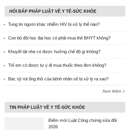
HỎI ĐÁP PHÁP LUẬT VỀ Y TẾ-SỨC KHỎE
Tung tin người khác nhiễm HIV bị xử lý thế nào?
Con bộ đội học đại học có phải mua thẻ BHYT không?
Khuyết tật nhẹ có được hưởng chế độ gì không?
Trẻ em có được tự ý đi mua thuốc theo đơn không?
Bác sỹ rút ống thở của bệnh nhân sẽ bị xử lý ra sao?
Xem thêm
TIN PHÁP LUẬT VỀ Y TẾ-SỨC KHỎE
Điểm mới Luật Công chứng sửa đổi
2026