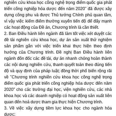
nghiên cứu khoa học công nghệ trọng điểm quốc gia phát
triển công nghiệp hóa dược đến năm 2020" đã được xây
dựng công phu và được Thủ tướng Chính phủ quan tâm,
vì vậy việc kiểm điểm thường xuyên tiến độ để đẩy mạnh
các hoạt động của Đề án, Chương trình là cần thiết.
2. Ban Điều hành liên ngành đã làm tốt việc xét duyệt các
đề tài nghiên cứu khoa học, dự án sản xuất thử nghiệm
sản phẩm gắn với việc triển khai thực hiện theo định
hướng của Chương trình. Đề nghị Ban Điều hành liên
ngành đôn đốc các đề tài, dự án nhanh chóng hoàn thành
các nội dung nghiên cứu, thanh quyết toán theo đúng tiến
độ và quy định của pháp luật; đồng thời phổ biến rộng rãi
về "Chương trình nghiên cứu khoa học công nghệ trọng
điểm quốc gia phát triển công nghiệp hóa dược đến năm
2020” cho các trường đại học, viện nghiên cứu, các nhà
khoa học và các doanh nghiệp có hoạt động sản xuất liên
quan đến hoá dược tham gia thực hiện Chương trình.
3. Về việc xây dựng tiềm lực khoa học cho ngành hóa
dược: