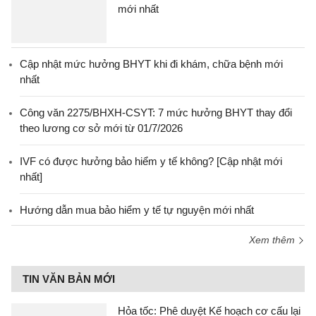
mới nhất
Cập nhật mức hưởng BHYT khi đi khám, chữa bệnh mới
nhất
Công văn 2275/BHXH-CSYT: 7 mức hưởng BHYT thay đổi
theo lương cơ sở mới từ 01/7/2026
IVF có được hưởng bảo hiểm y tế không? [Cập nhật mới
nhất]
Hướng dẫn mua bảo hiểm y tế tự nguyện mới nhất
Xem thêm
TIN VĂN BẢN MỚI
Hỏa tốc: Phê duyệt Kế hoạch cơ cấu lại