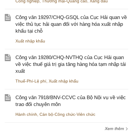
Công nghiệp
,
Thương mại-Quảng cáo
,
Xăng dầu
Công văn 19297/CHQ-GSQL của Cục Hải quan về
việc thủ tục hải quan đối với hàng hóa xuất nhập
khẩu tại chỗ
Xuất nhập khẩu
Công văn 19280/CHQ-NVTHQ của Cục Hải quan
về việc thuế giá trị gia tăng hàng hóa tạm nhập tái
xuất
Thuế-Phí-Lệ phí
,
Xuất nhập khẩu
Công văn 7918/BNV-CCVC của Bộ Nội vụ về việc
trao đổi chuyên môn
Hành chính
,
Cán bộ-Công chức-Viên chức
Xem thêm