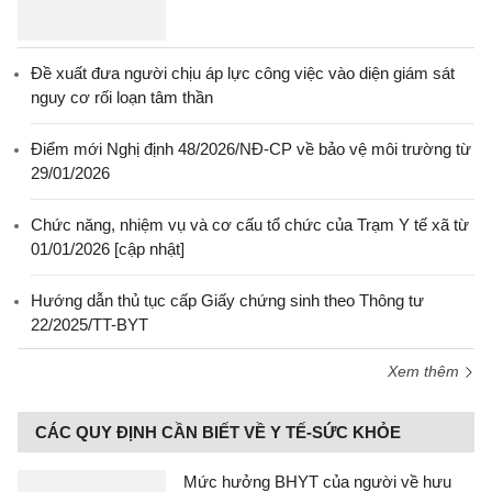
Đề xuất đưa người chịu áp lực công việc vào diện giám sát
nguy cơ rối loạn tâm thần
Điểm mới Nghị định 48/2026/NĐ-CP về bảo vệ môi trường từ
29/01/2026
Chức năng, nhiệm vụ và cơ cấu tổ chức của Trạm Y tế xã từ
01/01/2026 [cập nhật]
Hướng dẫn thủ tục cấp Giấy chứng sinh theo Thông tư
22/2025/TT-BYT
Xem thêm
CÁC QUY ĐỊNH CẦN BIẾT VỀ Y TẾ-SỨC KHỎE
Mức hưởng BHYT của người về hưu