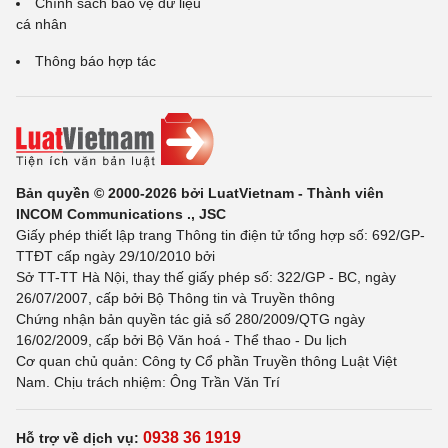
Chính sách bảo vệ dữ liệu
cá nhân
Thông báo hợp tác
Bản quyền © 2000-2026 bởi LuatVietnam - Thành viên
INCOM Communications ., JSC
Giấy phép thiết lập trang Thông tin điện tử tổng hợp số: 692/GP-
TTĐT cấp ngày 29/10/2010 bởi
Sở TT-TT Hà Nội, thay thế giấy phép số: 322/GP - BC, ngày
26/07/2007, cấp bởi Bộ Thông tin và Truyền thông
Chứng nhận bản quyền tác giả số 280/2009/QTG ngày
16/02/2009, cấp bởi Bộ Văn hoá - Thể thao - Du lịch
Cơ quan chủ quản: Công ty Cổ phần Truyền thông Luật Việt
Nam. Chịu trách nhiệm: Ông Trần Văn Trí
0938 36 1919
Hỗ trợ về dịch vụ: