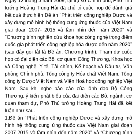
Ngày 12 tháng 3 năm 2009, tại trụ sở Chính phủ, Phó Thủ
tướng Hoàng Trung Hải đã chủ trì cuộc họp để đánh giá
kết quả thực hiện Đề án "Phát triển công nghiệp Dược và
xây dựng mô hình hệ thống cung ứng thuốc của Việt Nam
giai đoạn 2007- 2015 và tầm nhìn đến năm 2020" và
"Chương trình nghiên cứu khoa học công nghệ trọng điểm
quốc gia phát triển công nghiệp hóa dược đến năm 2020"
(sau đây gọi tắt là Đề án, Chương trình). Tham dự cuộc
họp có đại diện các Bộ, cơ quan: Công Thương, Khoa học
và Công nghệ, Y tế, Tài chính, Kế hoạch và Đầu tư, Văn
phòng Chính phủ, Tổng công ty Hóa chất Việt Nam, Tổng
công ty Dược Việt Nam và Viện Hoá học công nghiệp Việt
Nam. Sau khi nghe báo cáo của lãnh đạo Bộ Công
Thương, ý kiến phát biểu của đại diện các Bộ, ngành, cơ
quan tham dự, Phó Thủ tướng Hoàng Trung Hải đã kết
luận như sau.
1.
Đề án "Phát triển công nghiệp Dược và xây dựng mô
hình hệ thống cung ứng thuốc của Việt Nam giai đoạn
2007-2015 và tầm nhìn đến năm 2020" và “Chương trình