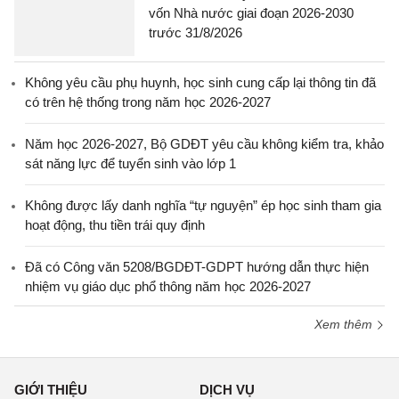
vốn Nhà nước giai đoạn 2026-2030
trước 31/8/2026
Không yêu cầu phụ huynh, học sinh cung cấp lại thông tin đã
có trên hệ thống trong năm học 2026-2027
Năm học 2026-2027, Bộ GDĐT yêu cầu không kiểm tra, khảo
sát năng lực để tuyển sinh vào lớp 1
Không được lấy danh nghĩa “tự nguyện” ép học sinh tham gia
hoạt động, thu tiền trái quy định
Đã có Công văn 5208/BGDĐT-GDPT hướng dẫn thực hiện
nhiệm vụ giáo dục phổ thông năm học 2026-2027
Xem thêm
GIỚI THIỆU
DỊCH VỤ