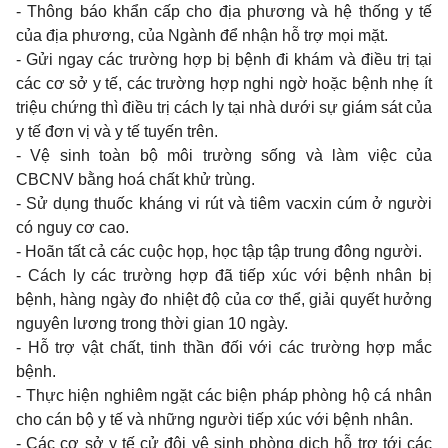
- Thông báo khẩn cấp cho địa phương và hệ thống y tế
của địa phương, của Ngành để nhận hỗ trợ mọi mặt.
- Gửi ngay các trường hợp bị bệnh đi khám và điều trị tại
các cơ sở y tế, các trường hợp nghi ngờ hoặc bệnh nhẹ ít
triệu chứng thì điều trị cách ly tại nhà dưới sự giám sát của
y tế đơn vị và y tế tuyến trên.
- Vệ sinh toàn bộ môi trường sống và làm việc của
CBCNV bằng hoá chất khử trùng.
- Sử dụng thuốc kháng vi rút và tiêm vacxin cúm ở người
có nguy cơ cao.
- Hoãn tất cả các cuộc họp, học tập tập trung đông người.
- Cách ly các trường hợp đã tiếp xúc với bệnh nhân bị
bệnh, hàng ngày đo nhiệt độ của cơ thể, giải quyết hưởng
nguyên lương trong thời gian 10 ngày.
- Hỗ trợ vật chất, tinh thần đối với các trường hợp mắc
bệnh.
- Thực hiện nghiêm ngặt các biện pháp phòng hộ cá nhân
cho cán bộ y tế và những người tiếp xúc với bệnh nhân.
- Các cơ sở y tế cử đội vệ sinh phòng dịch hỗ trợ tới các