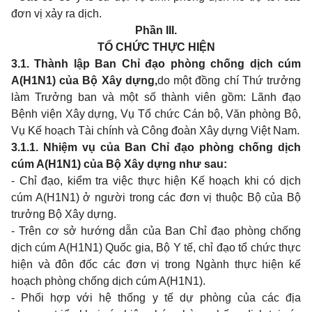
đơn vị xảy ra dịch.
Phần III.
TỔ CHỨC THỰC HIỆN
3.1. Thành lập Ban Chỉ đạo phòng chống dịch cúm
A(H1N1) của Bộ Xây dựng,
do một đồng chí Thứ trưởng
làm Trưởng ban và một số thành viên gồm: Lãnh đạo
Bệnh viện Xây dựng, Vụ Tổ chức Cán bộ, Văn phòng Bộ,
Vụ Kế hoạch Tài chính và Công đoàn Xây dựng Việt Nam.
3.1.1. Nhiệm vụ của Ban Chỉ đạo phòng chống dịch
cúm A(H1N1) của Bộ Xây dựng như sau:
- Chỉ đạo, kiểm tra việc thực hiện Kế hoạch khi có dịch
cúm A(H1N1) ở người trong các đơn vị thuộc Bộ của Bộ
trưởng Bộ Xây dựng.
- Trên cơ sở hướng dẫn của Ban Chỉ đạo phòng chống
dịch cúm A(H1N1) Quốc gia, Bộ Y tế, chỉ đạo tổ chức thực
hiện và đôn đốc các đơn vị trong Ngành thực hiện kế
hoạch phòng chống dịch cúm A(H1N1).
- Phối hợp với hệ thống y tế dự phòng của các địa