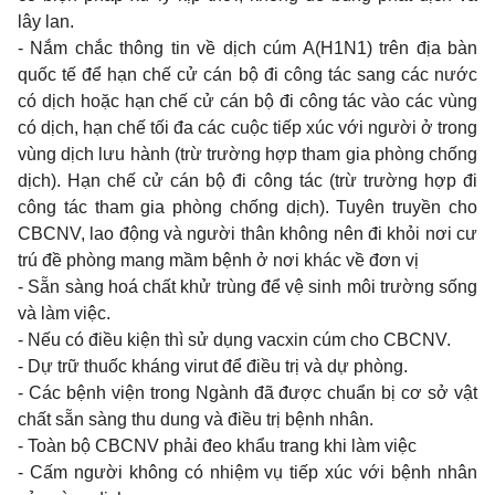
lây lan.
- Nắm chắc thông tin về dịch cúm A(H1N1) trên địa bàn
quốc tế để hạn chế cử cán bộ đi công tác sang các nước
có dịch hoặc hạn chế cử cán bộ đi công tác vào các vùng
có dịch, hạn chế tối đa các cuộc tiếp xúc với người ở trong
vùng dịch lưu hành (trừ trường hợp tham gia phòng chống
dịch). Hạn chế cử cán bộ đi công tác (trừ trường hợp đi
công tác tham gia phòng chống dịch). Tuyên truyền cho
CBCNV, lao động và người thân không nên đi khỏi nơi cư
trú đề phòng mang mầm bệnh ở nơi khác về đơn vị
- Sẵn sàng hoá chất khử trùng để vệ sinh môi trường sống
và làm việc.
- Nếu có điều kiện thì sử dụng vacxin cúm cho CBCNV.
- Dự trữ thuốc kháng virut để điều trị và dự phòng.
- Các bệnh viện trong Ngành đã được chuẩn bị cơ sở vật
chất sẵn sàng thu dung và điều trị bệnh nhân.
- Toàn bộ CBCNV phải đeo khẩu trang khi làm việc
- Cấm người không có nhiệm vụ tiếp xúc với bệnh nhân