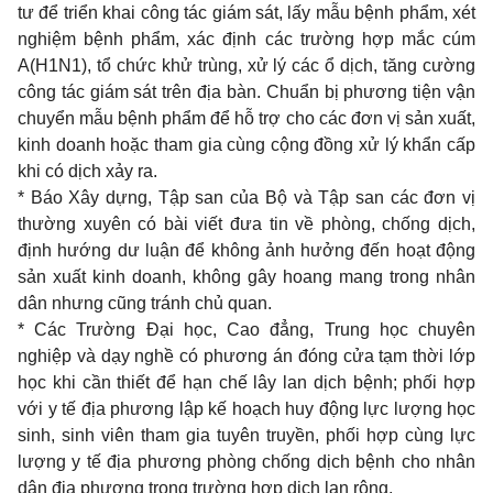
tư để triển khai công tác giám sát, lấy mẫu bệnh phẩm, xét
nghiệm bệnh phẩm, xác định các trường hợp mắc cúm
A(H1N1), tổ chức khử trùng, xử lý các ổ dịch, tăng cường
công tác giám sát trên địa bàn. Chuẩn bị phương tiện vận
chuyển mẫu bệnh phẩm để hỗ trợ cho các đơn vị sản xuất,
kinh doanh hoặc tham gia cùng cộng đồng xử lý khẩn cấp
khi có dịch xảy ra.
* Báo Xây dựng, Tập san của Bộ và Tập san các đơn vị
thường xuyên có bài viết đưa tin về phòng, chống dịch,
định hướng dư luận để không ảnh hưởng đến hoạt động
sản xuất kinh doanh, không gây hoang mang trong nhân
dân nhưng cũng tránh chủ quan.
* Các Trường Đại học, Cao đẳng, Trung học chuyên
nghiệp và dạy nghề có phương án đóng cửa tạm thời lớp
học khi cần thiết để hạn chế lây lan dịch bệnh; phối hợp
với y tế địa phương lập kế hoạch huy động lực lượng học
sinh, sinh viên tham gia tuyên truyền, phối hợp cùng lực
lượng y tế địa phương phòng chống dịch bệnh cho nhân
dân địa phương trong trường hợp dịch lan rộng.