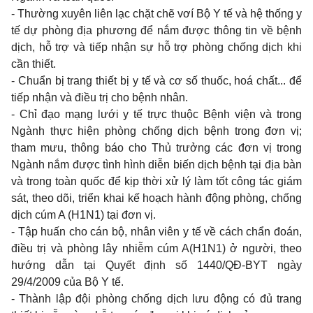
- Thường xuyên liên lạc chặt chẽ vơí Bộ Y tế và hệ thống y
tế dự phòng địa phương để nắm được thông tin về bệnh
dịch, hỗ trợ và tiếp nhận sự hỗ trợ phòng chống dịch khi
cần thiết.
- Chuẩn bị trang thiết bị y tế và cơ số thuốc, hoá chất... để
tiếp nhận và điều trị cho bệnh nhân.
- Chỉ đạo mạng lưới y tế trực thuộc Bệnh viện và trong
Ngành thực hiện phòng chống dịch bệnh trong đơn vị;
tham mưu, thông báo cho Thủ trưởng các đơn vị trong
Ngành nắm được tình hình diễn biến dịch bệnh tại địa bàn
và trong toàn quốc để kịp thời xử lý làm tốt công tác giám
sát, theo dõi, triển khai kế hoạch hành động phòng, chống
dịch cúm A (H1N1) tại đơn vị.
- Tập huấn cho cán bộ, nhân viên y tế về cách chẩn đoán,
điều trị và phòng lây nhiễm cúm A(H1N1) ở người, theo
hướng dẫn tại Quyết định số 1440/QĐ-BYT ngày
29/4/2009 của Bộ Y tế.
- Thành lập đội phòng chống dịch lưu động có đủ trang