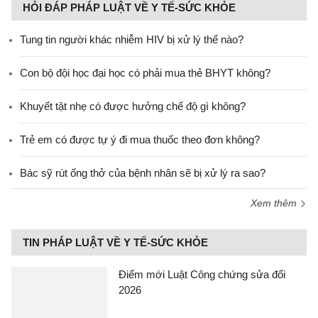
HỎI ĐÁP PHÁP LUẬT VỀ Y TẾ-SỨC KHỎE
Tung tin người khác nhiễm HIV bị xử lý thế nào?
Con bộ đội học đại học có phải mua thẻ BHYT không?
Khuyết tật nhẹ có được hưởng chế độ gì không?
Trẻ em có được tự ý đi mua thuốc theo đơn không?
Bác sỹ rút ống thở của bệnh nhân sẽ bị xử lý ra sao?
Xem thêm
TIN PHÁP LUẬT VỀ Y TẾ-SỨC KHỎE
Điểm mới Luật Công chứng sửa đổi
2026