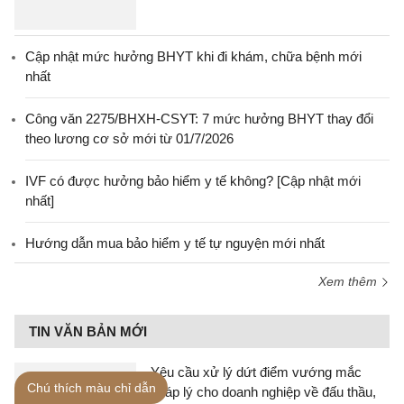
Cập nhật mức hưởng BHYT khi đi khám, chữa bệnh mới
nhất
Công văn 2275/BHXH-CSYT: 7 mức hưởng BHYT thay đổi
theo lương cơ sở mới từ 01/7/2026
IVF có được hưởng bảo hiểm y tế không? [Cập nhật mới
nhất]
Hướng dẫn mua bảo hiểm y tế tự nguyện mới nhất
Xem thêm
TIN VĂN BẢN MỚI
Yêu cầu xử lý dứt điểm vướng mắc
Chú thích màu chỉ dẫn
pháp lý cho doanh nghiệp về đấu thầu,