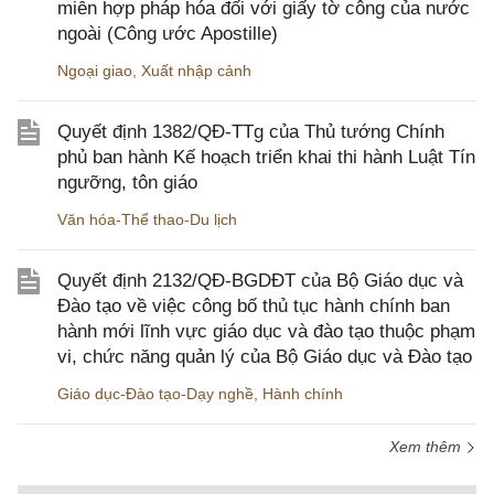
miễn hợp pháp hóa đối với giấy tờ công của nước
ngoài (Công ước Apostille)
Ngoại giao
,
Xuất nhập cảnh
Quyết định 1382/QĐ-TTg của Thủ tướng Chính
phủ ban hành Kế hoạch triển khai thi hành Luật Tín
ngưỡng, tôn giáo
Văn hóa-Thể thao-Du lịch
Quyết định 2132/QĐ-BGDĐT của Bộ Giáo dục và
Đào tạo về việc công bố thủ tục hành chính ban
hành mới lĩnh vực giáo dục và đào tạo thuộc phạm
vi, chức năng quản lý của Bộ Giáo dục và Đào tạo
Giáo dục-Đào tạo-Dạy nghề
,
Hành chính
Xem thêm