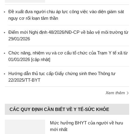
Đề xuất đưa người chịu áp lực công việc vào diện giám sát
nguy cơ rối loạn tâm thần
Điểm mới Nghị định 48/2026/NĐ-CP về bảo vệ môi trường từ
29/01/2026
Chức năng, nhiệm vụ và cơ cấu tổ chức của Trạm Y tế xã từ
01/01/2026 [cập nhật]
Hướng dẫn thủ tục cấp Giấy chứng sinh theo Thông tư
22/2025/TT-BYT
Xem thêm
CÁC QUY ĐỊNH CẦN BIẾT VỀ Y TẾ-SỨC KHỎE
Mức hưởng BHYT của người về hưu
mới nhất