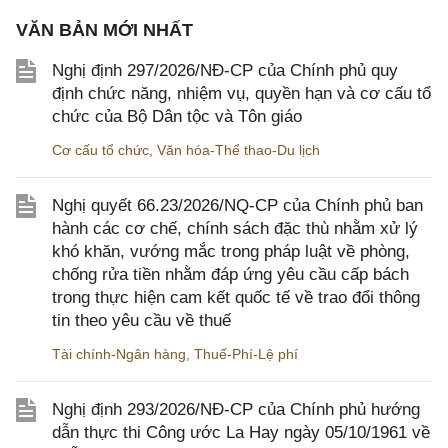
VĂN BẢN MỚI NHẤT
Nghị định 297/2026/NĐ-CP của Chính phủ quy
định chức năng, nhiệm vụ, quyền hạn và cơ cấu tổ
chức của Bộ Dân tộc và Tôn giáo
Cơ cấu tổ chức
,
Văn hóa-Thể thao-Du lịch
Nghị quyết 66.23/2026/NQ-CP của Chính phủ ban
hành các cơ chế, chính sách đặc thù nhằm xử lý
khó khăn, vướng mắc trong pháp luật về phòng,
chống rửa tiền nhằm đáp ứng yêu cầu cấp bách
trong thực hiện cam kết quốc tế về trao đổi thông
tin theo yêu cầu về thuế
Tài chính-Ngân hàng
,
Thuế-Phí-Lệ phí
Nghị định 293/2026/NĐ-CP của Chính phủ hướng
dẫn thực thi Công ước La Hay ngày 05/10/1961 về