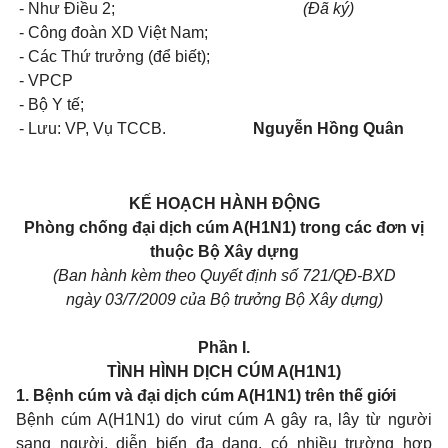
- Như Điều 2;
(Đã ký)
- Công đoàn XD Việt Nam;
- Các Thứ trưởng (để biết);
- VPCP
- Bộ Y tế;
- Lưu: VP, Vụ TCCB.
Nguyễn Hồng Quân
KẾ HOẠCH HÀNH ĐỘNG
Phòng chống đại dịch cúm A(H1N1) trong các đơn vị
thuộc Bộ Xây dựng
(Ban hành kèm theo Quyết định số 721/QĐ-BXD
ngày 03/7/2009 của Bộ trưởng Bộ Xây dựng)
Phần I.
TÌNH HÌNH DỊCH CÚM A(H1N1)
1. Bệnh cúm và đại dịch cúm A(H1N1) trên thế giới
Bệnh cúm A(H1N1) do virut cúm A gây ra, lây từ người
sang người, diễn biến đa dạng, có nhiều trường hợp