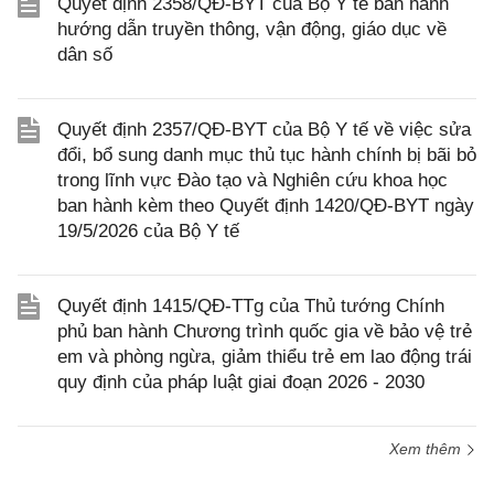
Quyết định 2358/QĐ-BYT của Bộ Y tế ban hành
hướng dẫn truyền thông, vận động, giáo dục về
dân số
Quyết định 2357/QĐ-BYT của Bộ Y tế về việc sửa
đổi, bổ sung danh mục thủ tục hành chính bị bãi bỏ
trong lĩnh vực Đào tạo và Nghiên cứu khoa học
ban hành kèm theo Quyết định 1420/QĐ-BYT ngày
19/5/2026 của Bộ Y tế
Quyết định 1415/QĐ-TTg của Thủ tướng Chính
phủ ban hành Chương trình quốc gia về bảo vệ trẻ
em và phòng ngừa, giảm thiểu trẻ em lao động trái
quy định của pháp luật giai đoạn 2026 - 2030
Xem thêm