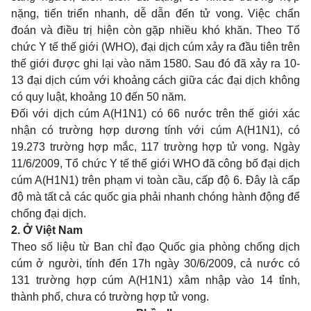
nặng, tiến triển nhanh, dễ dẫn đến tử vong. Việc chẩn
đoán và điều trị hiện còn gặp nhiều khó khăn. Theo Tổ
chức Y tế thế giới (WHO), đại dịch cúm xảy ra đầu tiên trên
thế giới được ghi lại vào năm 1580. Sau đó đã xảy ra 10-
13 đại dịch cúm với khoảng cách giữa các đại dịch không
có quy luật, khoảng 10 đến 50 năm.
Đối với dịch cúm A(H1N1) có 66 nước trên thế giới xác
nhận có trường hợp dương tính với cúm A(H1N1), có
19.273 trường hợp mắc, 117 trường hợp tử vong. Ngày
11/6/2009, Tổ chức Y tế thế giới WHO đã công bố đại dịch
cúm A(H1N1) trên phạm vi toàn cầu, cấp độ 6. Đây là cấp
độ mà tất cả các quốc gia phải nhanh chóng hành động để
chống đại dịch.
2. Ở Việt Nam
Theo số liệu từ Ban chỉ đạo Quốc gia phòng chống dịch
cúm ở người, tính đến 17h ngày 30/6/2009, cả nước có
131 trường hợp cúm A(H1N1) xâm nhập vào 14 tỉnh,
thành phố, chưa có trường hợp tử vong.