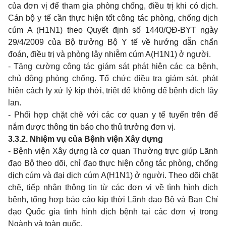
của đơn vị để tham gia phòng chống, điều trị khi có dịch.
Cán bộ y tế cần thực hiện tốt công tác phòng, chống dịch
cúm A (H1N1) theo Quyết định số 1440/QĐ-BYT ngày
29/4/2009 của Bộ trưởng Bộ Y tế về hướng dẫn chẩn
đoán, điều trị và phòng lây nhiễm cúm A(H1N1) ở người.
- Tăng cường công tác giám sát phát hiện các ca bệnh,
chủ động phòng chống. Tổ chức điều tra giám sát, phát
hiện cách ly xử lý kịp thời, triệt để không để bệnh dịch lây
lan.
- Phối hợp chặt chẽ với các cơ quan y tế tuyến trên để
nắm được thông tin báo cho thủ trưởng đơn vị.
3.3.2. Nhiệm vụ của Bệnh viện Xây dựng
- Bệnh viện Xây dựng là cơ quan Thường trực giúp Lãnh
đạo Bộ theo dõi, chỉ đạo thực hiện công tác phòng, chống
dịch cúm và đại dịch cúm A(H1N1) ở người. Theo dõi chặt
chẽ, tiếp nhận thông tin từ các đơn vị về tình hình dịch
bệnh, tổng hợp báo cáo kịp thời Lãnh đạo Bộ và Ban Chỉ
đạo Quốc gia tình hình dịch bệnh tại các đơn vị trong
Ngành và toàn quốc.