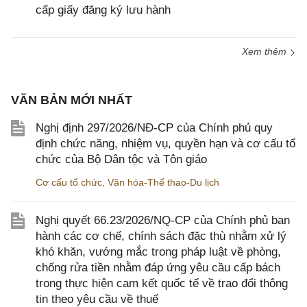
cấp giấy đăng ký lưu hành
Xem thêm
VĂN BẢN MỚI NHẤT
Nghị định 297/2026/NĐ-CP của Chính phủ quy
định chức năng, nhiệm vụ, quyền hạn và cơ cấu tổ
chức của Bộ Dân tộc và Tôn giáo
Cơ cấu tổ chức
,
Văn hóa-Thể thao-Du lịch
Nghị quyết 66.23/2026/NQ-CP của Chính phủ ban
hành các cơ chế, chính sách đặc thù nhằm xử lý
khó khăn, vướng mắc trong pháp luật về phòng,
chống rửa tiền nhằm đáp ứng yêu cầu cấp bách
trong thực hiện cam kết quốc tế về trao đổi thông
tin theo yêu cầu về thuế