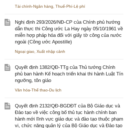
Tài chính-Ngân hàng
,
Thuế-Phí-Lệ phí
Nghị định 293/2026/NĐ-CP của Chính phủ hướng
dẫn thực thi Công ước La Hay ngày 05/10/1961 về
miễn hợp pháp hóa đối với giấy tờ công của nước
ngoài (Công ước Apostille)
Ngoại giao
,
Xuất nhập cảnh
Quyết định 1382/QĐ-TTg của Thủ tướng Chính
phủ ban hành Kế hoạch triển khai thi hành Luật Tín
ngưỡng, tôn giáo
Văn hóa-Thể thao-Du lịch
Quyết định 2132/QĐ-BGDĐT của Bộ Giáo dục và
Đào tạo về việc công bố thủ tục hành chính ban
hành mới lĩnh vực giáo dục và đào tạo thuộc phạm
vi, chức năng quản lý của Bộ Giáo dục và Đào tạo