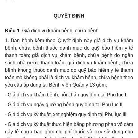
QUYẾT ĐỊNH
Điều 1.
Giá dịch vụ khám bệnh, chữa bệnh
1. Ban hành kèm theo Quyết định này giá dịch vụ khám
bệnh, chữa bệnh thuộc danh mục do quỹ bảo hiểm y tế
thanh toán; giá dịch vụ khám bệnh, chữa bệnh do ngân
sách nhà nước thanh toán; giá dịch vụ khám bệnh, chữa
bệnh không thuộc danh mục do quỹ bảo hiểm y tế thanh
toán mà không phải là dịch vụ khám bệnh, chữa bệnh theo
yêu cầu áp dụng tại Bệnh viện Quân y 13 gồm:
- Giá dịch vụ khám bệnh, hội chẩn quy định tại Phụ lục I.
- Giá dịch vụ ngày giường bệnh quy định tại Phụ lục II.
- Giá dịch vụ kỹ thuật, xét nghiệm quy định tại Phụ lục III.
- Giá dịch vụ kỹ thuật thực hiện bằng phương pháp vô cảm
gây tê chưa bao gồm chi phí thuốc và oxy sử dụng cho