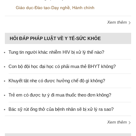
Giáo dục-Đào tạo-Dạy nghề
,
Hành chính
Xem thêm
HỎI ĐÁP PHÁP LUẬT VỀ Y TẾ-SỨC KHỎE
Tung tin người khác nhiễm HIV bị xử lý thế nào?
Con bộ đội học đại học có phải mua thẻ BHYT không?
Khuyết tật nhẹ có được hưởng chế độ gì không?
Trẻ em có được tự ý đi mua thuốc theo đơn không?
Bác sỹ rút ống thở của bệnh nhân sẽ bị xử lý ra sao?
Xem thêm