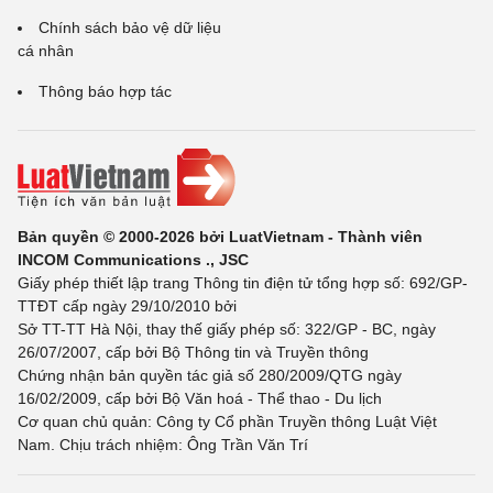
Chính sách bảo vệ dữ liệu
cá nhân
Thông báo hợp tác
Bản quyền © 2000-2026 bởi LuatVietnam - Thành viên
INCOM Communications ., JSC
Giấy phép thiết lập trang Thông tin điện tử tổng hợp số: 692/GP-
TTĐT cấp ngày 29/10/2010 bởi
Sở TT-TT Hà Nội, thay thế giấy phép số: 322/GP - BC, ngày
26/07/2007, cấp bởi Bộ Thông tin và Truyền thông
Chứng nhận bản quyền tác giả số 280/2009/QTG ngày
16/02/2009, cấp bởi Bộ Văn hoá - Thể thao - Du lịch
Cơ quan chủ quản: Công ty Cổ phần Truyền thông Luật Việt
Nam. Chịu trách nhiệm: Ông Trần Văn Trí