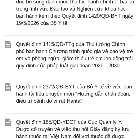
đổi, bổ sung danh mục thủ tục hành chính bị bãi bỏ
trong lĩnh vực Đào tạo và Nghiên cứu khoa học
ban hành kèm theo Quyết định 1420/QĐ-BYT ngày
19/5/2026 của Bộ Y tế
Quyết định 1415/QĐ-TTg của Thủ tướng Chính
phủ ban hành Chương trình quốc gia về bảo vệ trẻ
em và phòng ngừa, giảm thiểu trẻ em lao động trái
quy định của pháp luật giai đoạn 2026 - 2030
Quyết định 2372/QĐ-BYT của Bộ Y tế về việc ban
hành tài liệu chuyên môn “Hướng dẫn chẩn đoán,
điều trị bệnh do vi rút Hanta”
Quyết định 185/QĐ-YDCT của Cục Quản lý Y,
Dược cổ truyền về việc thu hồi Giấy đăng ký lưu
hành thuốc tại Việt Nam đối với thuốc đã được