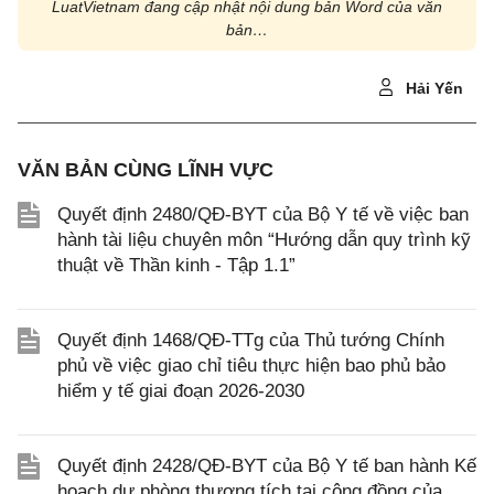
LuatVietnam đang cập nhật nội dung bản Word của văn
bản…
Hải Yến
VĂN BẢN CÙNG LĨNH VỰC
Quyết định 2480/QĐ-BYT của Bộ Y tế về việc ban
hành tài liệu chuyên môn “Hướng dẫn quy trình kỹ
thuật về Thần kinh - Tập 1.1”
Quyết định 1468/QĐ-TTg của Thủ tướng Chính
phủ về việc giao chỉ tiêu thực hiện bao phủ bảo
hiểm y tế giai đoạn 2026-2030
Quyết định 2428/QĐ-BYT của Bộ Y tế ban hành Kế
hoạch dự phòng thương tích tại cộng đồng của