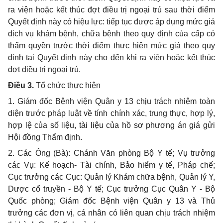
ra viện hoặc kết thúc đợt điều trị ngoại trú sau thời điểm
Quyết định này có hiệu lực: tiếp tục được áp dụng mức giá
dịch vụ khám bệnh, chữa bệnh theo quy định của cấp có
thẩm quyền trước thời điểm thực hiện mức giá theo quy
định tại Quyết định này cho đến khi ra viện hoặc kết thúc
đợt điều trị ngoại trú.
Điều 3.
Tổ chức thực hiện
1. Giám đốc Bệnh viện Quân y 13 chịu trách nhiệm toàn
diện trước pháp luật về tính chính xác, trung thực, hợp lý,
hợp lệ của số liệu, tài liệu của hồ sơ phương án giá gửi
Hội đồng Thẩm định.
2. Các Ông (Bà): Chánh Văn phòng Bộ Y tế; Vụ trưởng
các Vụ: Kế hoạch- Tài chính, Bảo hiểm y tế, Pháp chế;
Cục trưởng các Cục: Quản lý Khám chữa bệnh, Quản lý Y,
Dược cổ truyền - Bộ Y tế; Cục trưởng Cục Quân Y - Bộ
Quốc phòng; Giám đốc Bệnh viện Quân y 13 và Thủ
trưởng các đơn vị, cá nhân có liên quan chịu trách nhiệm