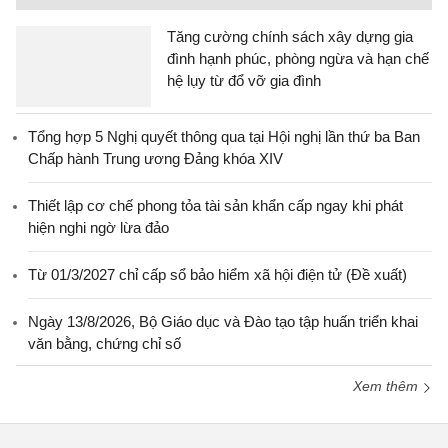
Tăng cường chính sách xây dựng gia
đình hạnh phúc, phòng ngừa và hạn chế
hệ lụy từ đổ vỡ gia đình
Tổng hợp 5 Nghị quyết thông qua tại Hội nghị lần thứ ba Ban
Chấp hành Trung ương Đảng khóa XIV
Thiết lập cơ chế phong tỏa tài sản khẩn cấp ngay khi phát
hiện nghi ngờ lừa đảo
Từ 01/3/2027 chỉ cấp sổ bảo hiểm xã hội điện tử (Đề xuất)
Ngày 13/8/2026, Bộ Giáo dục và Đào tạo tập huấn triển khai
văn bằng, chứng chỉ số
Xem thêm