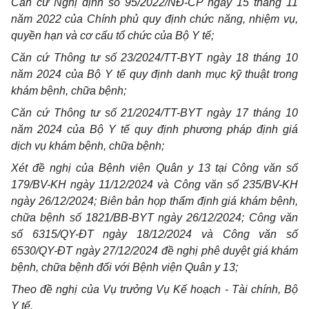
Căn cứ Nghị định số 95/2022/NĐ-CP ngày 15 tháng 11
năm 2022 của Chính phủ quy định chức năng, nhiệm vụ,
quyền hạn và cơ cấu tổ chức của Bộ Y tế;
Căn cứ Thông tư số 23/2024/TT-BYT ngày 18 tháng 10
năm 2024 của Bộ Y tế quy định danh mục kỹ thuật trong
khám bệnh, chữa bệnh;
Căn cứ Thông tư số 21/2024/TT-BYT ngày 17 tháng 10
năm 2024 của Bộ Y tế quy định phương pháp định giá
dịch vụ khám bệnh, chữa bệnh;
Xét đề nghị của Bệnh viện Quân y 13 tại Công văn số
179/BV-KH ngày 11/12/2024 và Công văn số 235/BV-KH
ngày 26/12/2024; Biên bản họp thẩm định giá khám bệnh,
chữa bệnh số 1821/BB-BYT ngày 26/12/2024; Công văn
số 6315/QY-ĐT ngày 18/12/2024 và Công văn số
6530/QY-ĐT ngày 27/12/2024 đề nghị phê duyệt giá khám
bệnh, chữa bệnh đối với Bệnh viện Quân y 13;
Theo đề nghị của Vụ trưởng Vụ Kế hoạch - Tài chính, Bộ
Y tế.