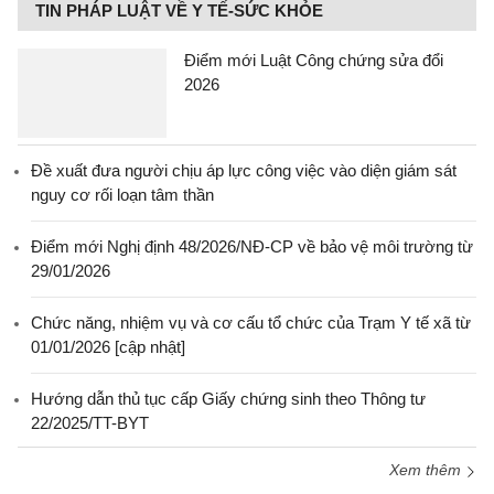
TIN PHÁP LUẬT VỀ Y TẾ-SỨC KHỎE
Điểm mới Luật Công chứng sửa đổi
2026
Đề xuất đưa người chịu áp lực công việc vào diện giám sát
nguy cơ rối loạn tâm thần
Điểm mới Nghị định 48/2026/NĐ-CP về bảo vệ môi trường từ
29/01/2026
Chức năng, nhiệm vụ và cơ cấu tổ chức của Trạm Y tế xã từ
01/01/2026 [cập nhật]
Hướng dẫn thủ tục cấp Giấy chứng sinh theo Thông tư
22/2025/TT-BYT
Xem thêm