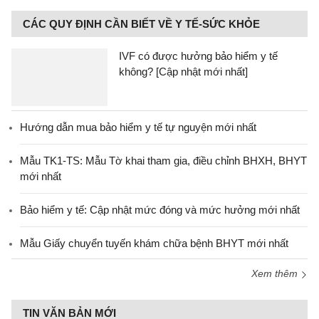
CÁC QUY ĐỊNH CẦN BIẾT VỀ Y TẾ-SỨC KHỎE
IVF có được hưởng bảo hiểm y tế
không? [Cập nhật mới nhất]
Hướng dẫn mua bảo hiểm y tế tự nguyện mới nhất
Mẫu TK1-TS: Mẫu Tờ khai tham gia, điều chỉnh BHXH, BHYT
mới nhất
Bảo hiểm y tế: Cập nhật mức đóng và mức hưởng mới nhất
Mẫu Giấy chuyển tuyến khám chữa bệnh BHYT mới nhất
Xem thêm
TIN VĂN BẢN MỚI