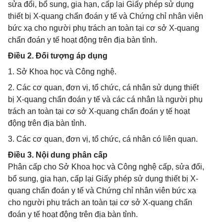
sửa đổi, bổ sung, gia hạn, cấp lại Giấy phép sử dụng
thiết bị X-quang chẩn đoán y tế và Chứng chỉ nhân viên
bức xạ cho người phụ trách an toàn tại cơ sở X-quang
chẩn đoán y tế hoạt động trên địa bàn tỉnh.
Điều 2. Đối tượng áp dụng
1. Sở Khoa học và Công nghệ.
2. Các cơ quan, đơn vị, tổ chức, cá nhân sử dụng thiết
bị X-quang chẩn đoán y tế và các cá nhân là người phụ
trách an toàn tại cơ sở X-quang chẩn đoán y tế hoạt
động trên địa bàn tỉnh.
3. Các cơ quan, đơn vị, tổ chức, cá nhân có liên quan.
Điều 3. Nội dung phân cấp
Phân cấp cho Sở Khoa học và Công nghệ cấp, sửa đổi,
bổ sung, gia hạn, cấp lại Giấy phép sử dụng thiết bị X-
quang chẩn đoán y tế và Chứng chỉ nhân viên bức xạ
cho người phụ trách an toàn tại cơ sở X-quang chẩn
đoán y tế hoạt động trên địa bàn tỉnh.