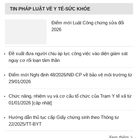
TIN PHÁP LUẬT VỀ Y TẾ-SỨC KHỎE
Điểm mới Luật Công chứng sửa đổi
2026
Đề xuất đưa người chịu áp lực công việc vào diện giám sát
nguy cơ rối loạn tâm thần
Điểm mới Nghị định 48/2026/NĐ-CP về bảo vệ môi trường từ
29/01/2026
Chức năng, nhiệm vụ và cơ cấu tổ chức của Trạm Y tế xã từ
01/01/2026 [cập nhật]
Hướng dẫn thủ tục cấp Giấy chứng sinh theo Thông tư
22/2025/TT-BYT
Xem thêm