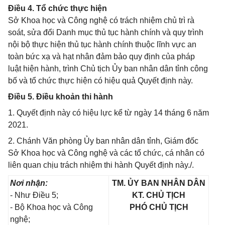
Điều 4. Tổ chức thực hiện
Sở Khoa học và Công nghệ có trách nhiệm chủ trì rà
soát, sửa đổi Danh mục thủ tục hành chính và quy trình
nội bộ thực hiện thủ tục hành chính thuộc lĩnh vực an
toàn bức xạ và hạt nhân đảm bảo quy định của pháp
luật hiện hành, trình Chủ tịch Ủy ban nhân dân tỉnh công
bố và tổ chức thực hiện có hiệu quả Quyết định này.
Điều 5. Điều khoản thi hành
1. Quyết định này có hiệu lực kể từ ngày 14 tháng 6 năm
2021.
2. Chánh Văn phòng Ủy ban nhân dân tỉnh, Giám đốc
Sở Khoa học và Công nghệ và các tổ chức, cá nhân có
liên quan chịu trách nhiệm thi hành Quyết định này./.
Nơi nhận:
TM. ỦY BAN NHÂN DÂN
- Như Điều 5;
KT. CHỦ TỊCH
- Bộ Khoa học và Công
PHÓ CHỦ TỊCH
nghệ;