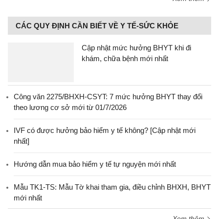
CÁC QUY ĐỊNH CẦN BIẾT VỀ Y TẾ-SỨC KHỎE
Cập nhật mức hưởng BHYT khi đi
khám, chữa bệnh mới nhất
Công văn 2275/BHXH-CSYT: 7 mức hưởng BHYT thay đổi
theo lương cơ sở mới từ 01/7/2026
IVF có được hưởng bảo hiểm y tế không? [Cập nhật mới
nhất]
Hướng dẫn mua bảo hiểm y tế tự nguyện mới nhất
Mẫu TK1-TS: Mẫu Tờ khai tham gia, điều chỉnh BHXH, BHYT
mới nhất
Xem thêm