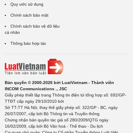
Quy ước sử dụng
Chính sách bảo mật
Chính sách bảo vệ dữ liệu
cá nhân
Thông báo hợp tác
Bản quyền © 2000-2026 bởi LuatVietnam - Thành viên
INCOM Communications ., JSC
Giấy phép thiết lập trang Thông tin điện tử tổng hợp số: 692/GP-
TTĐT cấp ngày 29/10/2010 bởi
Sở TT-TT Hà Nội, thay thế giấy phép số: 322/GP - BC, ngày
26/07/2007, cấp bởi Bộ Thông tin và Truyền thông
Chứng nhận bản quyền tác giả số 280/2009/QTG ngày
16/02/2009, cấp bởi Bộ Văn hoá - Thể thao - Du lịch
Cơ quan chủ quản: Công ty Cổ phần Truyền thông Luật Việt