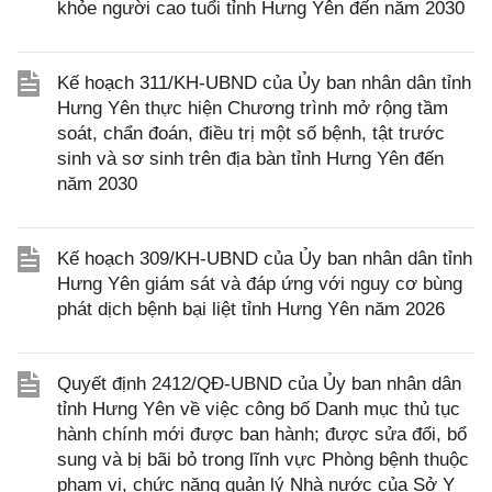
khỏe người cao tuổi tỉnh Hưng Yên đến năm 2030
Kế hoạch 311/KH-UBND của Ủy ban nhân dân tỉnh
Hưng Yên thực hiện Chương trình mở rộng tầm
soát, chẩn đoán, điều trị một số bệnh, tật trước
sinh và sơ sinh trên địa bàn tỉnh Hưng Yên đến
năm 2030
Kế hoạch 309/KH-UBND của Ủy ban nhân dân tỉnh
Hưng Yên giám sát và đáp ứng với nguy cơ bùng
phát dịch bệnh bại liệt tỉnh Hưng Yên năm 2026
Quyết định 2412/QĐ-UBND của Ủy ban nhân dân
tỉnh Hưng Yên về việc công bố Danh mục thủ tục
hành chính mới được ban hành; được sửa đổi, bổ
sung và bị bãi bỏ trong lĩnh vực Phòng bệnh thuộc
phạm vi, chức năng quản lý Nhà nước của Sở Y