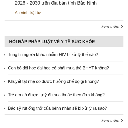
2026 - 2030 trên địa bàn tỉnh Bắc Ninh
An ninh trật tự
Xem thêm
HỎI ĐÁP PHÁP LUẬT VỀ Y TẾ-SỨC KHỎE
Tung tin người khác nhiễm HIV bị xử lý thế nào?
Con bộ đội học đại học có phải mua thẻ BHYT không?
Khuyết tật nhẹ có được hưởng chế độ gì không?
Trẻ em có được tự ý đi mua thuốc theo đơn không?
Bác sỹ rút ống thở của bệnh nhân sẽ bị xử lý ra sao?
Xem thêm