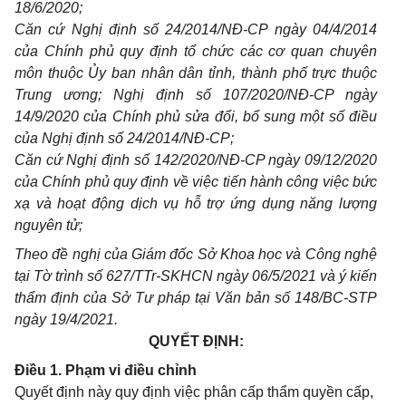
18/6/2020;
Căn cứ Nghị định số 24/2014/NĐ-CP ngày 04/4/2014
của Chính phủ quy định tổ chức các cơ
quan
chuyên
môn thuộc Ủy ban nhân dân tỉnh, thành phố trực thuộc
Trung ương; Nghị định số 107/2020/NĐ-CP ngày
14/9/2020 của
Chính phủ
sửa đổi, bổ sung một số điều
của Nghị định số 24/2014/NĐ-CP;
Căn cứ Nghị định số 142/2020/NĐ-CP ngày 09/12/2020
của Chính phủ quy định về việc tiến hành
công
việc bức
xạ và hoạt động dịch vụ hỗ trợ ứng dụng năng lượng
nguyên
tử
;
Theo đề nghị của Giám đốc Sở Khoa học và Công nghệ
tại Tờ trình số 627/TTr-SKHCN ngày 06/5/2021 và ý kiến
thẩm định của Sở Tư pháp tại
Văn bản số
148/BC-STP
ngày 19/4/2021.
QUYẾT ĐỊNH:
Điều 1. Phạm vi điều chỉnh
Quyết định này quy định việc phân cấp thẩm quyền cấp,