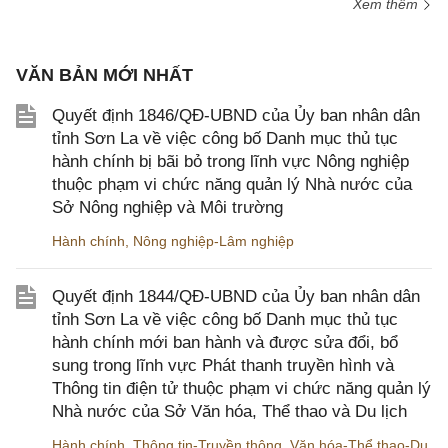
Xem thêm
VĂN BẢN MỚI NHẤT
Quyết định 1846/QĐ-UBND của Ủy ban nhân dân
tỉnh Sơn La về việc công bố Danh mục thủ tục
hành chính bị bãi bỏ trong lĩnh vực Nông nghiệp
thuộc phạm vi chức năng quản lý Nhà nước của
Sở Nông nghiệp và Môi trường
Hành chính
,
Nông nghiệp-Lâm nghiệp
Quyết định 1844/QĐ-UBND của Ủy ban nhân dân
tỉnh Sơn La về việc công bố Danh mục thủ tục
hành chính mới ban hành và được sửa đổi, bổ
sung trong lĩnh vực Phát thanh truyền hình và
Thông tin điện tử thuộc phạm vi chức năng quản lý
Nhà nước của Sở Văn hóa, Thể thao và Du lịch
Hành chính
,
Thông tin-Truyền thông
,
Văn hóa-Thể thao-Du