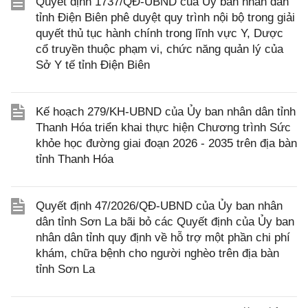
Quyết định 1737/QĐ-UBND của Ủy ban nhân dân
tỉnh Điện Biên phê duyệt quy trình nội bộ trong giải
quyết thủ tục hành chính trong lĩnh vực Y, Dược
cổ truyền thuộc phạm vi, chức năng quản lý của
Sở Y tế tỉnh Điện Biên
Kế hoạch 279/KH-UBND của Ủy ban nhân dân tỉnh
Thanh Hóa triển khai thực hiện Chương trình Sức
khỏe học đường giai đoạn 2026 - 2035 trên địa bàn
tỉnh Thanh Hóa
Quyết định 47/2026/QĐ-UBND của Ủy ban nhân
dân tỉnh Sơn La bãi bỏ các Quyết định của Ủy ban
nhân dân tỉnh quy định về hỗ trợ một phần chi phí
khám, chữa bệnh cho người nghèo trên địa bàn
tỉnh Sơn La