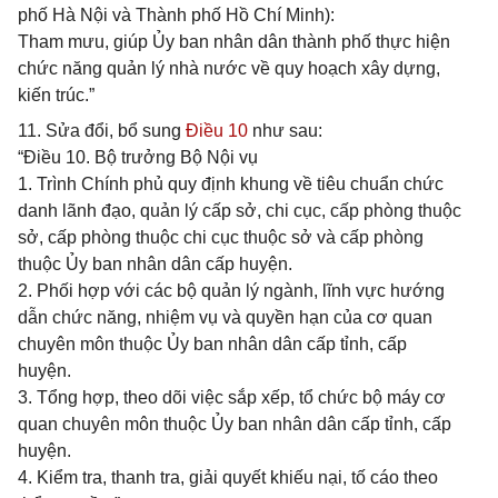
phố Hà Nội và Thành phố Hồ Chí Minh):
Tham mưu, giúp Ủy ban nhân dân thành phố thực hiện
chức năng quản lý nhà nước về quy hoạch xây dựng,
kiến trúc.”
11. Sửa đổi, bổ sung
Điều 10
như sau:
“Điều 10. Bộ trưởng Bộ Nội vụ
1. Trình Chính phủ quy định khung về tiêu chuẩn chức
danh lãnh đạo, quản lý cấp sở, chi cục, cấp phòng thuộc
sở, cấp phòng thuộc chi cục thuộc sở và cấp phòng
thuộc Ủy ban nhân dân cấp huyện.
2. Phối hợp với các bộ quản lý ngành, lĩnh vực hướng
dẫn chức năng, nhiệm vụ và quyền hạn của cơ quan
chuyên môn thuộc Ủy ban nhân dân cấp tỉnh, cấp
huyện.
3. Tổng hợp, theo dõi việc sắp xếp, tổ chức bộ máy cơ
quan chuyên môn thuộc Ủy ban nhân dân cấp tỉnh, cấp
huyện.
4. Kiểm tra, thanh tra, giải quyết khiếu nại, tố cáo theo