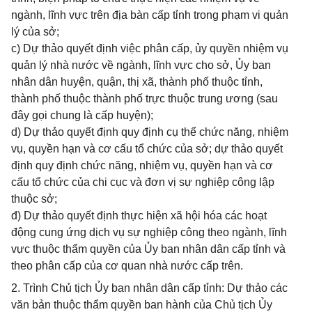
ngành, lĩnh vực trên địa bàn cấp tỉnh trong phạm vi quản
lý của sở;
c) Dự thảo quyết định việc phân cấp, ủy quyền nhiệm vụ
quản lý nhà nước về ngành, lĩnh vực cho sở, Ủy ban
nhân dân huyện, quận, thị xã, thành phố thuộc tỉnh,
thành phố thuộc thành phố trực thuộc trung ương (sau
đây gọi chung là cấp huyện);
d) Dự thảo quyết định quy định cụ thể chức năng, nhiệm
vụ, quyền hạn và cơ cấu tổ chức của sở; dự thảo quyết
định quy định chức năng, nhiệm vụ, quyền hạn và cơ
cấu tổ chức của chi cục và đơn vị sự nghiệp công lập
thuộc sở;
đ) Dự thảo quyết định thực hiện xã hội hóa các hoạt
động cung ứng dịch vụ sự nghiệp công theo ngành, lĩnh
vực thuộc thẩm quyền của Ủy ban nhân dân cấp tỉnh và
theo phân cấp của cơ quan nhà nước cấp trên.
2. Trình Chủ tịch Ủy ban nhân dân cấp tỉnh: Dự thảo các
văn bản thuộc thẩm quyền ban hành của Chủ tịch Ủy