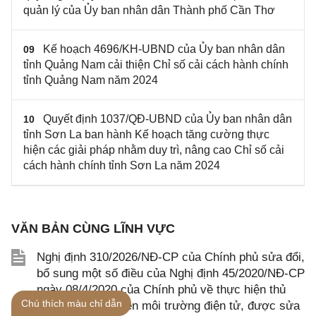
quản lý của Ủy ban nhân dân Thành phố Cần Thơ
Kế hoạch 4696/KH-UBND của Ủy ban nhân dân
09
tỉnh Quảng Nam cải thiện Chỉ số cải cách hành chính
tỉnh Quảng Nam năm 2024
Quyết định 1037/QĐ-UBND của Ủy ban nhân dân
10
tỉnh Sơn La ban hành Kế hoạch tăng cường thực
hiện các giải pháp nhằm duy trì, nâng cao Chỉ số cải
cách hành chính tỉnh Sơn La năm 2024
VĂN BẢN CÙNG LĨNH VỰC
Nghị định 310/2026/NĐ-CP của Chính phủ sửa đổi,
bổ sung một số điều của Nghị định 45/2020/NĐ-CP
ngày 08/4/2020 của Chính phủ về thực hiện thủ
Chú thích màu chỉ dẫn
tục hành chính trên môi trường điện tử, được sửa