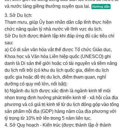
và nước láng giềng thường xuyên qua lại.
3. Sở Du lịch:
Tham mưu, giúp Ủy ban nhân dân cấp tỉnh thực hiện
chức năng quản lý nhà nước về lĩnh vực du lịch.
Sở Du lịch được thành lập khi đáp ứng đủ các tiêu chí
sau:
a) Có di sản văn hóa vật thể được Tổ chức Giáo dục,
Khoa học và Văn hóa Liên hiệp quốc (UNESCO) ghi
danh là Di sản thế giới hoặc có tài nguyên và tiềm năng
du lịch nổi trội (có khu du lịch quốc gia, điểm du lịch
quốc gia hoặc đô thị du lịch, điểm tham quan, nghỉ
dưỡng có quy mô lớn, nổi bật);
b) Ngành du lịch được xác định là ngành kinh tế mũi
nhọn trong định hướng phát triển kinh tế - xã hội của địa
phương và có giá trị kinh tế từ du lịch đóng góp vào tổng
sản phẩm nội địa (GDP) hàng năm của địa phương với
tỷ trọng từ 10% trở lên trong 5 năm liên tục.
4. Sở Quy hoạch - Kiến trúc (được thành lập ở thành