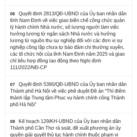
Quyết định 2813/QĐ-UBND của Ủy ban nhân dân
06
tỉnh Nam Định về việc giao biên chế công chức quản
lý hành chính Nhà nước, số lượng người làm việc
hưởng lương từ ngân sách Nhà nước và hưởng
lương từ nguồn thu sự nghiệp đối với các đơn vị sự
nghiệp công lập chưa tự bảo đảm chi thường xuyên,
các tổ chức hội của tỉnh Nam Định năm 2025 và giao
chỉ tiêu hợp đồng lao động theo Nghị định
111/2022/NĐ-CP
Quyết định 5390/QĐ-UBND của Ủy ban nhân dân
07
Thành phố Hà Nội về việc phê duyệt Đề án “Thí điểm
thành lập Trung tâm Phục vụ hành chính công Thành
phố Hà Nội”
Kế hoạch 129/KH-UBND của Ủy ban nhân dân
08
Thành phố Cần Thơ rà soát, đề xuất phương án ủy
quyền giải quyết thủ tục hành chính thuộc phạm vi