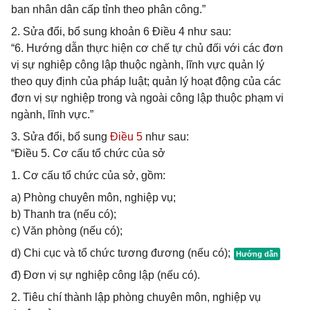
ban nhân dân cấp tỉnh theo phân công.”
2. Sửa đổi, bổ sung khoản 6 Điều 4 như sau:
“6. Hướng dẫn thực hiện cơ chế tự chủ đối với các đơn
vị sự nghiệp công lập thuộc ngành, lĩnh vực quản lý
theo quy định của pháp luật; quản lý hoạt động của các
đơn vị sự nghiệp trong và ngoài công lập thuộc phạm vi
ngành, lĩnh vực.”
3. Sửa đổi, bổ sung
Điều 5
như sau:
“Điều 5. Cơ cấu tổ chức của sở
1. Cơ cấu tổ chức của sở, gồm:
a) Phòng chuyên môn, nghiệp vụ;
b) Thanh tra (nếu có);
c) Văn phòng (nếu có);
d) Chi cục và tổ chức tương đương (nếu có);
đ) Đơn vị sự nghiệp công lập (nếu có).
2. Tiêu chí thành lập phòng chuyên môn, nghiệp vụ