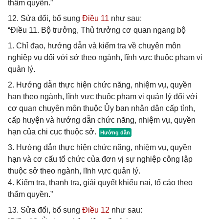
thẩm quyền.”
12. Sửa đổi, bổ sung
Điều 11
như sau:
“Điều 11. Bộ trưởng, Thủ trưởng cơ quan ngang bộ
1. Chỉ đạo, hướng dẫn và kiểm tra về chuyên môn
nghiệp vụ đối với sở theo ngành, lĩnh vực thuộc phạm vi
quản lý.
2. Hướng dẫn thực hiện chức năng, nhiệm vụ, quyền
hạn theo ngành, lĩnh vực thuộc phạm vi quản lý đối với
cơ quan chuyên môn thuộc Ủy ban nhân dân cấp tỉnh,
cấp huyện và hướng dẫn chức năng, nhiệm vụ, quyền
hạn của chi cục thuộc sở.
3. Hướng dẫn thực hiện chức năng, nhiệm vụ, quyền
hạn và cơ cấu tổ chức của đơn vị sự nghiệp công lập
thuộc sở theo ngành, lĩnh vực quản lý.
4. Kiểm tra, thanh tra, giải quyết khiếu nại, tố cáo theo
thẩm quyền.”
13. Sửa đổi, bổ sung
Điều 12
như sau: