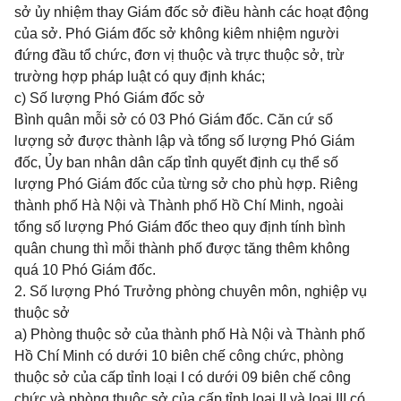
sở ủy nhiệm thay Giám đốc sở điều hành các hoạt động
của sở. Phó Giám đốc sở không kiêm nhiệm người
đứng đầu tổ chức, đơn vị thuộc và trực thuộc sở, trừ
trường hợp pháp luật có quy định khác;
c) Số lượng Phó Giám đốc sở
Bình quân mỗi sở có 03 Phó Giám đốc. Căn cứ số
lượng sở được thành lập và tổng số lượng Phó Giám
đốc, Ủy ban nhân dân cấp tỉnh quyết định cụ thể số
lượng Phó Giám đốc của từng sở cho phù hợp. Riêng
thành phố Hà Nội và Thành phố Hồ Chí Minh, ngoài
tổng số lượng Phó Giám đốc theo quy định tính bình
quân chung thì mỗi thành phố được tăng thêm không
quá 10 Phó Giám đốc.
2. Số lượng Phó Trưởng phòng chuyên môn, nghiệp vụ
thuộc sở
a) Phòng thuộc sở của thành phố Hà Nội và Thành phố
Hồ Chí Minh có dưới 10 biên chế công chức, phòng
thuộc sở của cấp tỉnh loại I có dưới 09 biên chế công
chức và phòng thuộc sở của cấp tỉnh loại II và loại III có