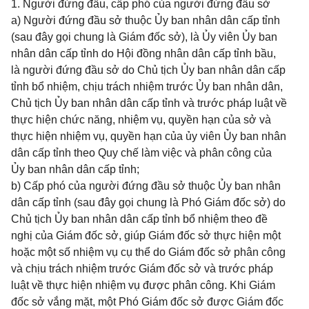
1. Người đứng đầu, cấp phó của người đứng đầu sở
a) Người đứng đầu sở thuộc Ủy ban nhân dân cấp tỉnh
(sau đây gọi chung là Giám đốc sở), là Ủy viên Ủy ban
nhân dân cấp tỉnh do Hội đồng nhân dân cấp tỉnh bầu,
là người đứng đầu sở do Chủ tịch Ủy ban nhân dân cấp
tỉnh bổ nhiệm, chịu trách nhiệm trước Ủy ban nhân dân,
Chủ tịch Ủy ban nhân dân cấp tỉnh và trước pháp luật về
thực hiện chức năng, nhiệm vụ, quyền hạn của sở và
thực hiện nhiệm vụ, quyền hạn của ủy viên Ủy ban nhân
dân cấp tỉnh theo Quy chế làm việc và phân công của
Ủy ban nhân dân cấp tỉnh;
b) Cấp phó của người đứng đầu sở thuộc Ủy ban nhân
dân cấp tỉnh (sau đây gọi chung là Phó Giám đốc sở) do
Chủ tịch Ủy ban nhân dân cấp tỉnh bổ nhiệm theo đề
nghị của Giám đốc sở, giúp Giám đốc sở thực hiện một
hoặc một số nhiệm vụ cụ thể do Giám đốc sở phân công
và chịu trách nhiệm trước Giám đốc sở và trước pháp
luật về thực hiện nhiệm vụ được phân công. Khi Giám
đốc sở vắng mặt, một Phó Giám đốc sở được Giám đốc