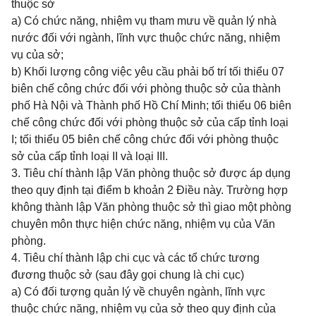
thuộc sở
a) Có chức năng, nhiệm vụ tham mưu về quản lý nhà
nước đối với ngành, lĩnh vực thuộc chức năng, nhiệm
vụ của sở;
b) Khối lượng công việc yêu cầu phải bố trí tối thiểu 07
biên chế công chức đối với phòng thuộc sở của thành
phố Hà Nội và Thành phố Hồ Chí Minh; tối thiểu 06 biên
chế công chức đối với phòng thuộc sở của cấp tỉnh loại
I; tối thiểu 05 biên chế công chức đối với phòng thuộc
sở của cấp tỉnh loại II và loại III.
3. Tiêu chí thành lập Văn phòng thuộc sở được áp dụng
theo quy định tại điểm b khoản 2 Điều này. Trường hợp
không thành lập Văn phòng thuộc sở thì giao một phòng
chuyên môn thực hiện chức năng, nhiệm vụ của Văn
phòng.
4. Tiêu chí thành lập chi cục và các tổ chức tương
đương thuộc sở (sau đây gọi chung là chi cục)
a) Có đối tượng quản lý về chuyên ngành, lĩnh vực
thuộc chức năng, nhiệm vụ của sở theo quy định của