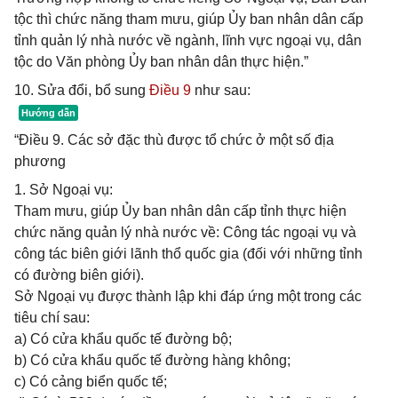
tộc thì chức năng tham mưu, giúp Ủy ban nhân dân cấp
tỉnh quản lý nhà nước về ngành, lĩnh vực ngoại vụ, dân
tộc do Văn phòng Ủy ban nhân dân thực hiện.”
10. Sửa đổi, bổ sung
Điều 9
như sau:
“Điều 9. Các sở đặc thù được tổ chức ở một số địa
phương
1. Sở Ngoại vụ:
Tham mưu, giúp Ủy ban nhân dân cấp tỉnh thực hiện
chức năng quản lý nhà nước về: Công tác ngoại vụ và
công tác biên giới lãnh thổ quốc gia (đối với những tỉnh
có đường biên giới).
Sở Ngoại vụ được thành lập khi đáp ứng một trong các
tiêu chí sau:
a) Có cửa khẩu quốc tế đường bộ;
b) Có cửa khẩu quốc tế đường hàng không;
c) Có cảng biển quốc tế;