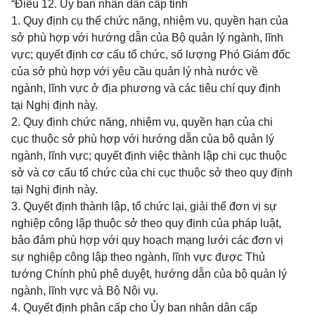
“Điều 12. Ủy ban nhân dân cấp tỉnh
1. Quy định cụ thể chức năng, nhiệm vụ, quyền hạn của
sở phù hợp với hướng dẫn của Bộ quản lý ngành, lĩnh
vực; quyết định cơ cấu tổ chức, số lượng Phó Giám đốc
của sở phù hợp với yêu cầu quản lý nhà nước về
ngành, lĩnh vực ở địa phương và các tiêu chí quy định
tại Nghị định này.
2. Quy định chức năng, nhiệm vụ, quyền hạn của chi
cục thuộc sở phù hợp với hướng dẫn của bộ quản lý
ngành, lĩnh vực; quyết định việc thành lập chi cục thuộc
sở và cơ cấu tổ chức của chi cục thuộc sở theo quy định
tại Nghị định này.
3. Quyết định thành lập, tổ chức lại, giải thể đơn vị sự
nghiệp công lập thuộc sở theo quy định của pháp luật,
bảo đảm phù hợp với quy hoạch mạng lưới các đơn vị
sự nghiệp công lập theo ngành, lĩnh vực được Thủ
tướng Chính phủ phê duyệt, hướng dẫn của bộ quản lý
ngành, lĩnh vực và Bộ Nội vụ.
4. Quyết định phân cấp cho Ủy ban nhân dân cấp