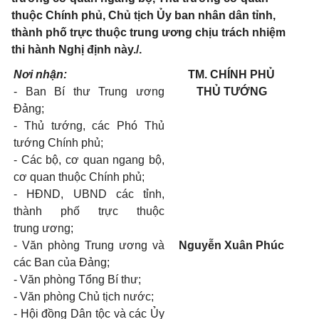
thuộc Chính phủ, Chủ tịch Ủy ban nhân dân tỉnh,
thành phố trực thuộc trung ương chịu trách nhiệm
thi hành Nghị định này./.
Nơi nhận:
TM. CHÍNH PHỦ
-
Ban Bí thư Trung ương
THỦ TƯỚNG
Đảng;
-
Thủ tướng, các Phó Thủ
tướng Chính phủ;
-
Các bộ, cơ quan ngang bộ,
cơ quan thuộc Chính phủ;
-
HĐND,
U
BND các tỉnh,
thành phố trực thuộc
trung
ương;
-
Văn phòng Trung ương và
Nguyễn
Xuân Phúc
các Ban của Đảng;
-
Văn phòng Tổng Bí thư;
-
Văn phòng Chủ tịch nước;
-
Hội đồng Dân tộc và các
Ủ
y