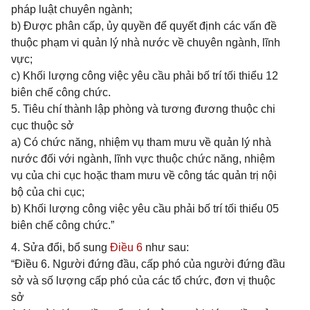
pháp luật chuyên ngành;
b) Được phân cấp, ủy quyền để quyết định các vấn đề
thuộc phạm vi quản lý nhà nước về chuyên ngành, lĩnh
vực;
c) Khối lượng công việc yêu cầu phải bố trí tối thiểu 12
biên chế công chức.
5. Tiêu chí thành lập phòng và tương đương thuộc chi
cục thuộc sở
a) Có chức năng, nhiệm vụ tham mưu về quản lý nhà
nước đối với ngành, lĩnh vực thuộc chức năng, nhiệm
vụ của chi cục hoặc tham mưu về công tác quản trị nội
bộ của chi cục;
b) Khối lượng công việc yêu cầu phải bố trí tối thiểu 05
biên chế công chức.”
4. Sửa đổi, bổ sung
Điều 6
như sau:
“Điều 6. Người đứng đầu, cấp phó của người đứng đầu
sở và số lượng cấp phó của các tổ chức, đơn vị thuộc
sở