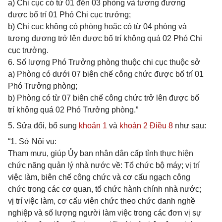
a) Chi cục có từ 01 đến 03 phòng và tương đương
được bố trí 01 Phó Chi cục trưởng;
b) Chi cục không có phòng hoặc có từ 04 phòng và
tương đương trở lên được bố trí không quá 02 Phó Chi
cục trưởng.
6. Số lượng Phó Trưởng phòng thuộc chi cục thuộc sở
a) Phòng có dưới 07 biên chế công chức được bố trí 01
Phó Trưởng phòng;
b) Phòng có từ 07 biên chế công chức trở lên được bố
trí không quá 02 Phó Trưởng phòng.”
5. Sửa đổi, bổ sung
khoản 1
và
khoản 2 Điều 8
như sau:
“1. Sở Nội vụ:
Tham mưu, giúp Ủy ban nhân dân cấp tỉnh thực hiện
chức năng quản lý nhà nước về: Tổ chức bộ máy; vị trí
việc làm, biên chế công chức và cơ cấu ngạch công
chức trong các cơ quan, tổ chức hành chính nhà nước;
vị trí việc làm, cơ cấu viên chức theo chức danh nghề
nghiệp và số lượng người làm việc trong các đơn vị sự