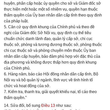
huyện, phân cấp hoặc ủy quyền cho sở và Giám đốc sở
thực hiện một hoặc một số nhiệm vụ, quyền hạn thuộc
thẩm quyền của Ủy ban nhân dân cấp tỉnh theo quy định
của pháp luật.
5. Căn cứ quy định khung của Chính phủ và theo đề
nghị của Giám đốc Sở Nội vụ, quy định cụ thể tiêu
chuẩn chức danh lãnh đạo, quản lý cấp sở, chi cục
thuộc sở, phòng và tương đương thuộc sở, phòng thuộc
chi cục thuộc sở và phòng chuyên môn thuộc Ủy ban
nhân dân cấp huyện, bảo đảm phù hợp với đặc thù của
địa phương và không được thấp hơn quy định khung
của Chính phủ.
6. Hàng năm, báo cáo Hội đồng nhân dân cấp tỉnh, Bộ
Nội vụ và bộ quản lý ngành, lĩnh vực về tình hình tổ
chức và hoạt động của sở.
7. Kiểm tra, thanh tra, giải quyết khiếu nại, tố cáo theo
thẩm quyền.”
14. Sửa đổi, bổ sung
Điều 13
như sau: