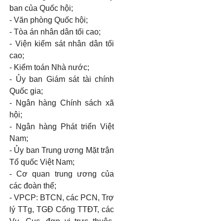
ban của Quốc hội;
-
Văn phòng Quốc hội;
-
Tòa án nhân dân tối cao;
-
Viện kiểm sát nhân dân tối
cao;
-
Kiểm toán Nhà nước;
-
Ủy ban Giám sát tài chính
Quốc gia;
-
Ngân hàng Chính sách xã
hội;
-
Ngân hàng Phát triển Việt
Nam;
-
Ủy ban Trung ương Mặt trận
Tổ quốc Việt Nam;
-
Cơ quan trung ương của
các đoàn thể;
-
VPCP:
BTCN,
các
PCN,
Trợ
lý TTg, TGĐ Cổng TTĐT, các