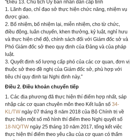
“Điều 13. Chủ tịch Ủy ban nhân dân cấp tỉnh
1. Lãnh đạo, chỉ đạo sở thực hiện chức năng, nhiệm vụ
được giao.
2. Bổ nhiệm, bổ nhiệm lại, miễn nhiệm, cho từ chức,
điều động, luân chuyển, khen thưởng, kỷ luật, nghỉ hưu
và thực hiện chế độ, chính sách đối với Giám đốc sở và
Phó Giám đốc sở theo quy định của Đảng và của pháp
luật.
3. Quyết định số lượng cấp phó của các cơ quan, đơn vị
thuộc sở theo đề nghị của Giám đốc sở, phù hợp với
tiêu chí quy định tại Nghị định này.”
Điều 2. Điều khoản chuyển tiếp
1. Các địa phương đã thực hiện thí điểm hợp nhất, sáp
nhập các cơ quan chuyên môn theo Kết luận số
34-
KL/TW
ngày 07 tháng 8 năm 2018 của Bộ Chính trị về
thực hiện một số mô hình thí điểm theo Nghị quyết số
18-NQ/TW
ngày 25 tháng 10 năm 2017, tổng kết việc
thực hiện thí điểm theo yêu cầu của cơ quan có thẩm