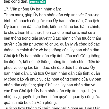
tiếp công dân.
17. Văn phòng Ủy ban nhân dân:
Tham mưu, giúp Ủy ban nhân dân cấp tỉnh về: Chương
trình, kế hoạch công tác của Ủy ban nhân dân, Chủ tịch
Ủy ban nhân dân cấp tỉnh; kiểm soát thủ tục hành chính;
tổ chức triển khai thực hiện cơ chế một cửa, một cửa
liên thông trong giải quyết thủ tục hành chính thuộc thẩm
quyền của địa phương; tổ chức, quản lý và công bố các
thông tin chính thức về hoạt động của Ủy ban nhân dân,
Chủ tịch Ủy ban nhân dân cấp tỉnh; đầu mối Cổng thông
tin điện tử, kết nối hệ thống thông tin hành chính điện tử
phục vụ công tác lãnh đạo, chỉ đạo điều hành của Ủy
ban nhân dân, Chủ tịch Ủy ban nhân dân cấp tỉnh; quản
lý công báo và phục vụ các hoạt động chung của Ủy ban
nhân dân cấp tỉnh; giúp Chủ tịch Ủy ban nhân dân và
các Phó Chủ tịch Ủy ban nhân dân cấp tỉnh thực hiện
nhiệm vụ, quyền hạn theo thẩm quyền; quản lý công tác
quản trị nội bộ của Văn phòng.
Trường hợp không tổ chức riêng Sở Ngoại vụ, Ban Dân