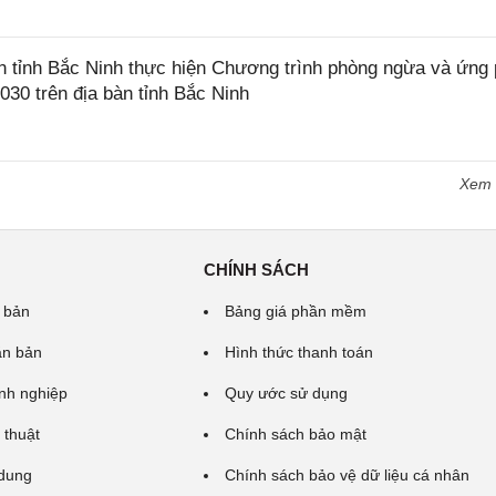
tỉnh Bắc Ninh thực hiện Chương trình phòng ngừa và ứng
2030 trên địa bàn tỉnh Bắc Ninh
Xem
CHÍNH SÁCH
 bản
Bảng giá phần mềm
ăn bản
Hình thức thanh toán
nh nghiệp
Quy ước sử dụng
 thuật
Chính sách bảo mật
 dung
Chính sách bảo vệ dữ liệu cá nhân