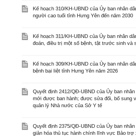
Kế hoạch 310/KH-UBND của Ủy ban nhân dân
người cao tuổi tỉnh Hưng Yên đến năm 2030
Kế hoạch 311/KH-UBND của Ủy ban nhân dân 
đoán, điều trị một số bệnh, tật trước sinh v
Kế hoạch 309/KH-UBND của Ủy ban nhân dân 
bệnh bại liệt tỉnh Hưng Yên năm 2026
Quyết định 2412/QĐ-UBND của Ủy ban nhân d
mới được ban hành; được sửa đổi, bổ sung và
quản lý Nhà nước của Sở Y tế
Quyết định 2375/QĐ-UBND của Ủy ban nhân d
giản hóa thủ tục hành chính lĩnh vực Bảo trợ