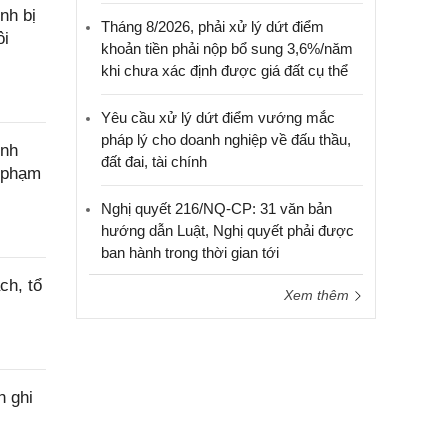
nh bị
Tháng 8/2026, phải xử lý dứt điểm
ôi
khoản tiền phải nộp bổ sung 3,6%/năm
khi chưa xác định được giá đất cụ thể
Yêu cầu xử lý dứt điểm vướng mắc
pháp lý cho doanh nghiệp về đấu thầu,
ính
đất đai, tài chính
c phạm
Nghị quyết 216/NQ-CP: 31 văn bản
hướng dẫn Luật, Nghị quyết phải được
ban hành trong thời gian tới
ch, tổ
Xem thêm
h ghi