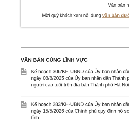
Văn bản n
Mời quý khách xem nội dung
văn bản dướ
VĂN BẢN CÙNG LĨNH VỰC
Kế hoạch 306/KH-UBND của Ủy ban nhân dân
ngày 08/8/2025 của Ủy ban nhân dân Thành p
người cao tuổi trên địa bàn Thành phố Hà Nội
Kế hoạch 283/KH-UBND của Ủy ban nhân dân 
ngày 15/5/2026 của Chính phủ quy định hồ sơ, 
tỉnh