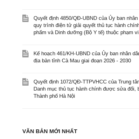
Quyết định 4850/QĐ-UBND của Ủy ban nhân dâ
quy trình điện tử giải quyết thủ tục hành chí
phẩm và Dinh dưỡng (Bộ Y tế) thuộc phạm vi
Kế hoạch 461/KH-UBND của Ủy ban nhân dân t
địa bàn tỉnh Cà Mau giai đoạn 2026 - 2030
Quyết định 1072/QĐ-TTPVHCC của Trung tâm 
Danh mục thủ tục hành chính được sửa đổi, b
Thành phố Hà Nội
VĂN BẢN MỚI NHẤT