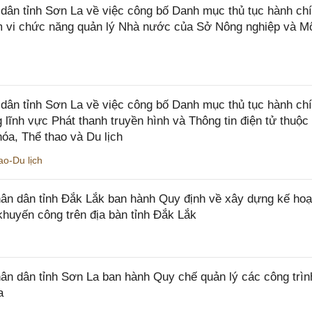
n tỉnh Sơn La về việc công bố Danh mục thủ tục hành chí
ạm vi chức năng quản lý Nhà nước của Sở Nông nghiệp và M
ân tỉnh Sơn La về việc công bố Danh mục thủ tục hành ch
 lĩnh vực Phát thanh truyền hình và Thông tin điện tử thuộ
óa, Thể thao và Du lịch
o-Du lịch
n dân tỉnh Đắk Lắk ban hành Quy định về xây dựng kế hoạ
khuyến công trên địa bàn tỉnh Đắk Lắk
 dân tỉnh Sơn La ban hành Quy chế quản lý các công trìn
a