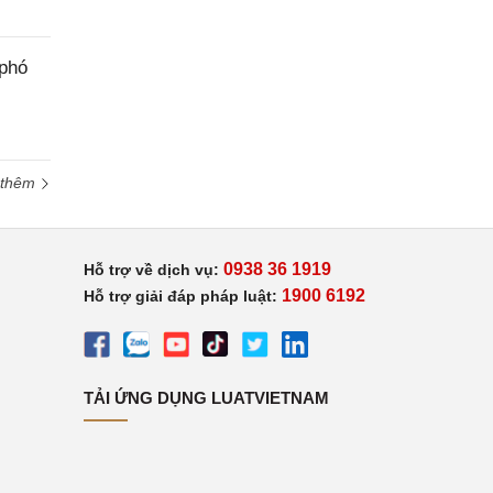
 phó
 thêm
0938 36 1919
Hỗ trợ về dịch vụ:
1900 6192
Hỗ trợ giải đáp pháp luật:
TẢI ỨNG DỤNG LUATVIETNAM