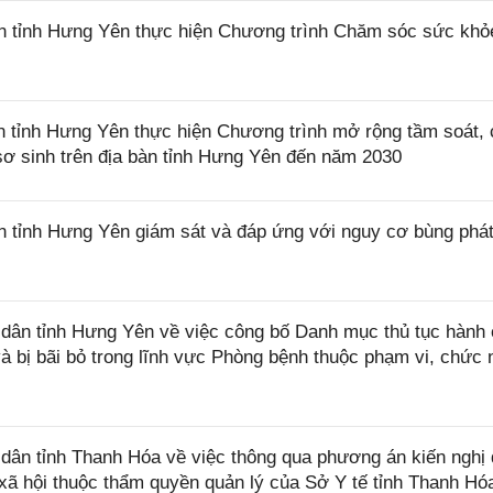
 tỉnh Hưng Yên thực hiện Chương trình Chăm sóc sức khỏ
tỉnh Hưng Yên thực hiện Chương trình mở rộng tầm soát,
à sơ sinh trên địa bàn tỉnh Hưng Yên đến năm 2030
tỉnh Hưng Yên giám sát và đáp ứng với nguy cơ bùng phát
ân tỉnh Hưng Yên về việc công bố Danh mục thủ tục hành 
 bị bãi bỏ trong lĩnh vực Phòng bệnh thuộc phạm vi, chức 
ân tỉnh Thanh Hóa về việc thông qua phương án kiến nghị
 xã hội thuộc thẩm quyền quản lý của Sở Y tế tỉnh Thanh Hó