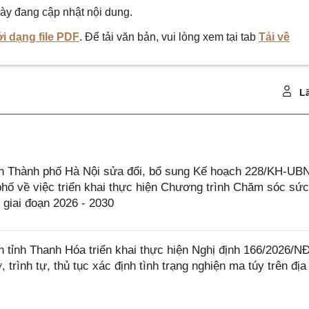
ày đang cập nhật nội dung.
i dạng file PDF
. Để tải văn bản, vui lòng xem tại tab
Tải về
Lã
 Thành phố Hà Nội sửa đổi, bổ sung Kế hoạch 228/KH-UB
hố về việc triển khai thực hiện Chương trình Chăm sóc sứ
 giai đoạn 2026 - 2030
tỉnh Thanh Hóa triển khai thực hiện Nghị định 166/2026/N
trình tự, thủ tục xác định tình trạng nghiện ma túy trên địa