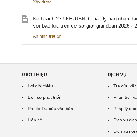
Xây dựng
Kế hoạch 279/KH-UBND của Ủy ban nhân dân 
với bạo lực trên cơ sở giới giai đoạn 2026 - 
An ninh trật tự
GIỚI THIỆU
DỊCH VỤ
Lời giới thiệu
Tra cứu văn
Lịch sử phát triển
Phân tích v
Profile Tra cứu văn bản
Pháp lý doa
Liên hệ
Dịch vụ dịch
Dịch vụ nội