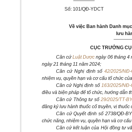
Số: 101/QĐ-YDCT
Về việc Ban hành Danh mục 
lưu hàn
______
CỤC TRƯỞNG CỤC
Căn cứ
Luật Dược
ngày 06 tháng 4 
ngày 21 tháng 11 năm 2024;
Căn cứ Nghị định số
42/2025/NĐ
nhiệm vụ, quyền hạn và cơ cấu tổ chức của
Căn cứ Nghị định số
163/2025/NĐ
điều và biện pháp để tổ chức, hướng dẫn t
Căn cứ Thông tư số
29/2025/TT-B
đăng ký lưu hành thuốc cổ truyền, vị thuốc 
Căn cứ Quyết định số 2738/QĐ-BYT
chức năng, nhiệm vụ, quyền hạn và cơ cấu 
Căn cứ kết luận của Hội đồng tư vấ