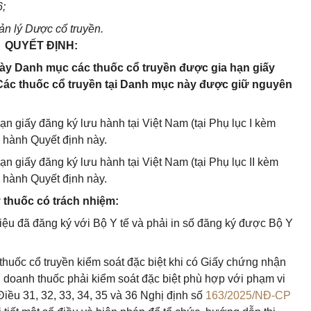
6;
n lý Dược cổ truyền.
QUYẾT ĐỊNH:
này Danh mục các thuốc cổ truyền được gia hạn giấy
. Các thuốc cổ truyền tại Danh mục này được giữ nguyên
n giấy đăng ký lưu hành tại Việt Nam (tại Phụ lục I kèm
n hành Quyết định này.
n giấy đăng ký lưu hành tại Việt Nam (tại Phụ lục II kèm
n hành Quyết định này.
 thuốc có trách nhiệm:
 liệu đã đăng ký với Bộ Y tế và phải in số đăng ký được Bộ Y
thuốc cổ truyền kiểm soát đặc biệt khi có Giấy chứng nhận
 doanh thuốc phải kiểm soát đặc biệt phù hợp với phạm vi
iều 31, 32, 33, 34, 35 và 36 Nghị định số
163/2025/NĐ-CP