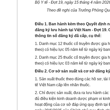
Bộ Y tế - Đợt 19, ngày 15 tháng 4 năm 202
Theo đề nghị của Trưởng Phòng Quả
Điều 1. Ban hành kèm theo Quyết định 
đăng ký lưu hành tại Việt Nam - Đợt 19
thông tin số đăng ký đã cấp, cụ thể:
1. Danh mục 12 thuốc cổ truyền được gia hạ
theo) có hiệu lực 05 năm kể từ ngày ký ba
2. Danh mục 25 thuốc cổ truyền được gia hạ
theo) có hiệu lực 03 năm kể từ ngày ký ba
Điều 2. Cơ sở sản xuất và cơ sở đăng ký
1. Sản xuất thuốc theo đúng các hồ sơ, tài
tế Việt Nam cấp lên nhãn thuốc.
2. Chỉ được sản xuất, đưa ra lưu hành các 
đủ điều kiện kinh doanh dược phạm vi kinh
hoạt động của cơ sở đáp ứng quy định tại Đ