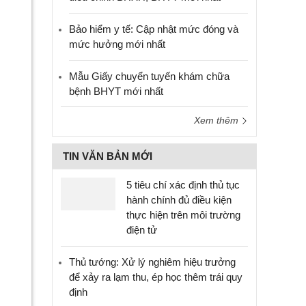
Bảo hiểm y tế: Cập nhật mức đóng và
mức hưởng mới nhất
Mẫu Giấy chuyển tuyến khám chữa
bệnh BHYT mới nhất
Xem thêm
TIN VĂN BẢN MỚI
5 tiêu chí xác định thủ tục
hành chính đủ điều kiện
thực hiện trên môi trường
điện tử
Thủ tướng: Xử lý nghiêm hiệu trưởng
để xảy ra lạm thu, ép học thêm trái quy
định