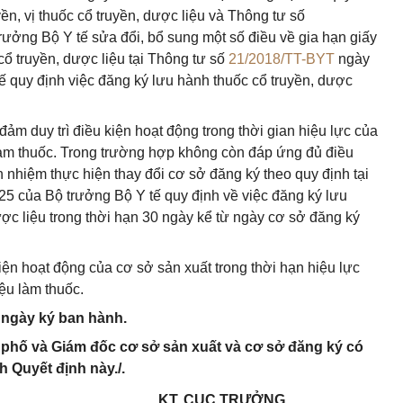
ền, vị thuốc cổ truyền, dược liệu và Thông tư số
ưởng Bộ Y tế sửa đổi, bổ sung một số điều về gia hạn giấy
cổ truyền, dược liệu tại Thông tư số
21/2018/TT-BYT
ngày
 quy định việc đăng ký lưu hành thuốc cổ truyền, dược
đảm duy trì điều kiện hoạt động trong thời gian hiệu lực của
làm thuốc. Trong trường hợp không còn đáp ứng đủ điều
h nhiệm thực hiện thay đổi cơ sở đăng ký theo quy định tại
5 của Bộ trưởng Bộ Y tế quy định về việc đăng ký lưu
dược liệu trong thời hạn 30 ngày kể từ ngày cơ sở đăng ký
ện hoạt động của cơ sở sản xuất trong thời hạn hiệu lực
ệu làm thuốc.
ừ ngày ký ban hành.
h phố và Giám đốc cơ sở sản xuất và cơ sở đăng ký có
h Quyết định này./.
KT. CỤC TRƯỞNG