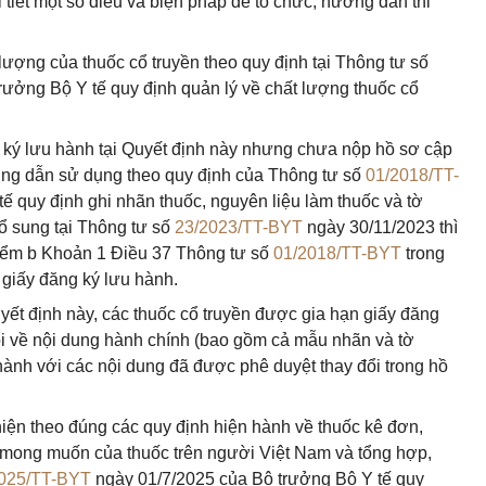
tiết một số điều và biện pháp để tổ chức, hướng dẫn thi
 lượng của thuốc cổ truyền theo quy định tại Thông tư số
ưởng Bộ Y tế quy định quản lý về chất lượng thuốc cổ
 ký lưu hành tại Quyết định này nhưng chưa nộp hồ sơ cập
ướng dẫn sử dụng theo quy định của Thông tư số
01/2018/TT-
 quy định ghi nhãn thuốc, nguyên liệu làm thuốc và tờ
ổ sung tại Thông tư số
23/2023/TT-BYT
ngày 30/11/2023 thì
 điểm b Khoản 1 Điều 37 Thông tư số
01/2018/TT-BYT
trong
 giấy đăng ký lưu hành.
yết định này, các thuốc cổ truyền được gia hạn giấy đăng
ổi về nội dung hành chính (bao gồm cả mẫu nhãn và tờ
ành với các nội dung đã được phê duyệt thay đổi trong hồ
 hiện theo đúng các quy định hiện hành về thuốc kê đơn,
g mong muốn của thuốc trên người Việt Nam và tổng hợp,
025/TT-BYT
ngày 01/7/2025 của Bộ trưởng Bộ Y tế quy