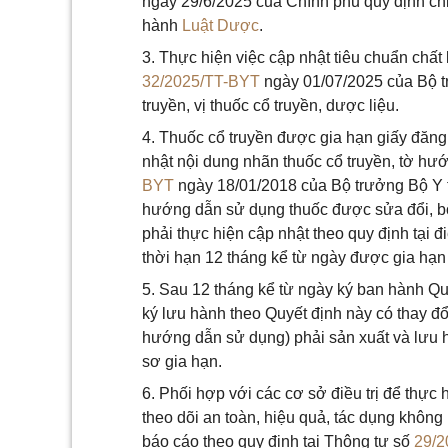
ngày 29/6/2025 của Chính phủ quy định chi 
hành
Luật Dược
.
3. Thực hiện việc cập nhật tiêu chuẩn chất
32/2025/TT-BYT
ngày 01/07/2025 của Bộ tr
truyền, vị thuốc cổ truyền, dược liệu.
4. Thuốc cổ truyền được gia hạn giấy đăng
nhật nội dung nhãn thuốc cổ truyền, tờ h
BYT
ngày 18/01/2018 của Bộ trưởng Bộ Y tế
hướng dẫn sử dụng thuốc được sửa đổi, b
phải thực hiện cập nhật theo quy định tại
thời hạn 12 tháng kể từ ngày được gia hạn
5. Sau 12 tháng kể từ ngày ký ban hành Qu
ký lưu hành theo Quyết định này có thay đ
hướng dẫn sử dụng) phải sản xuất và lưu h
sơ gia hạn.
6. Phối hợp với các cơ sở điều trị để thực
theo dõi an toàn, hiệu quả, tác dụng khôn
báo cáo theo quy định tại Thông tư số
29/2