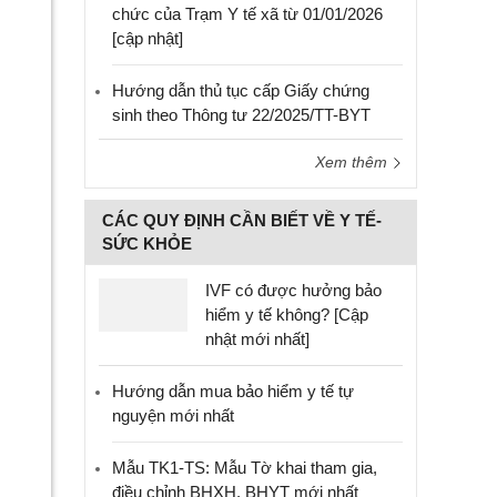
chức của Trạm Y tế xã từ 01/01/2026
[cập nhật]
Hướng dẫn thủ tục cấp Giấy chứng
sinh theo Thông tư 22/2025/TT-BYT
Xem thêm
CÁC QUY ĐỊNH CẦN BIẾT VỀ Y TẾ-
SỨC KHỎE
IVF có được hưởng bảo
hiểm y tế không? [Cập
nhật mới nhất]
Hướng dẫn mua bảo hiểm y tế tự
nguyện mới nhất
Mẫu TK1-TS: Mẫu Tờ khai tham gia,
điều chỉnh BHXH, BHYT mới nhất