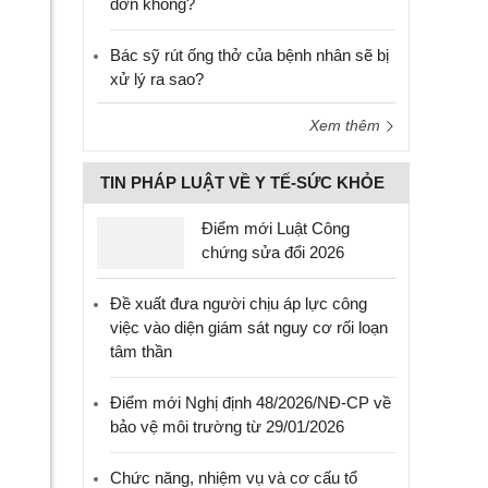
đơn không?
Bác sỹ rút ống thở của bệnh nhân sẽ bị
xử lý ra sao?
Xem thêm
TIN PHÁP LUẬT VỀ Y TẾ-SỨC KHỎE
Điểm mới Luật Công
chứng sửa đổi 2026
Đề xuất đưa người chịu áp lực công
việc vào diện giám sát nguy cơ rối loạn
tâm thần
Điểm mới Nghị định 48/2026/NĐ-CP về
bảo vệ môi trường từ 29/01/2026
Chức năng, nhiệm vụ và cơ cấu tổ