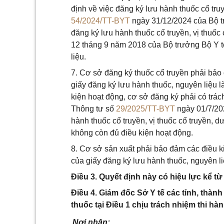
định về việc đăng ký lưu hành thuốc cổ truy
54/2024/TT-BYT
ngày 31/12/2024 của Bộ tr
đăng ký lưu hành thuốc cổ truyền, vị thuốc 
12 tháng 9 năm 2018 của Bộ trưởng Bộ Y tế
liệu.
7. Cơ sở đăng ký thuốc cổ truyền phải bảo 
giấy đăng ký lưu hành thuốc, nguyên liệu 
kiện hoạt động, cơ sở đăng ký phải có trác
Thông tư số
29/2025/TT-BYT
ngày 01/7/202
hành thuốc cổ truyền, vị thuốc cổ truyền, 
không còn đủ điều kiện hoạt động.
8. Cơ sở sản xuất phải bảo đảm các điều ki
của giấy đăng ký lưu hành thuốc, nguyên li
Điều 3. Quyết định này có hiệu lực kể t
Điều 4. Giám đốc Sở Y tế các tỉnh, thàn
thuốc tại Điều 1 chịu trách nhiệm thi hàn
Nơi nhận: