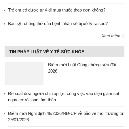
Trẻ em có được tự ý đi mua thuốc theo đơn không?
Bác sỹ rút ống thở của bệnh nhân sẽ bị xử lý ra sao?
Xem thêm
TIN PHÁP LUẬT VỀ Y TẾ-SỨC KHỎE
Điểm mới Luật Công chứng sửa đổi
2026
Đề xuất đưa người chịu áp lực công việc vào diện giám sát
nguy cơ rối loạn tâm thần
Điểm mới Nghị định 48/2026/NĐ-CP về bảo vệ môi trường từ
29/01/2026