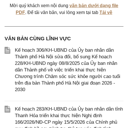
Mời quý khách xem nội dung
văn bản dưới dạng file
PDF
. Để tải văn bản, vui lòng xem tại tab
Tải về
VĂN BẢN CÙNG LĨNH VỰC
Kế hoạch 306/KH-UBND của Ủy ban nhân dân
Thành phố Hà Nội sửa đổi, bổ sung Kế hoạch
228/KH-UBND ngày 08/8/2025 của Ủy ban nhân
dân Thành phố về việc triển khai thực hiện
Chương trình Chăm sóc sức khỏe người cao tuổi
trên địa bàn Thành phố Hà Nội giai đoạn 2026 -
2030
Kế hoạch 283/KH-UBND của Ủy ban nhân dân tỉnh
Thanh Hóa triển khai thực hiện Nghị định
166/2026/NĐ-CP ngày 15/5/2026 của Chính phủ