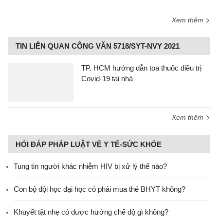
Xem thêm
TIN LIÊN QUAN CÔNG VĂN 5718/SYT-NVY 2021
TP. HCM hướng dẫn toa thuốc điều trị
Covid-19 tại nhà
Xem thêm
HỎI ĐÁP PHÁP LUẬT VỀ Y TẾ-SỨC KHỎE
Tung tin người khác nhiễm HIV bị xử lý thế nào?
Con bộ đội học đại học có phải mua thẻ BHYT không?
Khuyết tật nhẹ có được hưởng chế độ gì không?