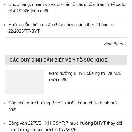
Chức năng, nhiệm vụ và cơ cấu tổ chức của Trạm Y tế xã từ
01/01/2026 [cập nhật]
Hướng dẫn thủ tục cấp Giấy chứng sinh theo Thông tư
22/2025/TT-BYT
Xem thêm
CÁC QUY ĐỊNH CẦN BIẾT VỀ Y TẾ-SỨC KHỎE
Mức hưởng BHYT của người về hưu
mới nhất
Cập nhật mức hưởng BHYT khi đi khám, chữa bệnh mới
nhất
Công văn 2275/BHXH-CSYT: 7 mức hưởng BHYT thay đổi
theo lương cơ sở mới từ 01/7/2026