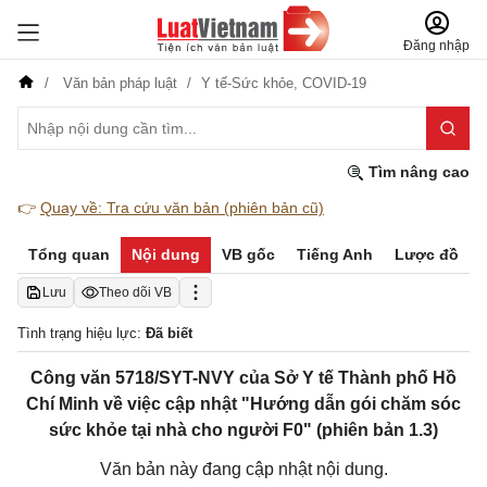
Đăng nhập
Văn bản pháp luật
Y tế-Sức khỏe,
COVID-19
Tìm nâng cao
👉
Quay về: Tra cứu văn bản (phiên bản cũ)
Tổng quan
Nội dung
VB gốc
Tiếng Anh
Lược đồ
Lưu
Theo dõi VB
Tình trạng hiệu lực:
Đã biết
Công văn 5718/SYT-NVY của Sở Y tế Thành phố Hồ
Chí Minh về việc cập nhật "Hướng dẫn gói chăm sóc
sức khỏe tại nhà cho người F0" (phiên bản 1.3)
Văn bản này đang cập nhật nội dung.