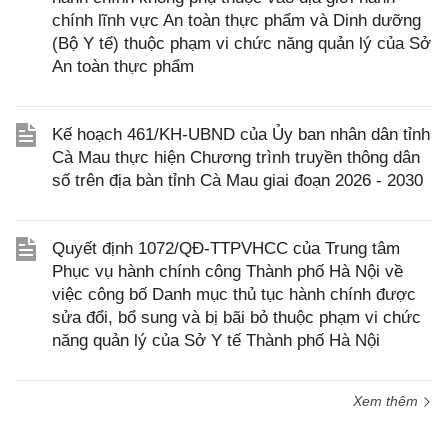
chính lĩnh vực An toàn thực phẩm và Dinh dưỡng
(Bộ Y tế) thuộc phạm vi chức năng quản lý của Sở
An toàn thực phẩm
Kế hoạch 461/KH-UBND của Ủy ban nhân dân tỉnh
Cà Mau thực hiện Chương trình truyền thông dân
số trên địa bàn tỉnh Cà Mau giai đoạn 2026 - 2030
Quyết định 1072/QĐ-TTPVHCC của Trung tâm
Phục vụ hành chính công Thành phố Hà Nội về
việc công bố Danh mục thủ tục hành chính được
sửa đổi, bổ sung và bị bãi bỏ thuộc phạm vi chức
năng quản lý của Sở Y tế Thành phố Hà Nội
Xem thêm