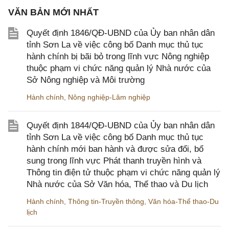
VĂN BẢN MỚI NHẤT
Quyết định 1846/QĐ-UBND của Ủy ban nhân dân
tỉnh Sơn La về việc công bố Danh mục thủ tục
hành chính bị bãi bỏ trong lĩnh vực Nông nghiệp
thuộc phạm vi chức năng quản lý Nhà nước của
Sở Nông nghiệp và Môi trường
Hành chính
,
Nông nghiệp-Lâm nghiệp
Quyết định 1844/QĐ-UBND của Ủy ban nhân dân
tỉnh Sơn La về việc công bố Danh mục thủ tục
hành chính mới ban hành và được sửa đổi, bổ
sung trong lĩnh vực Phát thanh truyền hình và
Thông tin điện tử thuộc phạm vi chức năng quản lý
Nhà nước của Sở Văn hóa, Thể thao và Du lịch
Hành chính
,
Thông tin-Truyền thông
,
Văn hóa-Thể thao-Du
lịch