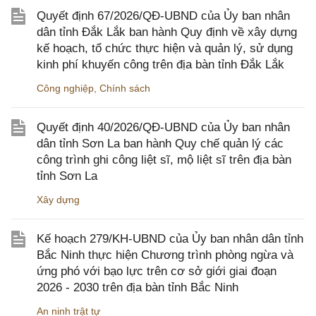
Quyết định 67/2026/QĐ-UBND của Ủy ban nhân
dân tỉnh Đắk Lắk ban hành Quy định về xây dựng
kế hoạch, tổ chức thực hiện và quản lý, sử dụng
kinh phí khuyến công trên địa bàn tỉnh Đắk Lắk
Công nghiệp
,
Chính sách
Quyết định 40/2026/QĐ-UBND của Ủy ban nhân
dân tỉnh Sơn La ban hành Quy chế quản lý các
công trình ghi công liệt sĩ, mộ liệt sĩ trên địa bàn
tỉnh Sơn La
Xây dựng
Kế hoạch 279/KH-UBND của Ủy ban nhân dân tỉnh
Bắc Ninh thực hiện Chương trình phòng ngừa và
ứng phó với bạo lực trên cơ sở giới giai đoạn
2026 - 2030 trên địa bàn tỉnh Bắc Ninh
An ninh trật tự