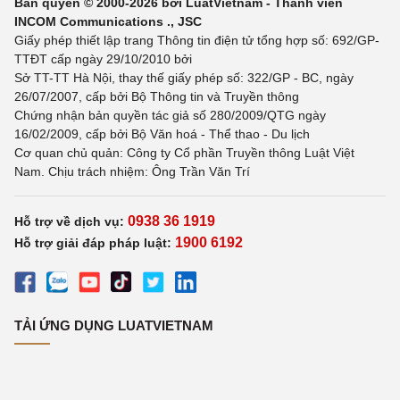
Bản quyền © 2000-2026 bởi LuatVietnam - Thành viên
INCOM Communications ., JSC
Giấy phép thiết lập trang Thông tin điện tử tổng hợp số: 692/GP-
TTĐT cấp ngày 29/10/2010 bởi
Sở TT-TT Hà Nội, thay thế giấy phép số: 322/GP - BC, ngày
26/07/2007, cấp bởi Bộ Thông tin và Truyền thông
Chứng nhận bản quyền tác giả số 280/2009/QTG ngày
16/02/2009, cấp bởi Bộ Văn hoá - Thể thao - Du lịch
Cơ quan chủ quản: Công ty Cổ phần Truyền thông Luật Việt
Nam. Chịu trách nhiệm: Ông Trần Văn Trí
0938 36 1919
Hỗ trợ về dịch vụ:
1900 6192
Hỗ trợ giải đáp pháp luật:
TẢI ỨNG DỤNG LUATVIETNAM