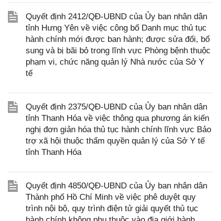
Quyết định 2412/QĐ-UBND của Ủy ban nhân dân
tỉnh Hưng Yên về việc công bố Danh mục thủ tục
hành chính mới được ban hành; được sửa đổi, bổ
sung và bị bãi bỏ trong lĩnh vực Phòng bệnh thuộc
phạm vi, chức năng quản lý Nhà nước của Sở Y
tế
Quyết định 2375/QĐ-UBND của Ủy ban nhân dân
tỉnh Thanh Hóa về việc thông qua phương án kiến
nghị đơn giản hóa thủ tục hành chính lĩnh vực Bảo
trợ xã hội thuộc thẩm quyền quản lý của Sở Y tế
tỉnh Thanh Hóa
Quyết định 4850/QĐ-UBND của Ủy ban nhân dân
Thành phố Hồ Chí Minh về việc phê duyệt quy
trình nội bộ, quy trình điện tử giải quyết thủ tục
hành chính không phụ thuộc vào địa giới hành