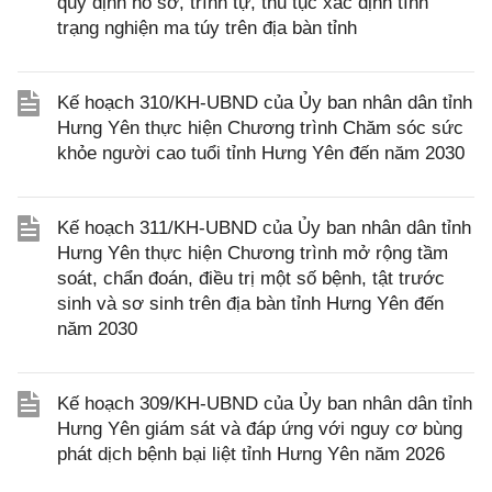
quy định hồ sơ, trình tự, thủ tục xác định tình
trạng nghiện ma túy trên địa bàn tỉnh
Kế hoạch 310/KH-UBND của Ủy ban nhân dân tỉnh
Hưng Yên thực hiện Chương trình Chăm sóc sức
khỏe người cao tuổi tỉnh Hưng Yên đến năm 2030
Kế hoạch 311/KH-UBND của Ủy ban nhân dân tỉnh
Hưng Yên thực hiện Chương trình mở rộng tầm
soát, chẩn đoán, điều trị một số bệnh, tật trước
sinh và sơ sinh trên địa bàn tỉnh Hưng Yên đến
năm 2030
Kế hoạch 309/KH-UBND của Ủy ban nhân dân tỉnh
Hưng Yên giám sát và đáp ứng với nguy cơ bùng
phát dịch bệnh bại liệt tỉnh Hưng Yên năm 2026