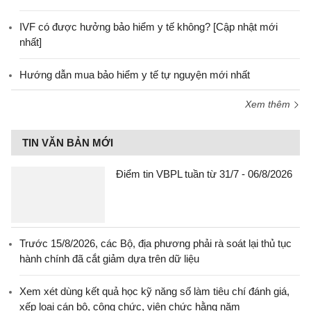
IVF có được hưởng bảo hiểm y tế không? [Cập nhật mới
nhất]
Hướng dẫn mua bảo hiểm y tế tự nguyện mới nhất
Xem thêm
TIN VĂN BẢN MỚI
Điểm tin VBPL tuần từ 31/7 - 06/8/2026
Trước 15/8/2026, các Bộ, địa phương phải rà soát lại thủ tục
hành chính đã cắt giảm dựa trên dữ liệu
Xem xét dùng kết quả học kỹ năng số làm tiêu chí đánh giá,
xếp loại cán bộ, công chức, viên chức hằng năm