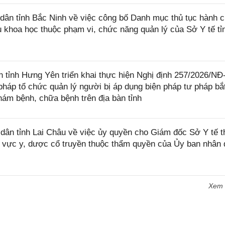
ân tỉnh Bắc Ninh về việc công bố Danh mục thủ tục hành c
ứu khoa học thuộc phạm vi, chức năng quản lý của Sở Y tế t
tỉnh Hưng Yên triển khai thực hiện Nghị định 257/2026/N
pháp tổ chức quản lý người bị áp dụng biện pháp tư pháp bắ
khám bệnh, chữa bệnh trên địa bàn tỉnh
ân tỉnh Lai Châu về việc ủy quyền cho Giám đốc Sở Y tế 
ĩnh vực y, dược cổ truyền thuộc thẩm quyền của Ủy ban nhân
Xem