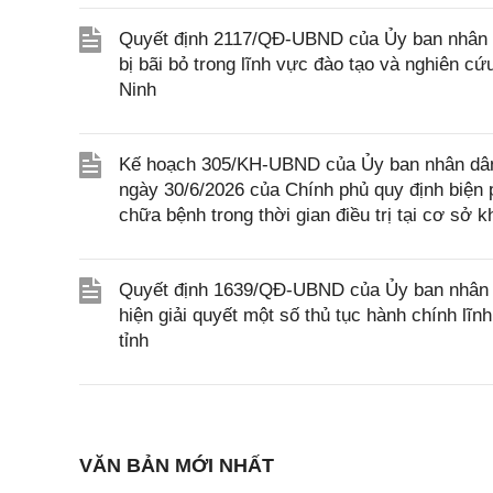
Quyết định 2117/QĐ-UBND của Ủy ban nhân d
bị bãi bỏ trong lĩnh vực đào tạo và nghiên c
Ninh
Kế hoạch 305/KH-UBND của Ủy ban nhân dân 
ngày 30/6/2026 của Chính phủ quy định biện 
chữa bệnh trong thời gian điều trị tại cơ sở 
Quyết định 1639/QĐ-UBND của Ủy ban nhân d
hiện giải quyết một số thủ tục hành chính l
tỉnh
VĂN BẢN MỚI NHẤT