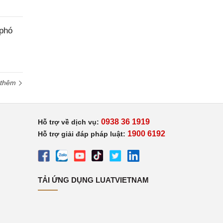
 phó
 thêm
0938 36 1919
Hỗ trợ về dịch vụ:
1900 6192
Hỗ trợ giải đáp pháp luật:
TẢI ỨNG DỤNG LUATVIETNAM