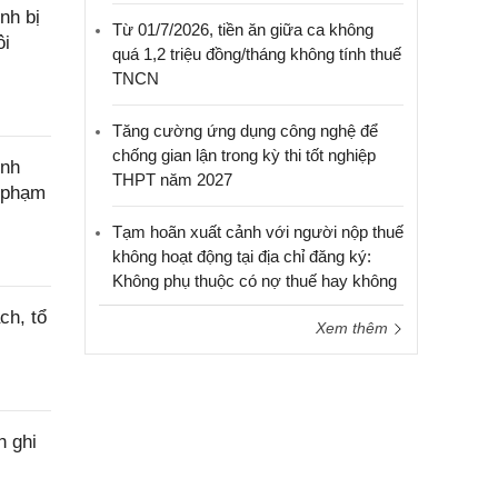
nh bị
Từ 01/7/2026, tiền ăn giữa ca không
ôi
quá 1,2 triệu đồng/tháng không tính thuế
TNCN
Tăng cường ứng dụng công nghệ để
chống gian lận trong kỳ thi tốt nghiệp
ính
THPT năm 2027
c phạm
Tạm hoãn xuất cảnh với người nộp thuế
không hoạt động tại địa chỉ đăng ký:
Không phụ thuộc có nợ thuế hay không
ch, tổ
Xem thêm
h ghi