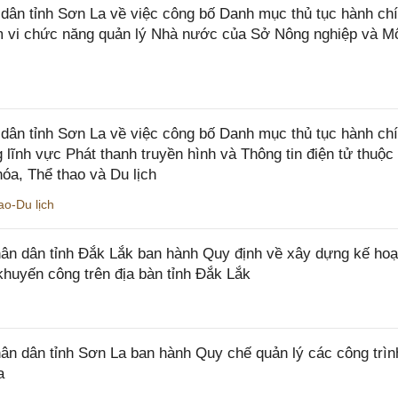
n tỉnh Sơn La về việc công bố Danh mục thủ tục hành chí
ạm vi chức năng quản lý Nhà nước của Sở Nông nghiệp và M
ân tỉnh Sơn La về việc công bố Danh mục thủ tục hành ch
 lĩnh vực Phát thanh truyền hình và Thông tin điện tử thuộ
óa, Thể thao và Du lịch
o-Du lịch
n dân tỉnh Đắk Lắk ban hành Quy định về xây dựng kế hoạ
khuyến công trên địa bàn tỉnh Đắk Lắk
 dân tỉnh Sơn La ban hành Quy chế quản lý các công trìn
a