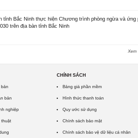
tỉnh Bắc Ninh thực hiện Chương trình phòng ngừa và ứng
2030 trên địa bàn tỉnh Bắc Ninh
Xem
CHÍNH SÁCH
 bản
Bảng giá phần mềm
ăn bản
Hình thức thanh toán
nh nghiệp
Quy ước sử dụng
 thuật
Chính sách bảo mật
 dung
Chính sách bảo vệ dữ liệu cá nhân