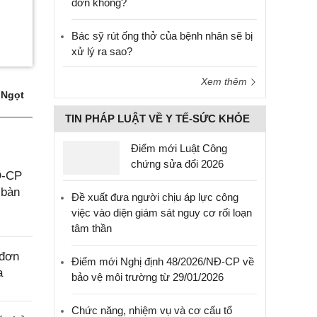
đơn không?
Bác sỹ rút ống thở của bệnh nhân sẽ bị
xử lý ra sao?
Xem thêm
 Ngọt
TIN PHÁP LUẬT VỀ Y TẾ-SỨC KHỎE
Điểm mới Luật Công
chứng sửa đổi 2026
Đ-CP
 bàn
Đề xuất đưa người chịu áp lực công
việc vào diện giám sát nguy cơ rối loạn
tâm thần
 đơn
Điểm mới Nghị định 48/2026/NĐ-CP về
a
bảo vệ môi trường từ 29/01/2026
Chức năng, nhiệm vụ và cơ cấu tổ