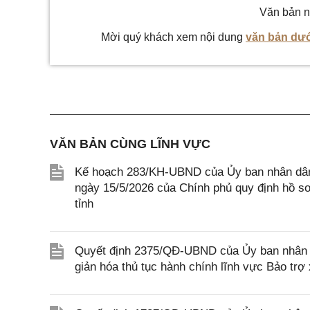
Văn bản n
Mời quý khách xem nội dung
văn bản dướ
VĂN BẢN CÙNG LĨNH VỰC
Kế hoạch 283/KH-UBND của Ủy ban nhân dân 
ngày 15/5/2026 của Chính phủ quy định hồ sơ, 
tỉnh
Quyết định 2375/QĐ-UBND của Ủy ban nhân d
giản hóa thủ tục hành chính lĩnh vực Bảo trợ