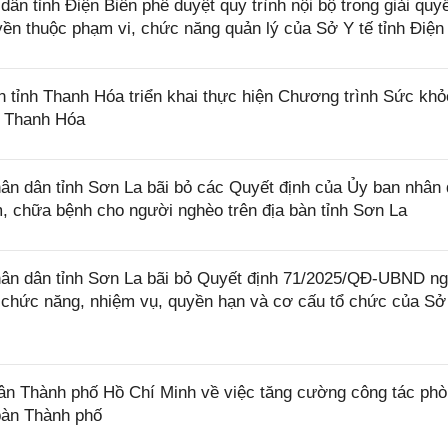
 tỉnh Điện Biên phê duyệt quy trình nội bộ trong giải quyế
yền thuộc phạm vi, chức năng quản lý của Sở Y tế tỉnh Điện
tỉnh Thanh Hóa triển khai thực hiện Chương trình Sức khỏ
h Thanh Hóa
n dân tỉnh Sơn La bãi bỏ các Quyết định của Ủy ban nhân
m, chữa bệnh cho người nghèo trên địa bàn tỉnh Sơn La
ân dân tỉnh Sơn La bãi bỏ Quyết định 71/2025/QĐ-UBND n
 chức năng, nhiệm vụ, quyền hạn và cơ cấu tổ chức của Sở
 Thành phố Hồ Chí Minh về việc tăng cường công tác phò
bàn Thành phố