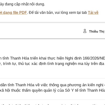
ày đang cập nhật nội dung.
i dạng file PDF
. Để tải văn bản, vui lòng xem tại tab
Tải về
Thiều Thị
tỉnh Thanh Hóa triển khai thực hiện Nghị định 166/2026/N
trình tự, thủ tục xác định tình trạng nghiện ma túy trên địa
ân tỉnh Thanh Hóa về việc thông qua phương án kiến nghị
 xã hội thuộc thẩm quyền quản lý của Sở Y tế tỉnh Thanh Hó