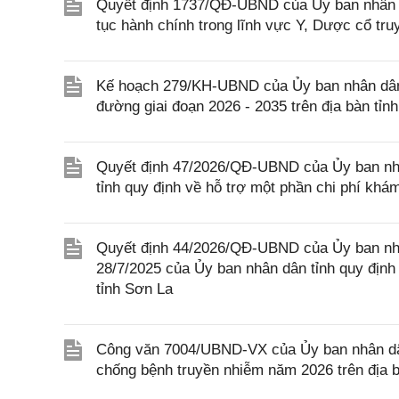
Quyết định 1737/QĐ-UBND của Ủy ban nhân dân
tục hành chính trong lĩnh vực Y, Dược cổ tru
Kế hoạch 279/KH-UBND của Ủy ban nhân dân 
đường giai đoạn 2026 - 2035 trên địa bàn tỉn
Quyết định 47/2026/QĐ-UBND của Ủy ban nhâ
tỉnh quy định về hỗ trợ một phần chi phí khá
Quyết định 44/2026/QĐ-UBND của Ủy ban nh
28/7/2025 của Ủy ban nhân dân tỉnh quy định
tỉnh Sơn La
Công văn 7004/UBND-VX của Ủy ban nhân dân
chống bệnh truyền nhiễm năm 2026 trên địa 