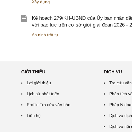
Xây dựng
Kế hoạch 279/KH-UBND của Ủy ban nhân dân 
với bạo lực trên cơ sở giới giai đoạn 2026 - 
An ninh trật tự
GIỚI THIỆU
DỊCH VỤ
Lời giới thiệu
Tra cứu văn
Lịch sử phát triển
Phân tích v
Profile Tra cứu văn bản
Pháp lý doa
Liên hệ
Dịch vụ dịch
Dịch vụ nội