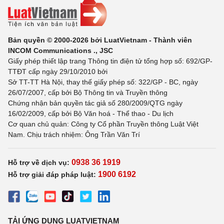
Bản quyền © 2000-2026 bởi LuatVietnam - Thành viên
INCOM Communications ., JSC
Giấy phép thiết lập trang Thông tin điện tử tổng hợp số: 692/GP-
TTĐT cấp ngày 29/10/2010 bởi
Sở TT-TT Hà Nội, thay thế giấy phép số: 322/GP - BC, ngày
26/07/2007, cấp bởi Bộ Thông tin và Truyền thông
Chứng nhận bản quyền tác giả số 280/2009/QTG ngày
16/02/2009, cấp bởi Bộ Văn hoá - Thể thao - Du lịch
Cơ quan chủ quản: Công ty Cổ phần Truyền thông Luật Việt
Nam. Chịu trách nhiệm: Ông Trần Văn Trí
0938 36 1919
Hỗ trợ về dịch vụ:
1900 6192
Hỗ trợ giải đáp pháp luật:
TẢI ỨNG DỤNG LUATVIETNAM