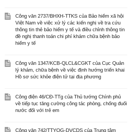
Công văn 2737/BHXH-TTKS của Bảo hiểm xã hội
Việt Nam về việc xử lý các kiến nghị về tra cứu
thông tin thẻ bảo hiểm y tế và điều chỉnh thông tin
đề nghị thanh toán chi phí khám chữa bệnh bảo
hiểm y tế
Công văn 1347/KCB-QLCL&CGKT của Cục Quản
lý khám, chữa bệnh về việc định hướng triển khai
Hồ sơ sức khỏe điện tử tại địa phương
Công điện 46/CĐ-TTg của Thủ tướng Chính phủ
về tiếp tục tăng cường công tác phòng, chống đuối
nước đối với trẻ em
Công văn 742/TTYQG-DVCDS của Trung tâm