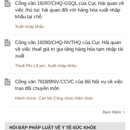
Công văn 19297/CHQ-GSQL của Cục Hải quan về
việc thủ tục hải quan đối với hàng hóa xuất nhập
khẩu tại chỗ
Xuất nhập khẩu
Công văn 19280/CHQ-NVTHQ của Cục Hải quan
về việc thuế giá trị gia tăng hàng hóa tạm nhập tái
xuất
Thuế-Phí-Lệ phí
,
Xuất nhập khẩu
Công văn 7918/BNV-CCVC của Bộ Nội vụ về việc
trao đổi chuyên môn
Hành chính
,
Cán bộ-Công chức-Viên chức
Xem thêm
HỎI ĐÁP PHÁP LUẬT VỀ Y TẾ-SỨC KHỎE