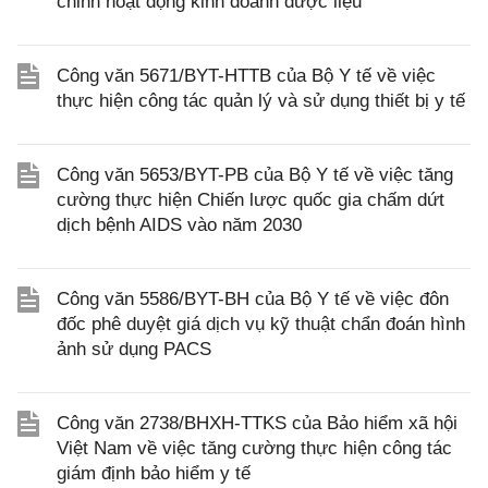
chỉnh hoạt động kinh doanh dược liệu
Công văn 5671/BYT-HTTB của Bộ Y tế về việc
thực hiện công tác quản lý và sử dụng thiết bị y tế
Công văn 5653/BYT-PB của Bộ Y tế về việc tăng
cường thực hiện Chiến lược quốc gia chấm dứt
dịch bệnh AIDS vào năm 2030
Công văn 5586/BYT-BH của Bộ Y tế về việc đôn
đốc phê duyệt giá dịch vụ kỹ thuật chẩn đoán hình
ảnh sử dụng PACS
Công văn 2738/BHXH-TTKS của Bảo hiểm xã hội
Việt Nam về việc tăng cường thực hiện công tác
giám định bảo hiểm y tế