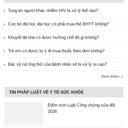
Tung tin người khác nhiễm HIV bị xử lý thế nào?
Con bộ đội học đại học có phải mua thẻ BHYT không?
Khuyết tật nhẹ có được hưởng chế độ gì không?
Trẻ em có được tự ý đi mua thuốc theo đơn không?
Bác sỹ rút ống thở của bệnh nhân sẽ bị xử lý ra sao?
Xem thêm
TIN PHÁP LUẬT VỀ Y TẾ-SỨC KHỎE
Điểm mới Luật Công chứng sửa đổi
2026