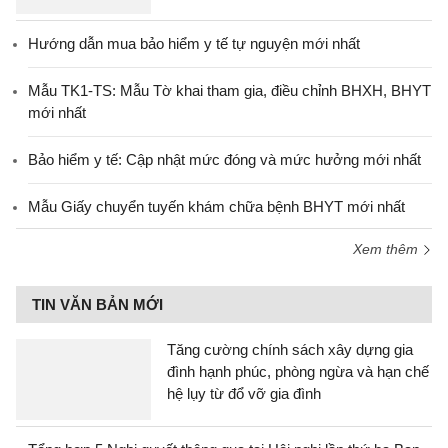
Hướng dẫn mua bảo hiểm y tế tự nguyện mới nhất
Mẫu TK1-TS: Mẫu Tờ khai tham gia, điều chỉnh BHXH, BHYT
mới nhất
Bảo hiểm y tế: Cập nhật mức đóng và mức hưởng mới nhất
Mẫu Giấy chuyển tuyến khám chữa bệnh BHYT mới nhất
Xem thêm
TIN VĂN BẢN MỚI
Tăng cường chính sách xây dựng gia
đình hạnh phúc, phòng ngừa và hạn chế
hệ lụy từ đổ vỡ gia đình