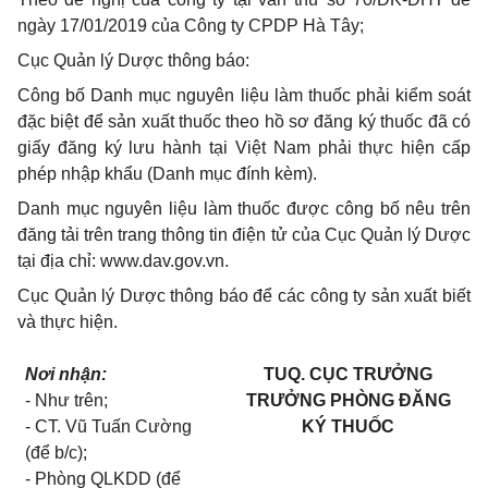
ngày 17/01/2019 của Công ty CPDP Hà Tây;
Cục Quản lý Dược thông báo:
Công bố Danh mục nguyên liệu làm thuốc phải kiểm soát
đặc biệt để sản xuất thuốc theo hồ sơ đăng ký thuốc đã có
giấy đăng ký lưu hành tại Việt Nam phải thực hiện cấp
phép nhập khẩu (Danh mục đính kèm).
Danh mục nguyên liệu làm thuốc được công bố nêu trên
đăng tải trên trang thông tin điện tử của Cục Quản lý Dược
tại địa chỉ: www.dav.gov.vn.
Cục Quản lý Dược thông báo để các công ty sản xuất biết
và thực hiện.
Nơi nhận:
TUQ. CỤC TRƯỞNG
- Như trên;
TRƯỞNG PHÒNG ĐĂNG
- CT. Vũ Tuấn Cường
KÝ THUỐC
(để b/c);
- Phòng QLKDD (để