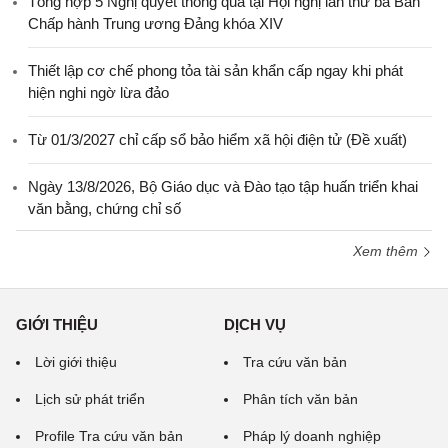
Tổng hợp 5 Nghị quyết thông qua tại Hội nghị lần thứ ba Ban
Chấp hành Trung ương Đảng khóa XIV
Thiết lập cơ chế phong tỏa tài sản khẩn cấp ngay khi phát
hiện nghi ngờ lừa đảo
Từ 01/3/2027 chỉ cấp sổ bảo hiểm xã hội điện tử (Đề xuất)
Ngày 13/8/2026, Bộ Giáo dục và Đào tạo tập huấn triển khai
văn bằng, chứng chỉ số
Xem thêm
GIỚI THIỆU
DỊCH VỤ
Lời giới thiệu
Tra cứu văn bản
Lịch sử phát triển
Phân tích văn bản
Profile Tra cứu văn bản
Pháp lý doanh nghiệp