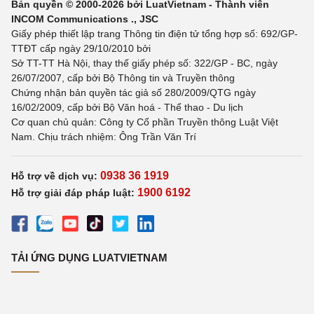
Bản quyền © 2000-2026 bởi LuatVietnam - Thành viên
INCOM Communications ., JSC
Giấy phép thiết lập trang Thông tin điện tử tổng hợp số: 692/GP-
TTĐT cấp ngày 29/10/2010 bởi
Sở TT-TT Hà Nội, thay thế giấy phép số: 322/GP - BC, ngày
26/07/2007, cấp bởi Bộ Thông tin và Truyền thông
Chứng nhận bản quyền tác giả số 280/2009/QTG ngày
16/02/2009, cấp bởi Bộ Văn hoá - Thể thao - Du lịch
Cơ quan chủ quản: Công ty Cổ phần Truyền thông Luật Việt
Nam. Chịu trách nhiệm: Ông Trần Văn Trí
0938 36 1919
Hỗ trợ về dịch vụ:
1900 6192
Hỗ trợ giải đáp pháp luật:
TẢI ỨNG DỤNG LUATVIETNAM