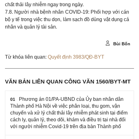
chất thải lây nhiễm
ngay trong
ngày.
7.8. Người nhà bệnh nhân
COVID-19:
Phối hợp với cán
bộ
y
tế
trong
việc
thu
dọn, làm sạch đồ dùng vật dụng cá
nhân và quản lý tài sản.
Bùi Bốn
Từ khóa liên quan:
Quyết định 3983/QĐ-BYT
VĂN BẢN LIÊN QUAN CÔNG VĂN 1560/BYT-MT
Phương án 01/PA-UBND của Ủy ban nhân dân
01
Thành phố Hà Nội về việc phân loại, thu gom, vận
chuyển và xử lý chất thải lây nhiễm phát sinh tại điểm
cách ly, quản lý, theo dõi, khám và điều trị tại nhà đối
với người nhiễm Covid-19 trên địa bàn Thành phố