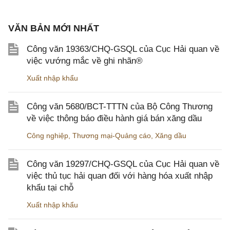
VĂN BẢN MỚI NHẤT
Công văn 19363/CHQ-GSQL của Cục Hải quan về
việc vướng mắc về ghi nhãn®
Xuất nhập khẩu
Công văn 5680/BCT-TTTN của Bộ Công Thương
về việc thông báo điều hành giá bán xăng dầu
Công nghiệp
,
Thương mại-Quảng cáo
,
Xăng dầu
Công văn 19297/CHQ-GSQL của Cục Hải quan về
việc thủ tục hải quan đối với hàng hóa xuất nhập
khẩu tại chỗ
Xuất nhập khẩu