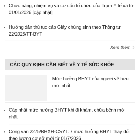
Chức năng, nhiệm vụ và cơ cấu tổ chức của Trạm Y tế xã từ
01/01/2026 [cập nhật]
Hướng dẫn thủ tục cấp Giấy chứng sinh theo Thông tư
22/2025/TT-BYT
Xem thêm
CÁC QUY ĐỊNH CẦN BIẾT VỀ Y TẾ-SỨC KHỎE
Mức hưởng BHYT của người về hưu
mới nhất
Cập nhật mức hưởng BHYT khi đi khám, chữa bệnh mới
nhất
Công văn 2275/BHXH-CSYT: 7 mức hưởng BHYT thay đổi
theo lương cơ sở mới từ 01/7/2026