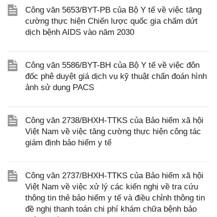
Công văn 5653/BYT-PB của Bộ Y tế về việc tăng
cường thực hiện Chiến lược quốc gia chấm dứt
dịch bệnh AIDS vào năm 2030
Công văn 5586/BYT-BH của Bộ Y tế về việc đôn
đốc phê duyệt giá dịch vụ kỹ thuật chẩn đoán hình
ảnh sử dụng PACS
Công văn 2738/BHXH-TTKS của Bảo hiểm xã hội
Việt Nam về việc tăng cường thực hiện công tác
giám định bảo hiểm y tế
Công văn 2737/BHXH-TTKS của Bảo hiểm xã hội
Việt Nam về việc xử lý các kiến nghị về tra cứu
thông tin thẻ bảo hiểm y tế và điều chỉnh thông tin
đề nghị thanh toán chi phí khám chữa bệnh bảo