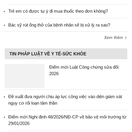
Trẻ em có được tự ý đi mua thuốc theo đơn không?
Bác sỹ rút ống thở của bệnh nhân sẽ bị xử lý ra sao?
Xem thêm
TIN PHÁP LUẬT VỀ Y TẾ-SỨC KHỎE
Điểm mới Luật Công chứng sửa đổi
2026
Đề xuất đưa người chịu áp lực công việc vào diện giám sát
nguy cơ rối loạn tâm thần
Điểm mới Nghị định 48/2026/NĐ-CP về bảo vệ môi trường từ
29/01/2026