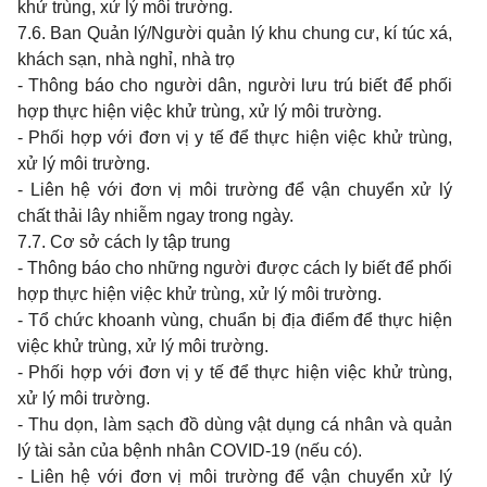
khử trùng, xử lý môi trường.
7.6. Ban Quản lý/Người quản lý khu chung cư, kí túc xá,
khách sạn, nhà nghỉ, nhà trọ
- Thông báo cho người dân, người lưu trú biết để phối
hợp thực hiện việc khử trùng, xử lý môi trường.
- Phối hợp với đơn vị y tế để thực hiện việc khử trùng,
xử lý môi trường.
- Liên hệ với đơn vị môi trường để vận chuyển xử lý
chất thải lây nhiễm ngay trong ngày.
7.7. Cơ sở cách
ly
tập
trung
-
Thông báo
cho
những người được cách
ly
biết để phối
hợp thực hiện việc khử trùng, xử lý môi trường.
-
Tổ chức
khoanh
vùng, chuẩn bị địa điểm để thực hiện
việc khử trùng, xử lý môi trường.
-
Phối hợp với đơn vị
y
tế để thực hiện việc khử trùng,
xử lý môi trường.
- Thu
dọn, làm sạch đồ dùng vật dụng cá nhân và quản
lý tài sản của bệnh nhân
COVID-19
(nếu có).
-
Liên hệ với đơn vị môi trường để vận chuyển xử lý