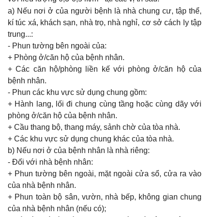
a)
Nếu nơi ở của người bệnh là nhà
chung
cư, tập thể,
kí túc xá, khách sạn, nhà trọ, nhà nghỉ, cơ sở cách ly tập
trung...:
- Phun tường bên ngoài của:
+ Phòng ở/căn hộ của bệnh nhân.
+ Các căn hộ/phòng liền kế với phòng ở/căn hộ của
bệnh nhân.
- Phun các khu vực sử dụng chung gồm:
+ Hành lang, lối đi chung cùng tầng hoặc cùng dãy với
phòng ở/căn hộ của bệnh nhân.
+ Cầu thang bộ, thang máy, sảnh chờ của tòa nhà.
+ Các khu vực sử dụng chung khác của tòa nhà.
b) Nếu nơi ở của bệnh nhân là nhà riêng:
- Đối với nhà bệnh nhân:
+ Phun tường bên ngoài, mặt ngoài cửa sổ, cửa ra vào
của nhà bệnh nhân.
+ Phun toàn bộ sân, vườn, nhà bếp, không gian chung
của nhà bệnh nhân (nếu có);