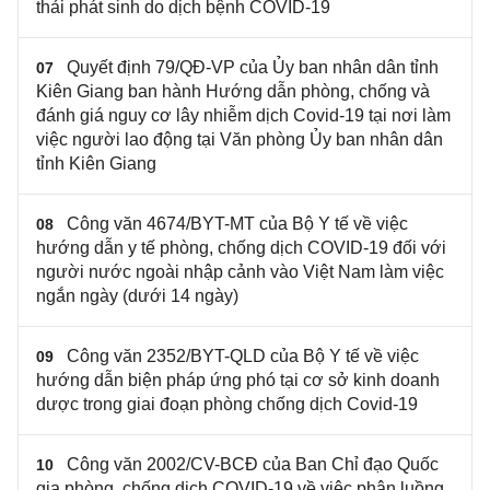
thải phát sinh do dịch bệnh COVID-19
Quyết định 79/QĐ-VP của Ủy ban nhân dân tỉnh
07
Kiên Giang ban hành Hướng dẫn phòng, chống và
đánh giá nguy cơ lây nhiễm dịch Covid-19 tại nơi làm
việc người lao động tại Văn phòng Ủy ban nhân dân
tỉnh Kiên Giang
Công văn 4674/BYT-MT của Bộ Y tế về việc
08
hướng dẫn y tế phòng, chống dịch COVID-19 đối với
người nước ngoài nhập cảnh vào Việt Nam làm việc
ngắn ngày (dưới 14 ngày)
Công văn 2352/BYT-QLD của Bộ Y tế về việc
09
hướng dẫn biện pháp ứng phó tại cơ sở kinh doanh
dược trong giai đoạn phòng chống dịch Covid-19
Công văn 2002/CV-BCĐ của Ban Chỉ đạo Quốc
10
gia phòng, chống dịch COVID-19 về việc phân luồng,