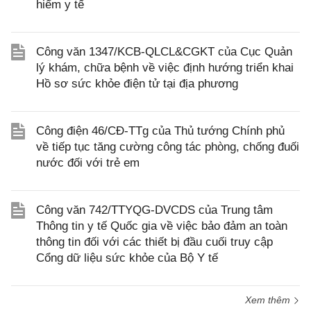
hiểm y tế
Công văn 1347/KCB-QLCL&CGKT của Cục Quản
lý khám, chữa bệnh về việc định hướng triển khai
Hồ sơ sức khỏe điện tử tại địa phương
Công điện 46/CĐ-TTg của Thủ tướng Chính phủ
về tiếp tục tăng cường công tác phòng, chống đuối
nước đối với trẻ em
Công văn 742/TTYQG-DVCDS của Trung tâm
Thông tin y tế Quốc gia về việc bảo đảm an toàn
thông tin đối với các thiết bị đầu cuối truy cập
Cổng dữ liệu sức khỏe của Bộ Y tế
Xem thêm