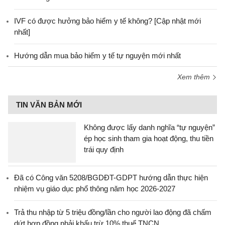
IVF có được hưởng bảo hiểm y tế không? [Cập nhật mới
nhất]
Hướng dẫn mua bảo hiểm y tế tự nguyện mới nhất
Xem thêm
TIN VĂN BẢN MỚI
Không được lấy danh nghĩa “tự nguyện”
ép học sinh tham gia hoạt động, thu tiền
trái quy định
Đã có Công văn 5208/BGDĐT-GDPT hướng dẫn thực hiện
nhiệm vụ giáo dục phổ thông năm học 2026-2027
Trả thu nhập từ 5 triệu đồng/lần cho người lao động đã chấm
dứt hợp đồng phải khấu trừ 10% thuế TNCN