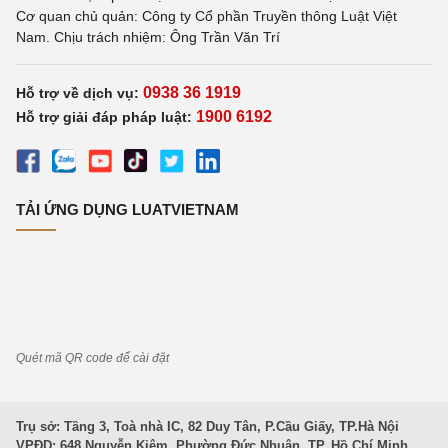
Cơ quan chủ quản: Công ty Cổ phần Truyền thông Luật Việt
Nam. Chịu trách nhiệm: Ông Trần Văn Trí
0938 36 1919
Hỗ trợ về dịch vụ:
1900 6192
Hỗ trợ giải đáp pháp luật:
TẢI ỨNG DỤNG LUATVIETNAM
Quét mã QR code để cài đặt
Trụ sở: Tầng 3, Toà nhà IC, 82 Duy Tân, P.Cầu Giấy, TP.Hà Nội
VPĐD: 648 Nguyễn Kiệm, Phường Đức Nhuận, TP. Hồ Chí Minh