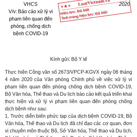
VHCS
2020
Hiệu lực: Đã biết
V/v:
Báo cáo xử lý vi
Tình trạng hiệu lực: Đã biết
phạm liên quan đến
phòng, chống dịch
bệnh COVID-19
Kính gửi: Bộ Y tế
Thực hiện Công văn số 2673/VPCP-KGVX ngày 06 tháng
4 năm 2020 của Văn phòng Chính phủ về việc xử lý vi
phạm liên quan đến phòng chống dịch bệnh COVID-19,
Bộ Văn hóa, Thể thao và Du lịch báo cáo kết quả triển khai
thực hiện và xử lý vi phạm liên quan đến phòng chống
dịch bệnh như sau:
1. Trước diễn biến phức tạp của dịch bệnh COVID-19, Bộ
Văn hóa, Thể thao và Du lịch đã chỉ đạo các cơ quan, đơn
vị chuyên môn thuộc Bộ, Sở Văn hóa, Thể thao và Du lịch,