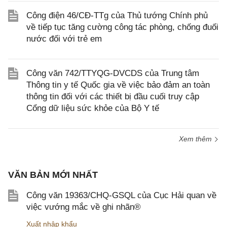
Công điện 46/CĐ-TTg của Thủ tướng Chính phủ
về tiếp tục tăng cường công tác phòng, chống đuối
nước đối với trẻ em
Công văn 742/TTYQG-DVCDS của Trung tâm
Thông tin y tế Quốc gia về việc bảo đảm an toàn
thông tin đối với các thiết bị đầu cuối truy cập
Cổng dữ liệu sức khỏe của Bộ Y tế
Xem thêm
VĂN BẢN MỚI NHẤT
Công văn 19363/CHQ-GSQL của Cục Hải quan về
việc vướng mắc về ghi nhãn®
Xuất nhập khẩu