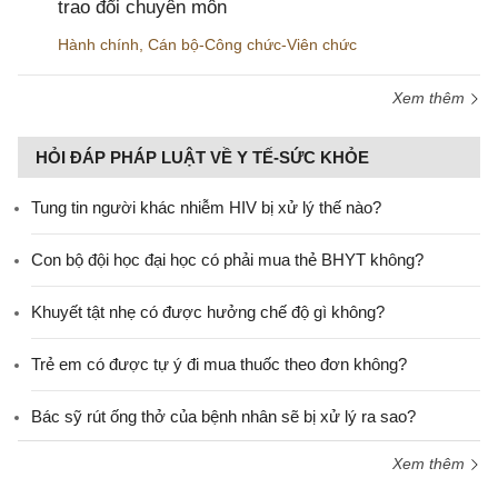
trao đổi chuyên môn
Hành chính
,
Cán bộ-Công chức-Viên chức
Xem thêm
HỎI ĐÁP PHÁP LUẬT VỀ Y TẾ-SỨC KHỎE
Tung tin người khác nhiễm HIV bị xử lý thế nào?
Con bộ đội học đại học có phải mua thẻ BHYT không?
Khuyết tật nhẹ có được hưởng chế độ gì không?
Trẻ em có được tự ý đi mua thuốc theo đơn không?
Bác sỹ rút ống thở của bệnh nhân sẽ bị xử lý ra sao?
Xem thêm