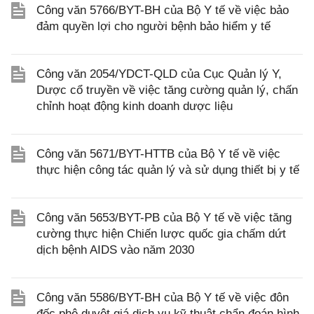
Công văn 5766/BYT-BH của Bộ Y tế về việc bảo
đảm quyền lợi cho người bệnh bảo hiểm y tế
Công văn 2054/YDCT-QLD của Cục Quản lý Y,
Dược cổ truyền về việc tăng cường quản lý, chấn
chỉnh hoạt động kinh doanh dược liệu
Công văn 5671/BYT-HTTB của Bộ Y tế về việc
thực hiện công tác quản lý và sử dụng thiết bị y tế
Công văn 5653/BYT-PB của Bộ Y tế về việc tăng
cường thực hiện Chiến lược quốc gia chấm dứt
dịch bệnh AIDS vào năm 2030
Công văn 5586/BYT-BH của Bộ Y tế về việc đôn
đốc phê duyệt giá dịch vụ kỹ thuật chẩn đoán hình