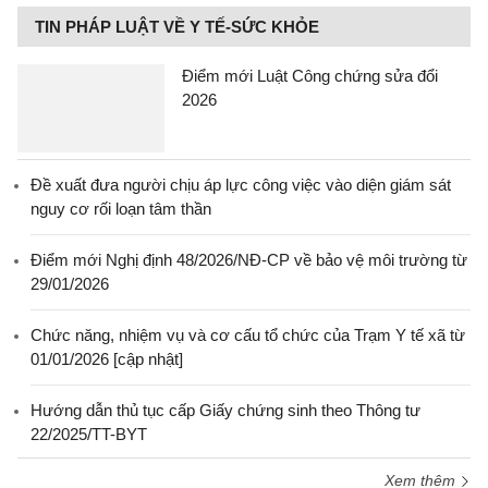
TIN PHÁP LUẬT VỀ Y TẾ-SỨC KHỎE
Điểm mới Luật Công chứng sửa đổi
2026
Đề xuất đưa người chịu áp lực công việc vào diện giám sát
nguy cơ rối loạn tâm thần
Điểm mới Nghị định 48/2026/NĐ-CP về bảo vệ môi trường từ
29/01/2026
Chức năng, nhiệm vụ và cơ cấu tổ chức của Trạm Y tế xã từ
01/01/2026 [cập nhật]
Hướng dẫn thủ tục cấp Giấy chứng sinh theo Thông tư
22/2025/TT-BYT
Xem thêm