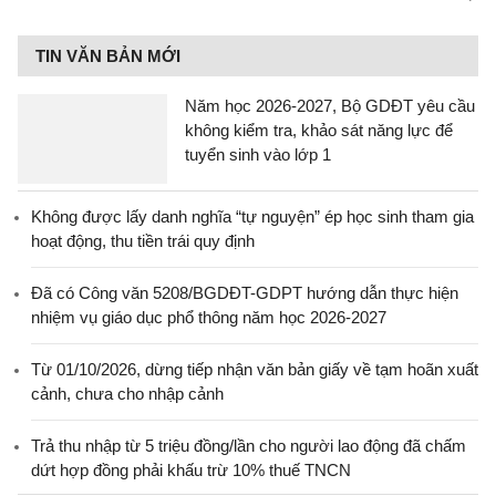
TIN VĂN BẢN MỚI
Năm học 2026-2027, Bộ GDĐT yêu cầu
không kiểm tra, khảo sát năng lực để
tuyển sinh vào lớp 1
Không được lấy danh nghĩa “tự nguyện” ép học sinh tham gia
hoạt động, thu tiền trái quy định
Đã có Công văn 5208/BGDĐT-GDPT hướng dẫn thực hiện
nhiệm vụ giáo dục phổ thông năm học 2026-2027
Từ 01/10/2026, dừng tiếp nhận văn bản giấy về tạm hoãn xuất
cảnh, chưa cho nhập cảnh
Trả thu nhập từ 5 triệu đồng/lần cho người lao động đã chấm
dứt hợp đồng phải khấu trừ 10% thuế TNCN