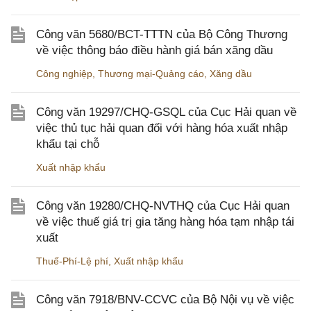
Công văn 5680/BCT-TTTN của Bộ Công Thương
về việc thông báo điều hành giá bán xăng dầu
Công nghiệp
,
Thương mại-Quảng cáo
,
Xăng dầu
Công văn 19297/CHQ-GSQL của Cục Hải quan về
việc thủ tục hải quan đối với hàng hóa xuất nhập
khẩu tại chỗ
Xuất nhập khẩu
Công văn 19280/CHQ-NVTHQ của Cục Hải quan
về việc thuế giá trị gia tăng hàng hóa tạm nhập tái
xuất
Thuế-Phí-Lệ phí
,
Xuất nhập khẩu
Công văn 7918/BNV-CCVC của Bộ Nội vụ về việc