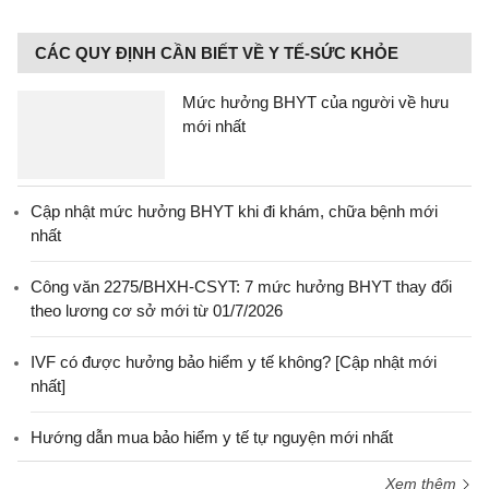
CÁC QUY ĐỊNH CẦN BIẾT VỀ Y TẾ-SỨC KHỎE
Mức hưởng BHYT của người về hưu
mới nhất
Cập nhật mức hưởng BHYT khi đi khám, chữa bệnh mới
nhất
Công văn 2275/BHXH-CSYT: 7 mức hưởng BHYT thay đổi
theo lương cơ sở mới từ 01/7/2026
IVF có được hưởng bảo hiểm y tế không? [Cập nhật mới
nhất]
Hướng dẫn mua bảo hiểm y tế tự nguyện mới nhất
Xem thêm