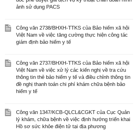
ảnh sử dụng PACS
Công văn 2738/BHXH-TTKS của Bảo hiểm xã hội
Việt Nam về việc tăng cường thực hiện công tác
giám định bảo hiểm y tế
Công văn 2737/BHXH-TTKS của Bảo hiểm xã hội
Việt Nam về việc xử lý các kiến nghị về tra cứu
thông tin thẻ bảo hiểm y tế và điều chỉnh thông tin
đề nghị thanh toán chi phí khám chữa bệnh bảo
hiểm y tế
Công văn 1347/KCB-QLCL&CGKT của Cục Quản
lý khám, chữa bệnh về việc định hướng triển khai
Hồ sơ sức khỏe điện tử tại địa phương