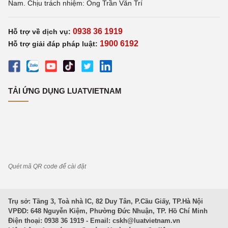
Nam. Chịu trách nhiệm: Ông Trần Văn Trí
0938 36 1919
Hỗ trợ về dịch vụ:
1900 6192
Hỗ trợ giải đáp pháp luật:
TẢI ỨNG DỤNG LUATVIETNAM
Quét mã QR code để cài đặt
Trụ sở: Tầng 3, Toà nhà IC, 82 Duy Tân, P.Cầu Giấy, TP.Hà Nội
VPĐD: 648 Nguyễn Kiệm, Phường Đức Nhuận, TP. Hồ Chí Minh
Điện thoại: 0938 36 1919 - Email:
cskh@luatvietnam.vn