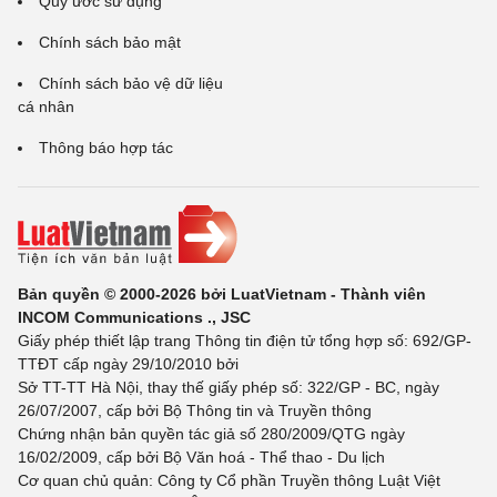
Quy ước sử dụng
Chính sách bảo mật
Chính sách bảo vệ dữ liệu
cá nhân
Thông báo hợp tác
Bản quyền © 2000-2026 bởi LuatVietnam - Thành viên
INCOM Communications ., JSC
Giấy phép thiết lập trang Thông tin điện tử tổng hợp số: 692/GP-
TTĐT cấp ngày 29/10/2010 bởi
Sở TT-TT Hà Nội, thay thế giấy phép số: 322/GP - BC, ngày
26/07/2007, cấp bởi Bộ Thông tin và Truyền thông
Chứng nhận bản quyền tác giả số 280/2009/QTG ngày
16/02/2009, cấp bởi Bộ Văn hoá - Thể thao - Du lịch
Cơ quan chủ quản: Công ty Cổ phần Truyền thông Luật Việt