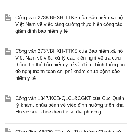
Công văn 2738/BHXH-TTKS của Bảo hiểm xã hội
Việt Nam về việc tăng cường thực hiện công tác
giám định bảo hiểm y tế
Công văn 2737/BHXH-TTKS của Bảo hiểm xã hội
Việt Nam về việc xử lý các kiến nghị về tra cứu
thông tin thẻ bảo hiểm y tế và điều chỉnh thông tin
đề nghị thanh toán chi phí khám chữa bệnh bảo
hiểm y tế
Công văn 1347/KCB-QLCL&CGKT của Cục Quản
lý khám, chữa bệnh về việc định hướng triển khai
Hồ sơ sức khỏe điện tử tại địa phương
Công điện 46/CĐ-TTg của Thủ tướng Chính phủ