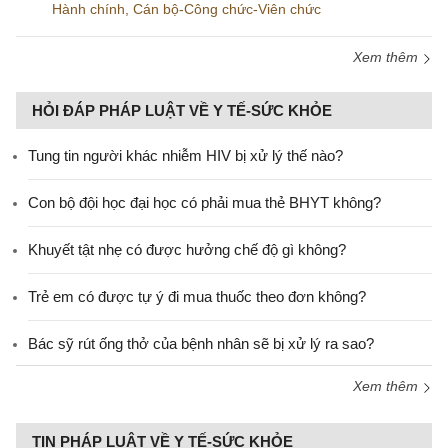
Hành chính
,
Cán bộ-Công chức-Viên chức
Xem thêm
HỎI ĐÁP PHÁP LUẬT VỀ Y TẾ-SỨC KHỎE
Tung tin người khác nhiễm HIV bị xử lý thế nào?
Con bộ đội học đại học có phải mua thẻ BHYT không?
Khuyết tật nhẹ có được hưởng chế độ gì không?
Trẻ em có được tự ý đi mua thuốc theo đơn không?
Bác sỹ rút ống thở của bệnh nhân sẽ bị xử lý ra sao?
Xem thêm
TIN PHÁP LUẬT VỀ Y TẾ-SỨC KHỎE