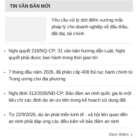
TIN VĂN BẢN MỚI
Yêu cầu xử lý dứt điểm vướng mắc
pháp lý cho doanh nghiệp về đấu thầu,
đất đai, tài chính
Nghị quyết 216/NQ-CP: 31 văn bản hướng dẫn Luật, Nghị
quyết phải được ban hành trong thời gian tới
7 tháng đầu năm 2026, đã phân cấp 408 thủ tục hành chính từ
Trung ương cho địa phương
Nghị định 312/2026/NĐ-CP: Bảo đảm an ninh quốc gia là một
tiêu chí xác định dự án ưu tiên trong kế hoạch sử dụng đất
Từ 22/9/2026, dự án phát triển kinh tế - xã hội liên quan đến
an ninh phải đáp ứng các điều kiện về bảo đảm an ninh
Xem thêm