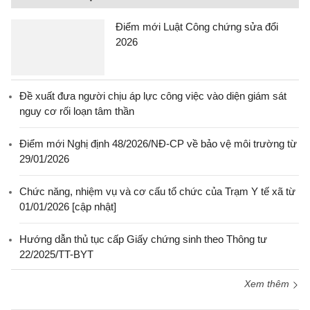
Điểm mới Luật Công chứng sửa đổi
2026
Đề xuất đưa người chịu áp lực công việc vào diện giám sát
nguy cơ rối loạn tâm thần
Điểm mới Nghị định 48/2026/NĐ-CP về bảo vệ môi trường từ
29/01/2026
Chức năng, nhiệm vụ và cơ cấu tổ chức của Trạm Y tế xã từ
01/01/2026 [cập nhật]
Hướng dẫn thủ tục cấp Giấy chứng sinh theo Thông tư
22/2025/TT-BYT
Xem thêm