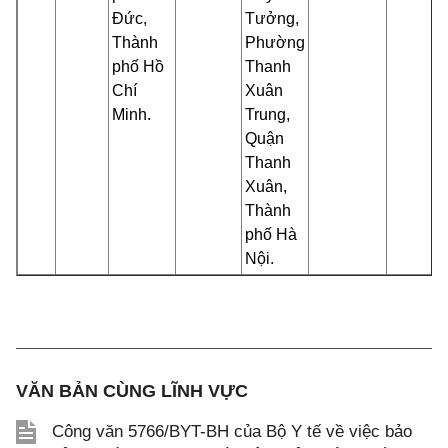
Đức,
Tưởng,
Thành
Phường
phố Hồ
Thanh
Chí
Xuân
Minh.
Trung,
Quận
Thanh
Xuân,
Thành
phố Hà
Nội.
VĂN BẢN CÙNG LĨNH VỰC
Công văn 5766/BYT-BH của Bộ Y tế về việc bảo