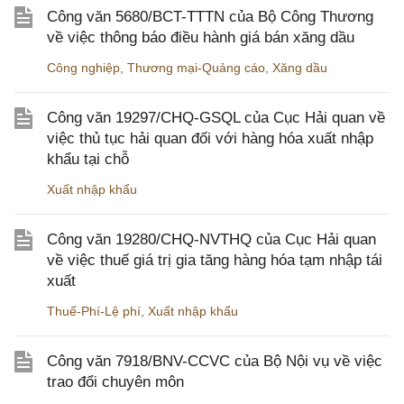
Công văn 5680/BCT-TTTN của Bộ Công Thương
về việc thông báo điều hành giá bán xăng dầu
Công nghiệp
,
Thương mại-Quảng cáo
,
Xăng dầu
Công văn 19297/CHQ-GSQL của Cục Hải quan về
việc thủ tục hải quan đối với hàng hóa xuất nhập
khẩu tại chỗ
Xuất nhập khẩu
Công văn 19280/CHQ-NVTHQ của Cục Hải quan
về việc thuế giá trị gia tăng hàng hóa tạm nhập tái
xuất
Thuế-Phí-Lệ phí
,
Xuất nhập khẩu
Công văn 7918/BNV-CCVC của Bộ Nội vụ về việc
trao đổi chuyên môn