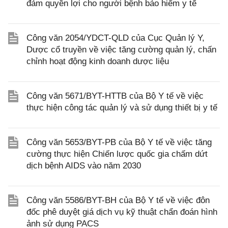
đảm quyền lợi cho người bệnh bảo hiểm y tế
Công văn 2054/YDCT-QLD của Cục Quản lý Y,
Dược cổ truyền về việc tăng cường quản lý, chấn
chỉnh hoạt động kinh doanh dược liệu
Công văn 5671/BYT-HTTB của Bộ Y tế về việc
thực hiện công tác quản lý và sử dụng thiết bị y tế
Công văn 5653/BYT-PB của Bộ Y tế về việc tăng
cường thực hiện Chiến lược quốc gia chấm dứt
dịch bệnh AIDS vào năm 2030
Công văn 5586/BYT-BH của Bộ Y tế về việc đôn
đốc phê duyệt giá dịch vụ kỹ thuật chẩn đoán hình
ảnh sử dụng PACS