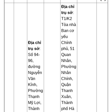
Địa chỉ
trụ sở
:
T1/K2
Tòa nhà
Ban cơ
yếu
Địa chỉ
Chính
trụ sở
:
phủ, 51
Số 94-
Quan
96,
Nhân,
đường
Phường
Nguyễn
Nhân
Văn
Chính,
Kỉnh,
Quận
Phường
Thanh
Thạnh
Xuân,
Mỹ Lợi,
Thành
Thành
phố Hà