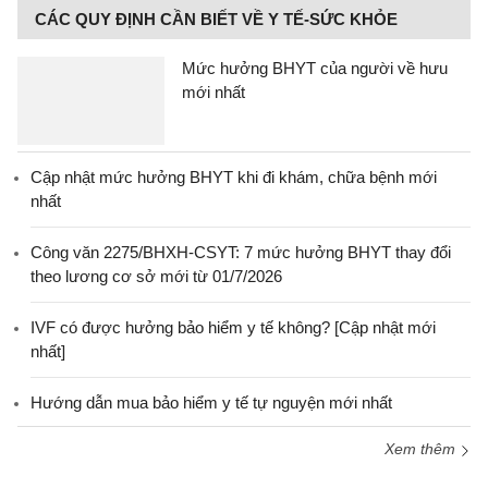
CÁC QUY ĐỊNH CẦN BIẾT VỀ Y TẾ-SỨC KHỎE
Mức hưởng BHYT của người về hưu
mới nhất
Cập nhật mức hưởng BHYT khi đi khám, chữa bệnh mới
nhất
Công văn 2275/BHXH-CSYT: 7 mức hưởng BHYT thay đổi
theo lương cơ sở mới từ 01/7/2026
IVF có được hưởng bảo hiểm y tế không? [Cập nhật mới
nhất]
Hướng dẫn mua bảo hiểm y tế tự nguyện mới nhất
Xem thêm