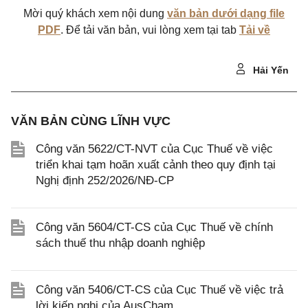
Mời quý khách xem nội dung
văn bản dưới dạng file
PDF
. Để tải văn bản, vui lòng xem tại tab
Tải về
Hải Yến
VĂN BẢN CÙNG LĨNH VỰC
Công văn 5622/CT-NVT của Cục Thuế về việc
triển khai tạm hoãn xuất cảnh theo quy định tại
Nghị định 252/2026/NĐ-CP
Công văn 5604/CT-CS của Cục Thuế về chính
sách thuế thu nhập doanh nghiệp
Công văn 5406/CT-CS của Cục Thuế về việc trả
lời kiến nghị của AusCham