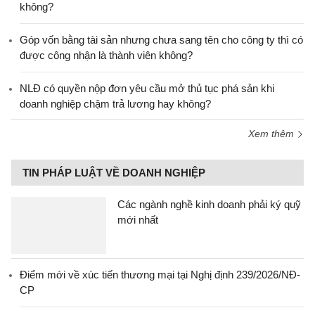
không?
Góp vốn bằng tài sản nhưng chưa sang tên cho công ty thì có
được công nhận là thành viên không?
NLĐ có quyền nộp đơn yêu cầu mở thủ tục phá sản khi
doanh nghiệp chậm trả lương hay không?
Xem thêm
TIN PHÁP LUẬT VỀ DOANH NGHIỆP
Các ngành nghề kinh doanh phải ký quỹ
mới nhất
Điểm mới về xúc tiến thương mại tại Nghị định 239/2026/NĐ-
CP