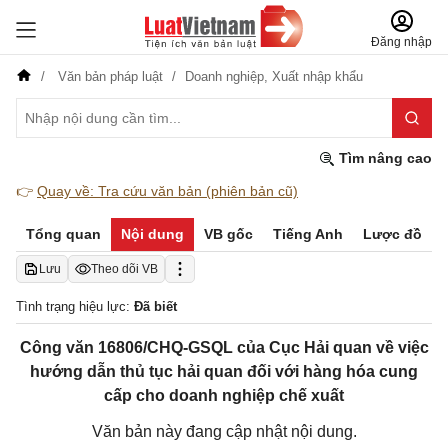
Đăng nhập
Văn bản pháp luật
Doanh nghiệp,
Xuất nhập khẩu
Tìm nâng cao
👉
Quay về: Tra cứu văn bản (phiên bản cũ)
Tổng quan
Nội dung
VB gốc
Tiếng Anh
Lược đồ
Lưu
Theo dõi VB
Tình trạng hiệu lực:
Đã biết
Công văn 16806/CHQ-GSQL của Cục Hải quan về việc
hướng dẫn thủ tục hải quan đối với hàng hóa cung
cấp cho doanh nghiệp chế xuất
Văn bản này đang cập nhật nội dung.