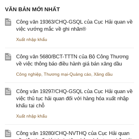
VĂN BẢN MỚI NHẤT
Công văn 19363/CHQ-GSQL của Cục Hải quan về
việc vướng mắc về ghi nhãn®
Xuất nhập khẩu
Công văn 5680/BCT-TTTN của Bộ Công Thương
về việc thông báo điều hành giá bán xăng dầu
Công nghiệp
,
Thương mại-Quảng cáo
,
Xăng dầu
Công văn 19297/CHQ-GSQL của Cục Hải quan về
việc thủ tục hải quan đối với hàng hóa xuất nhập
khẩu tại chỗ
Xuất nhập khẩu
Công văn 19280/CHQ-NVTHQ của Cục Hải quan