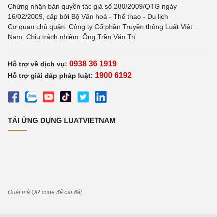
Chứng nhận bản quyền tác giả số 280/2009/QTG ngày
16/02/2009, cấp bởi Bộ Văn hoá - Thể thao - Du lịch
Cơ quan chủ quản: Công ty Cổ phần Truyền thông Luật Việt
Nam. Chịu trách nhiệm: Ông Trần Văn Trí
0938 36 1919
Hỗ trợ về dịch vụ:
1900 6192
Hỗ trợ giải đáp pháp luật:
TẢI ỨNG DỤNG LUATVIETNAM
Quét mã QR code để cài đặt