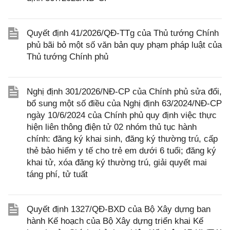
Quyết định 41/2026/QĐ-TTg của Thủ tướng Chính
phủ bãi bỏ một số văn bản quy phạm pháp luật của
Thủ tướng Chính phủ
Nghị định 301/2026/NĐ-CP của Chính phủ sửa đổi,
bổ sung một số điều của Nghị định 63/2024/NĐ-CP
ngày 10/6/2024 của Chính phủ quy định việc thực
hiện liên thông điện tử 02 nhóm thủ tục hành
chính: đăng ký khai sinh, đăng ký thường trú, cấp
thẻ bảo hiểm y tế cho trẻ em dưới 6 tuổi; đăng ký
khai tử, xóa đăng ký thường trú, giải quyết mai
táng phí, tử tuất
Quyết định 1327/QĐ-BXD của Bộ Xây dựng ban
hành Kế hoạch của Bộ Xây dựng triển khai Kế