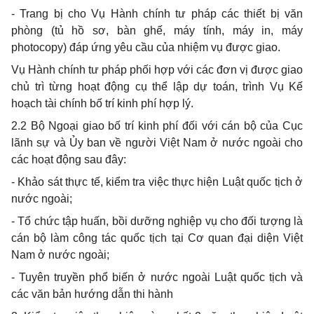
- Trang bị cho Vụ Hành chính tư pháp các thiết bị văn
phòng (tủ hồ sơ, bàn ghế, máy tính, máy in, máy
photocopy) đáp ứng yêu cầu của nhiệm vụ được giao.
Vụ Hành chính tư pháp phối hợp với các đơn vị được giao
chủ trì từng hoạt động cụ thể lập dự toán, trình Vụ Kế
hoạch tài chính bố trí kinh phí hợp lý.
2.2 Bộ Ngoại giao bố trí kinh phí đối với cán bộ của Cục
lãnh sự và Ủy ban về người Việt Nam ở nước ngoài cho
các hoạt động sau đây:
- Khảo sát thực tế, kiểm tra việc thực hiện Luật quốc tịch ở
nước ngoài;
- Tổ chức tập huấn, bồi dưỡng nghiệp vụ cho đối tượng là
cán bộ làm công tác quốc tịch tại Cơ quan đại diện Việt
Nam ở nước ngoài;
- Tuyên truyền phổ biến ở nước ngoài Luật quốc tịch và
các văn bản hướng dẫn thi hành