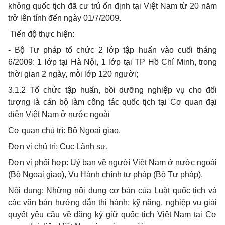
không quốc tịch đã cư trú ổn định tại Việt Nam từ 20 năm
trở lên tính đến ngày 01/7/2009.
Tiến độ thực hiện:
- Bộ Tư pháp tổ chức 2 lớp tập huấn vào cuối tháng
6/2009: 1 lớp tại Hà Nội, 1 lớp tại TP Hồ Chí Minh, trong
thời gian 2 ngày, mỗi lớp 120 người;
3.1.2 Tổ chức tập huấn, bồi dưỡng nghiệp vụ cho đối
tượng là cán bộ làm công tác quốc tịch tại Cơ quan đại
diện Việt Nam ở nước ngoài
Cơ quan chủ trì: Bộ Ngoại giao.
Đơn vị chủ trì: Cục Lãnh sự.
Đơn vị phối hợp: Uỷ ban về người Việt Nam ở nước ngoài
(Bộ Ngoại giao), Vụ Hành chính tư pháp (Bộ Tư pháp).
Nội dung: Những nội dung cơ bản của Luật quốc tịch và
các văn bản hướng dẫn thi hành; kỹ năng, nghiệp vụ giải
quyết yêu cầu về đăng ký giữ quốc tịch Việt Nam tại Cơ