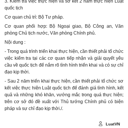
3. Kiểm tra việc thực hiện và sơ kết 2 năm thực hiện Luật
quốc tịch
Cơ quan chủ trì: Bộ Tư pháp.
Cơ quan phối hợp: Bộ Ngoại giao, Bộ Công an, Văn
phòng Chủ tịch nước, Văn phòng Chính phủ.
Nội dung :
- Trong quá trình triển khai thực hiện, cần thiết phải tổ chức
việc kiểm tra tại các cơ quan tiếp nhận và giải quyết yêu
cầu về quốc tịch để nắm rõ tình hình triển khai và có sự chỉ
đạo kịp thời.
- Sau 2 năm triển khai thực hiện, cần thiết phải tổ chức sơ
kết việc thực hiện Luật quốc tịch để đánh giá tình hình, kết
quả và những khó khăn, vướng mắc trong quá thực hiện;
trên cơ sở đó đề xuất với Thủ tướng Chính phủ có biện
pháp và sự chỉ đạo kịp thời./.
LuatVN