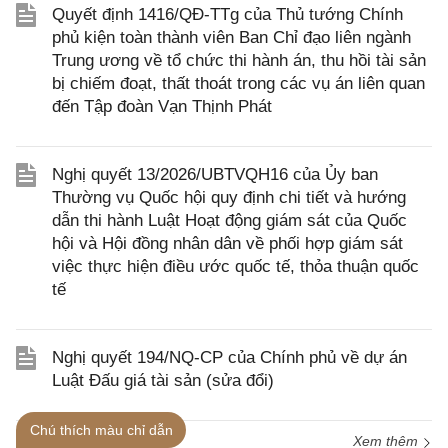
Quyết định 1416/QĐ-TTg của Thủ tướng Chính
phủ kiện toàn thành viên Ban Chỉ đạo liên ngành
Trung ương về tổ chức thi hành án, thu hồi tài sản
bị chiếm đoạt, thất thoát trong các vụ án liên quan
đến Tập đoàn Vạn Thịnh Phát
Nghị quyết 13/2026/UBTVQH16 của Ủy ban
Thường vụ Quốc hội quy định chi tiết và hướng
dẫn thi hành Luật Hoạt động giám sát của Quốc
hội và Hội đồng nhân dân về phối hợp giám sát
việc thực hiện điều ước quốc tế, thỏa thuận quốc
tế
Nghị quyết 194/NQ-CP của Chính phủ về dự án
Luật Đấu giá tài sản (sửa đổi)
Chú thích màu chỉ dẫn
Xem thêm