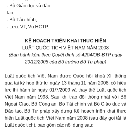
- Bộ Giáo dục và đào
tạo;
- Bộ Tài chính;
- Lưu: VT, Vụ HCTP.
KẾ HOẠCH TRIỂN KHAI THỰC HIỆN
LUẬT QUỐC TỊCH VIỆT NAM NĂM 2008
(Ban hành kèm theo Quyết định số 4204/QĐ-BTP ngày
29/12/2008 của Bộ trưởng Bộ Tư pháp)
Luật quốc tịch Việt Nam được Quốc hội khoá XII thông
qua tại kỳ họp thứ tư ngày 13 tháng 11 năm 2008, có hiệu
lực thi hành từ ngày 01/7/2009 và thay thế Luật quốc tịch
Việt Nam năm 1998. Sau khi trao đổi thống nhất với Bộ
Ngoại Giao, Bộ Công an, Bộ Tài chính và Bộ Giáo dục và
Đào tạo, Bộ Tư pháp xây dựng Kế hoạch triển khai thực
hiện Luật quốc tịch Việt Nam năm 2008 (sau đây gọi tắt là
Luật quốc tịch), bao gồm các nội dung sau: