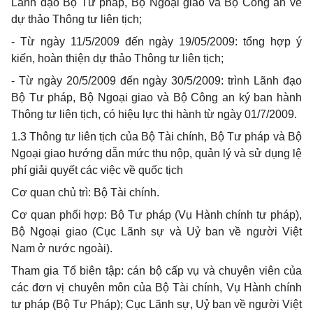
Lãnh đạo Bộ Tư pháp, Bộ Ngoại giao và Bộ Công an về
dự thảo Thông tư liên tịch;
- Từ ngày 11/5/2009 đến ngày 19/05/2009: tổng hợp ý
kiến, hoàn thiện dự thảo Thông tư liên tịch;
- Từ ngày 20/5/2009 đến ngày 30/5/2009: trình Lãnh đạo
Bộ Tư pháp, Bộ Ngoại giao và Bộ Công an ký ban hành
Thông tư liên tịch, có hiệu lực thi hành từ ngày 01/7/2009.
1.3 Thông tư liên tịch của Bộ Tài chính, Bộ Tư pháp và Bộ
Ngoại giao hướng dẫn mức thu nộp, quản lý và sử dụng lệ
phí giải quyết các việc về quốc tịch
Cơ quan chủ trì: Bộ Tài chính.
Cơ quan phối hợp: Bộ Tư pháp (Vụ Hành chính tư pháp),
Bộ Ngoại giao (Cục Lãnh sự và Uỷ ban về người Việt
Nam ở nước ngoài).
Tham gia Tổ biên tập: cán bộ cấp vụ và chuyên viên của
các đơn vị chuyên môn của Bộ Tài chính, Vụ Hành chính
tư pháp (Bộ Tư Pháp); Cục Lãnh sự, Uỷ ban về người Việt