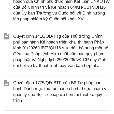
hoạch của Chính phủ thực hiện Kết luận 17-KL/TW
của Bộ Chính trị và Kế hoạch 64/KH-UBTVQH16
của Ủy ban Thường vụ Quốc hội về Định hướng
lập pháp nhiệm kỳ Quốc hội khóa XVI
Quyết định 1418/QĐ-TTg của Thủ tướng Chính
phủ ban hành Kế hoạch triển khai thi hành Pháp
lệnh 01/2026/UBTVQH16 sửa đổi, bổ sung một số
điều của Pháp lệnh Hợp nhất văn bản quy phạm
pháp luật và Nghị định 250/2026/NĐ-CP quy định
chi tiết về kỹ thuật trình bày văn bản hợp nhất
Quyết định 1775/QĐ-BTP của Bộ Tư pháp ban
hành Danh mục thủ tục hành chính thuộc phạm vi
quản lý của Bộ Tư pháp ưu tiên tái thiết kế quy
trình