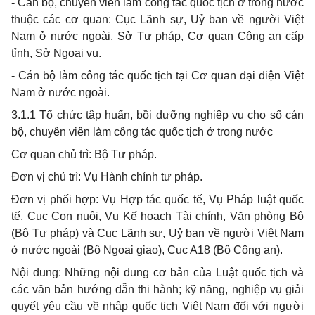
- Cán bộ, chuyên viên làm công tác quốc tịch ở trong nước
thuộc các cơ quan: Cục Lãnh sự, Uỷ ban về người Việt
Nam ở nước ngoài, Sở Tư pháp, Cơ quan Công an cấp
tỉnh, Sở Ngoại vụ.
- Cán bộ làm công tác quốc tịch tại Cơ quan đại diện Việt
Nam ở nước ngoài.
3.1.1 Tổ chức tập huấn, bồi dưỡng nghiệp vụ cho số cán
bộ, chuyên viên làm công tác quốc tịch ở trong nước
Cơ quan chủ trì: Bộ Tư pháp.
Đơn vị chủ trì: Vụ Hành chính tư pháp.
Đơn vị phối hợp: Vụ Hợp tác quốc tế, Vụ Pháp luật quốc
tế, Cục Con nuôi, Vụ Kế hoạch Tài chính, Văn phòng Bộ
(Bộ Tư pháp) và Cục Lãnh sự, Uỷ ban về người Việt Nam
ở nước ngoài (Bộ Ngoại giao), Cục A18 (Bộ Công an).
Nội dung: Những nội dung cơ bản của Luật quốc tịch và
các văn bản hướng dẫn thi hành; kỹ năng, nghiệp vụ giải
quyết yêu cầu về nhập quốc tịch Việt Nam đối với người