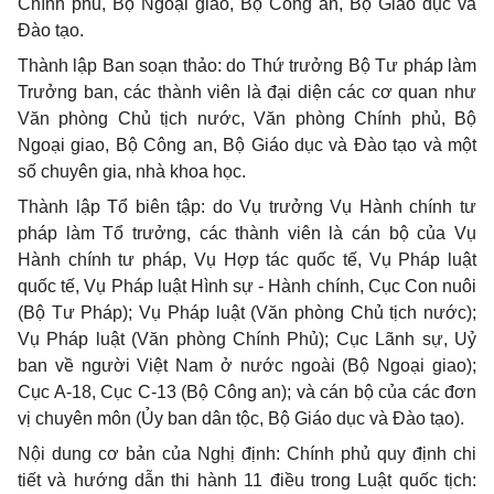
Chính phủ, Bộ Ngoại giao, Bộ Công an, Bộ Giáo dục và
Đào tạo.
Thành lập Ban soạn thảo: do Thứ trưởng Bộ Tư pháp làm
Trưởng ban, các thành viên là đại diện các cơ quan như
Văn phòng Chủ tịch nước, Văn phòng Chính phủ, Bộ
Ngoại giao, Bộ Công an, Bộ Giáo dục và Đào tạo và một
số chuyên gia, nhà khoa học.
Thành lập Tổ biên tập: do Vụ trưởng Vụ Hành chính tư
pháp làm Tổ trưởng, các thành viên là cán bộ của Vụ
Hành chính tư pháp, Vụ Hợp tác quốc tế, Vụ Pháp luật
quốc tế, Vụ Pháp luật Hình sự - Hành chính, Cục Con nuôi
(Bộ Tư Pháp); Vụ Pháp luật (Văn phòng Chủ tịch nước);
Vụ Pháp luật (Văn phòng Chính Phủ); Cục Lãnh sự, Uỷ
ban về người Việt Nam ở nước ngoài (Bộ Ngoại giao);
Cục A-18, Cục C-13 (Bộ Công an); và cán bộ của các đơn
vị chuyên môn (Ủy ban dân tộc, Bộ Giáo dục và Đào tạo).
Nội dung cơ bản của Nghị định: Chính phủ quy định chi
tiết và hướng dẫn thi hành 11 điều trong Luật quốc tịch: