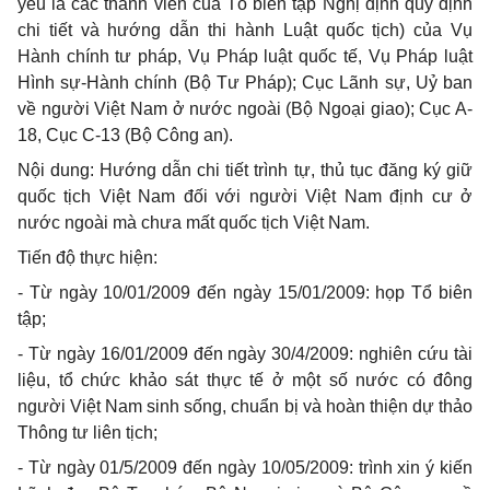
yếu là các thành viên của Tổ biên tập Nghị định quy định
chi tiết và hướng dẫn thi hành Luật quốc tịch) của Vụ
Hành chính tư pháp, Vụ Pháp luật quốc tế, Vụ Pháp luật
Hình sự-Hành chính (Bộ Tư Pháp); Cục Lãnh sự, Uỷ ban
về người Việt Nam ở nước ngoài (Bộ Ngoại giao); Cục A-
18, Cục C-13 (Bộ Công an).
Nội dung: Hướng dẫn chi tiết trình tự, thủ tục đăng ký giữ
quốc tịch Việt Nam đối với người Việt Nam định cư ở
nước ngoài mà chưa mất quốc tịch Việt Nam.
Tiến độ thực hiện:
- Từ ngày 10/01/2009 đến ngày 15/01/2009: họp Tổ biên
tập;
- Từ ngày 16/01/2009 đến ngày 30/4/2009: nghiên cứu tài
liệu, tổ chức khảo sát thực tế ở một số nước có đông
người Việt Nam sinh sống, chuẩn bị và hoàn thiện dự thảo
Thông tư liên tịch;
- Từ ngày 01/5/2009 đến ngày 10/05/2009: trình xin ý kiến