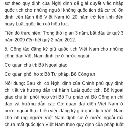
sơ theo quy định của Nghị định để giải quyết việc nhập
quốc tịch cho những người không quốc tịch đã cư trú ổn
định trên lãnh thổ Việt Nam từ 20 năm trở lên tính đến
ngày Luật quốc tịch có hiệu lực.
Tiến độ thực hiện: Trong thời gian 3 năm, bắt đầu từ quý 3
năm 2009 đến hết quý 2 năm 2012.
5. Công tác đăng ký giữ quốc tịch Việt Nam cho những
công dân Việt Nam định cư ở nước ngoài
Cơ quan chủ trì: Bộ Ngoại giao
Cơ quan phối hợp: Bộ Tư pháp, Bộ Công an
Nội dung: Sau khi có Nghị định của Chính phủ quy định
chi tiết và hướng dẫn thi hành Luật quốc tịch, Bộ Ngoại
giao chủ trì, phối hợp với Bộ Tư pháp và Bộ Công an chỉ
đạo và hướng dẫn các Cơ quan đại diện Việt Nam ở
nước ngoài thực hiện việc đăng ký giữ quốc tịch Việt Nam
cho những người Việt Nam định cư ở nước ngoài mà
chưa mất quốc tịch Việt Nam theo quy định của pháp luật