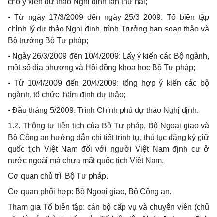
cho ý kiến dự thảo Nghị định lần thứ hai;
- Từ ngày 17/3/2009 đến ngày 25/3 2009: Tổ biên tập
chỉnh lý dự thảo Nghị định, trình Trưởng ban soạn thảo và
Bộ trưởng Bộ Tư pháp;
- Ngày 26/3/2009 đến 10/4/2009: Lấy ý kiến các Bộ ngành,
một số địa phương và Hội đồng khoa học Bộ Tư pháp;
- Từ 10/4/2009 đến 20/4/2009: tổng hợp ý kiến các bộ
ngành, tổ chức thẩm định dự thảo;
- Đầu tháng 5/2009: Trình Chính phủ dự thảo Nghị định.
1.2. Thông tư liên tịch của Bộ Tư pháp, Bộ Ngoại giao và
Bộ Công an hướng dẫn chi tiết trình tự, thủ tục đăng ký giữ
quốc tịch Việt Nam đối với người Việt Nam định cư ở
nước ngoài mà chưa mất quốc tịch Việt Nam.
Cơ quan chủ trì: Bộ Tư pháp.
Cơ quan phối hợp: Bộ Ngoại giao, Bộ Công an.
Tham gia Tổ biên tập: cán bộ cấp vụ và chuyên viên (chủ