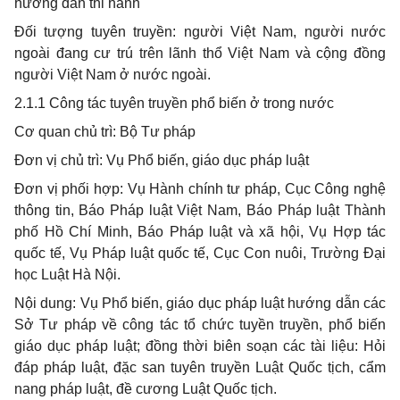
hướng dẫn thi hành
Đối tượng tuyên truyền: người Việt Nam, người nước
ngoài đang cư trú trên lãnh thổ Việt Nam và cộng đồng
người Việt Nam ở nước ngoài.
2.1.1 Công tác tuyên truyền phổ biến ở trong nước
Cơ quan chủ trì: Bộ Tư pháp
Đơn vị chủ trì: Vụ Phổ biến, giáo dục pháp luật
Đơn vị phối hợp: Vụ Hành chính tư pháp, Cục Công nghệ
thông tin, Báo Pháp luật Việt Nam, Báo Pháp luật Thành
phố Hồ Chí Minh, Báo Pháp luật và xã hội, Vụ Hợp tác
quốc tế, Vụ Pháp luật quốc tế, Cục Con nuôi, Trường Đại
học Luật Hà Nội.
Nội dung: Vụ Phổ biến, giáo dục pháp luật hướng dẫn các
Sở Tư pháp về công tác tổ chức tuyền truyền, phổ biến
giáo dục pháp luật; đồng thời biên soạn các tài liệu: Hỏi
đáp pháp luật, đặc san tuyên truyền Luật Quốc tịch, cẩm
nang pháp luật, đề cương Luật Quốc tịch.