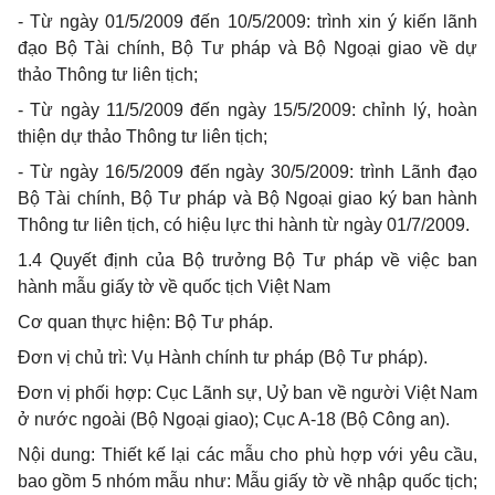
- Từ ngày 01/5/2009 đến 10/5/2009: trình xin ý kiến lãnh
đạo Bộ Tài chính, Bộ Tư pháp và Bộ Ngoại giao về dự
thảo Thông tư liên tịch;
- Từ ngày 11/5/2009 đến ngày 15/5/2009: chỉnh lý, hoàn
thiện dự thảo Thông tư liên tịch;
- Từ ngày 16/5/2009 đến ngày 30/5/2009: trình Lãnh đạo
Bộ Tài chính, Bộ Tư pháp và Bộ Ngoại giao ký ban hành
Thông tư liên tịch, có hiệu lực thi hành từ ngày 01/7/2009.
1.4 Quyết định của Bộ trưởng Bộ Tư pháp về việc ban
hành mẫu giấy tờ về quốc tịch Việt Nam
Cơ quan thực hiện: Bộ Tư pháp.
Đơn vị chủ trì: Vụ Hành chính tư pháp (Bộ Tư pháp).
Đơn vị phối hợp: Cục Lãnh sự, Uỷ ban về người Việt Nam
ở nước ngoài (Bộ Ngoại giao); Cục A-18 (Bộ Công an).
Nội dung: Thiết kế lại các mẫu cho phù hợp với yêu cầu,
bao gồm 5 nhóm mẫu như: Mẫu giấy tờ về nhập quốc tịch;