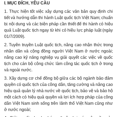
I. MỤC ĐÍCH, YÊU CẦU
1. Thực hiện tốt việc xây dựng các văn bản quy định chi
tiết và hướng dẫn thi hành Luật quốc tịch Việt Nam; chuẩn
bị nội dung và các biện pháp cần thiết để thi hành có hiệu
quả Luật quốc tịch ngay từ khi có hiệu lực pháp luật (ngày
01/7/2009).
2. Tuyên truyền Luật quốc tịch, nâng cao nhận thức trong
nhân dân và cộng đồng người Việt Nam ở nước ngoài;
nâng cao kỹ năng nghiệp vụ giải quyết các việc về quốc
tịch cho cán bộ công chức làm công tác quốc tịch ở trong
và ngoài nước.
3. Xây dựng cơ chế đồng bộ giữa các bộ ngành bảo đảm
quyền có quốc tịch của công dân, tăng cường và nâng cao
hiệu quả quản lý nhà nước về quốc tịch, bảo vệ và bảo hộ
một cách có hiệu quả quyền và lợi ích hợp pháp của công
dân Việt Nam sinh sống trên lãnh thổ Việt Nam cũng như
ở nước ngoài;