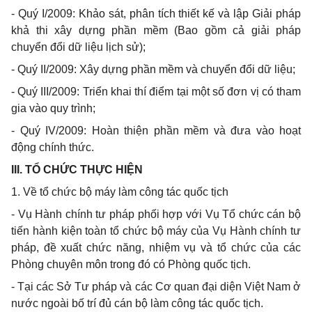
- Quý I/2009: Khảo sát, phân tích thiết kế và lập Giải pháp
khả thi xây dựng phần mềm (Bao gồm cả giải pháp
chuyển đổi dữ liệu lịch sử);
- Quý II/2009: Xây dựng phần mềm và chuyển đổi dữ liệu;
- Quý III/2009: Triển khai thí điểm tại một số đơn vị có tham
gia vào quy trình;
- Quý IV/2009: Hoàn thiện phần mềm và đưa vào hoạt
động chính thức.
III. TỔ CHỨC THỰC HIỆN
1. Về tổ chức bộ máy làm công tác quốc tịch
- Vụ Hành chính tư pháp phối hợp với Vụ Tổ chức cán bộ
tiến hành kiện toàn tổ chức bộ máy của Vụ Hành chính tư
pháp, đề xuất chức năng, nhiệm vụ và tổ chức của các
Phòng chuyên môn trong đó có Phòng quốc tịch.
- Tại các Sở Tư pháp và các Cơ quan đại diện Việt Nam ở
nước ngoài bố trí đủ cán bộ làm công tác quốc tịch.