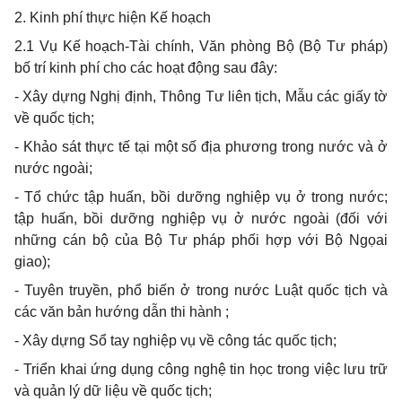
2. Kinh phí thực hiện Kế hoạch
2.1 Vụ Kế hoạch-Tài chính, Văn phòng Bộ (Bộ Tư pháp)
bố trí kinh phí cho các hoạt động sau đây:
- Xây dựng Nghị định, Thông Tư liên tịch, Mẫu các giấy tờ
về quốc tịch;
- Khảo sát thực tế tại một số địa phương trong nước và ở
nước ngoài;
- Tổ chức tập huấn, bồi dưỡng nghiệp vụ ở trong nước;
tập huấn, bồi dưỡng nghiệp vụ ở nước ngoài (đối với
những cán bộ của Bộ Tư pháp phối hợp với Bộ Ngọai
giao);
- Tuyên truyền, phổ biến ở trong nước Luật quốc tịch và
các văn bản hướng dẫn thi hành ;
- Xây dựng Sổ tay nghiệp vụ về công tác quốc tịch;
- Triển khai ứng dụng công nghệ tin học trong việc lưu trữ
và quản lý dữ liệu về quốc tịch;