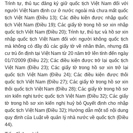
Trình tự, thủ tục đăng ký giữ quốc tịch Việt Nam đối với
người Việt Nam định cư ở nước ngoài mà chưa mất quốc
tịch Việt Nam (Điều 13); Các điều kiện được nhập quốc
tịch Việt Nam (Điều 19); Các giấy tờ trong hồ sơ xin nhập
quốc tịch Việt Nam (Điều 20); Trình tự, thủ tục và hồ sơ xin
nhập quốc tịch Việt Nam đối với người không quốc tịch
mà không có đầy đủ các giấy tờ về nhân thân, nhưng đã
cư trú ổn định tại Việt Nam từ 20 năm trở lên tính đến ngày
01/7/2009 (Điều 22); Các điều kiện được trở lại quốc tịch
Việt Nam (Điều 23); Các giấy tờ trong hồ sơ xin trở lại
quốc tịch Việt Nam (Điều 24); Các điều kiện được thôi
quốc tịch Việt Nam (Điều 27); Các giấy tờ trong hồ sơ xin
thôi quốc tịch Việt Nam (Điều 28); Các giấy tờ trong hồ sơ
xin kiến nghị tước quốc tịch Việt Nam (Điều 32); Các giấy
tờ trong hồ sơ xin kiến nghị huỷ bỏ Quyết định cho nhập
quốc tịch Việt Nam (Điều 32); Hướng dẫn một số nội dung
quy định của Luật về quản lý nhà nước về quốc tịch (Điều
44).