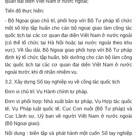
quan đại diện Việt Nam ở nước ngoài;
Tiến độ thực hiện:
- Bộ Ngoại giao chủ trì, phối hợp với Bộ Tư pháp tổ chức
một số lớp tập huấn cho cán bộ ngoại giao làm công tác
quốc tịch tại các cơ quan đại diện Việt Nam ở nước ngoài
(có thể tổ chức tại Hà Nội hoặc tại nước ngoài theo khu
vực). Về lâu dài, Bộ Ngoại giao phối hợp với Bộ Tư pháp
định kỳ tổ chức tập huấn, bồi dưỡng cho cán bộ làm công
tác quốc tịch tại các cơ quan đại diện Việt Nam ở nước
ngoài trước khi đi nhận nhiệm vụ.
3.2. Xây dựng Sổ tay nghiệp vụ về công tác quốc tịch
Đơn vị chủ trì: Vụ Hành chính tư pháp.
Đơn vị phối hợp: Nhà xuất bản tư pháp, Vụ Hợp tác quốc
tế, Vụ Pháp luật quốc tế, Cục Con nuôi (Bộ Tư pháp) và
Cục Lãnh sự, Uỷ ban về người Việt Nam ở nước ngoài
(Bộ Ngoại giao).
Nội dung : biên tập và phát hành một cuốn Sổ tay nghiệp