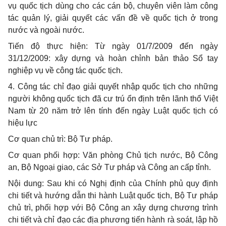
vụ quốc tịch dùng cho các cán bộ, chuyên viên làm công
tác quản lý, giải quyết các vấn đề về quốc tịch ở trong
nước và ngoài nước.
Tiến độ thực hiện: Từ ngày 01/7/2009 đến ngày
31/12/2009: xây dựng và hoàn chỉnh bản thảo Sổ tay
nghiệp vụ về công tác quốc tịch.
4. Công tác chỉ đạo giải quyết nhập quốc tịch cho những
người không quốc tịch đã cư trú ổn định trên lãnh thổ Việt
Nam từ 20 năm trở lên tính đến ngày Luật quốc tịch có
hiệu lực
Cơ quan chủ trì: Bộ Tư pháp.
Cơ quan phối hợp: Văn phòng Chủ tịch nước, Bộ Công
an, Bộ Ngoại giao, các Sở Tư pháp và Công an cấp tỉnh.
Nội dung: Sau khi có Nghị định của Chính phủ quy định
chi tiết và hướng dẫn thi hành Luật quốc tịch, Bộ Tư pháp
chủ trì, phối hợp với Bộ Công an xây dựng chương trình
chi tiết và chỉ đạo các địa phương tiến hành rà soát, lập hồ