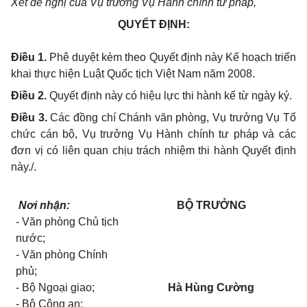
Xét đề nghị của Vụ trưởng Vụ Hành chính tư pháp,
QUYẾT ĐỊNH:
Điều 1.
Phê duyệt kèm theo Quyết định này Kế hoạch triển
khai thực hiện Luật Quốc tịch Việt Nam năm 2008.
Điều 2.
Quyết định này có hiệu lực thi hành kể từ ngày ký.
Điều 3.
Các đồng chí Chánh văn phòng, Vụ trưởng Vụ Tổ
chức cán bộ, Vụ trưởng Vụ Hành chính tư pháp và các
đơn vị có liên quan chịu trách nhiệm thi hành Quyết định
này./.
Nơi nhận:
BỘ TRƯỞNG
- Văn phòng Chủ tịch
nước;
- Văn phòng Chính
phủ;
- Bộ Ngoại giao;
Hà Hùng Cường
- Bộ Công an;