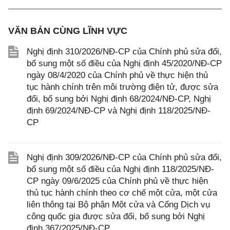
VĂN BẢN CÙNG LĨNH VỰC
Nghị định 310/2026/NĐ-CP của Chính phủ sửa đổi,
bổ sung một số điều của Nghị định 45/2020/NĐ-CP
ngày 08/4/2020 của Chính phủ về thực hiện thủ
tục hành chính trên môi trường điện tử, được sửa
đổi, bổ sung bởi Nghị định 68/2024/NĐ-CP, Nghị
định 69/2024/NĐ-CP và Nghị định 118/2025/NĐ-
CP
Nghị định 309/2026/NĐ-CP của Chính phủ sửa đổi,
bổ sung một số điều của Nghị định 118/2025/NĐ-
CP ngày 09/6/2025 của Chính phủ về thực hiện
thủ tục hành chính theo cơ chế một cửa, một cửa
liên thông tại Bộ phận Một cửa và Cổng Dịch vụ
công quốc gia được sửa đổi, bổ sung bởi Nghị
định 367/2025/NĐ-CP