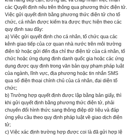
các Quyết định nêu trên thông qua phương thức điện tử.
Việc gửi quyết định bằng phương thức điện tử cho tổ
chức, cá nhân được kiểm tra được thực hiện theo các
quy định sau đây:
a) Việc gửi quyết định cho cá nhân, tổ chức qua các
kênh giao tiếp của cơ quan nhà nước trên môi trường
điện tử hoặc gửi đến địa chỉ thư điện tử của cá nhân, tổ
chức hoặc ứng dụng định danh quốc gia hoặc các ứng
dụng được quy định trong văn bản quy phạm pháp luật
của ngành, lĩnh vực, địa phương hoặc tin nhắn SMS
qua số điện thoại chính chủ của cá nhân, đại diện tổ
chức;
b) Trường hợp quyết định được lập bằng bản giấy, thì
khi gửi quyết định bằng phương thức điện tử, phải
chuyển đổi hình thức sang thông điệp dữ liệu và đáp
ứng yêu cầu theo quy định pháp luật về giao dịch điện
tử;
c) Việc xác định trường hợp được coi là đã gửi hợp lệ