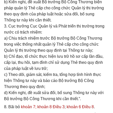
b) Kiến nghị, đề xuất Bộ trưởng Bộ Công Thương biện
pháp quản lý Thẻ cấp cho công chức Quản lý thị trường
theo quy định của pháp luật hoặc sửa đổi, bổ sung
Thông tư này khi cần thiết.
3. Cục trưởng Cục Quản lý và Phát triển thị trường trong
nước có trách nhiệm:
a) Chịu trách nhiệm trước Bộ trưởng Bộ Công Thương
trong việc thống nhất quản lý Thẻ cấp cho công chức
Quản lý thị trường theo quy định tại Thông tư này;
b) Chỉ đạo, tổ chức thực hiện lưu trữ hồ sơ cấp lần đầu,
cấp lại, thu hồi, tạm đình chỉ sử dụng Thẻ theo quy định
của pháp luật về lưu trữ;
c) Theo dõi, giám sát, kiểm tra, tổng hợp tình hình thực
hiện Thông tư này và báo cáo Bộ trưởng Bộ Công
Thương theo quy định;
d) Kiến nghị, đề xuất sửa đổi, bổ sung Thông tư này với
Bộ trưởng Bộ Công Thương khi cần thiết.”.
8. Bãi bỏ
khoản 7;
khoản 8 Điều 3
;
khoản 6 Điều 8
.