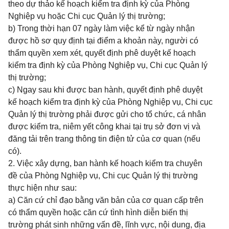
theo dự thảo kế hoạch kiểm tra định kỳ của Phòng
Nghiệp vụ hoặc Chi cục Quản lý thị trường;
b) Trong thời hạn 07 ngày làm việc kể từ ngày nhận
được hồ sơ quy định tại điểm a khoản này, người có
thẩm quyền xem xét, quyết định phê duyệt kế hoạch
kiểm tra định kỳ của Phòng Nghiệp vụ, Chi cục Quản lý
thị trường;
c) Ngay sau khi được ban hành, quyết định phê duyệt
kế hoạch kiểm tra định kỳ của Phòng Nghiệp vụ, Chi cục
Quản lý thị trường phải được gửi cho tổ chức, cá nhân
được kiểm tra, niêm yết công khai tại trụ sở đơn vị và
đăng tải trên trang thông tin điện tử của cơ quan (nếu
có).
2. Việc xây dựng, ban hành kế hoạch kiểm tra chuyên
đề của Phòng Nghiệp vụ, Chi cục Quản lý thị trường
thực hiện như sau:
a) Căn cứ chỉ đạo bằng văn bản của cơ quan cấp trên
có thẩm quyền hoặc căn cứ tình hình diễn biến thị
trường phát sinh những vấn đề, lĩnh vực, nội dung, địa