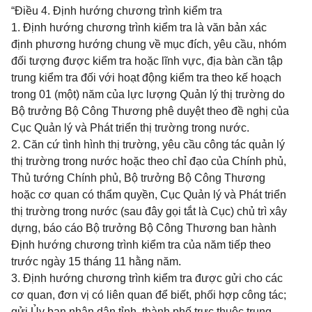
“Điều 4. Định hướng chương trình kiểm tra
1. Định hướng chương trình kiểm tra là văn bản xác
định phương hướng chung về mục đích, yêu cầu, nhóm
đối tượng được kiểm tra hoặc lĩnh vực, địa bàn cần tập
trung kiểm tra đối với hoạt động kiểm tra theo kế hoạch
trong 01 (một) năm của lực lượng Quản lý thị trường do
Bộ trưởng Bộ Công Thương phê duyệt theo đề nghị của
Cục Quản lý và Phát triển thị trường trong nước.
2. Căn cứ tình hình thị trường, yêu cầu công tác quản lý
thị trường trong nước hoặc theo chỉ đạo của Chính phủ,
Thủ tướng Chính phủ, Bộ trưởng Bộ Công Thương
hoặc cơ quan có thẩm quyền, Cục Quản lý và Phát triển
thị trường trong nước (sau đây gọi tắt là Cục) chủ trì xây
dựng, báo cáo Bộ trưởng Bộ Công Thương ban hành
Định hướng chương trình kiểm tra của năm tiếp theo
trước ngày 15 tháng 11 hằng năm.
3. Định hướng chương trình kiểm tra được gửi cho các
cơ quan, đơn vị có liên quan để biết, phối hợp công tác;
gửi Ủy ban nhân dân tỉnh, thành phố trực thuộc trung