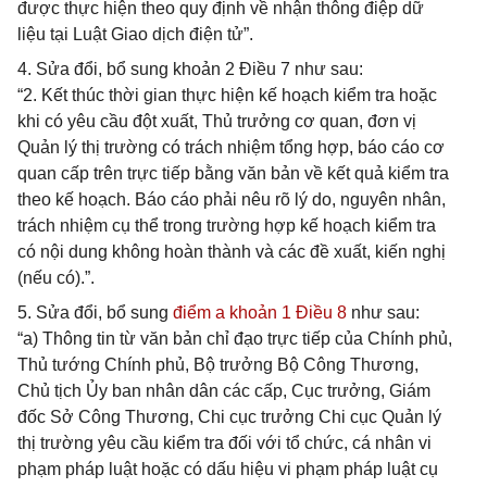
được thực hiện theo quy định về nhận thông điệp dữ
liệu tại Luật Giao dịch điện tử”.
4. Sửa đổi, bổ sung khoản 2 Điều 7 như sau:
“2. Kết thúc thời gian thực hiện kế hoạch kiểm tra hoặc
khi có yêu cầu đột xuất, Thủ trưởng cơ quan, đơn vị
Quản lý thị trường có trách nhiệm tổng hợp, báo cáo cơ
quan cấp trên trực tiếp bằng văn bản về kết quả kiểm tra
theo kế hoạch. Báo cáo phải nêu rõ lý do, nguyên nhân,
trách nhiệm cụ thể trong trường hợp kế hoạch kiểm tra
có nội dung không hoàn thành và các đề xuất, kiến nghị
(nếu có).”.
5. Sửa đổi, bổ sung
điểm a khoản 1 Điều 8
như sau:
“a) Thông tin từ văn bản chỉ đạo trực tiếp của Chính phủ,
Thủ tướng Chính phủ, Bộ trưởng Bộ Công Thương,
Chủ tịch Ủy ban nhân dân các cấp, Cục trưởng, Giám
đốc Sở Công Thương, Chi cục trưởng Chi cục Quản lý
thị trường yêu cầu kiểm tra đối với tổ chức, cá nhân vi
phạm pháp luật hoặc có dấu hiệu vi phạm pháp luật cụ