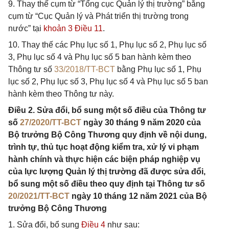
9. Thay thế cụm từ “Tổng cục Quản lý thị trường” bằng
cụm từ “Cục Quản lý và Phát triển thị trường trong
nước” tại
khoản 3 Điều 11
.
10. Thay thế các Phụ lục số 1, Phụ lục số 2, Phụ lục số
3, Phụ lục số 4 và Phụ lục số 5 ban hành kèm theo
Thông tư số
33/2018/TT-BCT
bằng Phụ lục số 1, Phụ
lục số 2, Phụ lục số 3, Phụ lục số 4 và Phụ lục số 5 ban
hành kèm theo Thông tư này.
Điều 2. Sửa đổi, bổ sung một số điều của Thông tư
số
27/2020/TT-BCT
ngày 30 tháng 9 năm 2020 của
Bộ trưởng Bộ Công Thương quy định về nội dung,
trình tự, thủ tục hoạt động kiểm tra, xử lý vi phạm
hành chính và thực hiện các biện pháp nghiệp vụ
của lực lượng Quản lý thị trường đã được sửa đổi,
bổ sung một số điều theo quy định tại Thông tư số
20/2021/TT-BCT
ngày 10 tháng 12 năm 2021 của Bộ
trưởng Bộ Công Thương
1. Sửa đổi, bổ sung
Điều 4
như sau: