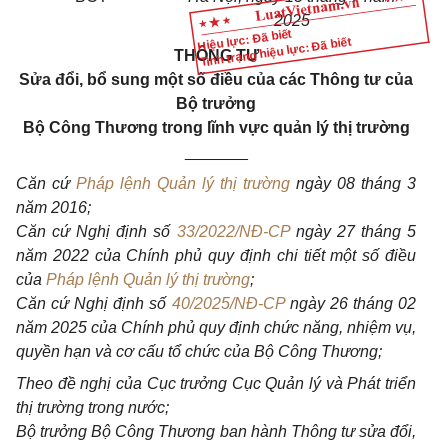
2025
Hiệu lực: Đã biết
Tình trạng hiệu lực: Đã biết
THÔNG TƯ
Sửa đổi, bổ sung một số điều của các Thông tư của
Bộ trưởng
Bộ Công Thương trong lĩnh vực quản lý thị trường
_______
Căn cứ
Pháp lệnh Quản lý thị trường
ngày 08 tháng 3
năm 2016;
Căn cứ Nghị định số
33/2022/NĐ-CP
ngày 27 tháng 5
năm 2022 của Chính phủ quy định chi tiết một số điều
của
Pháp lệnh Quản lý thị trường
;
Căn cứ Nghị định số
40/2025/NĐ-CP
ngày 26 tháng 02
năm 2025 của Chính phủ quy định chức năng, nhiệm vụ,
quyền hạn và cơ cấu tổ chức của Bộ Công Thương;
Theo đề nghị của Cục trưởng Cục Quản lý và Phát triển
thị trường trong nước;
Bộ trưởng Bộ Công Thương ban hành Thông tư sửa đổi,