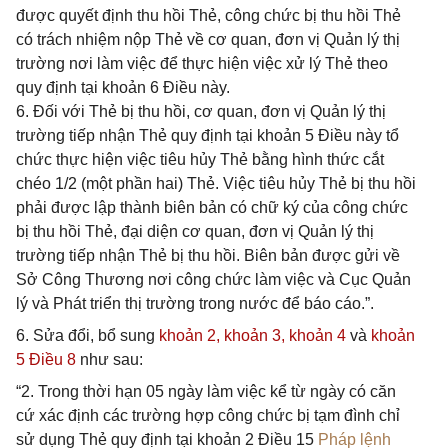
được quyết định thu hồi Thẻ, công chức bị thu hồi Thẻ
có trách nhiệm nộp Thẻ về cơ quan, đơn vị Quản lý thị
trường nơi làm việc để thực hiện việc xử lý Thẻ theo
quy định tại khoản 6 Điều này.
6. Đối với Thẻ bị thu hồi, cơ quan, đơn vị Quản lý thị
trường tiếp nhận Thẻ quy định tại khoản 5 Điều này tổ
chức thực hiện việc tiêu hủy Thẻ bằng hình thức cắt
chéo 1/2 (một phần hai) Thẻ. Việc tiêu hủy Thẻ bị thu hồi
phải được lập thành biên bản có chữ ký của công chức
bị thu hồi Thẻ, đại diện cơ quan, đơn vị Quản lý thị
trường tiếp nhận Thẻ bị thu hồi. Biên bản được gửi về
Sở Công Thương nơi công chức làm việc và Cục Quản
lý và Phát triển thị trường trong nước để báo cáo.”.
6. Sửa đổi, bổ sung
khoản 2,
khoản 3,
khoản 4
và
khoản
5 Điều 8
như sau:
“2. Trong thời hạn 05 ngày làm việc kể từ ngày có căn
cứ xác định các trường hợp công chức bị tạm đình chỉ
sử dụng Thẻ quy định tại khoản 2 Điều 15
Pháp lệnh