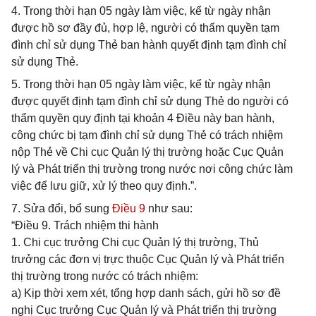
4. Trong thời hạn 05 ngày làm việc, kể từ ngày nhận
được hồ sơ đầy đủ, hợp lệ, người có thẩm quyền tạm
đình chỉ sử dụng Thẻ ban hành quyết định tạm đình chỉ
sử dụng Thẻ.
5. Trong thời hạn 05 ngày làm việc, kể từ ngày nhận
được quyết định tạm đình chỉ sử dụng Thẻ do người có
thẩm quyền quy định tại khoản 4 Điều này ban hành,
công chức bị tạm đình chỉ sử dụng Thẻ có trách nhiệm
nộp Thẻ về Chi cục Quản lý thị trường hoặc Cục Quản
lý và Phát triển thị trường trong nước nơi công chức làm
việc để lưu giữ, xử lý theo quy định.”.
7. Sửa đổi, bổ sung
Điều 9
như sau:
“Điều 9. Trách nhiệm thi hành
1. Chi cục trưởng Chi cục Quản lý thị trường, Thủ
trưởng các đơn vị trực thuộc Cục Quản lý và Phát triển
thị trường trong nước có trách nhiệm:
a) Kịp thời xem xét, tổng hợp danh sách, gửi hồ sơ đề
nghị Cục trưởng Cục Quản lý và Phát triển thị trường