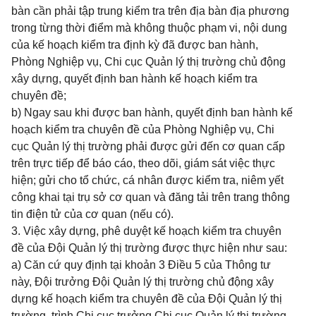
bàn cần phải tập trung kiểm tra trên địa bàn địa phương
trong từng thời điểm mà không thuộc phạm vi, nội dung
của kế hoạch kiểm tra định kỳ đã được ban hành,
Phòng Nghiệp vụ, Chi cục Quản lý thị trường chủ động
xây dựng, quyết định ban hành kế hoạch kiểm tra
chuyên đề;
b) Ngay sau khi được ban hành, quyết định ban hành kế
hoạch kiểm tra chuyên đề của Phòng Nghiệp vụ, Chi
cục Quản lý thị trường phải được gửi đến cơ quan cấp
trên trực tiếp để báo cáo, theo dõi, giám sát việc thực
hiện; gửi cho tổ chức, cá nhân được kiểm tra, niêm yết
công khai tại trụ sở cơ quan và đăng tải trên trang thông
tin điện tử của cơ quan (nếu có).
3. Việc xây dựng, phê duyệt kế hoạch kiểm tra chuyên
đề của Đội Quản lý thị trường được thực hiện như sau:
a) Căn cứ quy định tại khoản 3 Điều 5 của Thông tư
này, Đội trưởng Đội Quản lý thị trường chủ động xây
dựng kế hoạch kiểm tra chuyên đề của Đội Quản lý thị
trường, trình Chi cục trưởng Chi cục Quản lý thị trường