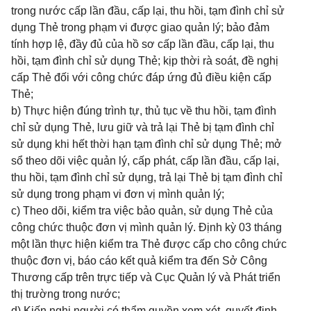
trong nước cấp lần đầu, cấp lại, thu hồi, tạm đình chỉ sử
dụng Thẻ trong phạm vi được giao quản lý; bảo đảm
tính hợp lệ, đầy đủ của hồ sơ cấp lần đầu, cấp lại, thu
hồi, tạm đình chỉ sử dụng Thẻ; kịp thời rà soát, đề nghị
cấp Thẻ đối với công chức đáp ứng đủ điều kiện cấp
Thẻ;
b) Thực hiện đúng trình tự, thủ tục về thu hồi, tạm đình
chỉ sử dụng Thẻ, lưu giữ và trả lại Thẻ bị tạm đình chỉ
sử dụng khi hết thời hạn tạm đình chỉ sử dụng Thẻ; mở
sổ theo dõi việc quản lý, cấp phát, cấp lần đầu, cấp lại,
thu hồi, tạm đình chỉ sử dụng, trả lại Thẻ bị tạm đình chỉ
sử dụng trong phạm vi đơn vị mình quản lý;
c) Theo dõi, kiểm tra việc bảo quản, sử dụng Thẻ của
công chức thuộc đơn vị mình quản lý. Định kỳ 03 tháng
một lần thực hiện kiểm tra Thẻ được cấp cho công chức
thuộc đơn vị, báo cáo kết quả kiểm tra đến Sở Công
Thương cấp trên trực tiếp và Cục Quản lý và Phát triển
thị trường trong nước;
d) Kiến nghị người có thẩm quyền xem xét, quyết định