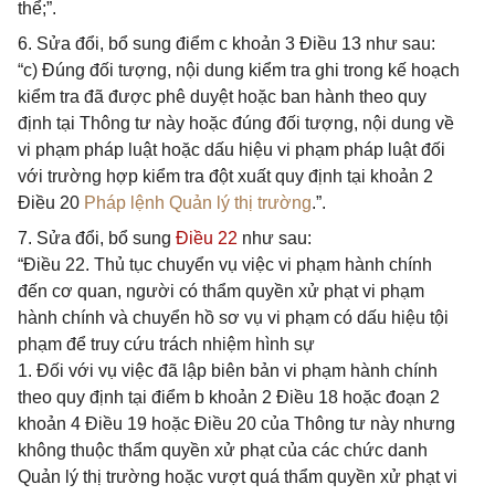
thể;”.
6. Sửa đổi, bổ sung điểm c khoản 3 Điều 13 như sau:
“c) Đúng đối tượng, nội dung kiểm tra ghi trong kế hoạch
kiểm tra đã được phê duyệt hoặc ban hành theo quy
định tại Thông tư này hoặc đúng đối tượng, nội dung về
vi phạm pháp luật hoặc dấu hiệu vi phạm pháp luật đối
với trường hợp kiểm tra đột xuất quy định tại khoản 2
Điều 20
Pháp lệnh Quản lý thị trường
.”.
7. Sửa đổi, bổ sung
Điều 22
như sau:
“Điều 22. Thủ tục chuyển vụ việc vi phạm hành chính
đến cơ quan, người có thẩm quyền xử phạt vi phạm
hành chính và chuyển hồ sơ vụ vi phạm có dấu hiệu tội
phạm để truy cứu trách nhiệm hình sự
1. Đối với vụ việc đã lập biên bản vi phạm hành chính
theo quy định tại điểm b khoản 2 Điều 18 hoặc đoạn 2
khoản 4 Điều 19 hoặc Điều 20 của Thông tư này nhưng
không thuộc thẩm quyền xử phạt của các chức danh
Quản lý thị trường hoặc vượt quá thẩm quyền xử phạt vi