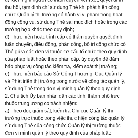
thu hồi, tạm đình chỉ sử dụng Thẻ khi phát hiện công
chức Quản lý thị trường có hành vi vi phạm trong hoạt
động công vụ, sử dụng Thẻ sai mục đích hoặc trong các
trường hợp khác theo quy định;
đ) Thực hiện hoặc trình cấp có thẩm quyền quyết định
luân chuyển, điều động, phân công, bố trí công chức có
Thẻ giữa các đơn vị thuộc cơ cấu tổ chức theo quy định
của pháp luật hoặc theo phân cấp, ủy quyền để đảm
bảo phục vụ công tác kiểm tra, kiểm soát thị trường;
e) Thực hiện báo cáo Sở Công Thương, Cục Quản lý
và Phát triển thị trường trong nước về công tác quản lý,
sử dụng Thẻ trong đơn vị mình quản lý theo quy định.
2. Chủ tịch Ủy ban nhân dân các tỉnh, thành phố trực
thuộc trung ương có trách nhiệm:
a) Theo dõi, giám sát, kiểm tra Chi cục Quản lý thị
trường trực thuộc trong việc thực hiện công tác quản lý
sử dụng Thẻ của công chức Quản lý thị trường thuộc
đơn vị mình quản lý theo quy định của pháp luật;