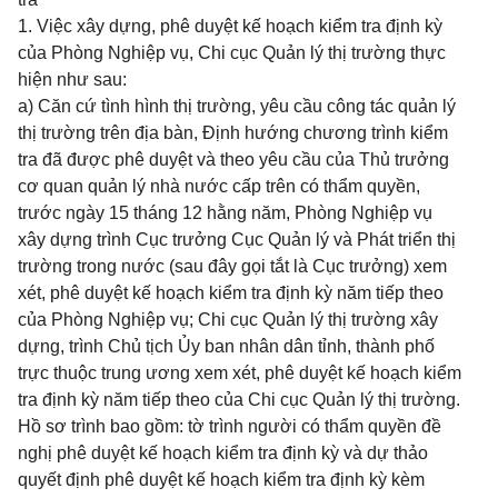
1. Việc xây dựng, phê duyệt kế hoạch kiểm tra định kỳ
của Phòng Nghiệp vụ, Chi cục Quản lý thị trường thực
hiện như sau:
a) Căn cứ tình hình thị trường, yêu cầu công tác quản lý
thị trường trên địa bàn, Định hướng chương trình kiểm
tra đã được phê duyệt và theo yêu cầu của Thủ trưởng
cơ quan quản lý nhà nước cấp trên có thẩm quyền,
trước ngày 15 tháng 12 hằng năm, Phòng Nghiệp vụ
xây dựng trình Cục trưởng Cục Quản lý và Phát triển thị
trường trong nước (sau đây gọi tắt là Cục trưởng) xem
xét, phê duyệt kế hoạch kiểm tra định kỳ năm tiếp theo
của Phòng Nghiệp vụ; Chi cục Quản lý thị trường xây
dựng, trình Chủ tịch Ủy ban nhân dân tỉnh, thành phố
trực thuộc trung ương xem xét, phê duyệt kế hoạch kiểm
tra định kỳ năm tiếp theo của Chi cục Quản lý thị trường.
Hồ sơ trình bao gồm: tờ trình người có thẩm quyền đề
nghị phê duyệt kế hoạch kiểm tra định kỳ và dự thảo
quyết định phê duyệt kế hoạch kiểm tra định kỳ kèm