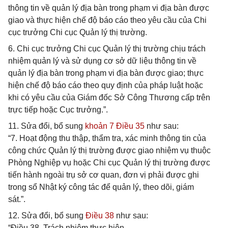
thông tin về quản lý địa bàn trong phạm vi địa bàn được
giao và thực hiện chế độ báo cáo theo yêu cầu của Chi
cục trưởng Chi cục Quản lý thị trường.
6. Chi cục trưởng Chi cục Quản lý thị trường chịu trách
nhiệm quản lý và sử dụng cơ sở dữ liệu thông tin về
quản lý địa bàn trong phạm vi địa bàn được giao; thực
hiện chế độ báo cáo theo quy định của pháp luật hoặc
khi có yêu cầu của Giám đốc Sở Công Thương cấp trên
trực tiếp hoặc Cục trưởng.”.
11. Sửa đổi, bổ sung
khoản 7 Điều 35
như sau:
“7. Hoạt động thu thập, thẩm tra, xác minh thông tin của
công chức Quản lý thị trường được giao nhiệm vụ thuộc
Phòng Nghiệp vụ hoặc Chi cục Quản lý thị trường được
tiến hành ngoài trụ sở cơ quan, đơn vị phải được ghi
trong sổ Nhật ký công tác để quản lý, theo dõi, giám
sát.”.
12. Sửa đổi, bổ sung
Điều 38
như sau:
“Điều 38. Trách nhiệm thực hiện