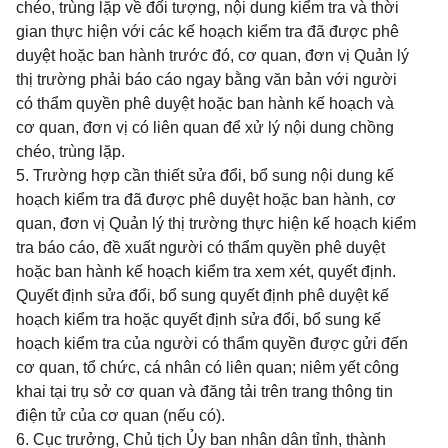
chéo, trùng lặp về đối tượng, nội dung kiểm tra và thời
gian thực hiện với các kế hoạch kiểm tra đã được phê
duyệt hoặc ban hành trước đó, cơ quan, đơn vị Quản lý
thị trường phải báo cáo ngay bằng văn bản với người
có thẩm quyền phê duyệt hoặc ban hành kế hoạch và
cơ quan, đơn vị có liên quan để xử lý nội dung chồng
chéo, trùng lặp.
5. Trường hợp cần thiết sửa đổi, bổ sung nội dung kế
hoạch kiểm tra đã được phê duyệt hoặc ban hành, cơ
quan, đơn vị Quản lý thị trường thực hiện kế hoạch kiểm
tra báo cáo, đề xuất người có thẩm quyền phê duyệt
hoặc ban hành kế hoạch kiểm tra xem xét, quyết định.
Quyết định sửa đổi, bổ sung quyết định phê duyệt kế
hoạch kiểm tra hoặc quyết định sửa đổi, bổ sung kế
hoạch kiểm tra của người có thẩm quyền được gửi đến
cơ quan, tổ chức, cá nhân có liên quan; niêm yết công
khai tại trụ sở cơ quan và đăng tải trên trang thông tin
điện tử của cơ quan (nếu có).
6. Cục trưởng, Chủ tịch Ủy ban nhân dân tỉnh, thành