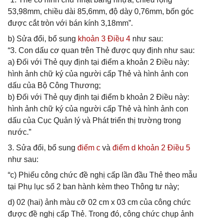
53,98mm, chiều dài 85,6mm, độ dày 0,76mm, bốn góc
được cắt tròn với bán kính 3,18mm”.
b) Sửa đổi, bổ sung
khoản 3 Điều 4
như sau:
“3. Con dấu cơ quan trên Thẻ được quy định như sau:
a) Đối với Thẻ quy định tại điểm a khoản 2 Điều này:
hình ảnh chữ ký của người cấp Thẻ và hình ảnh con
dấu của Bộ Công Thương;
b) Đối với Thẻ quy định tại điểm b khoản 2 Điều này:
hình ảnh chữ ký của người cấp Thẻ và hình ảnh con
dấu của Cục Quản lý và Phát triển thị trường trong
nước.”
3. Sửa đổi, bổ sung
điểm c
và
điểm d khoản 2 Điều 5
như sau:
“c) Phiếu công chức đề nghị cấp lần đầu Thẻ theo mẫu
tại Phụ lục số 2 ban hành kèm theo Thông tư này;
d) 02 (hai) ảnh màu cỡ 02 cm x 03 cm của công chức
được đề nghị cấp Thẻ. Trong đó, công chức chụp ảnh