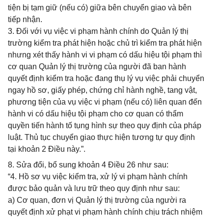
tiện bị tạm giữ (nếu có) giữa bên chuyển giao và bên
tiếp nhận.
3. Đối với vụ việc vi phạm hành chính do Quản lý thị
trường kiểm tra phát hiện hoặc chủ trì kiểm tra phát hiện
nhưng xét thấy hành vi vi phạm có dấu hiệu tội phạm thì
cơ quan Quản lý thị trường của người đã ban hành
quyết định kiểm tra hoặc đang thụ lý vụ việc phải chuyển
ngay hồ sơ, giấy phép, chứng chỉ hành nghề, tang vật,
phương tiện của vụ việc vi phạm (nếu có) liên quan đến
hành vi có dấu hiệu tội phạm cho cơ quan có thẩm
quyền tiến hành tố tụng hình sự theo quy định của pháp
luật. Thủ tục chuyển giao thực hiện tương tự quy định
tại khoản 2 Điều này.”.
8. Sửa đổi, bổ sung khoản 4 Điều 26 như sau:
“4. Hồ sơ vụ việc kiểm tra, xử lý vi phạm hành chính
được bảo quản và lưu trữ theo quy định như sau:
a) Cơ quan, đơn vị Quản lý thị trường của người ra
quyết định xử phạt vi phạm hành chính chịu trách nhiệm