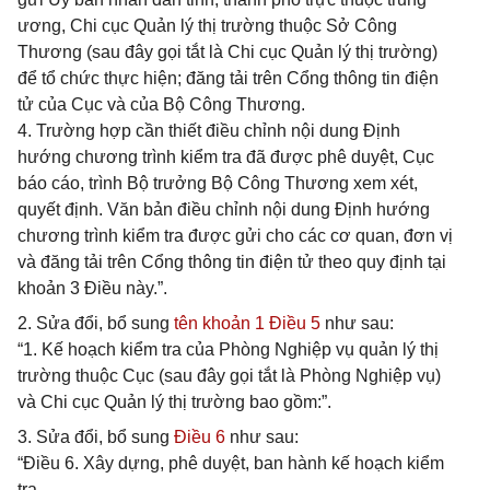
ương, Chi cục Quản lý thị trường thuộc Sở Công
Thương (sau đây gọi tắt là Chi cục Quản lý thị trường)
để tổ chức thực hiện; đăng tải trên Cổng thông tin điện
tử của Cục và của Bộ Công Thương.
4. Trường hợp cần thiết điều chỉnh nội dung Định
hướng chương trình kiểm tra đã được phê duyệt, Cục
báo cáo, trình Bộ trưởng Bộ Công Thương xem xét,
quyết định. Văn bản điều chỉnh nội dung Định hướng
chương trình kiểm tra được gửi cho các cơ quan, đơn vị
và đăng tải trên Cổng thông tin điện tử theo quy định tại
khoản 3 Điều này.”.
2. Sửa đổi, bổ sung
tên khoản 1 Điều 5
như sau:
“1. Kế hoạch kiểm tra của Phòng Nghiệp vụ quản lý thị
trường thuộc Cục (sau đây gọi tắt là Phòng Nghiệp vụ)
và Chi cục Quản lý thị trường bao gồm:”.
3. Sửa đổi, bổ sung
Điều 6
như sau:
“Điều 6. Xây dựng, phê duyệt, ban hành kế hoạch kiểm
tra