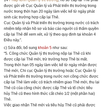
được gửi về Cục Quản lý và Phát triển thị trường trong
nước trong thời hạn 20 ngày làm việc kể từ ngày phát
sinh các trường hợp cấp lại Thẻ.
Cục Quản lý và Phát triển thị trường trong nước có trách
nhiệm tiếp nhận hồ sơ và báo cáo người có thẩm quyền
cấp lại Thẻ để xem xét, xử lý theo quy định tại khoản 4
Điều này.”.
c) Sửa đổi, bổ sung
khoản 5
như sau:
“5. Công chức Quản lý thị trường nộp lại Thẻ cũ khi
được cấp lại Thẻ mới, trừ trường hợp Thẻ bị mất.
Trong thời hạn 05 ngày làm việc kể từ ngày nhận được
Thẻ mới, Chi cục Quản lý thị trường hoặc Cục Quản lý
và Phát triển thị trường trong nước nơi công chức được
cấp lại Thẻ làm việc có trách nhiệm giao Thẻ mới, thu lại
Thẻ cũ của công chức được cấp Thẻ và tổ chức tiêu
hủy Thẻ cũ theo hình thức cắt chéo 1/2 (một phần hai)
Thẻ.
Việc giao nhận Thẻ mới và tiêu hủy Thẻ cũ phải được