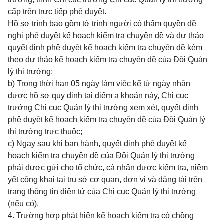
cấp trên trực tiếp phê duyệt.
Hồ sơ trình bao gồm tờ trình người có thẩm quyền đề
nghị phê duyệt kế hoạch kiểm tra chuyên đề và dự thảo
quyết định phê duyệt kế hoạch kiểm tra chuyên đề kèm
theo dự thảo kế hoạch kiểm tra chuyên đề của Đội Quản
lý thị trường;
b) Trong thời hạn 05 ngày làm việc kể từ ngày nhận
được hồ sơ quy định tại điểm a khoản này, Chi cục
trưởng Chi cục Quản lý thị trường xem xét, quyết định
phê duyệt kế hoạch kiểm tra chuyên đề của Đội Quản lý
thị trường trực thuộc;
c) Ngay sau khi ban hành, quyết định phê duyệt kế
hoạch kiểm tra chuyên đề của Đội Quản lý thị trường
phải được gửi cho tổ chức, cá nhân được kiểm tra, niêm
yết công khai tại trụ sở cơ quan, đơn vị và đăng tải trên
trang thông tin điện tử của Chi cục Quản lý thị trường
(nếu có).
4. Trường hợp phát hiện kế hoạch kiểm tra có chồng