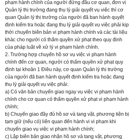
phạm hành chính của người đứng đầu cơ quan, đơn vị
Quản lý thị trường đang thụ lý giải quyết vụ việc thì cơ
quan Quản lý thị trường của người đã ban hành quyết
định kiểm tra hoặc đang thụ lý giải quyết vụ việc phải kịp
thời chuyển biên bản vi phạm hành chính và các tài liệu
khác cho người có thẩm quyền xử phạt theo quy định
của pháp luật về xử lý vi phạm hành chính.
2. Trường hợp chuyển hồ sơ vụ việc vi phạm hành
chính đến cơ quan, người có thẩm quyền xử phạt quy
định tại khoản 1 Điều này, cơ quan Quản lý thị trường
của người đã ban hành quyết định kiểm tra hoặc đang
thụ lý giải quyết vụ việc phải:
a) Có văn bản chuyển giao ngay vụ việc vi phạm hành
chính cho cơ quan có thẩm quyền xử phạt vi phạm hành
chính;
b) Chuyển giao đầy đủ hồ sơ và tang vật, phương tiện bị
tạm giữ (nếu có) liên quan đến hành vi vi phạm khi
chuyển giao vụ việc vi phạm hành chính;
c) Lập biên bản giao nhận hồ sơ và tang vật, phương