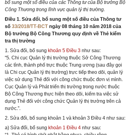
bổ sung một số điều của các Thông tư của Bộ trưởng Bộ
Công Thương trong lĩnh vực quản lý thị trường.
Điều 1. Sửa đổi, bổ sung một số điều của Thông tư
số
33/2018/TT-BCT
ngày 08 tháng 10 năm 2018 của
Bộ trưởng Bộ Công Thương quy định về Thẻ kiểm
tra thị trường
1. Sửa đổi, bổ sung
khoản 5 Điều 3
như sau:
“5. Chi cục Quản lý thị trường thuộc Sở Công Thương
các tỉnh, thành phố trực thuộc Trung ương (sau đây gọi
là Chi cục Quản lý thị trường) trực tiếp theo dõi, quản lý
việc sử dụng Thẻ đối với công chức thuộc đơn vị mình.
Cục Quản lý và Phát triển thị trường trong nước thuộc
Bộ Công Thương thực hiện theo dõi, kiểm tra việc sử
dụng Thẻ đối với công chức Quản lý thị trường trên cả
nước.”.
2. Sửa đổi, bổ sung khoản 1 và khoản 3
Điều 4 như sau:
a) Sửa đổi, bổ sung
khoản 1 Điều 4
như sau:
“1. Thẻ có hình chữ nhật bằng nhựa, chiều rộng