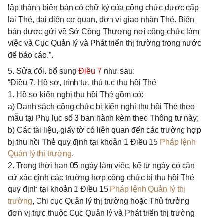
lập thành biên bản có chữ ký của công chức được cấp
lại Thẻ, đại diện cơ quan, đơn vị giao nhận Thẻ. Biên
bản được gửi về Sở Công Thương nơi công chức làm
việc và Cục Quản lý và Phát triển thị trường trong nước
để báo cáo.”.
5. Sửa đổi, bổ sung
Điều 7
như sau:
“Điều 7. Hồ sơ, trình tự, thủ tục thu hồi Thẻ
1. Hồ sơ kiến nghị thu hồi Thẻ gồm có:
a) Danh sách công chức bị kiến nghị thu hồi Thẻ theo
mẫu tại Phụ lục số 3 ban hành kèm theo Thông tư này;
b) Các tài liệu, giấy tờ có liên quan đến các trường hợp
bị thu hồi Thẻ quy định tại khoản 1 Điều 15
Pháp lệnh
Quản lý thị trường
.
2. Trong thời hạn 05 ngày làm việc, kể từ ngày có căn
cứ xác định các trường hợp công chức bị thu hồi Thẻ
quy định tại khoản 1 Điều 15
Pháp lệnh Quản lý thị
trường
, Chi cục Quản lý thị trường hoặc Thủ trưởng
đơn vị trực thuộc Cục Quản lý và Phát triển thị trường