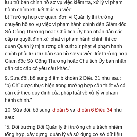
lưu trữ bản chính hồ sơ vụ việc kiểm tra, xử lý vi phạm
hành chính khi kết thúc vụ việc;
b) Trường hợp cơ quan, đơn vị Quản lý thị trường
chuyển hồ sơ vụ việc vi phạm hành chính đến Giám đốc
Sở Công Thương hoặc Chủ tịch Ủy ban nhân dân các
cấp ra quyết định xử phạt vi phạm hành chính thì cơ
quan Quản lý thị trường đề xuất xử phạt vi phạm hành
chính phải lưu trữ bản sao hồ sơ vụ việc, trừ trường hợp
Giám đốc Sở Công Thương hoặc Chủ tịch Ủy ban nhân
dân các cấp có yêu cầu khác.”.
9. Sửa đổi, bổ sung điểm b khoản 2 Điều 31 như sau:
“b) Chỉ được thực hiện trong trường hợp cần thiết và có
căn cứ theo quy định của pháp luật về xử lý vi phạm
hành chính.”
10. Sửa đổi, bổ sung
khoản 5
và
khoản 6 Điều 34
như
sau:
“5. Đội trưởng Đội Quản lý thị trường chịu trách nhiệm
tổng hợp, xây dựng, quản lý và sử dụng cơ sở dữ liệu