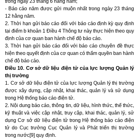
trong ngày 23 tháng 6 hằng năm;
- Báo cáo năm được gửi muộn nhất trong ngày 23 tháng
12 hằng năm.
2. Thời hạn gửi báo cáo đối với báo cáo định kỳ quy định
tại
điểm b khoản 1 Điều 4 Thông tư này
thực hiện theo quy
định của cơ quan ban hành chế độ báo cáo.
3. Thời hạn gửi báo cáo đối với báo cáo chuyên đề thực
hiện theo quyết định của cơ quan có thẩm quyền ban hành
chế độ báo cáo.
Điều 10. Cơ sở dữ liệu điện tử của lực lượng Quản lý
thị trường
1. Cơ sở dữ liệu điện tử của lực lượng Quản lý thị trường
được xây dựng, cập nhật, khai thác, quản lý và sử dụng
trong Hệ thống báo cáo điện tử.
2. Nội dung báo cáo, thông tin, dữ liệu, hình thức, thể thức,
kỹ thuật và việc cập nhật, truy cập, khai thác, quản lý, sử
dụng Cơ sở dữ liệu điện tử trong Hệ thống báo cáo điện
tử do Cục trưởng Cục Quản lý và Phát triển thị trường
trong nước[9] quy định.