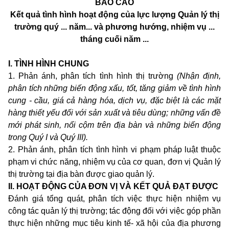
BÁO CÁO
Kết quả tình hình hoạt động của lực lượng Quản lý thị
trường quý ... năm... và phương hướng, nhiệm vụ ...
tháng cuối năm ...
I.
TÌNH HÌNH CHUNG
1. Phản ánh, phân tích tình hình thị trường
(Nhận định,
phân tích những biến động xấu, tốt, tăng giảm về tình hình
cung - cầu, giá cả hàng hóa, dịch vụ, đặc biệt là các mặt
hàng thiết yếu đối với sản xuất và tiêu dùng; những vấn đề
mới phát sinh, nổi cộm trên địa bàn và những biến động
trong Quý I và Quý III).
2. Phản ánh, phân tích tình hình vi phạm pháp luật thuộc
phạm vi chức năng, nhiệm vụ của cơ quan, đơn vị Quản lý
thị trường tại địa bàn được giao quản lý.
II.
HOẠT ĐỘNG CỦA ĐƠN VỊ VÀ KẾT QUẢ ĐẠT ĐƯỢC
Đánh giá tổng quát, phân tích việc thực hiện nhiệm vụ
công tác quản lý thị trường; tác động đối với việc góp phần
thực hiện những mục tiêu kinh tế- xã hội của địa phương