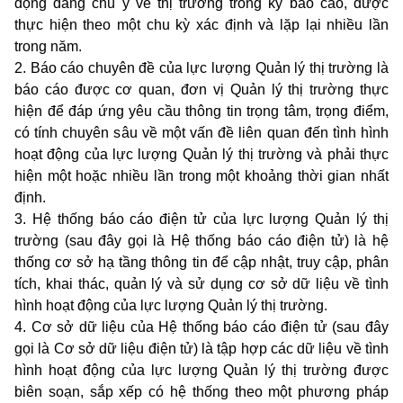
động đáng chú ý về thị trường trong kỳ báo cáo, được
thực hiện theo một chu kỳ xác định và lặp lại nhiều lần
trong năm.
2. Báo cáo chuyên đề của lực lượng Quản lý thị trường là
báo cáo được cơ quan, đơn vị Quản lý thị trường thực
hiện để đáp ứng yêu cầu thông tin trọng tâm, trọng điểm,
có tính chuyên sâu về một vấn đề liên quan đến tình hình
hoạt động của lực lượng Quản lý thị trường và phải thực
hiện một hoặc nhiều lần trong một khoảng thời gian nhất
định.
3. Hệ thống báo cáo điện tử của lực lượng Quản lý thị
trường (sau đây gọi là Hệ thống báo cáo điện tử) là hệ
thống cơ sở hạ tầng thông tin để cập nhật, truy cập, phân
tích, khai thác, quản lý và sử dụng cơ sở dữ liệu về tình
hình hoạt động của lực lượng Quản lý thị trường.
4. Cơ sở dữ liệu của Hệ thống báo cáo điện tử (sau đây
gọi là Cơ sở dữ liệu điện tử) là tập hợp các dữ liệu về tình
hình hoạt động của lực lượng Quản lý thị trường được
biên soạn, sắp xếp có hệ thống theo một phương pháp