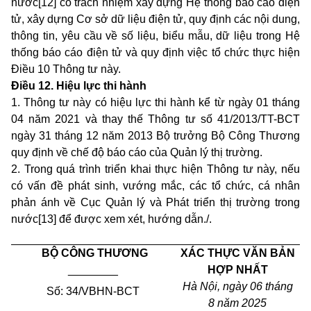
nước[12] có trách nhiệm xây dựng Hệ thống báo cáo điện
tử, xây dựng Cơ sở dữ liệu điện tử, quy định các nội dung,
thông tin, yêu cầu về số liệu, biểu mẫu, dữ liệu trong Hệ
thống báo cáo điện tử và quy định việc tổ chức thực hiện
Điều 10 Thông tư này
.
Điều 12. Hiệu lực thi hành
1. Thông tư này có hiệu lực thi hành kể từ ngày 01 tháng
04 năm 2021 và thay thế Thông tư số 41/2013/TT-BCT
ngày 31 tháng 12 năm 2013 Bộ trưởng Bộ Công Thương
quy định về chế độ báo cáo của Quản lý thị trường.
2. Trong quá trình triển khai thực hiện Thông tư này, nếu
có vấn đề phát sinh, vướng mắc, các tổ chức, cá nhân
phản ánh về Cục Quản lý và Phát triển thị trường trong
nước[13] để được xem xét, hướng dẫn./.
BỘ CÔNG THƯƠNG
XÁC THỰC VĂN BẢN
________
HỢP NHẤT
Hà Nội, ngày 06 tháng
Số: 34/VBHN-BCT
8 năm 2025