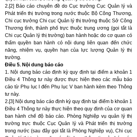
2.[2] Báo cáo chuyên đề do Cục trưởng Cục Quản lý và
Phát triển thị trường trong nước thuộc Bộ Công Thương,
Chi cục trưởng Chi cục Quản lý thị trường thuộc Sở Công
Thương tỉnh, thành phố trực thuộc trung ương (gọi tắt là
Chi cục Quản lý thị trường) ban hành hoặc do cơ quan có
thẩm quyền ban hành có nội dung liên quan đến chức
năng, nhiệm vụ, quyền hạn của lực lượng Quản lý thị
trường.
Điều 5. Nội dung báo cáo
1. Nội dung báo cáo định kỳ quy định tại
điểm a khoản 1
Điều 4 Thông tư này
được thực hiện theo các mẫu báo
cáo từ
Phụ lục I đến Phụ lục V
ban hành kèm theo Thông
tư này.
2.[3] Nội dung báo cáo định kỳ quy định tại
điểm b khoản 1
Điều 4 Thông tư này
thực hiện theo quy định của cơ quan
ban hành chế độ báo cáo. Phòng Nghiệp vụ quản lý thị
trường trực thuộc Cục Quản lý và Phát triển thị trường
trong nước (sau đây gọi tắt là Phòng Nghiệp vụ), Chi cục