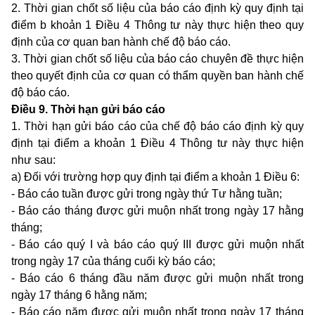
2. Thời gian chốt số liệu của báo cáo định kỳ quy định tại
điểm b khoản 1 Điều 4 Thông tư này
thực hiện theo quy
định của cơ quan ban hành chế độ báo cáo.
3. Thời gian chốt số liệu của báo cáo chuyên đề thực hiện
theo quyết định của cơ quan có thẩm quyền ban hành chế
độ báo cáo.
Điều 9. Thời hạn gửi báo cáo
1. Thời hạn gửi báo cáo của chế độ báo cáo định kỳ quy
định tại
điểm a khoản 1 Điều 4 Thông tư này
thực hiện
như sau:
a) Đối với trường hợp quy định tại
điểm a khoản 1 Điều 6
:
- Báo cáo tuần được gửi trong ngày thứ Tư hằng tuần;
- Báo cáo tháng được gửi muộn nhất trong ngày 17 hằng
tháng;
- Báo cáo quý I và báo cáo quý III được gửi muộn nhất
trong ngày 17 của tháng cuối kỳ báo cáo;
- Báo cáo 6 tháng đầu năm được gửi muộn nhất trong
ngày 17 tháng 6 hằng năm;
- Báo cáo năm được gửi muộn nhất trong ngày 17 tháng