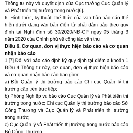
Thông tư này và quyết định của Cục trưởng Cục Quản lý
và Phát triển thị trường trong nước[6].
6. Hình thức, kỹ thuật, thể thức của văn bản báo cáo thể
hiện dưới dạng văn bản điện tử phải đảm bảo theo quy
định tại Nghị định số 30/2020/NĐ-CP ngày 05 tháng 3
năm 2020 của Chính phủ về công tác văn thư.
Điều 6. Cơ quan, đơn vị thực hiện báo cáo và cơ quan
nhận báo cáo
1.[7] Đối với báo cáo định kỳ quy định tại
điểm a khoản 1
Điều 4 Thông tư này
, cơ quan, đơn vị thực hiện báo cáo
và cơ quan nhận báo cáo bao gồm:
a) Đội Quản lý thị trường báo cáo Chi cục Quản lý thị
trường cấp trên trực tiếp;
b) Phòng Nghiệp vụ báo cáo Cục Quản lý và Phát triển thị
trường trong nước; Chi cục Quản lý thị trường báo cáo Sở
Công Thương và Cục Quản lý và Phát triển thị trường
trong nước;
c) Cục Quản lý và Phát triển thị trường trong nước báo cáo
Bộ Công Thương.