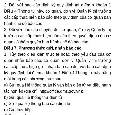
2. Đối với báo cáo định kỳ quy định tại
điểm b khoản 1
Điều 4 Thông tư này
, cơ quan, đơn vị Quản lý thị trường
các cấp thực hiện báo cáo theo quy định của cơ quan ban
hành chế độ báo cáo.
3. Đối với báo cáo chuyên đề, cơ quan, đơn vị Quản lý thị
trường các cấp thực hiện báo cáo theo quyết định của cơ
quan có thẩm quyền ban hành chế độ báo cáo.
Điều 7. Phương thức gửi, nhận báo cáo
1. Tùy theo điều kiện thực tế hoặc theo yêu cầu của cơ
quan nhận báo cáo, cơ quan, đơn vị Quản lý thị trường
các cấp thực hiện gửi, nhận báo cáo đối với báo cáo định
kỳ quy định tại
điểm a khoản 1 Điều 4 Thông tư này
bằng
một trong các phương thức sau:
a) Gửi qua Hệ thống quản lý văn bản điện tử và điều hành
tác nghiệp (địa chỉ: http://office.dms.gov.vn);
b) Gửi qua Hệ thống thư điện tử;
c) Gửi qua Hệ thống báo cáo điện tử;
d) Gửi trực tiếp;