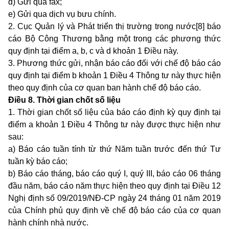
đ) Gửi qua fax;
e) Gửi qua dịch vụ bưu chính.
2. Cục Quản lý và Phát triển thị trường trong nước[8] báo
cáo Bộ Công Thương bằng một trong các phương thức
quy định tại điểm a, b, c và d khoản 1 Điều này.
3. Phương thức gửi, nhận báo cáo đối với chế độ báo cáo
quy định tại
điểm b khoản 1 Điều 4 Thông tư này
thực hiện
theo quy định của cơ quan ban hành chế độ báo cáo.
Điều 8. Thời gian chốt số liệu
1. Thời gian chốt số liệu của báo cáo định kỳ quy định tại
điểm a khoản 1 Điều 4 Thông tư này
được thực hiện như
sau:
a) Báo cáo tuần tính từ thứ Năm tuần trước đến thứ Tư
tuần kỳ báo cáo;
b) Báo cáo tháng, báo cáo quý I, quý III, báo cáo 06 tháng
đầu năm, báo cáo năm thực hiện theo quy định tại Điều 12
Nghị định số 09/2019/NĐ-CP ngày 24 tháng 01 năm 2019
của Chính phủ quy định về chế độ báo cáo của cơ quan
hành chính nhà nước.