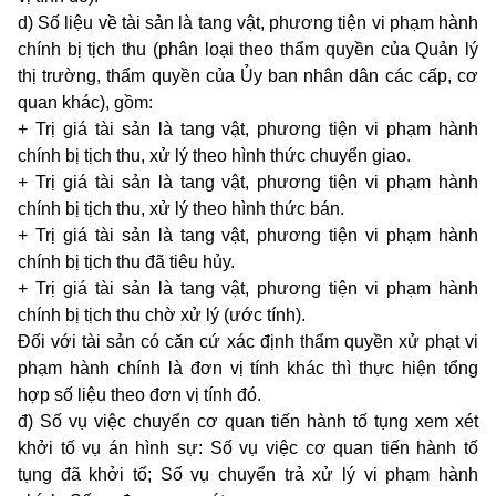
d) Số liệu về tài sản là tang vật, phương tiện vi phạm hành
chính bị tịch thu (phân loại theo thẩm quyền của Quản lý
thị trường, thẩm quyền của Ủy ban nhân dân các cấp, cơ
quan khác), gồm:
+ Trị giá tài sản là tang vật, phương tiện vi phạm hành
chính bị tịch thu, xử lý theo hình thức chuyển giao.
+ Trị giá tài sản là tang vật, phương tiện vi phạm hành
chính bị tịch thu, xử lý theo hình thức bán.
+ Trị giá tài sản là tang vật, phương tiện vi phạm hành
chính bị tịch thu đã tiêu hủy.
+ Trị giá tài sản là tang vật, phương tiện vi phạm hành
chính bị tịch thu chờ xử lý (ước tính).
Đối với tài sản có căn cứ xác định thẩm quyền xử phạt vi
phạm hành chính là đơn vị tính khác thì thực hiện tổng
hợp số liệu theo đơn vị tính đó.
đ) Số vụ việc chuyển cơ quan tiến hành tố tụng xem xét
khởi tố vụ án hình sự: Số vụ việc cơ quan tiến hành tố
tụng đã khởi tố; Số vụ chuyển trả xử lý vi phạm hành