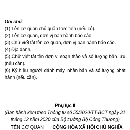
__________________
Ghi chú:
(1)
Tên cơ quan chủ quản trực tiếp (nếu có).
(2) Tên cơ quan, đơn vị ban hành báo cáo.
(3) Chữ viết tắt tên cơ quan, đơn vị ban hành báo cáo.
(4) Địa danh.
(5) Chữ viết tắt tên đơn vị soạn thảo và số lượng bản lưu
(nếu cần).
(6) Ký hiệu người đánh máy, nhân bản và số lượng phát
hành (nếu cần).
Phụ lục II
(Ban hành kèm theo Thông tư số 55/2020/TT-BCT ngày 31
tháng 12 năm 2020 của Bộ trưởng Bộ Công Thương)
TÊN CƠ QUAN
CỘNG HÒA XÃ HỘI CHỦ NGHĨA