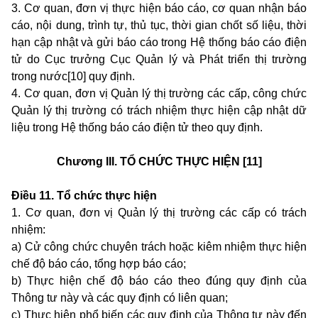
3. Cơ quan, đơn vị thực hiện báo cáo, cơ quan nhận báo
cáo, nội dung, trình tự, thủ tục, thời gian chốt số liệu, thời
hạn cập nhật và gửi báo cáo trong Hệ thống báo cáo điện
tử do Cục trưởng Cục Quản lý và Phát triển thị trường
trong nước[10] quy định.
4. Cơ quan, đơn vị Quản lý thị trường các cấp, công chức
Quản lý thị trường có trách nhiệm thực hiện cập nhật dữ
liệu trong Hệ thống báo cáo điện tử theo quy định.
Chương III.
TỔ CHỨC THỰC HIỆN
[11]
Điều 11. Tổ chức thực hiện
1. Cơ quan, đơn vị Quản lý thị trường các cấp có trách
nhiệm:
a) Cử công chức chuyên trách hoặc kiêm nhiệm thực hiện
chế độ báo cáo, tổng hợp báo cáo;
b) Thực hiện chế độ báo cáo theo đúng quy định của
Thông tư này và các quy định có liên quan;
c) Thực hiện phổ biến các quy định của Thông tư này đến