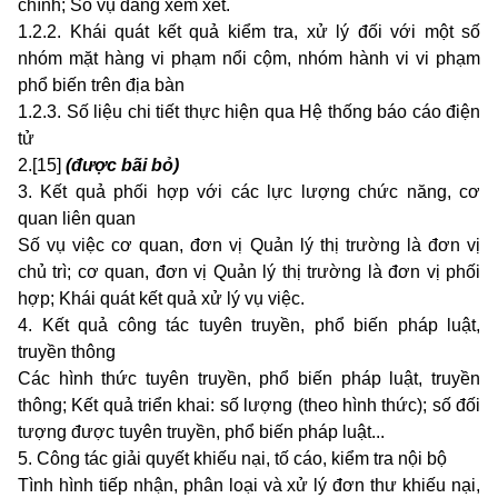
chính; Số vụ đang xem xét.
1.2.2. Khái quát kết quả kiểm tra, xử lý đối với một số
nhóm mặt hàng vi phạm nổi cộm, nhóm hành vi vi phạm
phổ biến trên địa bàn
1.2.3. Số liệu chi tiết thực hiện qua Hệ thống báo cáo điện
tử
2.[15]
(được bãi bỏ)
3. Kết quả phối hợp với các lực lượng chức năng, cơ
quan liên quan
Số vụ việc cơ quan, đơn vị Quản lý thị trường là đơn vị
chủ trì; cơ quan, đơn vị Quản lý thị trường là đơn vị phối
hợp; Khái quát kết quả xử lý vụ việc.
4. Kết quả công tác tuyên truyền, phổ biến pháp luật,
truyền thông
Các hình thức tuyên truyền, phổ biến pháp luật, truyền
thông; Kết quả triển khai: số lượng (theo hình thức); số đối
tượng được tuyên truyền, phổ biến pháp luật...
5. Công tác giải quyết khiếu nại, tố cáo, kiểm tra nội bộ
Tình hình tiếp nhận, phân loại và xử lý đơn thư khiếu nại,