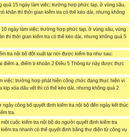
g quá 15 ngày làm việc; trường hợp phức tạp, ở vùng sâu,
khó khăn thì thời gian kiểm tra có thể kéo dài, nhưng không
 10 ngày làm việc; trường hợp phức tạp, ở vùng sâu, vùng
hăn thì thời gian kiểm tra có thể kéo dài, nhưng không quá 5
ểm tra nội bộ đột xuất tại nơi được kiểm tra như sau:
tại điểm a, điểm b khoản 2 Điều 5 Thông tư này được thực
m việc; trường hợp phát hiện công chức đang thực hiện vi
kịp xóa dấu vết thì có thể kéo dài, nhưng không quá 2
từ ngày công bố quyết định kiểm tra nội bộ đến ngày kết thúc
iểm tra.
ện một cuộc kiểm tra nội bộ do người quyết định kiểm tra
kiểm tra nhanh có thể quyết định bằng thư điện tử công vụ