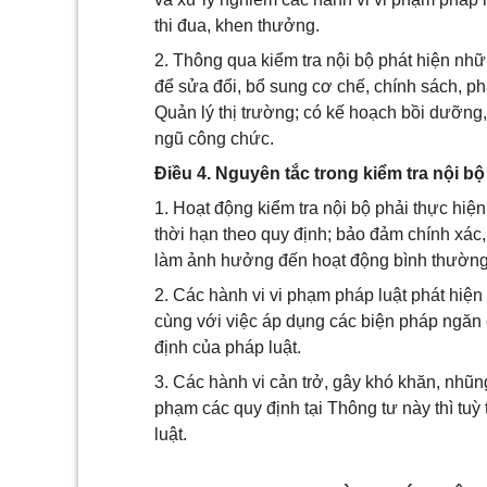
thi đua, khen thưởng.
2. Thông qua kiểm tra nội bộ phát hiện nhữ
để sửa đổi, bổ sung cơ chế, chính sách, ph
Quản lý thị trường; có kế hoạch bồi dưỡng
ngũ công chức.
Điều 4. Nguyên tắc trong kiểm tra nội bộ
1. Hoạt động kiểm tra nội bộ phải thực hiện 
thời hạn theo quy định; bảo đảm chính xác,
làm ảnh hưởng đến hoạt động bình thường 
2. Các hành vi vi phạm pháp luật phát hiện 
cùng với việc áp dụng các biện pháp ngăn
định của pháp luật.
3. Các hành vi cản trở, gây khó khăn, nhũng
phạm các quy định tại Thông tư này thì tuỳ 
luật.