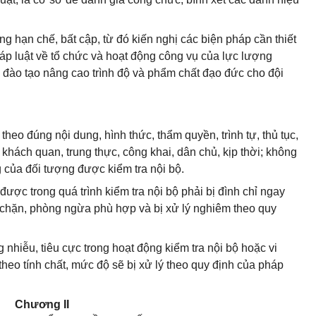
ng hạn chế, bất cập, từ đó kiến nghị các biện pháp cần thiết
áp luật về tổ chức và hoạt động công vụ của lực lượng
, đào tạo nâng cao trình độ và phẩm chất đạo đức cho đội
theo đúng nội dung, hình thức, thẩm quyền, trình tự, thủ tục,
 khách quan, trung thực, công khai, dân chủ, kịp thời; không
của đối tượng được kiểm tra nội bộ.
được trong quá trình kiểm tra nội bộ phải bị đình chỉ ngay
 chặn, phòng ngừa phù hợp và bị xử lý nghiêm theo quy
 nhiễu, tiêu cực trong hoạt động kiểm tra nội bộ hoặc vi
theo tính chất, mức độ sẽ bị xử lý theo quy định của pháp
Chương II