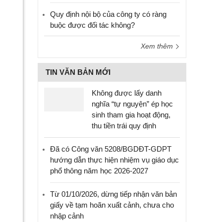
Quy định nội bộ của công ty có ràng
buộc được đối tác không?
Xem thêm
TIN VĂN BẢN MỚI
Không được lấy danh
nghĩa “tự nguyện” ép học
sinh tham gia hoạt động,
thu tiền trái quy định
Đã có Công văn 5208/BGDĐT-GDPT
hướng dẫn thực hiện nhiệm vụ giáo dục
phổ thông năm học 2026-2027
Từ 01/10/2026, dừng tiếp nhận văn bản
giấy về tạm hoãn xuất cảnh, chưa cho
nhập cảnh