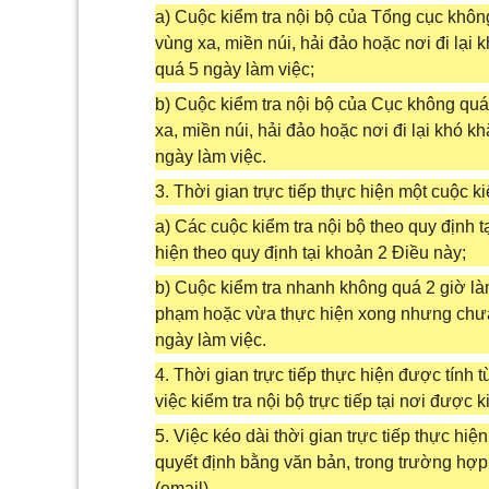
a) Cuộc kiểm tra nội bộ của Tổng cục khôn
vùng xa, miền núi, hải đảo hoặc nơi đi lại 
quá 5 ngày làm việc;
b) Cuộc kiểm tra nội bộ của Cục không quá
xa, miền núi, hải đảo hoặc nơi đi lại khó k
ngày làm việc.
3. Thời gian trực tiếp thực hiện một cuộc ki
a) Các cuộc kiểm tra nội bộ theo quy định 
hiện theo quy định tại khoản 2 Điều này;
b) Cuộc kiểm tra nhanh không quá 2 giờ là
phạm hoặc vừa thực hiện xong nhưng chưa 
ngày làm việc.
4. Thời gian trực tiếp thực hiện được tính 
việc kiểm tra nội bộ trực tiếp tại nơi được k
5. Việc kéo dài thời gian trực tiếp thực hi
quyết định bằng văn bản, trong trường hợp 
(email).