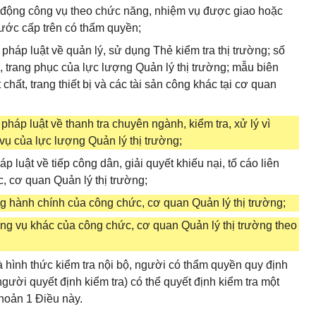
ạt động công vụ theo chức năng, nhiệm vụ được giao hoặc
ước cấp trên có thẩm quyền;
 pháp luật về quản lý, sử dụng Thẻ kiểm tra thị trường; số
u, trang phục của lực lượng Quản lý thị trường; mẫu biên
chất, trang thiết bị và các tài sản công khác tại cơ quan
 pháp luật về thanh tra chuyên ngành, kiểm tra, xử lý vì
ụ của lực lượng Quản lý thị trường;
 luật về tiếp công dân, giải quyết khiếu nại, tố cáo liên
, cơ quan Quản lý thị trường;
ng hành chính của công chức, cơ quan Quản lý thị trường;
ông vụ khác của công chức, cơ quan Quản lý thị trường theo
 hình thức kiểm tra nội bộ, người có thẩm quyền quy định
người quyết định kiểm tra) có thể quyết định kiểm tra một
khoản 1 Điều này.