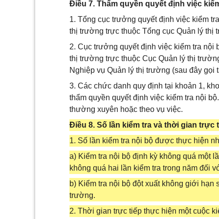
Điều 7. Thẩm quyền quyết định việc kiểm
1. Tổng cục trưởng quyết định việc kiểm tr
thị trường trực thuộc Tổng cục Quản lý thị t
2. Cục trưởng quyết định việc kiểm tra nội
thị trường trực thuộc Cục Quản lý thị trường
Nghiệp vụ Quản lý thị trường (sau đây gọi 
3. Các chức danh quy định tại khoản 1, kh
thẩm quyền quyết định việc kiểm tra nội b
thường xuyên hoặc theo vụ việc.
Điều 8. Số lần kiểm tra và thời gian trực 
1. Số lần kiểm tra nội bộ được thực hiện n
a) Kiểm tra nội bộ định kỳ không quá một l
không quá hai lần kiểm tra trong năm đối v
b) Kiểm tra nội bộ đột xuất không giới hạn 
trường.
2. Thời gian trực tiếp thực hiện một cuộc k