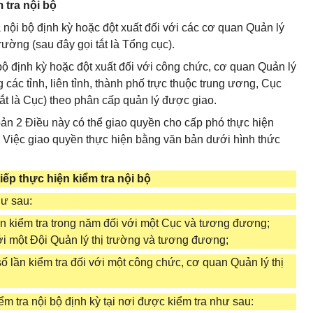
 tra nội bộ
a nội bộ định kỳ hoặc đột xuất đối với các cơ quan Quản lý
rường (sau đây gọi tắt là Tổng cục).
 bộ định kỳ hoặc đột xuất đối với công chức, cơ quan Quản lý
 các tỉnh, liên tỉnh, thành phố trực thuộc trung ương, Cục
tắt là Cục) theo phân cấp quản lý được giao.
oản 2 Điều này có thể giao quyền cho cấp phó thực hiện
ộ. Việc giao quyền thực hiện bằng văn bản dưới hình thức
tiếp thực hiện kiểm tra nội bộ
hư sau:
ần kiểm tra trong năm đối với một Cục và tương đương;
ới một Đội Quản lý thị trường và tương đương;
số lần kiểm tra đối với một công chức, cơ quan Quản lý thị
iểm tra nội bộ định kỳ tại nơi được kiểm tra như sau: