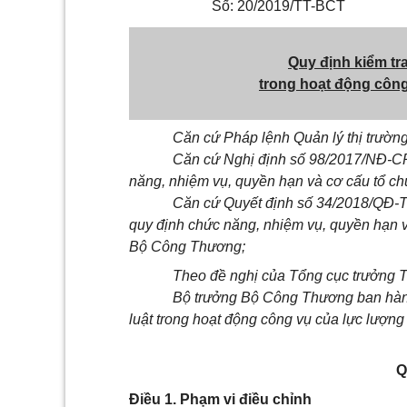
Số: 20/2019/TT-BCT
Quy định kiểm tr
trong hoạt động công
Căn cứ Pháp lệnh Quản lý thị trườn
Căn cứ Nghị định s
ố
98/2017/NĐ-CP 
năng, nhiệm vụ, quyền hạn và cơ cấu tổ 
Căn cứ Quyết định số 34/2018/QĐ-
quy định chức năng, nhiệm vụ, quyền hạn v
Bộ Công Thương;
Theo đề nghị của Tổng cục trưởng T
Bộ trưởng Bộ Công Thương ban hành
luật trong hoạt động công vụ của lực lượng 
Q
Điều 1. Phạm vi điều chỉnh