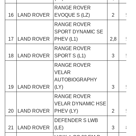
RANGE ROVER
16
LAND ROVER
EVOQUE S (LZ)
2
5
RANGE ROVER
SPORT DYNAMIC SE
17
LAND ROVER
PHEV (L1)
2,8
5
RANGE ROVER
18
LAND ROVER
SPORT S (L1)
3
5
RANGE ROVER
VELAR
AUTOBIOGRAPHY
19
LAND ROVER
(LY)
3
5
RANGE ROVER
VELAR DYNAMIC HSE
20
LAND ROVER
PHEV (LY)
2
5
DEFENDER S LWB
21
LAND ROVER
(LE)
3
8