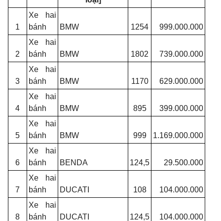
Xe hai
1
bánh
BMW
1254
999.000.000
Xe hai
2
bánh
BMW
1802
739.000.000
Xe hai
3
bánh
BMW
1170
629.000.000
Xe hai
4
bánh
BMW
895
399.000.000
Xe hai
5
bánh
BMW
999
1.169.000.000
Xe hai
6
bánh
BENDA
124,5
29.500.000
Xe hai
7
bánh
DUCATI
108
104.000.000
Xe hai
8
bánh
DUCATI
124,5
104.000.000