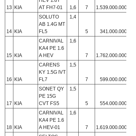
HEV 1.6T
13
KIA
AT FH7-01
1,6
7
1.539.000.000
SOLUTO
1,4
AB 1.4G MT
14
KIA
FL5
5
341.000.000
CARNIVAL
1,6
KA4 PE 1.6
15
KIA
A HEV
7
1.762.000.000
CARENS
1,5
KY 1.5G IVT
16
KIA
FL7
7
599.000.000
SONET QY
1,5
PE 15G
17
KIA
CVT FS5
5
554.000.000
CARNIVAL
1,6
KA4 PE 1.6
18
KIA
A HEV-01
7
1.619.000.000