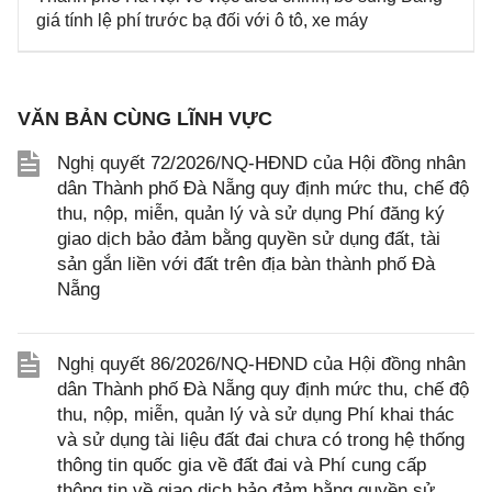
giá tính lệ phí trước bạ đối với ô tô, xe máy
VĂN BẢN CÙNG LĨNH VỰC
Nghị quyết 72/2026/NQ-HĐND của Hội đồng nhân
dân Thành phố Đà Nẵng quy định mức thu, chế độ
thu, nộp, miễn, quản lý và sử dụng Phí đăng ký
giao dịch bảo đảm bằng quyền sử dụng đất, tài
sản gắn liền với đất trên địa bàn thành phố Đà
Nẵng
Nghị quyết 86/2026/NQ-HĐND của Hội đồng nhân
dân Thành phố Đà Nẵng quy định mức thu, chế độ
thu, nộp, miễn, quản lý và sử dụng Phí khai thác
và sử dụng tài liệu đất đai chưa có trong hệ thống
thông tin quốc gia về đất đai và Phí cung cấp
thông tin về giao dịch bảo đảm bằng quyền sử