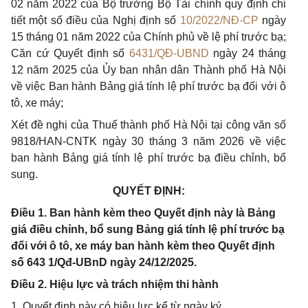
02 năm 2022 của Bộ trưởng Bộ Tài chính quy định chi
tiết một số điều của Nghị định số
10/2022/NĐ-CP
ngày
15 tháng 01 năm 2022 của Chính phủ về lệ phí trước bạ;
Căn cứ Quyết định số
6431/QĐ-UBND
ngày 24 tháng
12 năm 2025 của Ủy ban nhân dân Thành phố Hà Nội
về việc Ban hành Bảng giá tính lệ phí trước bạ đối với ô
tô, xe máy;
Xét đề nghị của Thuế thành phố Hà Nội tại công văn số
9818/HAN-CNTK ngày 30 tháng 3 năm 2026 về việc
ban hành Bảng giá tính lệ phí trước bạ điều chỉnh, bổ
sung.
QUYẾT ĐỊNH:
Điều 1. Ban hành kèm theo Quyết định này là Bảng
giá điều chỉnh, bổ sung Bảng giá tính lệ phí trước bạ
đối với ô tô, xe máy ban hành kèm theo Quyết định
số 643 1/Qđ-UBnD ngày 24/12/2025.
Điều 2. Hiệu lực và trách nhiệm thi hành
1. Quyết định này có hiệu lực kể từ ngày ký.