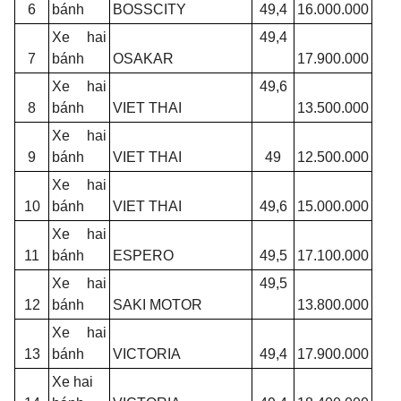
6
bánh
BOSSCITY
49,4
16.000.000
Xe hai
49,4
7
bánh
OSAKAR
17.900.000
Xe hai
49,6
8
bánh
VIET THAI
13.500.000
Xe hai
9
bánh
VIET THAI
49
12.500.000
Xe hai
10
bánh
VIET THAI
49,6
15.000.000
Xe hai
11
bánh
ESPERO
49,5
17.100.000
Xe hai
49,5
12
bánh
SAKI MOTOR
13.800.000
Xe hai
13
bánh
VICTORIA
49,4
17.900.000
Xe hai