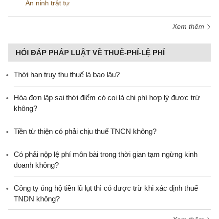
An ninh trật tự
Xem thêm
HỎI ĐÁP PHÁP LUẬT VỀ THUẾ-PHÍ-LỆ PHÍ
Thời hạn truy thu thuế là bao lâu?
Hóa đơn lập sai thời điểm có coi là chi phí hợp lý được trừ
không?
Tiền từ thiện có phải chịu thuế TNCN không?
Có phải nộp lệ phí môn bài trong thời gian tạm ngừng kinh
doanh không?
Công ty ủng hộ tiền lũ lụt thì có được trừ khi xác định thuế
TNDN không?