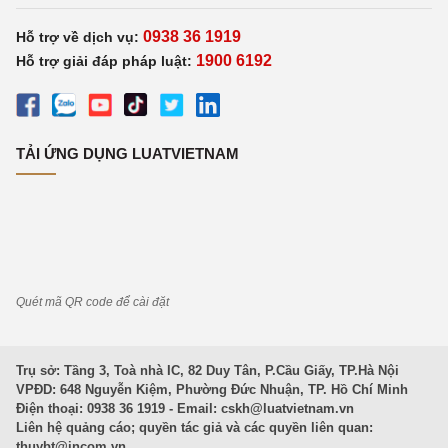
0938 36 1919
Hỗ trợ về dịch vụ:
1900 6192
Hỗ trợ giải đáp pháp luật:
TẢI ỨNG DỤNG LUATVIETNAM
Quét mã QR code để cài đặt
Trụ sở: Tầng 3, Toà nhà IC, 82 Duy Tân, P.Cầu Giấy, TP.Hà Nội
VPĐD: 648 Nguyễn Kiệm, Phường Đức Nhuận, TP. Hồ Chí Minh
Điện thoại: 0938 36 1919 - Email:
cskh@luatvietnam.vn
Liên hệ quảng cáo; quyền tác giả và các quyền liên quan:
thuybt@incom.vn