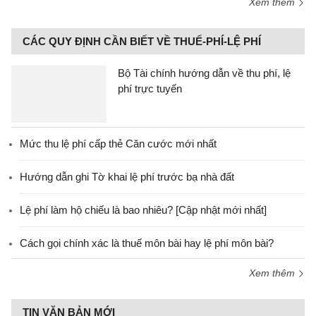
Xem thêm
CÁC QUY ĐỊNH CẦN BIẾT VỀ THUẾ-PHÍ-LỆ PHÍ
Bộ Tài chính hướng dẫn về thu phí, lệ
phí trực tuyến
Mức thu lệ phí cấp thẻ Căn cước mới nhất
Hướng dẫn ghi Tờ khai lệ phí trước bạ nhà đất
Lệ phí làm hộ chiếu là bao nhiêu? [Cập nhật mới nhất]
Cách gọi chính xác là thuế môn bài hay lệ phí môn bài?
Xem thêm
TIN VĂN BẢN MỚI