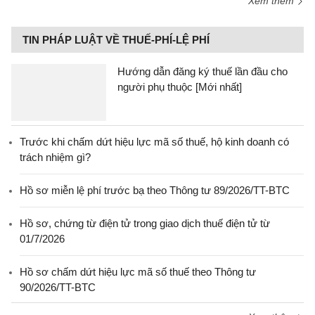
Xem thêm
TIN PHÁP LUẬT VỀ THUẾ-PHÍ-LỆ PHÍ
Hướng dẫn đăng ký thuế lần đầu cho
người phụ thuộc [Mới nhất]
Trước khi chấm dứt hiệu lực mã số thuế, hộ kinh doanh có
trách nhiệm gì?
Hồ sơ miễn lệ phí trước bạ theo Thông tư 89/2026/TT-BTC
Hồ sơ, chứng từ điện tử trong giao dịch thuế điện tử từ
01/7/2026
Hồ sơ chấm dứt hiệu lực mã số thuế theo Thông tư
90/2026/TT-BTC