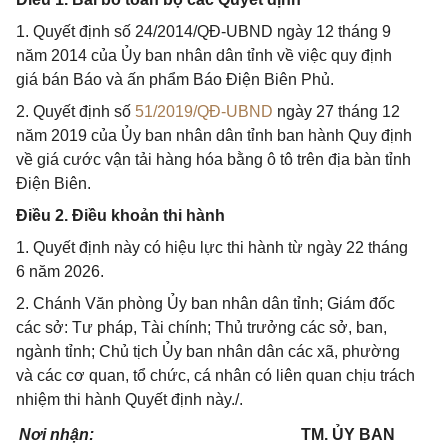
1. Quyết định số 24/2014/QĐ-UBND ngày 12 tháng 9
năm 2014 của Ủy ban nhân dân tỉnh về việc quy định
giá bán Báo và ấn phẩm Báo Điện Biên Phủ.
2. Quyết định số
51/2019/QĐ-UBND
ngày 27 tháng 12
năm 2019 của Ủy ban nhân dân tỉnh ban hành Quy định
về giá cước vận tải hàng hóa bằng ô tô trên địa bàn tỉnh
Điện Biên.
Điều 2. Điều khoản thi hành
1. Quyết định này có hiệu lực thi hành từ ngày 22 tháng
6 năm 2026.
2. Chánh Văn phòng Ủy ban nhân dân tỉnh; Giám đốc
các sở: Tư pháp, Tài chính; Thủ trưởng các sở, ban,
ngành tỉnh; Chủ tịch Ủy ban nhân dân các xã, phường
và các cơ quan, tổ chức, cá nhân có liên quan chịu trách
nhiệm thi hành Quyết định này./.
Nơi
nhận:
TM.
ỦY
BAN