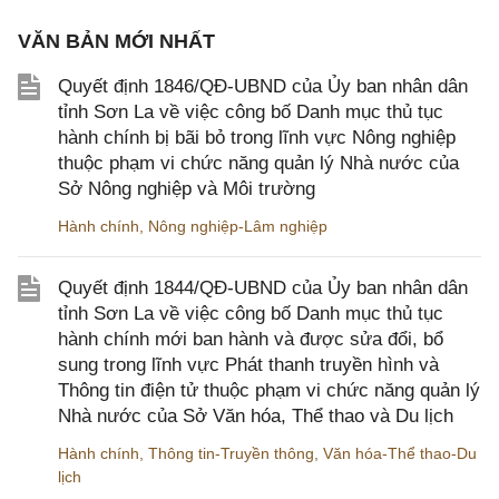
VĂN BẢN MỚI NHẤT
Quyết định 1846/QĐ-UBND của Ủy ban nhân dân
tỉnh Sơn La về việc công bố Danh mục thủ tục
hành chính bị bãi bỏ trong lĩnh vực Nông nghiệp
thuộc phạm vi chức năng quản lý Nhà nước của
Sở Nông nghiệp và Môi trường
Hành chính
,
Nông nghiệp-Lâm nghiệp
Quyết định 1844/QĐ-UBND của Ủy ban nhân dân
tỉnh Sơn La về việc công bố Danh mục thủ tục
hành chính mới ban hành và được sửa đổi, bổ
sung trong lĩnh vực Phát thanh truyền hình và
Thông tin điện tử thuộc phạm vi chức năng quản lý
Nhà nước của Sở Văn hóa, Thể thao và Du lịch
Hành chính
,
Thông tin-Truyền thông
,
Văn hóa-Thể thao-Du
lịch