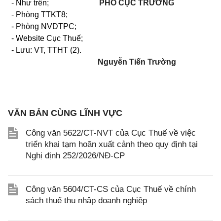
-
Như trên;
PHÓ CỤC TRƯỞNG
- Phòng TTKT8;
- Phòng NVDTPC;
- Website Cục Thuế;
- Lưu: VT, TTHT (2).
Nguyễn Tiến Trường
VĂN BẢN CÙNG LĨNH VỰC
Công văn 5622/CT-NVT của Cục Thuế về việc
triển khai tạm hoãn xuất cảnh theo quy định tại
Nghị định 252/2026/NĐ-CP
Công văn 5604/CT-CS của Cục Thuế về chính
sách thuế thu nhập doanh nghiệp