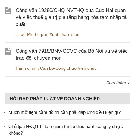
Công văn 19280/CHQ-NVTHQ của Cục Hải quan
về việc thuế giá trị gia tăng hàng hóa tạm nhập tái
xuất
Thuế-Phí-Lệ phí
,
Xuất nhập khẩu
Công văn 7918/BNV-CCVC của Bộ Nội vụ về việc
trao đổi chuyên môn
Hành chính
,
Cán bộ-Công chức-Viên chức
Xem thêm
HỎI ĐÁP PHÁP LUẬT VỀ DOANH NGHIỆP
Muốn mở tiệm cầm đồ thì cần phải đáp ứng điều kiện gì?
Chủ tịch HĐQT bị tạm giam thì có điều hành công ty được
không?