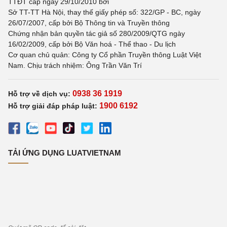
TTĐT cấp ngày 29/10/2010 bởi
Sở TT-TT Hà Nội, thay thế giấy phép số: 322/GP - BC, ngày
26/07/2007, cấp bởi Bộ Thông tin và Truyền thông
Chứng nhận bản quyền tác giả số 280/2009/QTG ngày
16/02/2009, cấp bởi Bộ Văn hoá - Thể thao - Du lịch
Cơ quan chủ quản: Công ty Cổ phần Truyền thông Luật Việt
Nam. Chịu trách nhiệm: Ông Trần Văn Trí
0938 36 1919
Hỗ trợ về dịch vụ:
1900 6192
Hỗ trợ giải đáp pháp luật:
TẢI ỨNG DỤNG LUATVIETNAM