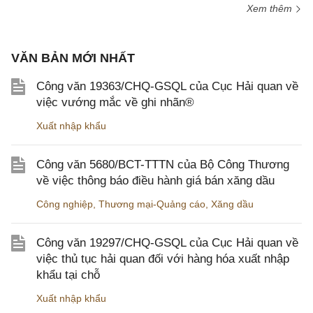
Xem thêm
VĂN BẢN MỚI NHẤT
Công văn 19363/CHQ-GSQL của Cục Hải quan về
việc vướng mắc về ghi nhãn®
Xuất nhập khẩu
Công văn 5680/BCT-TTTN của Bộ Công Thương
về việc thông báo điều hành giá bán xăng dầu
Công nghiệp
,
Thương mại-Quảng cáo
,
Xăng dầu
Công văn 19297/CHQ-GSQL của Cục Hải quan về
việc thủ tục hải quan đối với hàng hóa xuất nhập
khẩu tại chỗ
Xuất nhập khẩu