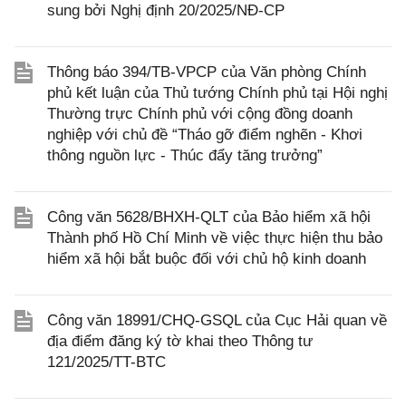
sung bởi Nghị định 20/2025/NĐ-CP
Thông báo 394/TB-VPCP của Văn phòng Chính
phủ kết luận của Thủ tướng Chính phủ tại Hội nghị
Thường trực Chính phủ với cộng đồng doanh
nghiệp với chủ đề “Tháo gỡ điểm nghẽn - Khơi
thông nguồn lực - Thúc đẩy tăng trưởng”
Công văn 5628/BHXH-QLT của Bảo hiểm xã hội
Thành phố Hồ Chí Minh về việc thực hiện thu bảo
hiểm xã hội bắt buộc đối với chủ hộ kinh doanh
Công văn 18991/CHQ-GSQL của Cục Hải quan về
địa điểm đăng ký tờ khai theo Thông tư
121/2025/TT-BTC