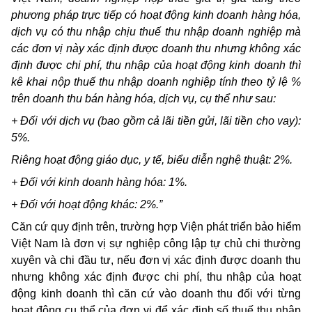
phương pháp trực tiếp có hoạt động kinh doanh hàng hóa,
dịch vụ có thu nhập chịu thuế thu nhập doanh nghiệp mà
các đơn vị này xác định được doanh thu nhưng không xác
định được chi phí, thu nhập của hoạt động kinh doanh thì
kê khai nộp thuế thu nhập doanh nghiệp tính theo tỷ lệ %
trên doanh thu bán hàng hóa, dịch vụ, cụ thể như sau:
+ Đối với dịch vụ (bao gồm cả lãi tiền gửi, lãi tiền cho vay):
5%.
Riêng hoạt động giáo dục, y tế, biểu diễn nghệ thuật: 2%.
+ Đối với kinh doanh hàng hóa: 1%.
+ Đối với hoạt động khác: 2%.”
Căn cứ quy định trên, trường hợp Viện phát triển bảo hiểm
Việt Nam là đơn vị sự nghiệp công lập tự chủ chi thường
xuyên và chi đầu tư, nếu đơn vị xác định được doanh thu
nhưng không xác định được chi phí, thu nhập của hoạt
động kinh doanh thì căn cứ vào doanh thu đối với từng
hoạt động cụ thể của đơn vị để xác định số thuế thu nhập