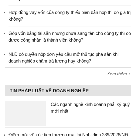
Hợp đồng vay vốn của công ty thiếu biên bản họp thì có giá trị
không?
Góp vốn bằng tài sản nhưng chưa sang tên cho công ty thì có
được công nhận là thành viên không?
NLĐ có quyền nộp đơn yêu cầu mở thủ tục phá sản khi
doanh nghiệp chậm trả lương hay không?
Xem thêm
TIN PHÁP LUẬT VỀ DOANH NGHIỆP
Các ngành nghề kinh doanh phải ký quỹ
mới nhất
Điểm mới về xúc tiến thương mại tại Nghị định 239/2026/NĐ-