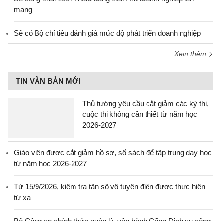
mạng
Sẽ có Bộ chỉ tiêu đánh giá mức độ phát triển doanh nghiệp
Xem thêm
TIN VĂN BẢN MỚI
Thủ tướng yêu cầu cắt giảm các kỳ thi,
cuộc thi không cần thiết từ năm học
2026-2027
Giáo viên được cắt giảm hồ sơ, sổ sách để tập trung dạy học
từ năm học 2026-2027
Từ 15/9/2026, kiểm tra tần số vô tuyến điện được thực hiện
từ xa
Bộ Công an chính thức quản lý, vận hành Cổng Dịch vụ công