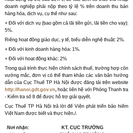
doanh nghiệp phải nộp theo tỷ lệ % trên doanh thu bán
hàng hóa, dịch vụ, cụ thể như sau:
+ Đối với dịch vụ (bao gồm cả lãi tiền gửi, lãi tiền cho vay):
5%.
Riêng hoạt động giáo dục, y tế, biểu diễn nghệ thuật: 2%.
+ Đối với kinh doanh hàng hóa: 1%.
+ Đối với hoạt động khác: 2%
Trong quá trình thực hiện chính sách thuế, trường hợp còn
vướng mắc, đơn vị có thể tham khảo các văn bản hướng
dẫn của Cục Thuế TP Hà Nội được đăng tải trên website
http://hanoi.gdt.gov.vn
,
hoặc liên hệ với Phòng Thanh tra
- Kiểm tra số 8 để được hỗ trợ giải quyết.
Cục Thuế TP Hà Nội trả lời để Viện phát triển bảo hiểm
Việt Nam được biết và thực hiện./.
Nơi nhận:
KT. CỤC TRƯỞNG