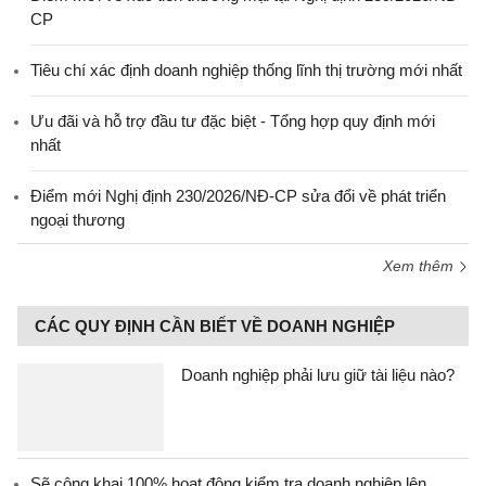
CP
Tiêu chí xác định doanh nghiệp thống lĩnh thị trường mới nhất
Ưu đãi và hỗ trợ đầu tư đặc biệt - Tổng hợp quy định mới
nhất
Điểm mới Nghị định 230/2026/NĐ-CP sửa đổi về phát triển
ngoại thương
Xem thêm
CÁC QUY ĐỊNH CẦN BIẾT VỀ DOANH NGHIỆP
Doanh nghiệp phải lưu giữ tài liệu nào?
Sẽ công khai 100% hoạt động kiểm tra doanh nghiệp lên